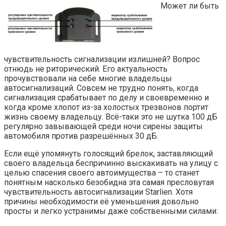
Может ли быть
чувствительность сигнализации излишней? Вопрос
отнюдь не риторический. Его актуальность
прочувствовали на себе многие владельцы
автосигнализаций. Совсем не трудно понять, когда
сигнализация срабатывает по делу и своевременно и
когда кроме хлопот из-за холостых трезвонов портит
жизнь своему владельцу. Всё-таки это не шутка 100 дБ
регулярно завывающей среди ночи сирены защиты
автомобиля против разрешённых 30 дБ.
Если ещё упомянуть голосящий брелок, заставляющий
своего владельца беспричинно выскакивать на улицу с
целью спасения своего автоимущества – то станет
понятным насколько безобидна эта самая пресловутая
чувствительность автосигнализации Starlien. Хотя
причины необходимости её уменьшения довольно
просты и легко устранимы даже собственными силами: