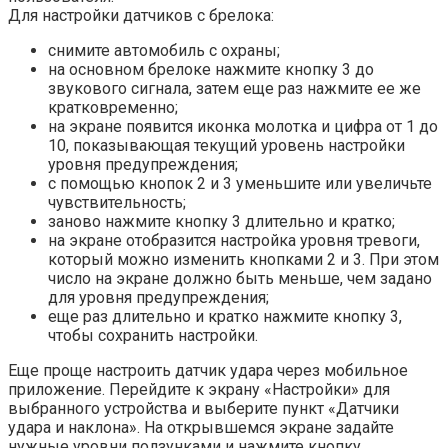
Для настройки датчиков с брелока:
снимите автомобиль с охраны;
на основном брелоке нажмите кнопку 3 до
звукового сигнала, затем еще раз нажмите ее же
кратковременно;
на экране появится иконка молотка и цифра от 1 до
10, показывающая текущий уровень настройки
уровня предупреждения;
с помощью кнопок 2 и 3 уменьшите или увеличьте
чувствительность;
заново нажмите кнопку 3 длительно и кратко;
на экране отобразится настройка уровня тревоги,
который можно изменить кнопками 2 и 3. При этом
число на экране должно быть меньше, чем задано
для уровня предупреждения;
еще раз длительно и кратко нажмите кнопку 3,
чтобы сохранить настройки.
Еще проще настроить датчик удара через мобильное
приложение. Перейдите к экрану «Настройки» для
выбранного устройства и выберите пункт «Датчики
удара и наклона». На открывшемся экране задайте
нужные уровни ползунками и нажмите кнопку