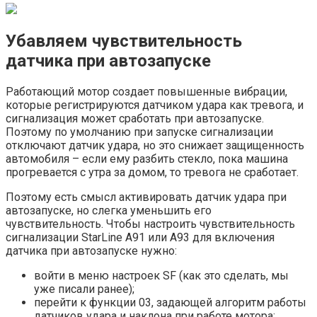
Убавляем чувствительность
датчика при автозапуске
Работающий мотор создает повышенные вибрации,
которые регистрируются датчиком удара как тревога, и
сигнализация может сработать при автозапуске.
Поэтому по умолчанию при запуске сигнализации
отключают датчик удара, но это снижает защищенность
автомобиля – если ему разбить стекло, пока машина
прогревается с утра за домом, то тревога не сработает.
Поэтому есть смысл активировать датчик удара при
автозапуске, но слегка уменьшить его
чувствительность. Чтобы настроить чувствительность
сигнализации StarLine A91 или А93 для включения
датчика при автозапуске нужно:
войти в меню настроек SF (как это сделать, мы
уже писали ранее);
перейти к функции 03, задающей алгоритм работы
датчиков удара и наклона при работе мотора;