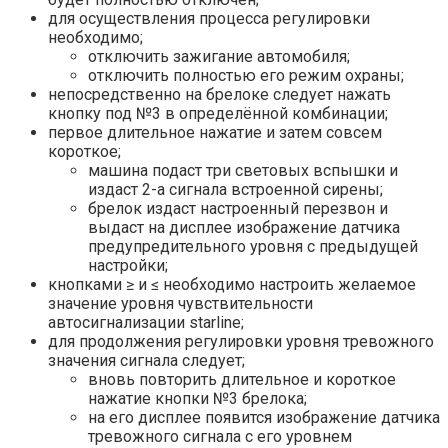
для осуществления процесса регулировки
необходимо;
отключить зажигание автомобиля;
отключить полностью его режим охраны;
непосредственно на брелоке следует нажать
кнопку под №3 в определённой комбинации;
первое длительное нажатие и затем совсем
короткое;
машина подаст три световых вспышки и
издаст 2-а сигнала встроенной сирены;
брелок издаст настроенный перезвон и
выдаст на дисплее изображение датчика
предупредительного уровня с предыдущей
настройки;
кнопками ≥ и ≤ необходимо настроить желаемое
значение уровня чувствительности
автосигнализации starline;
для продолжения регулировки уровня тревожного
значения сигнала следует;
вновь повторить длительное и короткое
нажатие кнопки №3 брелока;
на его дисплее появится изображение датчика
тревожного сигнала с его уровнем