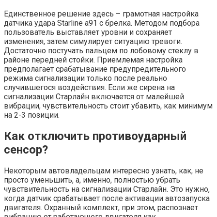
Единственное решение здесь – грамотная настройка
датчика удара Starline a91 с брелка. Методом подбора
пользователь выставляет уровни и сохраняет
изменения, затем симулирует ситуацию тревоги.
Достаточно постучать пальцем по лобовому стеклу в
районе передней стойки. Приемлемая настройка
предполагает срабатывание предупредительного
режима сигнализации только после реально
случившегося воздействия. Если же сирена на
сигнализации Старлайн включается от малейшей
вибрации, чувствительность стоит убавить, как минимум
на 2-3 позиции.
Как отключить противоударный
сенсор?
Некоторым автовладельцам интересно узнать, как, не
просто уменьшить, а, именно, полностью убрать
чувствительность на сигнализации Старлайн. Это нужно,
когда датчик срабатывает после активации автозапуска
двигателя. Охранный комплект, при этом, распознает
вибрацию от работающего двигателя как