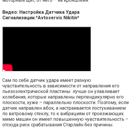
моторный щит, от него – на кронштейн.
Видео: Настройка Датчика Удара
Сигнализации.*Avtoservis Nikitin*
Сам по себе датчик удара имеет разную
чувствительность в зависимости от направления его
пьезоэлектрической пластины: лучше он улавливает
колебания, которые направлены перпендикулярно его
плоскости, хуже – параллельно плоскости. Поэтому, если
датчик направлен вбок, а настраивается постукиванием
по ветровому стеклу, то к вибрациям от проезжающих
мимо машин он имеет повышенную чувствительность –
отсюда риск срабатывания Старлайн без причины.