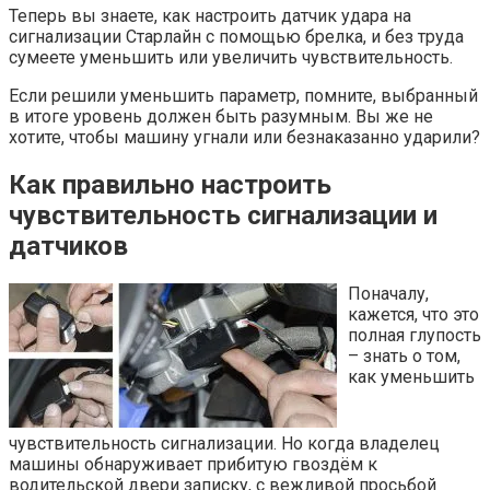
Теперь вы знаете, как настроить датчик удара на
сигнализации Старлайн с помощью брелка, и без труда
сумеете уменьшить или увеличить чувствительность.
Если решили уменьшить параметр, помните, выбранный
в итоге уровень должен быть разумным. Вы же не
хотите, чтобы машину угнали или безнаказанно ударили?
Как правильно настроить
чувствительность сигнализации и
датчиков
Поначалу,
кажется, что это
полная глупость
– знать о том,
как уменьшить
чувствительность сигнализации. Но когда владелец
машины обнаруживает прибитую гвоздём к
водительской двери записку, с вежливой просьбой