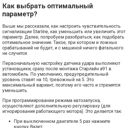
Как выбрать оптимальный
параметр?
Выше мы рассказали, как настроить чувствительность
сигнализации Starline, как уменьшить или увеличить этот
параметр. Далее, попробуем разобраться, как подобрать
оптимальное значение. Такое, при котором и ложных
срабатываний не будет, и с машиной ничего фатального
не случится.
Первоначальную настройку датчика удара выполняют
установщики, сразу после монтажа Старлайн а91 в
автомобиль. По умолчанию, предупредительный
уровень ставят на 10, тревожный на 5. Это
максимальный вариант, поэтому его часто и стремятся
уменьшить.
При программировании режима автозапуска,
осуществляют дополнительную регулировку (для
игнорирования работающего мотора). Это делается так:
При выключенном двигателе 5 раз нажмите
кнопку Валет;