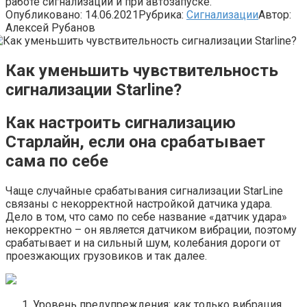
работе сигнализации и при автозапуске.
Опубликовано:
14.06.2021
Рубрика:
Сигнализации
Автор:
Алексей Рубанов
Как уменьшить чувствительность
сигнализации Starline?
Как настроить сигнализацию
Старлайн, если она срабатывает
сама по себе
Чаще случайные срабатывания сигнализации StarLine
связаны с некорректной настройкой датчика удара.
Дело в том, что само по себе название «датчик удара»
некорректно – он является датчиком вибрации, поэтому
срабатывает и на сильный шум, колебания дороги от
проезжающих грузовиков и так далее.
Уровень предупреждения: как только вибрация,