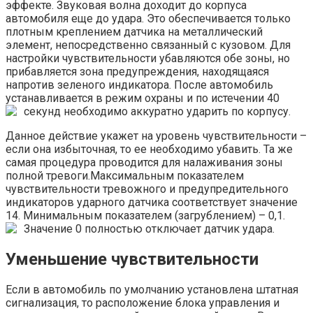
эффекте. Звуковая волна доходит до корпуса
автомобиля еще до удара. Это обеспечивается только
плотным креплением датчика на металлический
элемент, непосредственно связанный с кузовом. Для
настройки чувствительности убавляются обе зоны, но
прибавляется зона предупреждения, находящаяся
напротив зеленого индикатора. После автомобиль
устанавливается в режим охраны и по истечении 40
секунд необходимо аккуратно ударить по корпусу.
Данное действие укажет на уровень чувствительности –
если она избыточная, то ее необходимо убавить. Та же
самая процедура проводится для налаживания зоны
полной тревоги.Максимальным показателем
чувствительности тревожного и предупредительного
индикаторов ударного датчика соответствует значение
14. Минимальным показателем (загрублением) – 0,1.
Значение 0 полностью отключает датчик удара.
Уменьшение чувствительности
Если в автомобиль по умолчанию установлена штатная
сигнализация, то расположение блока управления и