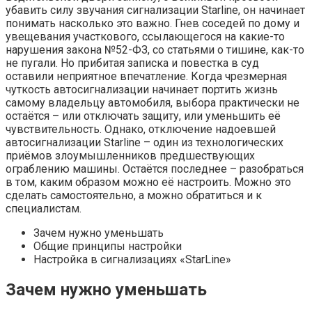
убавить силу звучания сигнализации Starline, он начинает
понимать насколько это важно. Гнев соседей по дому и
увещевания участкового, ссылающегося на какие-то
нарушения закона №52-ФЗ, со статьями о тишине, как-то
не пугали. Но прибитая записка и повестка в суд
оставили неприятное впечатление. Когда чрезмерная
чуткость автосигнализации начинает портить жизнь
самому владельцу автомобиля, выбора практически не
остаётся – или отключать защиту, или уменьшить её
чувствительность. Однако, отключение надоевшей
автосигнализации Starline – один из технологических
приёмов злоумышленников предшествующих
ограблению машины. Остаётся последнее – разобраться
в том, каким образом можно её настроить. Можно это
сделать самостоятельно, а можно обратиться и к
специалистам.
Зачем нужно уменьшать
Общие принципы настройки
Настройка в сигнализациях «StarLine»
Зачем нужно уменьшать