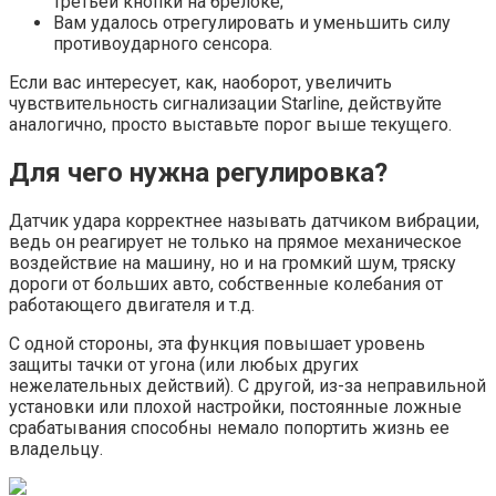
третьей кнопки на брелоке;
Вам удалось отрегулировать и уменьшить силу
противоударного сенсора.
Если вас интересует, как, наоборот, увеличить
чувствительность сигнализации Starline, действуйте
аналогично, просто выставьте порог выше текущего.
Для чего нужна регулировка?
Датчик удара корректнее называть датчиком вибрации,
ведь он реагирует не только на прямое механическое
воздействие на машину, но и на громкий шум, тряску
дороги от больших авто, собственные колебания от
работающего двигателя и т.д.
С одной стороны, эта функция повышает уровень
защиты тачки от угона (или любых других
нежелательных действий). С другой, из-за неправильной
установки или плохой настройки, постоянные ложные
срабатывания способны немало попортить жизнь ее
владельцу.