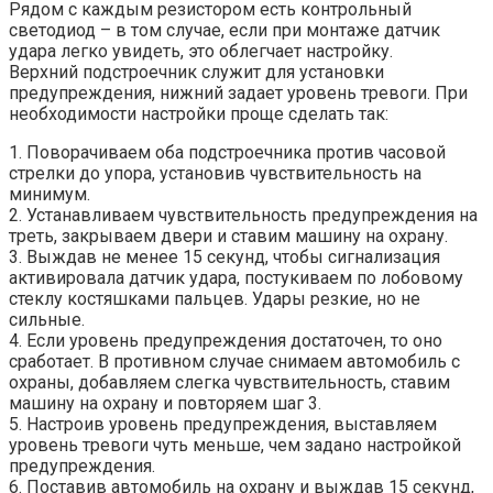
Рядом с каждым резистором есть контрольный
светодиод – в том случае, если при монтаже датчик
удара легко увидеть, это облегчает настройку.
Верхний подстроечник служит для установки
предупреждения, нижний задает уровень тревоги. При
необходимости настройки проще сделать так:
1. Поворачиваем оба подстроечника против часовой
стрелки до упора, установив чувствительность на
минимум.
2. Устанавливаем чувствительность предупреждения на
треть, закрываем двери и ставим машину на охрану.
3. Выждав не менее 15 секунд, чтобы сигнализация
активировала датчик удара, постукиваем по лобовому
стеклу костяшками пальцев. Удары резкие, но не
сильные.
4. Если уровень предупреждения достаточен, то оно
сработает. В противном случае снимаем автомобиль с
охраны, добавляем слегка чувствительность, ставим
машину на охрану и повторяем шаг 3.
5. Настроив уровень предупреждения, выставляем
уровень тревоги чуть меньше, чем задано настройкой
предупреждения.
6. Поставив автомобиль на охрану и выждав 15 секунд,