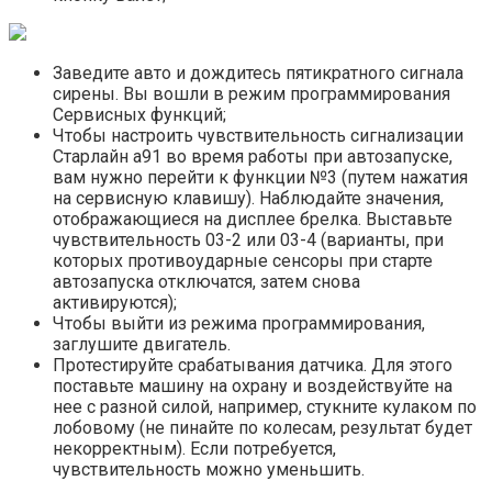
Заведите авто и дождитесь пятикратного сигнала
сирены. Вы вошли в режим программирования
Сервисных функций;
Чтобы настроить чувствительность сигнализации
Старлайн а91 во время работы при автозапуске,
вам нужно перейти к функции №3 (путем нажатия
на сервисную клавишу). Наблюдайте значения,
отображающиеся на дисплее брелка. Выставьте
чувствительность 03-2 или 03-4 (варианты, при
которых противоударные сенсоры при старте
автозапуска отключатся, затем снова
активируются);
Чтобы выйти из режима программирования,
заглушите двигатель.
Протестируйте срабатывания датчика. Для этого
поставьте машину на охрану и воздействуйте на
нее с разной силой, например, стукните кулаком по
лобовому (не пинайте по колесам, результат будет
некорректным). Если потребуется,
чувствительность можно уменьшить.