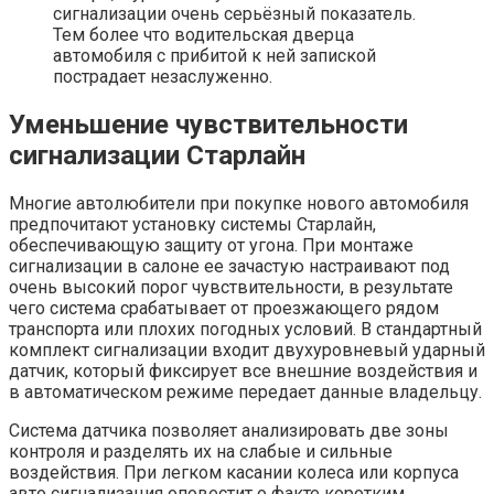
сигнализации очень серьёзный показатель.
Тем более что водительская дверца
автомобиля с прибитой к ней запиской
пострадает незаслуженно.
Уменьшение чувствительности
сигнализации Старлайн
Многие автолюбители при покупке нового автомобиля
предпочитают установку системы Старлайн,
обеспечивающую защиту от угона. При монтаже
сигнализации в салоне ее зачастую настраивают под
очень высокий порог чувствительности, в результате
чего система срабатывает от проезжающего рядом
транспорта или плохих погодных условий. В стандартный
комплект сигнализации входит двухуровневый ударный
датчик, который фиксирует все внешние воздействия и
в автоматическом режиме передает данные владельцу.
Система датчика позволяет анализировать две зоны
контроля и разделять их на слабые и сильные
воздействия. При легком касании колеса или корпуса
авто сигнализация оповестит о факте коротким