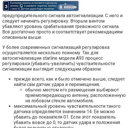
предупредительного сигнала автоигнализации. С него и
следует начинать регулировку. Вторым винтом
убавляют уровень срабатывания тревожного сигнала.
Всё достаточно просто и соответствует рекомендациям
описанным выше.
У более современных сигнализаций регулировка
осуществляется несколько поиному. Так для
автосигнализации starline модели А93 процесс
регулировки (убавить-увеличить) чувствительности
сигнализации выглядит следующим образом:
прежде всего, как и было отмечено выше, следует
найти сам датчик удара и перемещения;
обычно местом его размещения выбирают
приёмопередающую антенну, расположенную
на лобовом стекле автомобиля;
максимальный уровень чувствительности такого
датчика определяется значением 14. Её можно
убавить до показателя 01. Если этот показатель
убавить вовсе до 0, то датчик удара и положения
будет полностью отключён;