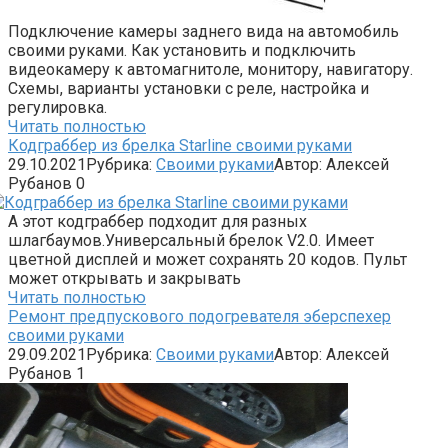
Подключение камеры заднего вида на автомобиль
своими руками. Как установить и подключить
видеокамеру к автомагнитоле, монитору, навигатору.
Схемы, варианты установки с реле, настройка и
регулировка.
Читать полностью
Кодграббер из брелка Starline своими руками
29.10.2021
Рубрика:
Своими руками
Автор:
Алексей
Рубанов
0
А этот кодграббер подходит для разных
шлагбаумов.Универсальный брелок V2.0. Имеет
цветной дисплей и может сохранять 20 кодов. Пульт
может открывать и закрывать
Читать полностью
Ремонт предпускового подогревателя эберспехер
своими руками
29.09.2021
Рубрика:
Своими руками
Автор:
Алексей
Рубанов
1