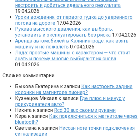
настроить и добиться идеального результата
19.04.2026
Уроки вождения: от первого гудка до уверенного
потока на дороге
17.04.2026
Рукава высокого давления: как выбрать,
установить и эксплуатировать без риска
17.04.2026
Аренда автомобилей в Калининграде: как взять
машину и не пожалеть
07.04.2026
Лада: простые машины с характером — что стоит
знать и почему многие выбирают их снова
01.04.2026
Свежие комментарии
Быкова Екатерина
к записи
Как настроить задние
колонки на магнитоле пионер?
Кузнецов Михаил
к записи
Где плюс и минус у
прикуривателя авто?
Никита
к записи
Rcd 30 aux своими руками
Кира
к записи
Как подключиться к магнитоле через
bluetooth?
Светлана
к записи
Ниссан ноте точки подключения
сигнализации