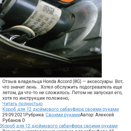
Отзыв владельца Honda Accord (8G) — аксессуары. Вот,
что значит лень… Хотел обслужить подогреватель еще
летом, да что-то не сложилось. Летом не запускал его,
хотя по инструкции положено,
Читать полностью
Короб для 12 дюймового сабвуфера своими руками
29.09.2021
Рубрика:
Своими руками
Автор:
Алексей
Рубанов
0