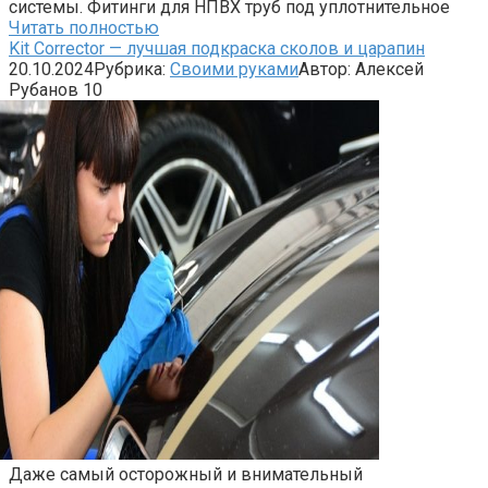
системы. Фитинги для НПВХ труб под уплотнительное
Читать полностью
Kit Corrector — лучшая подкраска сколов и царапин
20.10.2024
Рубрика:
Своими руками
Автор:
Алексей
Рубанов
10
Даже самый осторожный и внимательный