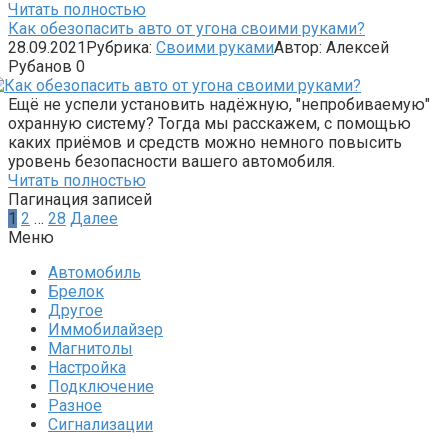
Читать полностью
Как обезопасить авто от угона своими руками?
28.09.2021
Рубрика:
Своими руками
Автор:
Алексей
Рубанов
0
Ещё не успели установить надёжную, "непробиваемую"
охранную систему? Тогда мы расскажем, с помощью
каких приёмов и средств можно немного повысить
уровень безопасности вашего автомобиля.
Читать полностью
Пагинация записей
1
2
…
28
Далее
Меню
Автомобиль
Брелок
Другое
Иммобилайзер
Магнитолы
Настройка
Подключение
Разное
Сигнализации