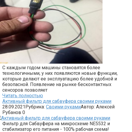
С каждым годом машины становятся более
технологичными, у них появляются новые функции,
которые делают ее эксплуатацию более удобной и
безопасной. Появление на рынке бесконтактных
сенсоров позволяет
Читать полностью
Активный фильтр для сабвуфера своими руками
28.09.2021
Рубрика:
Своими руками
Автор:
Алексей
Рубанов
0
Фильтр для Сабвуфера на микросхеме NE5532 и
стабилизатор его питания - 100% рабочая схема!