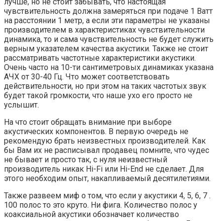
лучше, но не стоит забывать, что настоящая
чувствительность должна замеряться при подаче 1 Ватт
на расстоянии 1 метр, а если эти параметры не указаны
производителем в характеристиках чувствительности
динамика, то и сама чувствительность не будет служить
верным указателем качества акустики. Также не стоит
рассматривать частотные характеристики акустики.
Очень часто на 10-ти сантиметровых динамиках указана
АЧХ от 30-40 Гц. Что может соответствовать
действительности, но при этом на таких частотых звук
будет такой громкости, что наше ухо его просто не
услышит.
На что стоит обращать внимание при выборе
акустических компонентов. В первую очередь не
рекомендую брать неизвестных производителей. Как
бы Вам их не расписывал продавец помните, что чудес
не бывает и просто так, с нуля неизвестный
производитель никак Hi-Fi или Hi-End не сделает. Для
этого необходим опыт, накапливаемый десятилетиями.
Также развеем миф о том, что если у акустики 4, 5, 6, 7 .
100 полос то это круто. Ни фига. Количество полос у
коаксиальной акустики обозначает количество