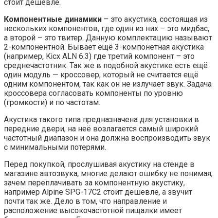
стоит дешевле.
Компонентные динамики
– это акустика, состоящая из
нескольких компонентов, где один из них – это мидбас,
а второй – это твитер. Данную комплектацию называют
2-компонентной. Бывает ещё 3-компонетная акустика
(например, Kicx ALN 6.3) где третий компонент – это
среднечастотник. Так же в подобной акустике есть ещё
один модуль — кроссовер, который не считается ещё
одним компонентом, так как он не излучает звук. Задача
кроссовера согласовать компоненты по уровню
(громкости) и по частотам.
Акустика такого типа предназначена для установки в
передние двери, на неё возлагается самый широкий
частотный диапазон и она должна воспроизводить звук
с минимальными потерями.
Перед покупкой, прослушивая акустику на стенде в
магазине автозвука, многие делают ошибку не понимая,
зачем переплачивать за компонентную акустику,
например Alpine SPG-17C2 стоит дешевле, а звучит
почти так же. Дело в том, что направление и
расположение высокочастотной пищалки имеет