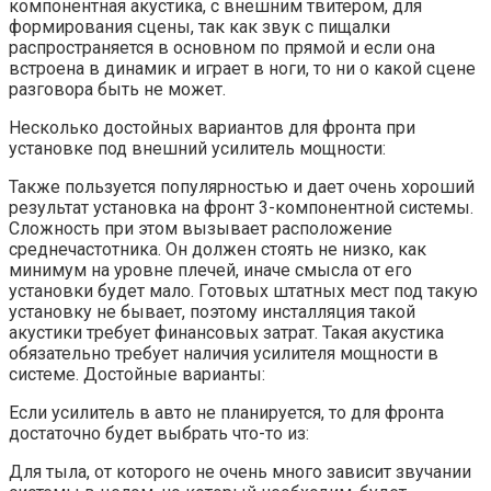
компонентная акустика, с внешним твитером, для
формирования сцены, так как звук с пищалки
распространяется в основном по прямой и если она
встроена в динамик и играет в ноги, то ни о какой сцене
разговора быть не может.
Несколько достойных вариантов для фронта при
установке под внешний усилитель мощности:
Также пользуется популярностью и дает очень хороший
результат установка на фронт 3-компонентной системы.
Сложность при этом вызывает расположение
среднечастотника. Он должен стоять не низко, как
минимум на уровне плечей, иначе смысла от его
установки будет мало. Готовых штатных мест под такую
установку не бывает, поэтому инсталляция такой
акустики требует финансовых затрат. Такая акустика
обязательно требует наличия усилителя мощности в
системе. Достойные варианты:
Если усилитель в авто не планируется, то для фронта
достаточно будет выбрать что-то из:
Для тыла, от которого не очень много зависит звучании