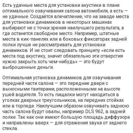
Есть удачные места для установки акустики в плане
оптимального озвучивания салона автомобиля, а есть —
не удачные. Создаётся впечатление, что на заводе места
для установки динамиков в некоторых машинах
выбирают не с точки зрения наилучшего результата, а
где останется свободное место. Например, штатные
места в кик-панелях или в боковых фиксаторах задней
полки лучше не рассматривать для установки
динамиков. И не стоит следовать принципу «если есть
места под акустику, значит обязательно эти отверстия
нужно закрыть хоть чем-нибудь» — это будут
выброшенные деньги.
Оптимальная установка динамиков для озвучивания
передней части салона — это передние двери с
выносными твитерами, расположенными на высоте
ушей водителя. То есть пищалки могут находиться в
уголках дверных треугольников, на передних стойках
или в торпеде. Наилучшим образом озвучивать заднюю
часть салона будут овалы, например DLS 962, в задней
полке. Так как они имеют большую площадь диффузора
и направлены вверх — для отражения звука от заднего
стекла.