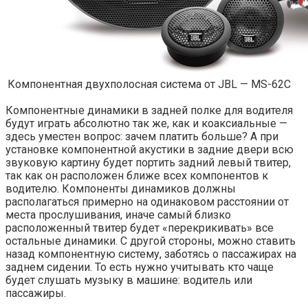
Компонентная двухполосная система от JBL — MS-62C
Компонентные динамики в задней полке для водителя
будут играть абсолютно так же, как и коаксиальные —
здесь уместен вопрос: зачем платить больше? А при
установке компонентной акустики в задние двери всю
звуковую картину будет портить задний левый твитер,
так как он расположен ближе всех компонентов к
водителю. Компоненты динамиков должны
располагаться примерно на одинаковом расстоянии от
места прослушивания, иначе самый близко
расположенный твитер будет «перекрикивать» все
остальные динамики. С другой стороны, можно ставить
назад компонентную систему, заботясь о пассажирах на
заднем сидении. То есть нужно учитывать кто чаще
будет слушать музыку в машине: водитель или
пассажиры.