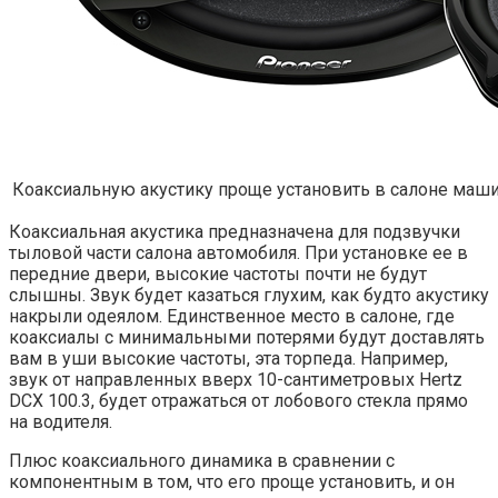
Коаксиальную акустику проще установить в салоне маш
Коаксиальная акустика предназначена для подзвучки
тыловой части салона автомобиля. При установке ее в
передние двери, высокие частоты почти не будут
слышны. Звук будет казаться глухим, как будто акустику
накрыли одеялом. Единственное место в салоне, где
коаксиалы с минимальными потерями будут доставлять
вам в уши высокие частоты, эта торпеда. Например,
звук от направленных вверх 10-сантиметровых Hertz
DCX 100.3, будет отражаться от лобового стекла прямо
на водителя.
Плюс коаксиального динамика в сравнении с
компонентным в том, что его проще установить, и он