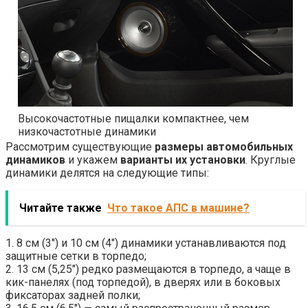
Высокочастотные пищалки компактнее, чем
низкочастотные динамики
Рассмотрим существующие
размеры автомобильных
динамиков
и укажем
варианты их установки
. Круглые
динамики делятся на следующие типы:
Читайте также
Что такое АПС в машине?
1. 8 см (3″) и 10 см (4″) динамики устанавливаются под
защитные сетки в торпедо;
2. 13 см (5,25″) редко размещаются в торпедо, а чаще в
кик-панелях (под торпедой), в дверях или в боковых
фиксаторах задней полки;