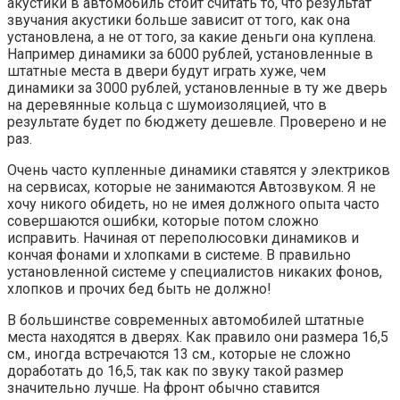
акустики в автомобиль стоит считать то, что результат
звучания акустики больше зависит от того, как она
установлена, а не от того, за какие деньги она куплена.
Например динамики за 6000 рублей, установленные в
штатные места в двери будут играть хуже, чем
динамики за 3000 рублей, установленные в ту же дверь
на деревянные кольца с шумоизоляцией, что в
результате будет по бюджету дешевле. Проверено и не
раз.
Очень часто купленные динамики ставятся у электриков
на сервисах, которые не занимаются Автозвуком. Я не
хочу никого обидеть, но не имея должного опыта часто
совершаются ошибки, которые потом сложно
исправить. Начиная от переполюсовки динамиков и
кончая фонами и хлопками в системе. В правильно
установленной системе у специалистов никаких фонов,
хлопков и прочих бед быть не должно!
В большинстве современных автомобилей штатные
места находятся в дверях. Как правило они размера 16,5
см., иногда встречаются 13 см., которые не сложно
доработать до 16,5, так как по звуку такой размер
значительно лучше. На фронт обычно ставится