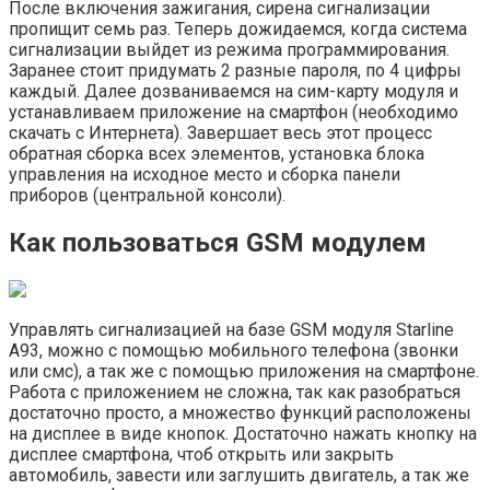
После включения зажигания, сирена сигнализации
пропищит семь раз. Теперь дожидаемся, когда система
сигнализации выйдет из режима программирования.
Заранее стоит придумать 2 разные пароля, по 4 цифры
каждый. Далее дозваниваемся на сим-карту модуля и
устанавливаем приложение на смартфон (необходимо
скачать с Интернета). Завершает весь этот процесс
обратная сборка всех элементов, установка блока
управления на исходное место и сборка панели
приборов (центральной консоли).
Как пользоваться GSM модулем
Управлять сигнализацией на базе GSM модуля Starline
A93, можно с помощью мобильного телефона (звонки
или смс), а так же с помощью приложения на смартфоне.
Работа с приложением не сложна, так как разобраться
достаточно просто, а множество функций расположены
на дисплее в виде кнопок. Достаточно нажать кнопку на
дисплее смартфона, чтоб открыть или закрыть
автомобиль, завести или заглушить двигатель, а так же