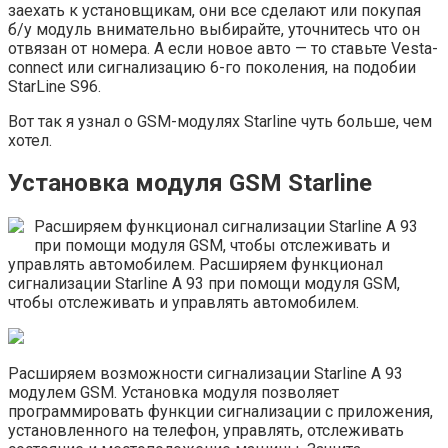
заехать к установщикам, они все сделают или покупая
б/у модуль внимательно выбирайте, уточнитесь что он
отвязан от номера. А если новое авто — то ставьте Vesta-
connect или сигнализацию 6-го поколения, на подобии
StarLine S96.
Вот так я узнал о GSM-модулях Starline чуть больше, чем
хотел.
Установка модуля GSM Starline
Расширяем функционал сигнализации Starline A 93
при помощи модуля GSM, чтобы отслеживать и
управлять автомобилем. Расширяем функционал
сигнализации Starline A 93 при помощи модуля GSM,
чтобы отслеживать и управлять автомобилем.
Расширяем возможности сигнализации Starline A 93
модулем GSM. Установка модуля позволяет
программировать функции сигнализации с приложения,
установленного на телефон, управлять, отслеживать