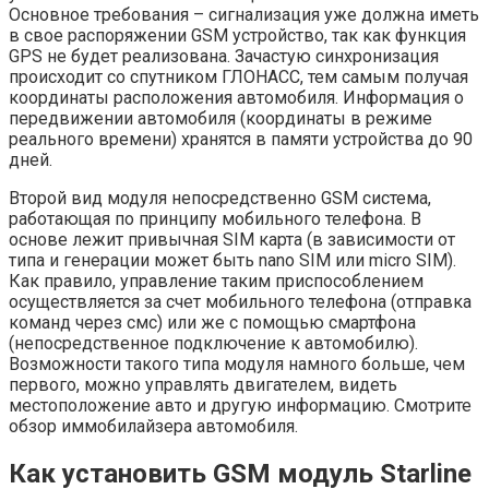
Основное требования – сигнализация уже должна иметь
в свое распоряжении GSM устройство, так как функция
GPS не будет реализована. Зачастую синхронизация
происходит со спутником ГЛОНАСС, тем самым получая
координаты расположения автомобиля. Информация о
передвижении автомобиля (координаты в режиме
реального времени) хранятся в памяти устройства до 90
дней.
Второй вид модуля непосредственно GSM система,
работающая по принципу мобильного телефона. В
основе лежит привычная SIM карта (в зависимости от
типа и генерации может быть nano SIM или micro SIM).
Как правило, управление таким приспособлением
осуществляется за счет мобильного телефона (отправка
команд через смс) или же с помощью смартфона
(непосредственное подключение к автомобилю).
Возможности такого типа модуля намного больше, чем
первого, можно управлять двигателем, видеть
местоположение авто и другую информацию. Смотрите
обзор иммобилайзера автомобиля.
Как установить GSM модуль Starline