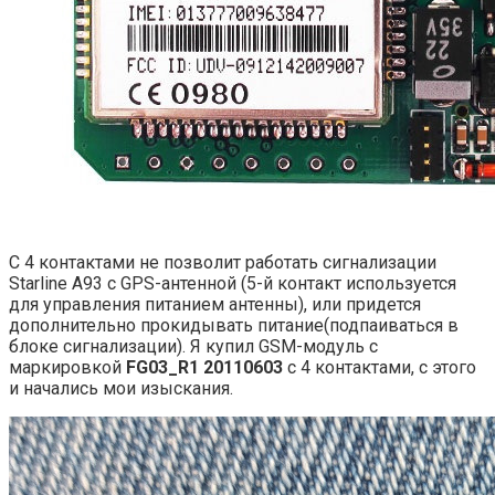
С 4 контактами не позволит работать сигнализации
Starline A93 с GPS-антенной (5-й контакт используется
для управления питанием антенны), или придется
дополнительно прокидывать питание(подпаиваться в
блоке сигнализации). Я купил GSM-модуль с
маркировкой
FG03_R1 20110603
с 4 контактами, с этого
и начались мои изыскания.