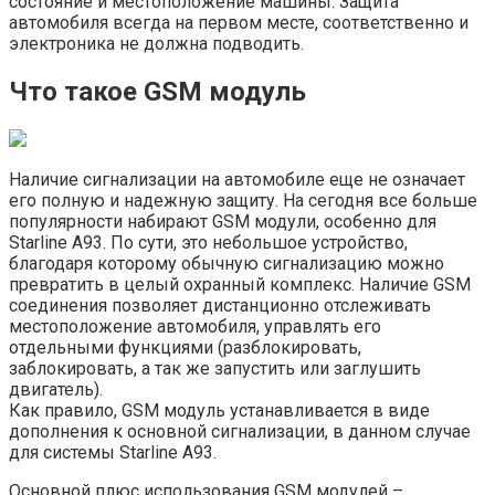
состояние и местоположение машины. Защита
автомобиля всегда на первом месте, соответственно и
электроника не должна подводить.
Что такое GSM модуль
Наличие сигнализации на автомобиле еще не означает
его полную и надежную защиту. На сегодня все больше
популярности набирают GSM модули, особенно для
Starline A93. По сути, это небольшое устройство,
благодаря которому обычную сигнализацию можно
превратить в целый охранный комплекс. Наличие GSM
соединения позволяет дистанционно отслеживать
местоположение автомобиля, управлять его
отдельными функциями (разблокировать,
заблокировать, а так же запустить или заглушить
двигатель).
Как правило, GSM модуль устанавливается в виде
дополнения к основной сигнализации, в данном случае
для системы Starline A93.
Основной плюс использования GSM модулей –