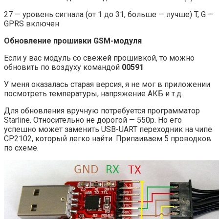
27 — уровень сигнала (от 1 до 31, больше — лучше) T, G —
GPRS включен
Обновление прошивки GSM-модуля
Если у вас модуль со свежей прошивкой, то можно
обновить по воздуху командой
00591
У меня оказалась старая версия, я не мог в приложении
посмотреть температуры, напряжение АКБ и т.д.
Для обновления вручную потребуется программатор
Starline. Относительно не дорогой — 550р. Но его
успешно может заменить USB-UART переходник на чипе
CP2102, который легко найти. Припаиваем 5 проводков
по схеме.