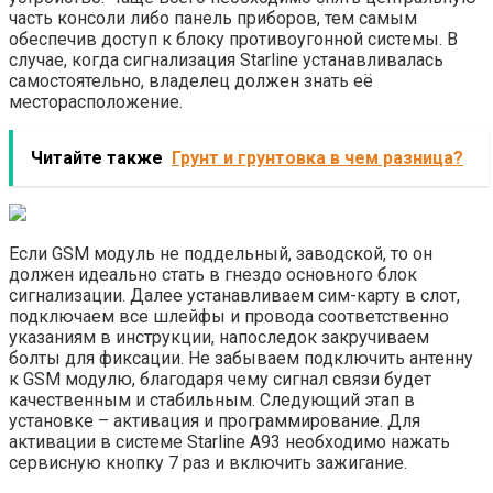
часть консоли либо панель приборов, тем самым
обеспечив доступ к блоку противоугонной системы. В
случае, когда сигнализация Starline устанавливалась
самостоятельно, владелец должен знать её
месторасположение.
Читайте также
Грунт и грунтовка в чем разница?
Если GSM модуль не поддельный, заводской, то он
должен идеально стать в гнездо основного блок
сигнализации. Далее устанавливаем сим-карту в слот,
подключаем все шлейфы и провода соответственно
указаниям в инструкции, напоследок закручиваем
болты для фиксации. Не забываем подключить антенну
к GSM модулю, благодаря чему сигнал связи будет
качественным и стабильным. Следующий этап в
установке – активация и программирование. Для
активации в системе Starline A93 необходимо нажать
сервисную кнопку 7 раз и включить зажигание.