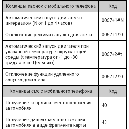
Команды звонок с мобильного телефона
Код
Автоматический запуск двигателя с
0067+1#N
интервалом (N от 1 до 4 часов)
Отключение режима запуска двигателя
0067+1#0
Автоматический запуск двигателя при
указанной температуре окружающей
0067+2#t
среды (t температура от -1 до -30
градусов по Цельсию)
Отключение функции удаленного
0067+2#0
запуска двигателя
Команды смс с мобильного телефона
Код
Получение координат местоположения
40
автомобиля
Получение данных местоположения
43
автомобиля в виде фрагмента карты