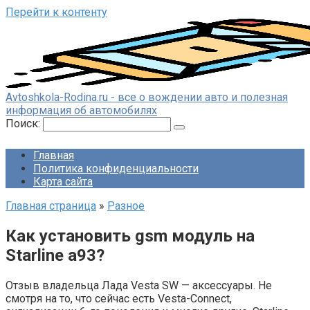
Перейти к контенту
Avtoshkola-Rodina.ru - все о вождении авто и полезная
информация об автомобилях
Поиск:
Главная
Политика конфиденциальности
Карта сайта
Главная страница
»
Разное
Как установить gsm модуль на
Starline a93?
Отзыв владельца Лада Vesta SW — аксессуары. Не
смотря на то, что сейчас есть Vesta-Connect,