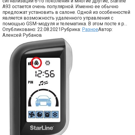
сигнализации 6-го поколения и многие другие, Starline
A93 остается очень популярной. Именно ее обычно
предложат установить в салоне. Одной из особенностей
является возможность удаленного управления с
помощью GSM-модуля и телематика. В этом посте я р…
Опубликовано:
22.08.2021
Рубрика:
Разное
Автор:
Алексей Рубанов