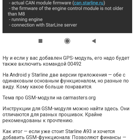
Ну и если у вас добавлен GPS-модуль, его надо будет
также включить командой 00492
На Android у Starline две версии приложения — обе с
одинаковым основным функционалом, но разные по
виду. Кому какое больше понравится.
Тема про GSM-модули на carmasters.org
Инструкции для GSM-модуля можно найти здесь. Они
отличаются для разных прошивок. Крайне
рекомендованы к прочтению.
Как итог — если уже стоит Starline A93 и хочется
добавить GSM-функционала: Позволяют финансы —