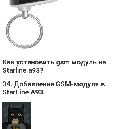
Как установить gsm модуль на
Starline a93?
34. Добавление GSM-модуля в
StarLine A93.