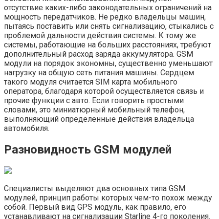
отсутствие каких-либо законодательных ограничений на
мощность передатчиков. Не редко владельцы машин,
пытаясь поставить или снять сигнализацию, стыкались с
проблемой дальности действия системы. К тому же
системы, работающие на больших расстояниях, требуют
дополнительный расход заряда аккумулятора. GSM
модули на порядок экономны, существенно уменьшают
нагрузку на общую сеть питания машины. Сердцем
такого модуля считается SIM карта мобильного
оператора, благодаря которой осуществляется связь и
прочие функции с авто. Если говорить простыми
словами, это миниатюрный мобильный телефон,
выполняющий определенные действия владельца
автомобиля.
Разновидность GSM модулей
Специалисты выделяют два основных типа GSM
модулей, принцип работы которых чем-то похож между
собой. Первый вид GPS модуль, как правило, его
устанавливают на сигнализации Starline 4-го поколения.