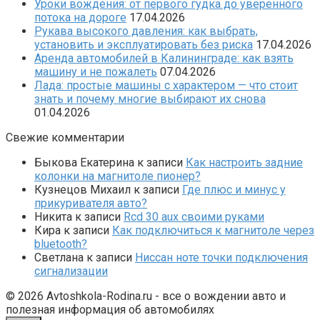
Уроки вождения: от первого гудка до уверенного
потока на дороге
17.04.2026
Рукава высокого давления: как выбрать,
установить и эксплуатировать без риска
17.04.2026
Аренда автомобилей в Калининграде: как взять
машину и не пожалеть
07.04.2026
Лада: простые машины с характером — что стоит
знать и почему многие выбирают их снова
01.04.2026
Свежие комментарии
Быкова Екатерина
к записи
Как настроить задние
колонки на магнитоле пионер?
Кузнецов Михаил
к записи
Где плюс и минус у
прикуривателя авто?
Никита
к записи
Rcd 30 aux своими руками
Кира
к записи
Как подключиться к магнитоле через
bluetooth?
Светлана
к записи
Ниссан ноте точки подключения
сигнализации
© 2026 Avtoshkola-Rodina.ru - все о вождении авто и
полезная информация об автомобилях