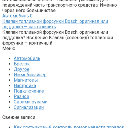
повреждений часть транспортного средства. Именно
через него большинстве
Автомобиль
0
Клапан топливной форсунки Bosch: оригинал или
подделка — как отличить
Клапан топливной форсунки Bosch: оригинал или
подделка? Введение Клапан (соленоид) топливной
форсунки — критичный
Меню
Автомобиль
Брелок
Другое
Иммобилайзер
Магнитолы
Настройка
Подключение
Разное
Своими руками
Сигнализации
Свежие записи
Как спутниковый контроль помог навести порядок