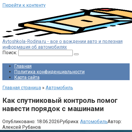
Перейти к контенту
Avtoshkola-Rodina.ru - все о вождении авто и полезная
информация об автомобилях
Поиск:
Главная
Политика конфиденциальности
Карта сайта
Главная страница
»
Автомобиль
Как спутниковый контроль помог
навести порядок с машинами
Опубликовано:
18.06.2026
Рубрика:
Автомобиль
Автор:
Алексей Рубанов