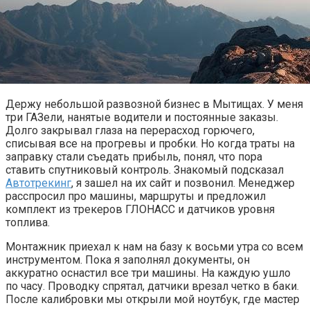
Держу небольшой развозной бизнес в Мытищах. У меня
три ГАЗели, нанятые водители и постоянные заказы.
Долго закрывал глаза на перерасход горючего,
списывая все на прогревы и пробки. Но когда траты на
заправку стали съедать прибыль, понял, что пора
ставить спутниковый контроль. Знакомый подсказал
Автотрекинг
, я зашел на их сайт и позвонил. Менеджер
расспросил про машины, маршруты и предложил
комплект из трекеров ГЛОНАСС и датчиков уровня
топлива.
Монтажник приехал к нам на базу к восьми утра со всем
инструментом. Пока я заполнял документы, он
аккуратно оснастил все три машины. На каждую ушло
по часу. Проводку спрятал, датчики врезал четко в баки.
После калибровки мы открыли мой ноутбук, где мастер