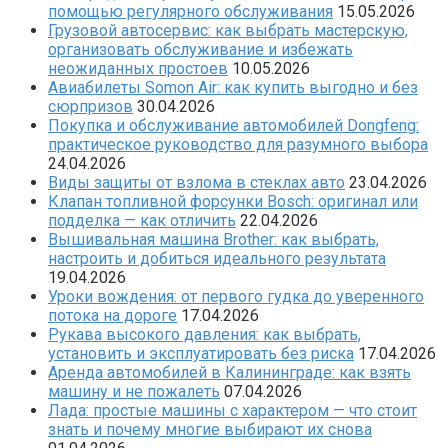
помощью регулярного обслуживания
15.05.2026
Грузовой автосервис: как выбрать мастерскую,
организовать обслуживание и избежать
неожиданных простоев
10.05.2026
Авиабилеты Somon Air: как купить выгодно и без
сюрпризов
30.04.2026
Покупка и обслуживание автомобилей Dongfeng:
практическое руководство для разумного выбора
24.04.2026
Виды защиты от взлома в стеклах авто
23.04.2026
Клапан топливной форсунки Bosch: оригинал или
подделка — как отличить
22.04.2026
Вышивальная машина Brother: как выбрать,
настроить и добиться идеального результата
19.04.2026
Уроки вождения: от первого гудка до уверенного
потока на дороге
17.04.2026
Рукава высокого давления: как выбрать,
установить и эксплуатировать без риска
17.04.2026
Аренда автомобилей в Калининграде: как взять
машину и не пожалеть
07.04.2026
Лада: простые машины с характером — что стоит
знать и почему многие выбирают их снова