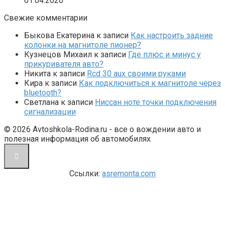
01.04.2026
Свежие комментарии
Быкова Екатерина
к записи
Как настроить задние
колонки на магнитоле пионер?
Кузнецов Михаил
к записи
Где плюс и минус у
прикуривателя авто?
Никита
к записи
Rcd 30 aux своими руками
Кира
к записи
Как подключиться к магнитоле через
bluetooth?
Светлана
к записи
Ниссан ноте точки подключения
сигнализации
© 2026 Avtoshkola-Rodina.ru - все о вождении авто и
полезная информация об автомобилях
Ссылки:
asremonta.com