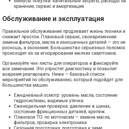
Минусы покупки: капитальные затраты, расходы на
хранение, сервис и амортизация.
Обслуживание и эксплуатация
Правильное обслуживание продлевает жизнь техники и
снижает простои. Плановый сервис, своевременная
замена фильтров, масла и изношенных деталей — это не
роскошь, а экономия. Большинство серьёзных поломок
происходят из-за игнорирования мелких симптомов.
Организуйте чек-листы для операторов и фиксируйте
все замечания. Это упростит диагностику и позволит
вовремя реагировать. Ниже — базовый список
мероприятий по обслуживанию, который подойдёт для
большинства машин.
Ежедневный осмотр: уровень масла, состояние
гидросистемы, видимые утечки.
Еженедельная проверка: давление в шинах,
состояние фрикционных деталей, крепёж.
Плановое ТО: по моточасам — замена масла,
фильтров, проверка электроники.
Сезонная подготовка: подготовка к зиме,