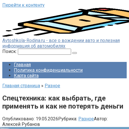
Перейти к контенту
Avtoshkola-Rodina.ru - все о вождении авто и полезная
информация об автомобилях
Поиск:
Главная
Политика конфиденциальности
Карта сайта
Главная страница
»
Разное
Спецтехника: как выбрать, где
применять и как не потерять деньги
Опубликовано:
19.05.2026
Рубрика:
Разное
Автор:
Алексей Рубанов