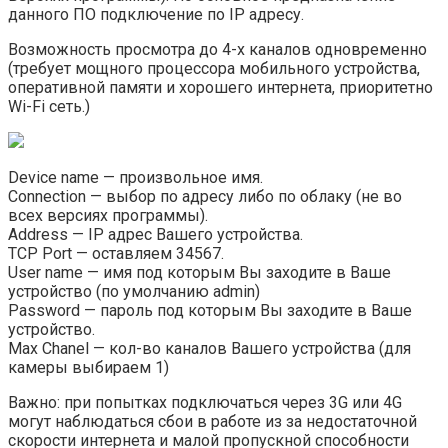
данного ПО подключение по IP адресу.
Возможность просмотра до 4-х каналов одновременно
(требует мощного процессора мобильного устройства,
оперативной памяти и хорошего интернета, приоритетно
Wi-Fi сеть.)
Device name — произвольное имя.
Connection — выбор по адресу либо по облаку (не во
всех версиях программы).
Address — IP адрес Вашего устройства.
TCP Port — оставляем 34567.
User name — имя под которым Вы заходите в Ваше
устройство (по умолчанию admin)
Password — пароль под которым Вы заходите в Ваше
устройство.
Max Chanel — кол-во каналов Вашего устройства (для
камеры выбираем 1)
Важно: при попытках подключаться через 3G или 4G
могут наблюдаться сбои в работе из за недостаточной
скорости интернета и малой пропускной способности