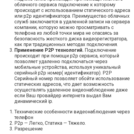
облачного сервиса подключение к которому
происходит с использованием статического адреса
или p2p идентификатора. Преимущество облачных
служб заключается в удаленной записи на сервера
компании, которую можно просматривать с
телефона из любой точки мира не опасаясь за
безопасность жесткого диска видеорегистратора,
как при традиционных методах подключения.
Применение P2P технологий.
Подключение
происходит при помощи p2p сервиса, который
позволяет удаленно подключаться через
мобильные устройства, используя уникальный
серийный p2p номер( идентификатор). P2P
Серийный номер позволяет обойти использование
статических адресов, что дает возможность
осуществлять удаленное видеонаблюдение даже
если Ваш провайдер интернета выдал Вам
динамический ip.
Технические особенности видеонаблюдения через
телефон
P2p — Легко, Статика — Тяжело.
Разрешение