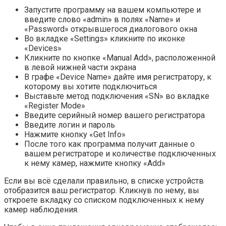
Запустите программу на вашем компьютере и
введите слово «admin» в полях «Name» и
«Password» открывшегося диалогового окна
Во вкладке «Settings» кликните по иконке
«Devices»
Кликните по кнопке «Manual Add», расположенной
в левой нижней части экрана
В графе «Device Name» дайте имя регистратору, к
которому вы хотите подключиться
Выставьте метод подключения «SN» во вкладке
«Register Mode»
Введите серийный номер вашего регистратора
Введите логин и пароль
Нажмите кнопку «Get Info»
После того как программа получит данные о
вашем регистраторе и количестве подключенных
к нему камер, нажмите кнопку «Add»
Если вы всё сделали правильно, в списке устройств
отобразится ваш регистратор. Кликнув по нему, вы
откроете вкладку со списком подключенных к нему
камер наблюдения.