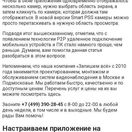
Чтобы в окне приложения одновременно отображалось
несколько камер, нужно выбрать область экрана, а
затем кликнуть по камере, которая должна там
отображаться. В новой версии Smart PSS камеры можно
просто перетаскивать в нужную область просмотра.
Подводя итог вышесказанному, отметим, что с
появлением технологии P2P удаленное подключение
мобильных устройств и ПК стало намного проще, чем
раньше. Думаем, вам помогла данная статья
разобраться в этом вопросе.
Напоминаем, что наша компания «Запишем всё» с 2010
года занимается проектированием, монтажом и
обслуживанием систем видеонаблюдения в Москве и
Подмосковье. Мы работаем быстро, качественно и по
доступным ценам. Перечень услуг и цены на их вы
можете посмотреть здесь.
Звоните
+7 (499) 390-28-45
с 8-00 до 22-00 в любой
день недели, в том числе и в выходные. Мы будем
рады Вам помочь!
Настраиваем приложение на