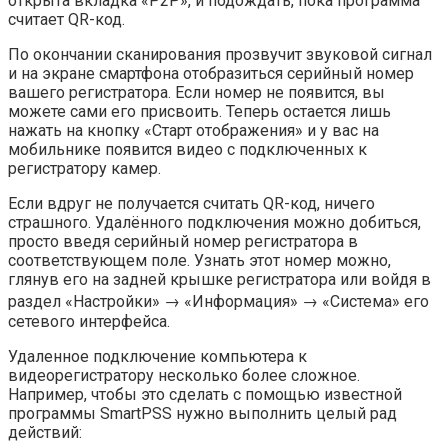
открыта вкладка «P2P», и подождать, пока программа
считает QR-код.
По окончании сканирования прозвучит звуковой сигнал
и на экране смартфона отобразиться серийный номер
вашего регистратора. Если номер не появится, вы
можете сами его присвоить. Теперь остается лишь
нажать на кнопку «Старт отображения» и у вас на
мобильнике появится видео с подключенных к
регистратору камер.
Если вдруг не получается считать QR-код, ничего
страшного. Удалённого подключения можно добиться,
просто введя серийный номер регистратора в
соответствующем поле. Узнать этот номер можно,
глянув его на задней крышке регистратора или войдя в
раздел «Настройки» → «Информация» → «Система» его
сетевого интерфейса.
Удаленное подключение компьютера к
видеорегистратору несколько более сложное.
Например, чтобы это сделать с помощью известной
программы SmartPSS нужно выполнить целый рад
действий: