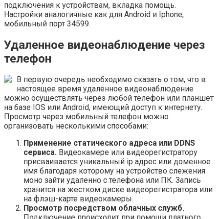
подключения к устройствам, вкладка помощь.
Настройки аналогичные как для Android и Iphone,
мобильный порт 34599.
Удаленное видеонаблюдение через
телефон
В первую очередь необходимо сказать о том, что в
настоящее время удаленное видеонаблюдение
можно осуществлять через любой телефон или планшет
на базе IOS или Android, имеющий доступ к интернету.
Просмотр через мобильный телефон можно
организовать несколькими способами:
Применение статического адреса или DDNS
cервиса.
Видеокамере или видеорегистратору
присваивается уникальный ip адрес или доменное
имя благодаря которому на устройство слежения
моно зайти удаленно с телефона или ПК. Запись
хранится на жестком диске видеорегистратора или
на флэш-карте видеокамеры.
Просмотр посредством облачных служб.
Подключение происходит при помощи платного