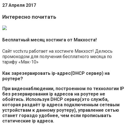
27 Апреля 2017
Интересно почитать
Бесплатный месяц хостинга от Макхоста!
Сайт vcctv.ru работает на хостинге Макхост! Делюсь
промокодом для получения бесплатного месяца по
тарифу «Мак-10»
Как зарезервировать ip-адрес(DHCP сервер) на
роутере?
При видеонаблюдении, построенном по технологии IP
без резервирования ip адресов на роутере не
обойтись. Используя DHCP сервер(это служба,
которая раздаёт ip адреса подключенным сетевым
устройствам к данному роутеру), управление сетью
станет гораздо удобнее, чем если прописывать
статические ip адреса.