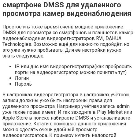
смартфоне DMSS для удаленного
просмотра камер видеонаблюдения
Простое и в тоже время очень мощное приложение
DMSS для просмотра со смартфонов и планшетов камер
видеонаблюдения видеорегистраторов RVi, DAHUA
Technologies. Возможно ещё для каких-то подойдёт, но
это уже нужно пробывать. Для её настройки нужно
знать следующее:
IP или днс имя видеорегистратора(как пробросить
порты на видеорегистратор можно почитать тут)
Логин
Пароль
В настройках видеорегистратора в настройках учётной
записи должны уже быть настроены права для
удаленного просмотра. Например учётная запись admin
уже такие права имеет. И так заходите в Play Market или
Apple Store в поиске набираете DMSS и устанавливаете
приложение. Кстати с помощью данного приложения
можно сделать очень удобный просмотр
видеорегистратора. К примеру купить недорогой