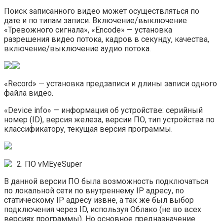
Поиск записанного видео может осуществляться по
дате и по типам записи. Включение/выключение
«Тревожного сигнала», «Encode» — установка
разрешения видео потока, кадров в секунду, качества,
включение/выключение аудио потока.
«Record» — установка предзаписи и длины записи одного
файла видео.
«Device info» — информация об устройстве: серийный
номер (ID), версия железа, версии ПО, тип устройства по
классификатору, текущая версия программы.
2. ПО vMEyeSuper
В данной версии ПО была возможность подключаться
по локальной сети по внутреннему IP адресу, по
статическому IP адресу извне, а так же был выбор
подключения через ID, используя Облако (не во всех
версиях программы). Но основное предназначение