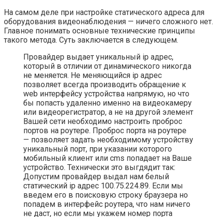
На самом деле при настройке статического адреса для
оборудования видеонаблюдения — ничего сложного нет.
Главное понимать основные технические принципы
такого метода. Суть заключается в следующем.
Провайдер выдает уникальный ip адрес,
который в отличии от динамического никогда
не меняется. Не меняющийся ip адрес
позволяет всегда производить обращение к
web интерфейсу устройства напрямую, но что
бы попасть удаленно именно на видеокамеру
или видеорегистратор, а не на другой элемент
Вашей сети необходимо настроить проброс
портов на роутере. Проброс порта на роутере
— позволяет задать необходимому устройству
уникальный порт, при указании которого
мобильный клиент или cms попадает на Ваше
устройство. Технически это выгдядит так:
Допустим провайдер выдал нам белый
cтатический ip адрес 100.75.224.89. Если мы
введем его в поисковую строку браузера но
попадем в интерфейс роутера, что нам ничего
не даст, но если мы укажем номер порта