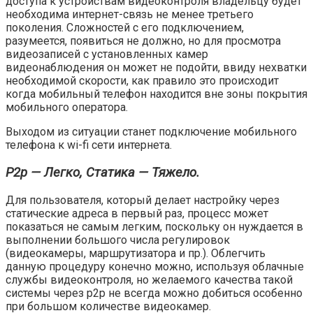
доступа к устройствам видеоконтроля владельцу будет
необходима интернет-связь не менее третьего
поколения. Сложностей с его подключением,
разумеется, появиться не должно, но для просмотра
видеозаписей с установленных камер
видеонаблюдения он может не подойти, ввиду нехватки
необходимой скорости, как правило это происходит
когда мобильный телефон находится вне зоны покрытия
мобильного оператора.
Выходом из ситуации станет подключение мобильного
телефона к wi-fi сети интернета.
P2p — Легко, Статика — Тяжело.
Для пользователя, который делает настройку через
статические адреса в первый раз, процесс может
показаться не самым легким, поскольку он нуждается в
выполнении большого числа регулировок
(видеокамеры, маршрутизатора и пр.). Облегчить
данную процедуру конечно можно, используя облачные
службы видеоконтроля, но желаемого качества такой
системы через p2p не всегда можно добиться особенно
при большом количестве видеокамер.