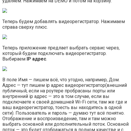
удаляем. Нажимаем на DEMO и потом на корзину.
Теперь будем добавлять видеорегистратор. Нажимаем
справа сверху плюс.
Теперь приложение предлает выбрать сервис через,
который будем подключать видеорегистратор.
Выбираем
IP адрес
.
В поле Имя — пишем всё, что угодно, например, Дом.
Адрес — тут пишем ip адрес видеорегистратор(внешний
публичный, если на роутере пробрасаны порты или
внутренний ip адрес — это в том случае, если вы
подключаете к своей домашней Wi-Fi сети, там же где и
ваш видеорегистратор, тоесть вы находитесь в одной
сети). Пользователь и пароль — думаю тут всё понятно.
Отображение и воспроизведение, там и там можно
выбрать основной или дополнительный поток. Основной
поток — это будет отображаться в полном качестве и с