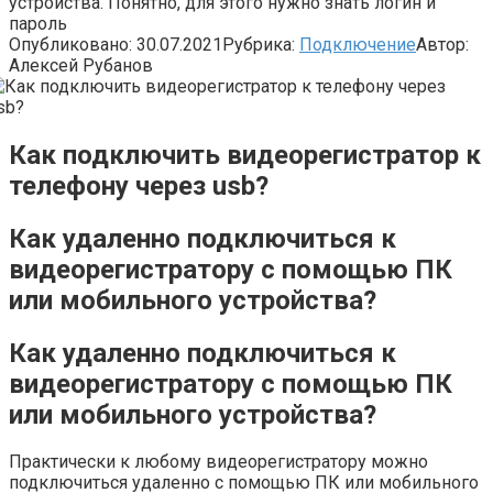
устройства. Понятно, для этого нужно знать логин и
пароль
Опубликовано:
30.07.2021
Рубрика:
Подключение
Автор:
Алексей Рубанов
Как подключить видеорегистратор к
телефону через usb?
Как удаленно подключиться к
видеорегистратору с помощью ПК
или мобильного устройства?
Как удаленно подключиться к
видеорегистратору с помощью ПК
или мобильного устройства?
Практически к любому видеорегистратору можно
подключиться удаленно с помощью ПК или мобильного