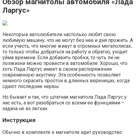
Обзор магнитолы автомобиля «Лада
Ларгус»
Некоторые автолюбители настолько любят свою
любимую машину, что не могут без нее и дня прожить. А
если учесть, что многие живут в огромных мегаполисах,
то только чтобы добраться на работу и обратно, уходит
уйма времени. Если добавить пробки, то чуть ли не
полжизни можно провести в автомобиле. Хорошо, что
хоть Лада Ларгус имеет в своем распоряжении
современную акустику. Эта особенность позволяет
немного скрасить простои в длинных вереницах, когда
сдают последние нервы.
Но бывает и так, что штатная магнитола Лада Ларгус у
нас есть, а вот разобраться со всеми ее функциями –
задача не из легких.
Инструкция
Обычно в комплекте к магнитоле идет руководство