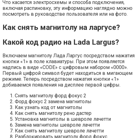
Что касается электросхемы и способа подключения,
включая распиновку, эту информацию наглядно можно
посмотреть в руководстве пользователя или на фото.
Как снять магнитолу на ларгусе?
Какой код радио на Lada Largus?
Включаем магнитолу Лада Ларгус посредством нажатия
кнопки «1» в поле клавиатуры. При этом появляется
надпись в виде «CODE» с цифровым набором «0000».
Первый цифрой символ будет находиться в мигающем
режиме. Теперь посредством нажатия кнопки «1»
добиваемся появления на дисплее первой цифры.
Снять магнитолу форд фокус 2
Форд фокус 2 замена магнитолы
Как узнать код от магнитолы
Как снять магнитолу рено дастер
Установка магнитолы в шевроле лачетти
Замена магнитолы шевроле лачетти
Как снять магнитолу шевроле лачетти
Разблокировать магнитолу форд фокус