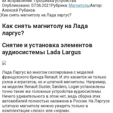
их исправление. Прошивка устройства.
Опубликовано:
07.06.2021
Рубрика:
Магнитолы
Автор:
Алексей Рубанов
Как снять магнитолу на Лада
ларгус?
Снятие и установка элементов
аудиосистемы Lada Largus
Лада Ларгус во многом скопирована с моделей
французского бренда Renault. И это касается не только
узлов и агрегатов, но и штатной магнитолы. Например,
на моделях Renault Duster, Sandero, Logan установлены
точно такие же головные устройства аудиосистемы.
Ничего удивительного в этом нет, ведь сборка этих
автомобилей полностью налажена в России. На Ларгусе
штатную магнитолу можно увидеть только в
комплектации «люкс» или «норма».