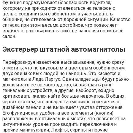
функция подразумевает безопасность водителя,
которому не приходится отвлекаться на телефон с
целью соединиться с абонентом, а участвовать в
общении, не отвлекаясь от дорожной ситуации. Качество
сигнала при этом весьма достойное, что позволяет
водителю разговаривать тихо, не наполняя ором весь
салон.
Экстерьер штатной автомагнитолы
Перефразируя известное высказывание, нужно сразу
отметить, что по вкусовым и цветовым особенностям
двух одинаковых людей не найдешь. Это касается и
магнитолы в Лада Ларгус. Одни владельцы будут рьяно
доказывать ее превосходство, возвышая в ранг
гениальных устройств, а другие, наоборот, ехидно
критиковать, желая найти больше недочетов. В общих
чертах скажем, что аппарат гармонично сочетается с
дизайном панели и не вызывает чувства отторжения.
Его функционал удобен, а все элементы (кнопки)
расположены в оптимальных местах, что позволяет на
интуитивном уровне производить переключения и
прочие манипуляции. Люфты, скрипы и прочие