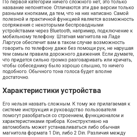
По первой категории ничего сложного нет, это только
название непонятное. Отличаются эти две версии только
разными кнопками, да тем, что на них написано. Самой
полезной и практичной функцией является возможность
сопряжения с некоторыми беспроводными
устройствами через Bluetooth, например, подключение к
мобильному телефону. Штатная магнитола на Ладе
Ларгусе обеспечит вам в таком случае возможность
говорить по телефону даже без помощи рук, не нарушая
тем самым правила дорожного движения. Если думаете,
что придется сильно громко разговаривать или кричать,
чтобы собеседнику было хорошо слышно, то ничего
подобного. Обычного тона голоса будет вполне
достаточно.
Характеристики устройства
Его нельзя назвать сложным. К тому же прилагаемая к
системе инструкция и руководство пользователя
помогут разобраться со строением, функционалом и
характеристиками прибора. Конструктивно на
автомобиль может устанавливаться либо обычная
магнитола формата 1 Din, либо 2 Din. Различия между