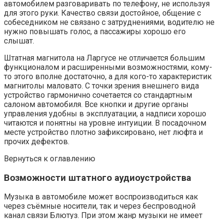
автомобилем разговаривать по телефону, не используя
для этого руки. Качество связи достойное, общение с
собеседником не связано с затруднениями, водителю не
нужно повышать голос, а пассажиры хорошо его
слышат.
Штатная магнитола на Ларгусе не отличается большим
функционалом и расширенными возможностями, кому-
то этого вполне достаточно, а для кого-то характеристик
магнитолы маловато. С точки зрения внешнего вида
устройство гармонично сочетается со стандартным
салоном автомобиля. Все кнопки и другие органы
управления удобны в эксплуатации, а надписи хорошо
читаются и понятны на уровне интуиции. В посадочном
месте устройство плотно зафиксировано, нет люфта и
прочих дефектов.
Вернуться к оглавлению
Возможности штатного аудиоустройства
Музыка в автомобиле может воспроизводиться как
через съёмные носители, так и через беспроводной
канал связи Блютуз. При этом жанр музыки не имеет