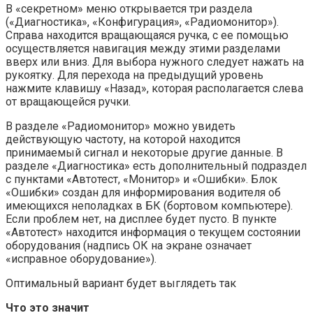
В «секретном» меню открывается три раздела
(«Диагностика», «Конфигурация», «Радиомонитор»).
Справа находится вращающаяся ручка, с ее помощью
осуществляется навигация между этими разделами
вверх или вниз. Для выбора нужного следует нажать на
рукоятку. Для перехода на предыдущий уровень
нажмите клавишу «Назад», которая располагается слева
от вращающейся ручки.
В разделе «Радиомонитор» можно увидеть
действующую частоту, на которой находится
принимаемый сигнал и некоторые другие данные. В
разделе «Диагностика» есть дополнительный подраздел
с пунктами «Автотест, «Монитор» и «Ошибки». Блок
«Ошибки» создан для информирования водителя об
имеющихся неполадках в БК (бортовом компьютере).
Если проблем нет, на дисплее будет пусто. В пункте
«Автотест» находится информация о текущем состоянии
оборудования (надпись ОК на экране означает
«исправное оборудование»).
Оптимальный вариант будет выглядеть так
Что это значит