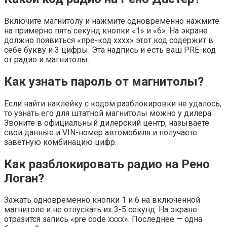
Включите магнитолу и нажмите одновременно нажмите
на примерно пять секунд кнопки «1» и «6». На экране
должно появиться «пре-код xxxx» этот код содержит в
себе букву и 3 цифры. Эта надпись и есть ваш PRE-код
от радио и магнитолы.
Как узнать пароль от магнитолы?
Если найти наклейку с кодом разблокировки не удалось,
то узнать его для штатной магнитолы можно у дилера.
Звоните в официальный дилерский центр, называете
свои данные и VIN-номер автомобиля и получаете
заветную комбинацию цифр.
Как разблокировать радио на Рено
Логан?
Зажать одновременно кнопки 1 и 6 на включенной
магнитоле и не отпускать их 3-5 секунд. На экране
отразится запись «pre code xxxx». Последнее — одна