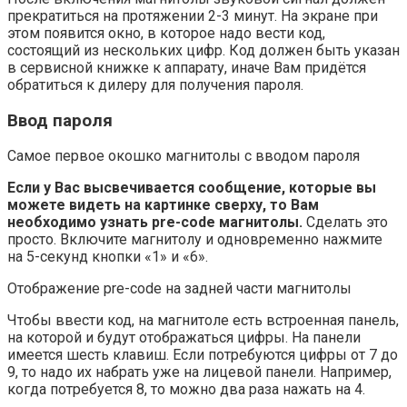
прекратиться на протяжении 2-3 минут. На экране при
этом появится окно, в которое надо вести код,
состоящий из нескольких цифр. Код должен быть указан
в сервисной книжке к аппарату, иначе Вам придётся
обратиться к дилеру для получения пароля.
Ввод пароля
Самое первое окошко магнитолы с вводом пароля
Если у Вас высвечивается сообщение, которые вы
можете видеть на картинке сверху, то Вам
необходимо узнать pre-code магнитолы.
Сделать это
просто. Включите магнитолу и одновременно нажмите
на 5-секунд кнопки «1» и «6».
Отображение pre-code на задней части магнитолы
Чтобы ввести код, на магнитоле есть встроенная панель,
на которой и будут отображаться цифры. На панели
имеется шесть клавиш. Если потребуются цифры от 7 до
9, то надо их набрать уже на лицевой панели. Например,
когда потребуется 8, то можно два раза нажать на 4.