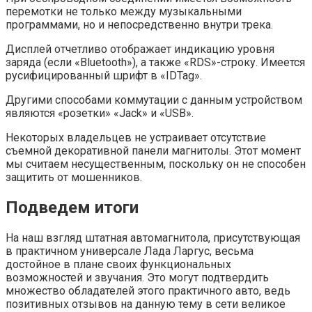
перемотки не только между музыкальными
программами, но и непосредственно внутри трека.
Дисплей отчетливо отображает индикацию уровня
заряда (если «Bluetooth»), а также «RDS»-строку. Имеется
русифицированный шрифт в «IDTag».
Другими способами коммутации с данным устройством
являются «розетки» «Jack» и «USB».
Некоторых владельцев не устраивает отсутствие
съемной декоративной панели магнитолы. Этот момент
мы считаем несущественным, поскольку он не способен
защитить от мошенников.
Подведем итоги
На наш взгляд штатная автомагнитола, присутствующая
в практичном универсале Лада Ларгус, весьма
достойное в плане своих функциональных
возможностей и звучания. Это могут подтвердить
множество обладателей этого практичного авто, ведь
позитивных отзывов на данную тему в сети великое