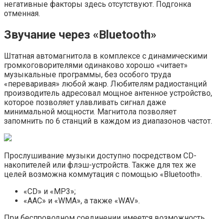
негативные факторы здесь отсутствуют. Подгонка
отменная.
Звучание через «Bluetooth»
Штатная автомагнитола в комплексе с динамическими
громкоговорителями одинаково хорошо «читает»
музыкальные программы, без особого труда
«переваривая» любой жанр. Любителям радиостанций
производитель адресовал мощное антенное устройство,
которое позволяет улавливать сигнал даже
минимальной мощности. Магнитола позволяет
запомнить по 6 станций в каждом из диапазонов частот.
Прослушивание музыки доступно посредством CD-
накопителей или флэш-устройств. Также для тех же
целей возможна коммутация с помощью «Bluetooth».
«CD» и «MP3»;
«AAC» и «WMA», а также «WAV».
При беспроводном соединении имеется возможность