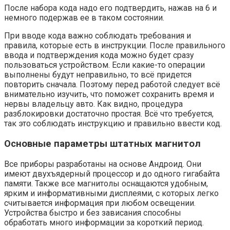
После набора кода надо его подтвердить, нажав на 6 и
немного подержав ее в таком состоянии.
При вводе кода важно соблюдать требования и
правила, которые есть в инструкции. После правильного
ввода и подтверждения кода можно будет сразу
пользоваться устройством. Если какие-то операции
выполнены будут неправильно, то всё придется
повторить сначала. Поэтому перед работой следует всё
внимательно изучить, что поможет сохранить время и
нервы владельцу авто. Как видно, процедура
разблокировки достаточно простая. Всё что требуется,
так это соблюдать инструкцию и правильно ввести код.
Основные параметры штатных магнитол
Все приборы разработаны на основе Андроид. Они
имеют двухъядерный процессор и до одного гигабайта
памяти. Также все магнитолы оснащаются удобным,
ярким и информативными дисплеями, с которых легко
считывается информация при любом освещении.
Устройства быстро и без зависания способны
обработать много информации за короткий период.