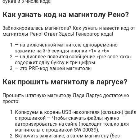
буква и 3 числа кода.
Как узнать код на магнитолу Рено?
Заблокировалась магнитола? Как узнать и ввести код от
магнитолы Рено! Ответ Здесь! Генератор кода!
— на включенной магнитоле одновременно
зажмите на 3-5 сеунды кнопки «1» и «6»
— на дисплее появится сообщение «pre code xxxx»
содержит одну букву и три цифры
— это PRE-код вашей магнитолы
Как прошить магнитолу в ларгусе?
Прошить штатную магнитолу Лада Ларгус достаточно
просто:
Копируем в корень USB-накопителя (флэшки) файл
с прошивкой — Чтобы скачать файлы нужно
авторизироваться на сайте (подходит только для
магнитолы с прошивкой SW 00039).
Включить зажигание, а затем магнитолу (без