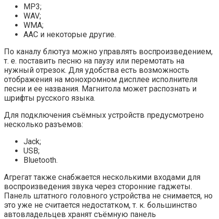
MP3;
WAV;
WMA;
AAC и некоторые другие.
По каналу блютуз можно управлять воспроизведением,
т. е. поставить песню на паузу или перемотать на
нужный отрезок. Для удобства есть возможность
отображения на монохромном дисплее исполнителя
песни и ее названия. Магнитола может распознать и
шрифты русского языка.
Для подключения съёмных устройств предусмотрено
несколько разъемов:
Jack;
USB;
Bluetooth.
Агрегат также снабжается несколькими входами для
воспроизведения звука через сторонние гаджеты.
Панель штатного головного устройства не снимается, но
это уже не считается недостатком, т. к. большинство
автовладельцев хранят съёмную панель