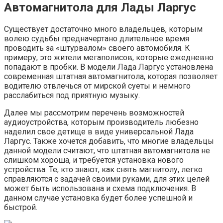
Автомагнитола для Лады Ларгус
Существует достаточно много владельцев, которым
волею судьбы предначертано длительное время
проводить за «штурвалом» своего автомобиля. К
примеру, это жители мегаполисов, которые ежедневно
попадают в пробки. В модели Лада Ларгус установлена
современная штатная автомагнитола, которая позволяет
водителю отвлечься от мирской суеты и немного
расслабиться под приятную музыку.
Далее мы рассмотрим перечень возможностей
аудиоустройства, которым производитель любезно
наделил свое детище в виде универсальной Лада
Ларгус. Также хочется добавить, что многие владельцы
данной модели считают, что штатная автомагнитола не
слишком хороша, и требуется установка нового
устройства. Те, кто знают, как снять магнитолу, легко
справляются с задачей своими руками, для этих целей
может быть использована и схема подключения. В
данном случае установка будет более успешной и
быстрой.