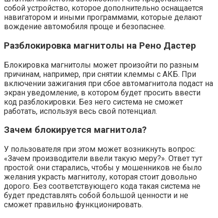
собой устройство, которое дополнительно оснащается
навигатором и иными программами, которые делают
вождение автомобиля проще и безопаснее.
Разблокировка магнитолы на Рено Дастер
Блокировка магнитолы может произойти по разным
причинам, например, при снятии клеммы с АКБ. При
включении зажигания при сбое автомагнитола подаст на
экран уведомление, в котором будет просить ввести
код разблокировки. Без него система не сможет
работать, используя весь свой потенциал.
Зачем блокируется магнитола?
У пользователя при этом может возникнуть вопрос:
«Зачем производители ввели такую меру?». Ответ тут
простой: они старались, чтобы у мошенников не было
желания украсть магнитолу, которая стоит довольно
дорого. Без соответствующего кода такая система не
будет представлять собой большой ценности и не
сможет правильно функционировать.