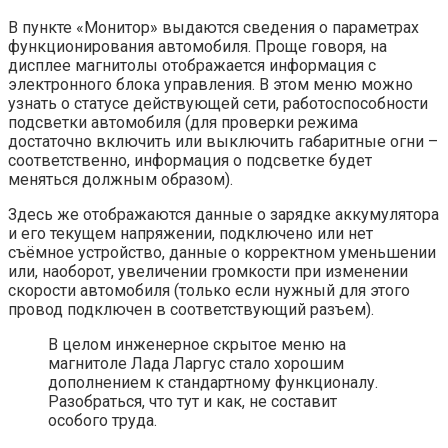
В пункте «Монитор» выдаются сведения о параметрах
функционирования автомобиля. Проще говоря, на
дисплее магнитолы отображается информация с
электронного блока управления. В этом меню можно
узнать о статусе действующей сети, работоспособности
подсветки автомобиля (для проверки режима
достаточно включить или выключить габаритные огни –
соответственно, информация о подсветке будет
меняться должным образом).
Здесь же отображаются данные о зарядке аккумулятора
и его текущем напряжении, подключено или нет
съёмное устройство, данные о корректном уменьшении
или, наоборот, увеличении громкости при изменении
скорости автомобиля (только если нужный для этого
провод подключен в соответствующий разъем).
В целом инженерное скрытое меню на
магнитоле Лада Ларгус стало хорошим
дополнением к стандартному функционалу.
Разобраться, что тут и как, не составит
особого труда.