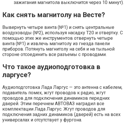
зажигания магнитола выключится через 10 минут).
Как снять магнитолу на Весте?
Вывернуть четыре винта (№1) и снять центральные
воздуховоды (№2), используя насадку Т20 и отвертку. С
помощью этих же инструментов отвернуть четыре
винта (№1) и извлечь магнитолу из гнезда панели
приборов. Потянуть магнитолу на себя и на тыльной
стороне отсоединить все разъемы с проводами.
Что такое аудиоподготовка в
ларгусе?
Аудиоподготовка Лада Ларгус — это антенна с кабелем,
подавитель помех, жгут проводов к радио, жгут
проводов для подключения динамиков передних
дверей. Этим перечнем АВТОВАЗ наградил все
комплектации Лада Ларгус. Жгут проводов для
подключения задних динамиков (дверей) есть на всех
универсалах и отсутствует у фургона.