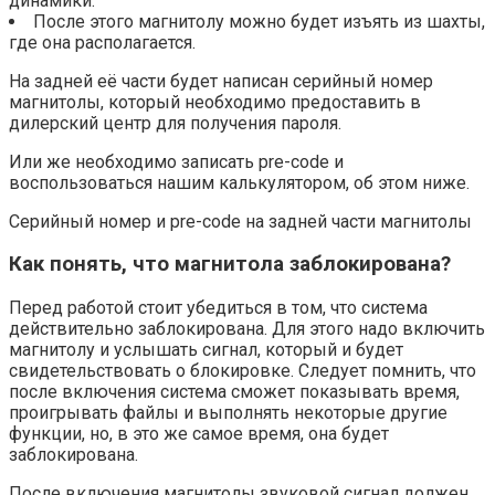
динамики.
После этого магнитолу можно будет изъять из шахты,
где она располагается.
На задней её части будет написан серийный номер
магнитолы, который необходимо предоставить в
дилерский центр для получения пароля.
Или же необходимо записать pre-code и
воспользоваться нашим калькулятором, об этом ниже.
Серийный номер и pre-code на задней части магнитолы
Как понять, что магнитола заблокирована?
Перед работой стоит убедиться в том, что система
действительно заблокирована. Для этого надо включить
магнитолу и услышать сигнал, который и будет
свидетельствовать о блокировке. Следует помнить, что
после включения система сможет показывать время,
проигрывать файлы и выполнять некоторые другие
функции, но, в это же самое время, она будет
заблокирована.
После включения магнитолы звуковой сигнал должен