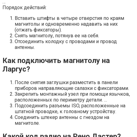
…
Порядок действий:
Вставить штифты в четыре отверстия по краям
магнитолы и одновременно надавить на них
(отжать фиксаторы).
Снять магнитолу, потянув ее на себя.
Отсоединить колодку с проводами и провод
антенны.
Как подключить магнитолу на
Ларгус?
После снятия заглушки разместить в панели
приборов направляющие салазки с фиксаторами.
Закрепить монтажный узел при помощи язычков,
расположенных по периметру детали. …
Подсоединить разъемы ISO, расположенные на
штатной проводке, к головному устройству.
Соединить штекер антенны с гнездом на
магнитоле.
Какой код радио на Рено Дастер?