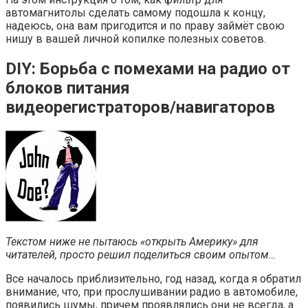
автомагнитолы сделать самому подошла к концу,
надеюсь, она вам пригодится и по праву займёт свою
нишу в вашей личной копилке полезных советов.
DIY: Борьба с помехами на радио от
блоков питания
видеорегистраторов/навигаторов
Текстом ниже не пытаюсь «открыть Америку» для
читателей, просто решил поделиться своим опытом…
Все началось приблизительно, год назад, когда я обратил
внимание, что, при прослушивании радио в автомобиле,
появились шумы, причем проявлялись они не всегда, а