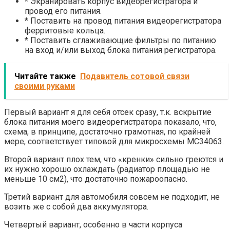
* Экранировать корпус видеорегистратора и
провод его питания.
* Поставить на провод питания видеорегистратора
ферритовые кольца.
* Поставить сглаживающие фильтры по питанию
на вход и/или выход блока питания регистратора.
Читайте также
Подавитель сотовой связи
своими руками
Первый вариант я для себя отсек сразу, т.к. вскрытие
блока питания моего видеорегистратора показало, что,
схема, в принципе, достаточно грамотная, по крайней
мере, соответствует типовой для микросхемы MC34063.
Второй вариант плох тем, что «кренки» сильно греются и
их нужно хорошо охлаждать (радиатор площадью не
меньше 10 см2), что достаточно пожароопасно.
Третий вариант для автомобиля совсем не подходит, не
возить же с собой два аккумулятора.
Четвертый вариант, особенно в части корпуса