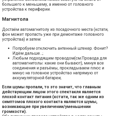
большего к меньшему, а именно от головного
устройства к периферии.
Магнитола
Достаём автомагнитолу из посадочного места (кстати,
фон может пропасть уже при демонтаже головного
устройства) и затем:
Попробуем отключить антенный штекер. Фонит?
Идём дальше…;
Любым подходящим проводом(см.Провода для
автомагнитолы: какие они бывают), минуя все
соединения и разъёмы, прокладываем плюс и
минус на головное устройство напрямую от
аккумуляторной батареи;
Если шумы пропали, то это значит, что главным
действующим лицом этого спектакля является
плохой контакт питания (кстати, так же одним из
симптомов плохого контакта являются шумы,
возникающие при увеличении/уменьшении
громкости).