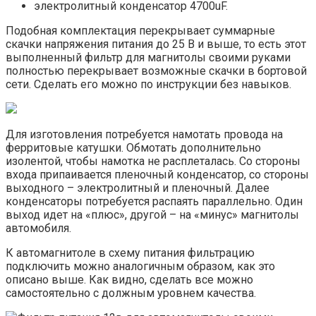
электролитный конденсатор 4700uF.
Подобная комплектация перекрывает суммарные
скачки напряжения питания до 25 В и выше, то есть этот
выполненный фильтр для магнитолы своими руками
полностью перекрывает возможные скачки в бортовой
сети. Сделать его можно по инструкции без навыков.
Для изготовления потребуется намотать провода на
ферритовые катушки. Обмотать дополнительно
изолентой, чтобы намотка не расплеталась. Со стороны
входа припаивается пленочный конденсатор, со стороны
выходного – электролитный и пленочный. Далее
конденсаторы потребуется распаять параллельно. Один
выход идет на «плюс», другой – на «минус» магнитолы
автомобиля.
К автомагнитоле в схему питания фильтрацию
подключить можно аналогичным образом, как это
описано выше. Как видно, сделать все можно
самостоятельно с должным уровнем качества.