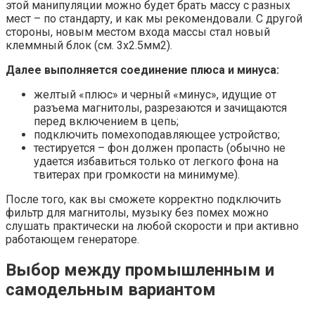
этой манипуляции можно будет брать массу с разных
мест – по стандарту, и как мы рекомендовали. С другой
стороны, новым местом входа массы стал новый
клеммный блок (см. 3х2.5мм2).
Далее выполняется соединение плюса и минуса:
желтый «плюс» и черный «минус», идущие от
разъема магнитолы, разрезаются и зачищаются
перед включением в цепь;
подключить помехоподавляющее устройство;
тестируется – фон должен пропасть (обычно не
удается избавиться только от легкого фона на
твитерах при громкости на минимуме).
После того, как вы сможете корректно подключить
фильтр для магнитолы, музыку без помех можно
слушать практически на любой скорости и при активно
работающем генераторе.
Выбор между промышленным и
самодельным вариантом