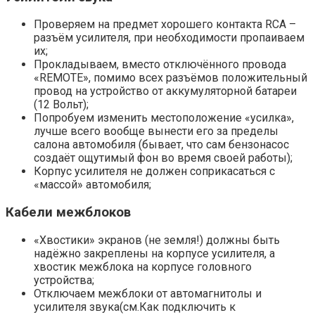
Проверяем на предмет хорошего контакта RCA –
разъём усилителя, при необходимости пропаиваем
их;
Прокладываем, вместо отключённого провода
«REMOTE», помимо всех разъёмов положительный
провод на устройство от аккумуляторной батареи
(12 Вольт);
Попробуем изменить местоположение «усилка»,
лучше всего вообще вынести его за пределы
салона автомобиля (бывает, что сам бензонасос
создаёт ощутимый фон во время своей работы);
Корпус усилителя не должен соприкасаться с
«массой» автомобиля;
Кабели межблоков
«Хвостики» экранов (не земля!) должны быть
надёжно закреплены на корпусе усилителя, а
хвостик межблока на корпусе головного
устройства;
Отключаем межблоки от автомагнитолы и
усилителя звука(см.Как подключить к