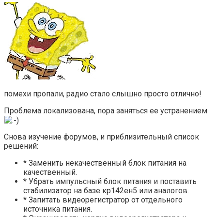
помехи пропали, радио стало слышно просто отлично!
Проблема локализована, пора заняться ее устранением
Снова изучение форумов, и приблизительный список
решений:
* Заменить некачественный блок питания на
качественный.
* Убрать импульсный блок питания и поставить
стабилизатор на базе кр142ен5 или аналогов.
* Запитать видеорегистратор от отдельного
источника питания.