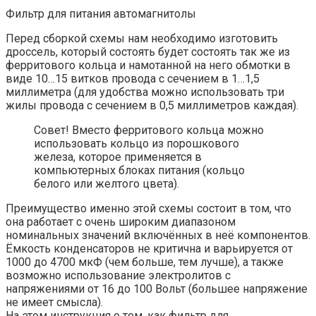
Фильтр для питания автомагнитолы
Перед сборкой схемы нам необходимо изготовить
дроссель, который состоять будет состоять так же из
ферритового кольца и намотанной на него обмотки в
виде 10…15 витков провода с сечением в 1…1,5
миллиметра (для удобства можно использовать три
жилы провода с сечением в 0,5 миллиметров каждая).
Совет! Вместо ферритового кольца можно
использовать кольцо из порошкового
железа, которое применяется в
компьютерных блоках питания (кольцо
белого или желтого цвета).
Преимущество именно этой схемы состоит в том, что
она работает с очень широким диапазоном
номинальных значений включённых в неё компонентов.
Ёмкость конденсаторов не критична и варьируется от
1000 до 4700 мкФ (чем больше, тем лучше), а также
возможно использование электролитов с
напряжениями от 16 до 100 Вольт (большее напряжение
не имеет смысла).
На этом инструкция о том, как фильтр для