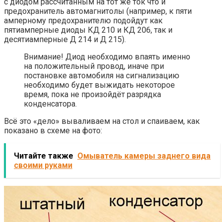
с диодом рассчитанным на тот же ток что и
предохранитель автомагнитолы (например, к пяти
амперному предохранителю подойдут как
пятиамперные диоды КД 210 и КД 206, так и
десятиамперные Д 214 и Д 215).
Внимание! Диод необходимо впаять именно
на положительный провод, иначе при
постановке автомобиля на сигнализацию
необходимо будет выжидать некоторое
время, пока не произойдёт разрядка
конденсатора.
Всё это «дело» вываливаем на стол и спаиваем, как
показано в схеме на фото:
Читайте также
Омыватель камеры заднего вида
своими руками