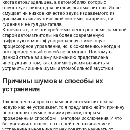
каста автовладельцев, в автомобилях которых
отсутствует фильтр для питания автомагнитолы. Их не
смущает ни низкое качество звука издаваемого из
динамиков их акустической системы, ни хрипы, ни
гудения и не гул двигателя.
Конечно же, все эти проблемы легко решаемы заменой
старой автомагнитолы на более современную
цифровую и многофункциональную имеющую
процессорное управление, но, к сожалению, иногда и
этот проверенный способ не помогает. Поэтому в
данной статье вашему вниманию представлена
инструкция о том, как своими руками выявить и
устранить лишние шумы автомобильной акустики.
Причины шумов и способы их
устранения
Так как цена вопроса с заменой автомагнитолы на
новую нас не устраивает, то я предлагаю найти причину
посторонних шумов своими руками, старым
проверенным способом – методом исключения. И что
бы увеличить шансы на скорейшее выявление и
устранение виновника помех советую начинать от