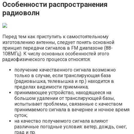
Особенности распространения
радиоволн
Перед тем как приступить к самостоятельному
изготовлению антенны, следует понять основной
принцип передачи сигналов в FM диапазоне (88-
108МГц). К числу основных особенностей этого
радиофизического процесса относятся:
получение качественного сигнала возможно
только в случае, если транслирующая база
(радиовышка, телевышка и пр.) находится в
пределах видимости приемника;
принимающее устройство, находящееся на
большом удалении от транслирующей базы,
испытывает проблемы, связанные с качеством
принимаемого сигнала в вечернее и ночное время
суток;
на качество получаемого сигнала влияют
различные погодные условия: ветер, дождь, снег,
град и пр.