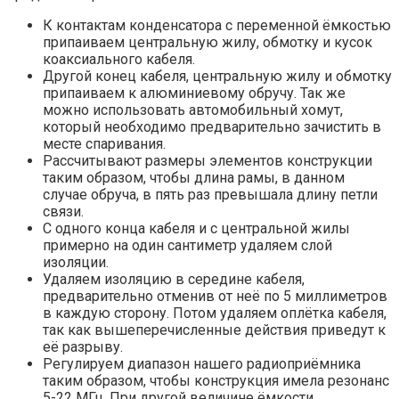
К контактам конденсатора с переменной ёмкостью
припаиваем центральную жилу, обмотку и кусок
коаксиального кабеля.
Другой конец кабеля, центральную жилу и обмотку
припаиваем к алюминиевому обручу. Так же
можно использовать автомобильный хомут,
который необходимо предварительно зачистить в
месте спаривания.
Рассчитывают размеры элементов конструкции
таким образом, чтобы длина рамы, в данном
случае обруча, в пять раз превышала длину петли
связи.
С одного конца кабеля и с центральной жилы
примерно на один сантиметр удаляем слой
изоляции.
Удаляем изоляцию в середине кабеля,
предварительно отменив от неё по 5 миллиметров
в каждую сторону. Потом удаляем оплётка кабеля,
так как вышеперечисленные действия приведут к
её разрыву.
Регулируем диапазон нашего радиоприёмника
таким образом, чтобы конструкция имела резонанс
5-22 МГц. При другой величине ёмкости