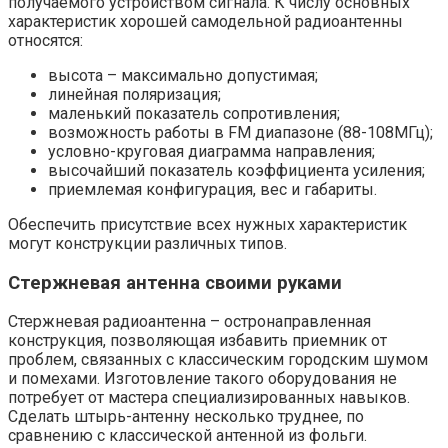
получаемого устройством сигнала. К числу основных
характеристик хорошей самодельной радиоантенны
относятся:
высота – максимально допустимая;
линейная поляризация;
маленький показатель сопротивления;
возможность работы в FM диапазоне (88-108МГц);
условно-круговая диаграмма направления;
высочайший показатель коэффициента усиления;
приемлемая конфигурация, вес и габариты.
Обеспечить присутствие всех нужных характеристик
могут конструкции различных типов.
Стержневая антенна своими руками
Стержневая радиоантенна – остронаправленная
конструкция, позволяющая избавить приемник от
проблем, связанных с классическим городским шумом
и помехами. Изготовление такого оборудования не
потребует от мастера специализированных навыков.
Сделать штырь-антенну несколько труднее, по
сравнению с классической антенной из фольги.