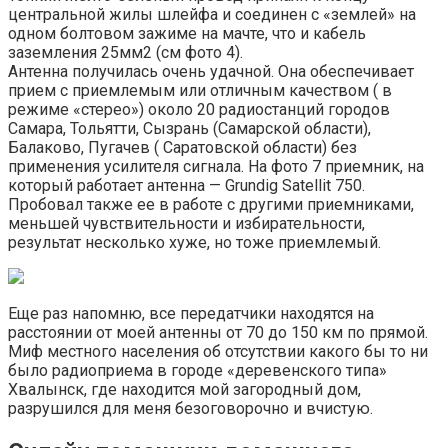
центральной жилы шлейфа и соединен с «землей» на
одном болтовом зажиме на мачте, что и кабель
заземления 25мм2 (см фото 4).
Антенна получилась очень удачной. Она обеспечивает
прием с приемлемым или отличным качеством ( в
режиме «стерео») около 20 радиостанций городов
Самара, Тольятти, Сызрань (Самарской области),
Балаково, Пугачев ( Саратовской области) без
применения усилителя сигнала. На фото 7 приемник, на
который работает антенна — Grundig Satellit 750.
Пробовал также ее в работе с другими приемниками,
меньшей чувствительности и избирательности,
результат несколько хуже, но тоже приемлемый.
Еще раз напомню, все передатчики находятся на
расстоянии от моей антенны от 70 до 150 км по прямой.
Миф местного населения об отсутствии какого бы то ни
было радиоприема в городе «деревенского типа»
Хвалынск, где находится мой загородный дом,
разрушился для меня безоговорочно и вчистую.