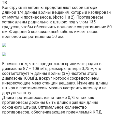
ТВ.
Конструкция антенны представляет собой штырь
длиной 1/4 длины волны вещания, который изолирован
от мачты и противовесов. (фото.1 и 2). Противовесы
установлены радиально к штырю под углом 135
градусов, чтобы обеспечить волновое сопротивление 50
ом. Фидерный коаксиальный кабель имеет также
волновое сопротивление 50 ом.
В связи с тем, что я предполагал принимать радио в
диапазоне 87 – 108 мГц, размеры штыря 0,75 м, что
соответствует ¼ длины волны (3м) частоты этого
диапазона 100мГц, вокруг которой сосредоточены
интересующие меня станции вещания. Изменив длины
штыря и противовесов, можно настроить антенну и на
другую частоту.
Длина противовесов взята также 0,75м, так как
противовесы должны быть длиной равной длине
основного штыря. Оптимальное количество
противовесов, обеспечивающее приемлемый КПД