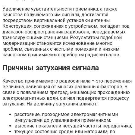
Увеличение чувствительности приемника, а также
качества получаемого им сигнала, достигается
посредством вертикальной установки антенны.
Конструкция, сопряженная с устройством, попадает под
диапазон распространения радиоволн, передаваемых
транслирующими станциями. Результатом подобной
модернизации становится исчезновение многих
проблем, связанных с частыми помехами и низким
качеством принимаемых прибором радиосигналов.
Причины затухания сигнала
Качество принимаемого радиосигнала – это переменная
величина, зависящая от многих различных факторов. В
связи с появлением преград, мешающих прохождению
электромагнитных волн, сигнал подвергается процессу
затухания. На величину затухания влияют:
расстояние, проходимое электромагнитными
импульсами до улавливания приемником;
высокие показатели несущей частоты передатчика;
текущее состояние среды или материала, по