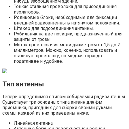
нибудь заброшенном здании.
Тонкая стальная проволока для присоединения
изоляторов.
Роликовые блоки, необходимые для фиксации
внешней радиоантенны в натянутом положении.
Штекер для подсоединения антенны.
Рубильник на две позиции, предназначенный для
защиты от грозы.
Моток проволоки из меди диаметром от 1,5 до 2
миллиметров. Можно, конечно, использовать и
стальную проволоку, но медная гораздо
податливее и удобнее.
Тип антенны
Теперь определимся с типом собираемой радиоантенны.
Существует три основных типа антенн для фм
приёмника, пригодных для сборки своими руками,
схемы каждой из них приведены ниже:
Линейная антенна
Антенна с бегущей поверхностной волной