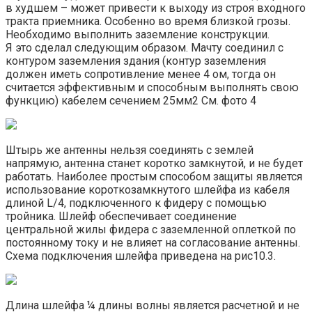
в худшем – может привести к выходу из строя входного
тракта приемника. Особенно во время близкой грозы.
Необходимо выполнить заземление конструкции.
Я это сделал следующим образом. Мачту соединил с
контуром заземления здания (контур заземления
должен иметь сопротивление менее 4 ом, тогда он
считается эффективным и способным выполнять свою
функцию) кабелем сечением 25мм2 См. фото 4
Штырь же антенны нельзя соединять с землей
напрямую, антенна станет коротко замкнутой, и не будет
работать. Наиболее простым способом защиты является
использование короткозамкнутого шлейфа из кабеля
длиной L/4, подключенного к фидеру с помощью
тройника. Шлейф обеспечивает соединение
центральной жилы фидера с заземленной оплеткой по
постоянному току и не влияет на согласование антенны.
Схема подключения шлейфа приведена на рис10.3.
Длина шлейфа ¼ длины волны является расчетной и не