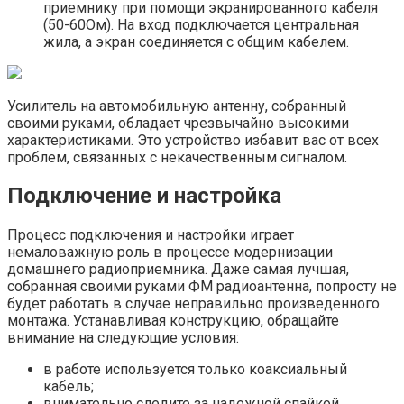
приемнику при помощи экранированного кабеля
(50-60Ом). На вход подключается центральная
жила, а экран соединяется с общим кабелем.
Усилитель на автомобильную антенну, собранный
своими руками, обладает чрезвычайно высокими
характеристиками. Это устройство избавит вас от всех
проблем, связанных с некачественным сигналом.
Подключение и настройка
Процесс подключения и настройки играет
немаловажную роль в процессе модернизации
домашнего радиоприемника. Даже самая лучшая,
собранная своими руками ФМ радиоантенна, попросту не
будет работать в случае неправильно произведенного
монтажа. Устанавливая конструкцию, обращайте
внимание на следующие условия:
в работе используется только коаксиальный
кабель;
внимательно следите за надежной спайкой