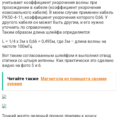
учитывает коэффициент укорочения волны при
прохождении в кабеле (коэффициент укорочения
коаксиального кабеля). В моем случае применен кабель
РК50-4-11, коэффициент укорочения которого 0,66. У
другого кабеля он может быть другим, и его нужно
уточнить по справочнику.
Таким образом длина шлейфа определяется:
L = 1/4 x 3м x 0,66 = 0,495м, где 3м – длина волны на
частоте 100мГц.
Вот таким согласованным шлейфом я выполнил отвод
статики со штыря антенны. Как практически это сделано
видно на фото 5 и 6.
Читайте также
Магнитола из планшета своими
руками
Тонкий желто-зеленый провод припаян к концу