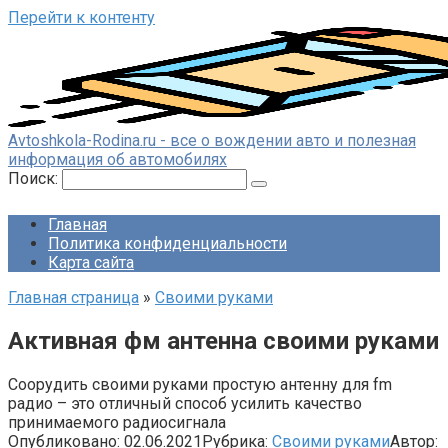
Перейти к контенту
Avtoshkola-Rodina.ru - все о вождении авто и полезная
информация об автомобилях
Поиск:
Главная
Политика конфиденциальности
Карта сайта
Главная страница
»
Своими руками
Активная фм антенна своими руками
Соорудить своими руками простую антенну для fm
радио – это отличный способ усилить качество
принимаемого радиосигнала
Опубликовано:
02.06.2021
Рубрика:
Своими руками
Автор: