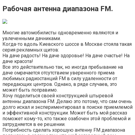
Рабочая антенна диапазона FM.
Многие автомобилисты одновременно являются и
увлеченными дачниками.
Когда-то вдоль Киевского шоссе в Москве стояла такая
серия рекламных щитов:
На даче радость! На даче здоровье! На даче счастье! На
даче красота!
Все это действительно так, но иногда пребывание на
даче омрачается отсутствием уверенного приема
любимых радиостанций FM в силу удаленности от
передающих центров. Однако, в ряде случаев, это
может быть поправимо.
Хочу поделиться своей конструкцией штыревой
антенны диапазона FM. Делаю это потому, что сам очень
долго искал и экспериментировал в поиске приемлемой
и эффективной конструкции. Может быть мой рассказ
поможет кому-то, кто также озабочен этой проблемой и
затрудняется в ее решении.
Потребность сделать хорошую антенну FM диапазона