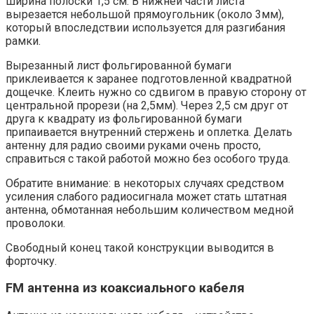
ширина полоски 1,5 см. В нижней части листа
вырезается небольшой прямоугольник (около 3мм),
который впоследствии используется для разгибания
рамки.
Вырезанный лист фольгированной бумаги
приклеивается к заранее подготовленной квадратной
дощечке. Клеить нужно со сдвигом в правую сторону от
центральной прорези (на 2,5мм). Через 2,5 см друг от
друга к квадрату из фольгированной бумаги
припаивается внутренний стержень и оплетка. Делать
антенну для радио своими руками очень просто,
справиться с такой работой можно без особого труда.
Обратите внимание: в некоторых случаях средством
усиления слабого радиосигнала может стать штатная
антенна, обмотанная небольшим количеством медной
проволоки.
Свободный конец такой конструкции выводится в
форточку.
FM антенна из коаксиального кабеля