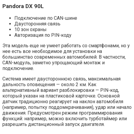
Pandora DX 90L
Подключение по CAN-шине
Двусторонняя связь
10 зон охраны
Авторизация по PIN-коду
Эта модель еще не умеет работать со смартфонами, но у
нее есть все необходимое для установки на
большинство современных автомобилей. В частности,
CAN-модуль, заметно упрощающий монтаж и
подключение.
Система имеет двустороннюю связь, максимальная
дальность оповещения — около 2 км. Как
альтернативный вариант разблокировки — PIN-код,
который указан на пластиковой карточке. Основной
датчик традиционно реагирует на наклон автомобиля
(например, попытку поддомкрачивания), удар или начало
движения. Предусмотрен режим программирования
функций: например, можно включить турботаймер или
разрешить дистанционный запуск двигателя.