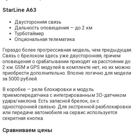
StarLine A63
Двусторонняя связь
Дальность оповещения — до 2 км
Турботаймер
Опциональная телематика
Гораздо более прогрессивная модель, чем предыдущая.
Связь с брелоком здесь уже двусторонняя, причем
оповещения о срабатывании приходят на расстоянии до
2 км. GSM и GPS модулей в комплекте нет, но их можно
приобрести дополнительно. Вполне логично для модели
за 5000 рублей.
В коробке — реле блокировки и модуль
приемопередатчика с интегрированным 3D-датчиком
удара/наклона. Есть запасной брелок, он с
односторонней связью. Для экстренной разблокировки
или передаче автомобиля на сервис используется
секретная кнопка.
Сравниваем цены