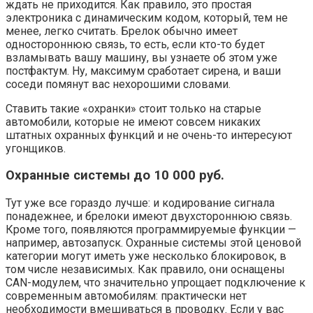
ждать не приходится. Как правило, это простая
электроника с динамическим кодом, который, тем не
менее, легко считать. Брелок обычно имеет
одностороннюю связь, то есть, если кто-то будет
взламывать вашу машину, вы узнаете об этом уже
постфактум. Ну, максимум сработает сирена, и ваши
соседи помянут вас нехорошими словами.
Ставить такие «охранки» стоит только на старые
автомобили, которые не имеют совсем никаких
штатных охранных функций и не очень-то интересуют
угонщиков.
Охранные системы до 10 000 руб.
Тут уже все гораздо лучше: и кодирование сигнала
понадежнее, и брелоки имеют двухстороннюю связь.
Кроме того, появляются программируемые функции —
например, автозапуск. Охранные системы этой ценовой
категории могут иметь уже несколько блокировок, в
том числе независимых. Как правило, они оснащены
CAN-модулем, что значительно упрощает подключение к
современным автомобилям: практически нет
необходимости вмешиваться в проводку. Если у вас