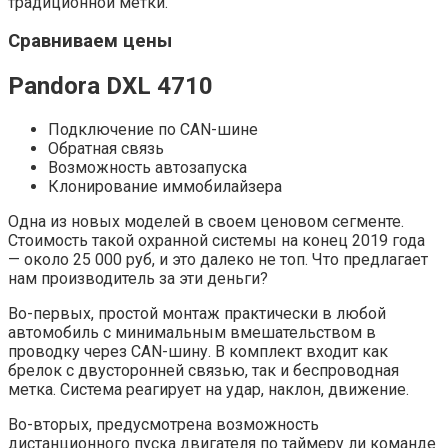
традиционной метки.
Сравниваем цены
Pandora DXL 4710
Подключение по CAN-шине
Обратная связь
Возможность автозапуска
Клонирование иммобилайзера
Одна из новых моделей в своем ценовом сегменте.
Стоимость такой охранной системы на конец 2019 года
— около 25 000 руб, и это далеко не топ. Что предлагает
нам производитель за эти деньги?
Во-первых, простой монтаж практически в любой
автомобиль с минимальным вмешательством в
проводку через CAN-шину. В комплект входит как
брелок с двусторонней связью, так и беспроводная
метка. Система реагирует на удар, наклон, движение.
Во-вторых, предусмотрена возможность
дистанционного пуска двигателя по таймеру ли команде