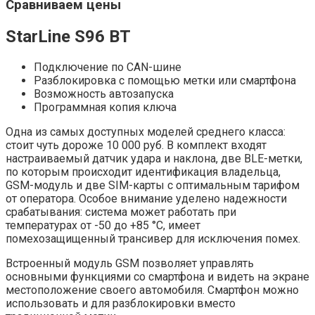
Сравниваем цены
StarLine S96 BT
Подключение по CAN-шине
Разблокировка с помощью метки или смартфона
Возможность автозапуска
Программная копия ключа
Одна из самых доступных моделей среднего класса:
стоит чуть дороже 10 000 руб. В комплект входят
настраиваемый датчик удара и наклона, две BLE-метки,
по которым происходит идентификация владельца,
GSM-модуль и две SIM-карты с оптимальным тарифом
от оператора. Особое внимание уделено надежности
срабатывания: система может работать при
температурах от -50 до +85 °С, имеет
помехозащищенный трансивер для исключения помех.
Встроенный модуль GSM позволяет управлять
основными функциями со смартфона и видеть на экране
местоположение своего автомобиля. Смартфон можно
использовать и для разблокировки вместо