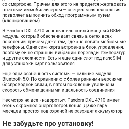
со смартфона. Причем для этого не придется жертвовать
штатным иммобилайзером — специальная технология
позволяет выполнить обход программным путем
(клонированием)
В Pandora DXL 4710 использован новый мощный GSM-
модуль, который обеспечивает связь в сетях всех
поколений, причем даже там, где «не ловят» мобильные
телефоны. Одна сим-карта встроена в блок управления,
поэтому ей не страшны вибрации, перепады температур
и другие сложности. Есть и еще один слот под nanoSIM
для установки карт пользователя.
Еще одна особенность системы — наличие модуля
Bluetooth 5.0. По сравнению с более ранними версиями
беспроводной связи, в пятом поколении увеличена
скорость обмена данными и дальность соединения.
Несмотря на все «навороты», Pandora DXL 4710 имеет
очень скромное энергопотребление. Даже пара
месяцев простоя под охраной не разрядят аккумулятор.
Не забудьте про установку!