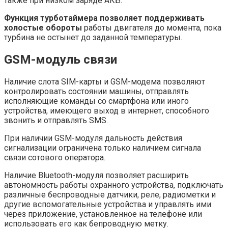
также при низком заряде АКБ.
Функция турботаймера позволяет поддерживать
холостые обороты
работы двигателя до момента, пока
турбина не остынет до заданной температуры.
GSM-модуль связи
Наличие слота SIM-карты и GSM-модема позволяют
контролировать состоянии машины, отправлять
исполняющие команды со смартфона или иного
устройства, имеющего выход в интернет, способного
звонить и отправлять SMS.
При наличии GSM-модуля дальность действия
сигнализации ограничена только наличием сигнала
связи сотового оператора.
Наличие Bluetooth-модуля позволяет расширить
автономность работы охранного устройства, подключать
различные беспроводные датчики, реле, радиометки и
другие вспомогательные устройства и управлять ими
через приложение, установленное на телефоне или
использовать его как бепроводную метку.