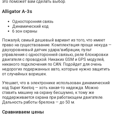
это поможет вам сделать выбор.
Alligator A-3s
Односторонняя связь
Динамический код
6 зон охраны
Пожалуй, самый дешевый вариант из того, что имеет
право на существование. Комплектация проще некуда —
двухуровневый датчик удара/вибрации, пульт
управления с односторонней связью, реле блокировки
двигателя с проводкой. Никаких GSM и GPS модулей,
никакого подключения по CAN. Подойдет для очень
недорогих подержанных авто, которые нужно защитить
от случайных воришек.
Утешает, что в электронике использован динамический
код Super Keeloq — хоть какая-то надежда. Можно
ставить машину на охрану бесшумно, к тому же
поддерживается охрана при работающем двигателе.
Дальность работы брелока — до 50 м.
Сравниваем цены