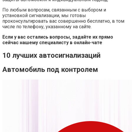
По любым вопросам, связанным с выбором и
установкой сигнализации, мы готовы
проконсультировать вас совершенно бесплатно, в том
числе по телефону, указанному на сайте.
Если у вас остались вопросы, задайте их прямо
сейчас нашему специалисту в онлайн-чате
10 лучших автосигнализаций
Автомобиль под контролем