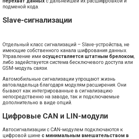
перехват данных
с дальнейшей их расшифровкой и
подменой кода.
Slave-сигнализации
Отдельный класс сигнализаций – Slave-устройства, не
имеющие собственного канала шифрования данных.
Управление ими
осуществляется штатным брелоком
,
либо задействуется система бесключевого доступа или
GSM-модуль связи.
Автомобильные сигнализации упрощают жизнь
автовладельца благодаря модулям расширения. Они
бывают как интегрированные в сигнализацию
непосредственно на заводе, так и подключаемые
дополнительно в виде опций.
Цифровые CAN и LIN-модули
Автосигнализации с CAN-модулем подключаются к
цифровой шине
с минимальным вмешательством в