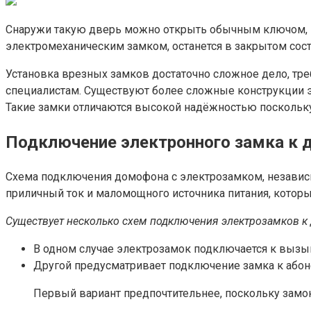
Снаружи такую дверь можно открыть обычным ключом, ко
электромеханическим замком, останется в закрытом сост
Установка врезных замков достаточно сложное дело, тр
специалистам. Существуют более сложные конструкции 
Такие замки отличаются высокой надёжностью поскольку
Подключение электронного замка к
Схема подключения домофона с электрозамком, независим
приличный ток и маломощного источника питания, который
Существует несколько схем подключения электрозамков к
В одном случае электрозамок подключается к вызы
Другой предусматривает подключение замка к абон
Первый вариант предпочтительнее, поскольку замо