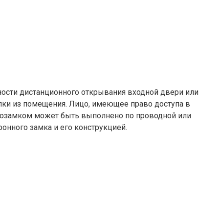
ности дистанционного открывания входной двери или
пки из помещения. Лицо, имеющее право доступа в
озамком может быть выполнено по проводной или
онного замка и его конструкцией.