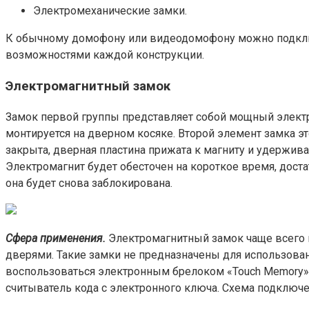
Электромеханические замки.
К обычному домофону или видеодомофону можно подклю
возможностями каждой конструкции.
Электромагнитный замок
Замок первой группы представляет собой мощный электро
монтируется на дверном косяке. Второй элемент замка эт
закрыта, дверная пластина прижата к магниту и удержива
Электромагнит будет обесточен на короткое время, доста
она будет снова заблокирована.
Сфера применения.
Электромагнитный замок чаще всего 
дверями. Такие замки не предназначены для использован
воспользоваться электронным брелоком «Touch Memory» ил
считыватель кода с электронного ключа. Схема подключе