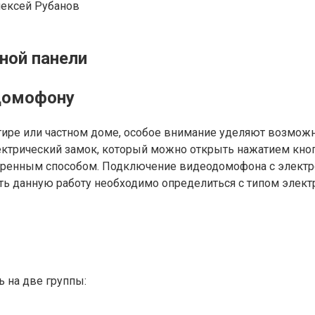
ексей Рубанов
ной панели
домофону
тире или частном доме, особое внимание уделяют возмож
лектрический замок, который можно открыть нажатием кно
тренным способом. Подключение видеодомофона с электр
ь данную работу необходимо определиться с типом электр
 на две группы: