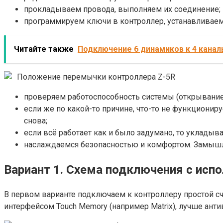
прокладываем провода, выполняем их соединение;
программируем ключи в контроллер, устанавливаем
Читайте также
Подключение 6 динамиков к 4 канал
Положение перемычки контроллера Z-5R
проверяем работоспособность системы (открывание
если же по какой-то причине, что-то не функциони
снова;
если всё работает как и было задумано, то уклады
наслаждаемся безопасностью и комфортом. Замыш
Вариант 1. Схема подключения с исп
В первом варианте подключаем к контроллеру простой сч
интерфейсом Touch Memory (например Matrix), лучше ант