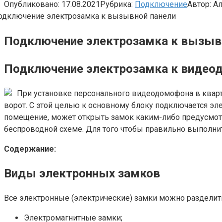
Опубликовано:
17.08.2021
Рубрика:
Подключение
Автор:
Ал
Подключение электрозамка к вызыв
Подключение электрозамка к видео
При установке персонального видеодомофона в квар
ворот. С этой целью к основному блоку подключается э
помещение, может открыть замок каким-либо предусмо
беспроводной схеме. Для того чтобы правильно выполнит
Содержание:
Виды электронных замков
Все электронные (электрические) замки можно разделить
Электромагнитные замки;