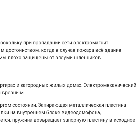
оскольку при пропадании сети электромагнит
м достоинством, когда в случае пожара всё здание
стемы плохо защищены от злоумышленников.
артирах и загородных жилых домах. Электромеханический
и врезным.
ртом состоянии. Запирающая металлическая пластина
опки на внутреннем блоке видеодомофона,
оется, пружина возвращает запорную пластину в исходное