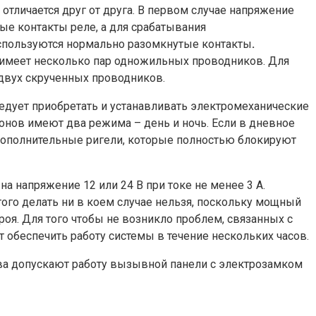
тличается друг от друга. В первом случае напряжение
ые контакты реле, а для срабатывания
 используются нормально разомкнутые контакты
.
 имеет несколько пар одножильных проводников. Для
 двух скрученных проводников.
едует приобретать и устанавливать электромеханические
нов имеют два режима – день и ночь. Если в дневное
 дополнительные ригели, которые полностью блокируют
 напряжение 12 или 24 В при токе не менее 3 А.
го делать ни в коем случае нельзя, поскольку мощный
оя. Для того чтобы не возникло проблем, связанных с
обеспечить работу системы в течение нескольких часов.
а допускают работу вызывной панели с электрозамком