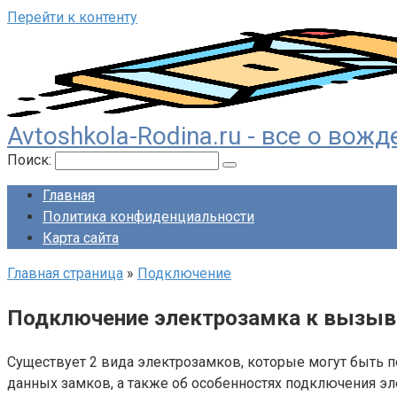
Перейти к контенту
Avtoshkola-Rodina.ru - все о во
Поиск:
Главная
Политика конфиденциальности
Карта сайта
Главная страница
»
Подключение
Подключение электрозамка к вызыв
Существует 2 вида электрозамков, которые могут быть 
данных замков, а также об особенностях подключения эл