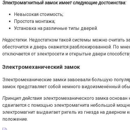
Электромагнитный замок имеет следующие достоинства:
Невысокая стоимость;
Простота монтажа;
Установка на различные типы дверей.
Недостатки.
Недостатком такой системы можно считать за
обесточится и дверь окажется разблокированной. По мне
отключается от электросети и открытые двери способст
Электромеханический замок
Электромеханические замки завоевали большую популярн
замок представляет собой немного видоизменённый об
Принцип действия
электромеханического замка основан н
сдвигается с помощью электромагнита небольшой мощно
электромагнит выдвигает ригель из гнезда на дверном к
положение.