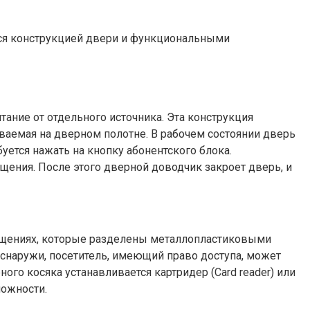
ся конструкцией двери и функциональными
ание от отдельного источника. Эта конструкция
иваемая на дверном полотне. В рабочем состоянии дверь
уется нажать на кнопку абонентского блока.
ещения. После этого дверной доводчик закроет дверь, и
ещениях, которые разделены металлопластиковыми
 снаружи, посетитель, имеющий право доступа, может
го косяка устанавливается картридер (Card reader) или
ложности.