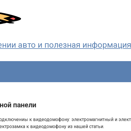
ждении авто и полезная информаци
ной панели
подключениы к видеодомофону: электромагнитный и элект
ектрозамка к видеодомофону из нашей статьи.