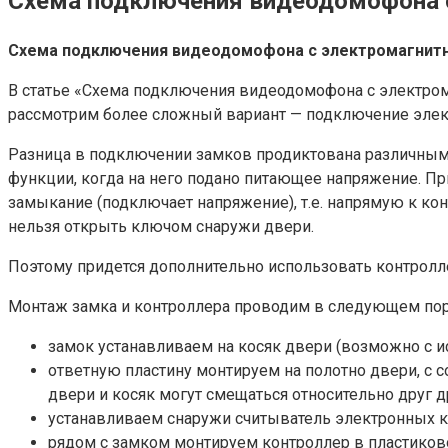
Схема подключения видеодомофона 
Схема подключения видеодомофона с электромагнит
В статье «Схема подключения видеодомофона с электром
рассмотрим более сложный вариант — подключение элек
Разница в подключении замков продиктована различным
функции, когда на него подано питающее напряжение. П
замыкание (подключает напряжение), т.е. напрямую к ко
нельзя открыть ключом снаружи двери.
Поэтому придется дополнительно использовать контролл
Монтаж замка и контроллера проводим в следующем пор
замок устанавливаем на косяк двери (возможно с ис
ответную пластину монтируем на полотно двери, с 
двери и косяк могут смещаться относительно друг 
устанавливаем снаружи считыватель электронных 
рядом с замком монтируем контроллер в пластиков