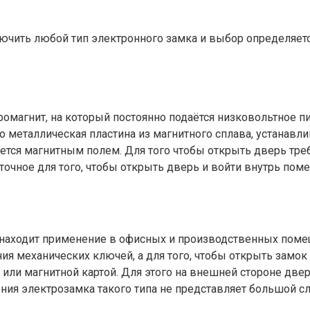
чить любой тип электронного замка и выбор определяет
магнит, на который постоянно подаётся низковольтное пит
о металлическая пластина из магнитного сплава, устанавл
ется магнитным полем. Для того чтобы открыть дверь треб
точное для того, чтобы открыть дверь и войти внутрь пом
находит применение в офисных и производственных пом
ия механических ключей, а для того, чтобы открыть замок
и магнитной картой. Для этого на внешней стороне дверно
ния электрозамка такого типа не представляет большой с