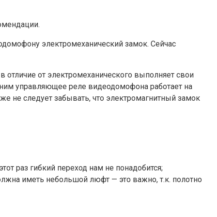
омендации.
одомофону электромеханический замок. Сейчас
в отличие от электромеханического выполняет свои
омним управляющее реле видеодомофона работает на
кже не следует забывать, что электромагнитный замок
тот раз гибкий переход нам не понадобится;
лжна иметь небольшой люфт — это важно, т.к. полотно