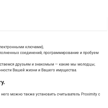
электронными ключами);
выполненных соединений, программирование и пробуем
вастаемся друзьям и знакомым — какие мы молодцы;
ности Вашей жизни и Вашего имущества.
y.
него можно также установить считыватель Proximity с