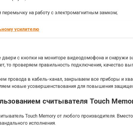
 перемычку на работу с электромагнитным замком;
ьному усилителю
 двери с кнопки на мониторе видеодомофона и снаружи 
рует, то проверяем правильность подключения, качество 
ваем провода в кабель-канал, закрываем все приборы и х
ляем новые усовершенствования для повышения защищен
ользованием считывателя Touch Memor
итыватель Touch Memory от любого производителя. Вместо 
ивандального исполнения.