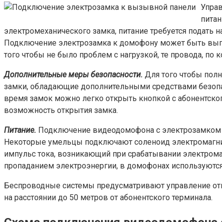
Управ
питан
электромеханического замка, питание требуется подать 
Подключение электрозамка к домофону может быть выпо
того чтобы не было проблем с нагрузкой, те провода, по
Дополнительные меры безопасности.
Для того чтобы полн
замки, обладающие дополнительными средствами безопас
время замок можно легко открыть кнопкой с абонентско
возможность открытия замка.
Питание.
Подключение видеодомофона с электрозамком пре
Некоторые умельцы подключают соленоид электромагнит
импульс тока, возникающий при срабатывании электромаг
пропаданием электроэнергии, в домофонах используются
Беспроводные системы предусматривают управление отк
на расстоянии до 50 метров от абонентского терминала.