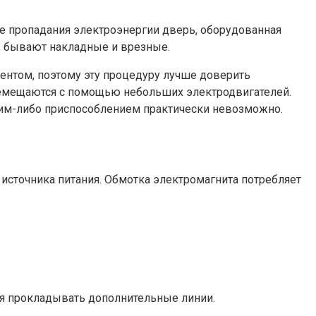
е пропадания электроэнергии дверь, оборудованная
е, бывают накладные и врезные.
ентом, поэтому эту процедуру лучше доверить
ремещаются с помощью небольших электродвигателей.
ким-либо приспособлением практически невозможно.
источника питания. Обмотка электромагнита потребляет
ся прокладывать дополнительные линии.