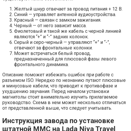
Желтый шнур отвечает за провод питания + 12 В.
Синий — управляет антенной аудиоустройства.
Красный — связан с замком зажигания.
Черный — от него зависит масса.
Фиолетовый и такой же кабель с черной линией
являются “+” и “-” задних колонок.
Серый и серо-черный — управляют “+” и “-”,
отвечают за фронтальные колонки.
Может встречаться белый провод,
предназначенный для плюсовой фазы левого
фронтального динамика.
Описание поможет избежать ошибок при работе с
разъемом ISO. Нередко по незнанию путают плюсовые
и минусовые кабели, что приводит к противофазе и
ухудшению звучания. Перед началом установки
магнитолы стоит внимательно изучить прилагаемое
руководство. Схема в нем может несколько отличаться
от представленной выше, что следует учитывать.
Инструкция завода по установке
штатной ММС на Lada Niva Travel