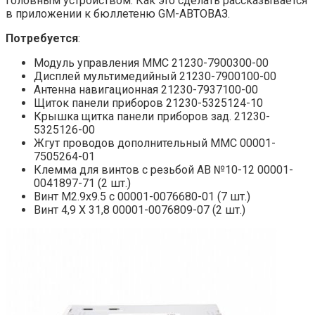
головным устройством. Как это сделать рассказывается
в приложении к бюллетеню GM-АВТОВАЗ.
Потребуется
:
Модуль управления ММС 21230-7900300-00
Дисплей мультимедийный 21230-7900100-00
Антенна навигационная 21230-7937100-00
Щиток панели приборов 21230-5325124-10
Крышка щитка панели приборов зад. 21230-
5325126-00
Жгут проводов дополнительный ММС 00001-
7505264-01
Клемма для винтов с резьбой АВ №10-12 00001-
0041897-71 (2 шт.)
Винт М2.9х9.5 с 00001-0076680-01 (7 шт.)
Винт 4,9 X 31,8 00001-0076809-07 (2 шт.)