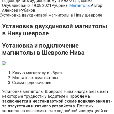
подсоединить аудиосистему в ВАЗ-2121, схема
Опубликовано:
19.08.2021
Рубрика:
Магнитолы
Автор:
Алексей Рубанов
Установка двухдиновой магнитолы
в Ниву шевроле
Установка и подключение
магнитолы в Шевроле Нива
Какую магнитолу выбрать
Монтаж автомагнитолы
Схема подключения
Установка магнитолы Шевроле Нива иногда вызывает
некоторые трудности у водителей.
Проблема
заключается в нестандартной схеме подключения из-
за отсутствия штатного устройства.
Поэтому
желательно ознакомиться с подробной инструкцией по