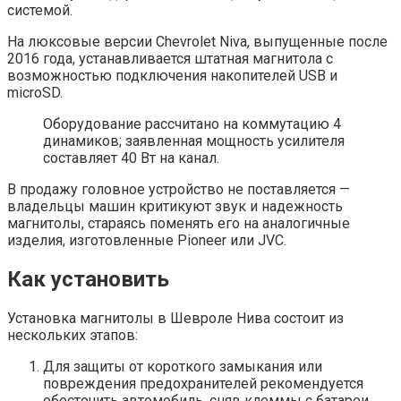
системой.
На люксовые версии Chevrolet Niva, выпущенные после
2016 года, устанавливается штатная магнитола с
возможностью подключения накопителей USB и
microSD.
Оборудование рассчитано на коммутацию 4
динамиков; заявленная мощность усилителя
составляет 40 Вт на канал.
В продажу головное устройство не поставляется —
владельцы машин критикуют звук и надежность
магнитолы, стараясь поменять его на аналогичные
изделия, изготовленные Pioneer или JVC.
Как установить
Установка магнитолы в Шевроле Нива состоит из
нескольких этапов:
Для защиты от короткого замыкания или
повреждения предохранителей рекомендуется
обесточить автомобиль, сняв клеммы с батареи.