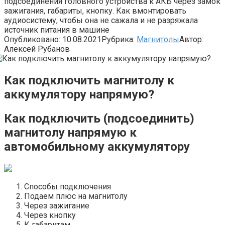
подсоединения головного устройства к АКБ через замок
зажигания, габариты, кнопку. Как вмонтировать
аудиосистему, чтобы она не сажала и не разряжала
источник питания в машине
Опубликовано:
10.08.2021
Рубрика:
Магнитолы
Автор:
Алексей Рубанов
Как подключить магнитолу к
аккумулятору напрямую?
Как подключить (подсоединить)
магнитолу напрямую к
автомобильному аккумулятору
Способы подключения
Подаем плюс на магнитолу
Через зажигание
Через кнопку
К габаритам