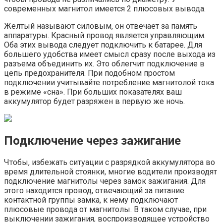
современных магнитол имеется 2 плюсовых вывода.
Желтый называют силовым, он отвечает за память
аппаратуры. Красный провод является управляющим.
Оба этих вывода следует подключить к батарее. Для
большего удобства имеет смысл сразу после выхода из
разъема объединить их. Это облегчит подключение в
цепь предохранителя. При подобном простом
подключении учитывайте потребление магнитолой тока
в режиме «сна». При больших показателях ваш
аккумулятор будет разряжен в первую же ночь.
Подключение через зажигание
Чтобы, избежать ситуации с разрядкой аккумулятора во
время длительной стоянки, многие водители производят
подключение магнитолы через замок зажигания. Для
этого находится провод, отвечающий за питание
контактной группы замка, к нему подключают
плюсовые провода от магнитолы. В таком случае, при
выключении зажигания, воспроизводящее устройство