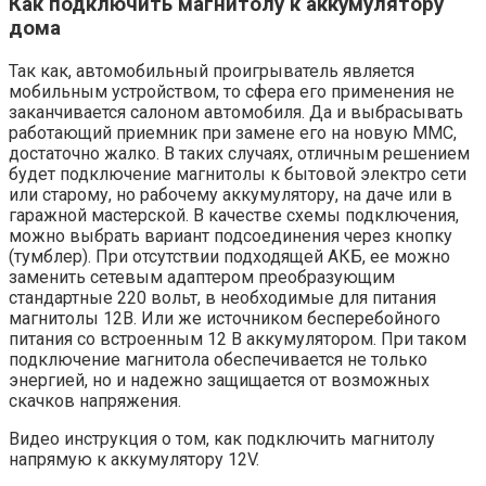
Как подключить магнитолу к аккумулятору
дома
Так как, автомобильный проигрыватель является
мобильным устройством, то сфера его применения не
заканчивается салоном автомобиля. Да и выбрасывать
работающий приемник при замене его на новую ММС,
достаточно жалко. В таких случаях, отличным решением
будет подключение магнитолы к бытовой электро сети
или старому, но рабочему аккумулятору, на даче или в
гаражной мастерской. В качестве схемы подключения,
можно выбрать вариант подсоединения через кнопку
(тумблер). При отсутствии подходящей АКБ, ее можно
заменить сетевым адаптером преобразующим
стандартные 220 вольт, в необходимые для питания
магнитолы 12В. Или же источником бесперебойного
питания со встроенным 12 В аккумулятором. При таком
подключение магнитола обеспечивается не только
энергией, но и надежно защищается от возможных
скачков напряжения.
Видео инструкция о том, как подключить магнитолу
напрямую к аккумулятору 12V.