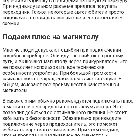
переставить фишку с проводами на новую аппаратуру.
При индивидуальном разъеме придется покупать
переходник. Также, некоторые автолюбители просто
подключают провода к магнитоле в соответствии со
схемой.
Подаем плюс на магнитолу
Многие люди допускают ошибки при подключении
подобных приборов. Они идут по наиболее простому
пути, и включают магнитолу через прикуриватель. Это
не позволяет использовать все технические
особенности устройства. При большой громкости
начинает мигать экран, снижается качество звука. В
общем, исчезают все преимущества качественной
магнитолы.
В связи с этим, обычно рекомендуется подключать плюс
к магнитоле непосредственно от аккумулятора. Это
позволит добиться ее оптимального питания. Не стоит
забывать о безопасности. Обязательно производите
подключение через предохранитель, это поможет
избежать короткого замыкания. При этом следите,
чтобы провода не различались по диаметру. У