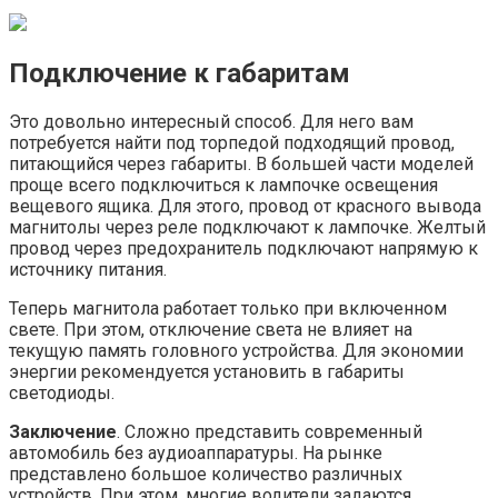
Подключение к габаритам
Это довольно интересный способ. Для него вам
потребуется найти под торпедой подходящий провод,
питающийся через габариты. В большей части моделей
проще всего подключиться к лампочке освещения
вещевого ящика. Для этого, провод от красного вывода
магнитолы через реле подключают к лампочке. Желтый
провод через предохранитель подключают напрямую к
источнику питания.
Теперь магнитола работает только при включенном
свете. При этом, отключение света не влияет на
текущую память головного устройства. Для экономии
энергии рекомендуется установить в габариты
светодиоды.
Заключение
. Сложно представить современный
автомобиль без аудиоаппаратуры. На рынке
представлено большое количество различных
устройств. При этом, многие водители задаются