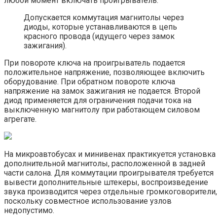
любой момент включать проигрыватель.
Допускается коммутация магнитолы через
диоды, которые устанавливаются в цепь
красного провода (идущего через замок
зажигания).
При повороте ключа на проигрыватель подается
положительное напряжение, позволяющее включить
оборудование. При обратном повороте ключа
напряжение на замок зажигания не подается. Второй
диод применяется для ограничения подачи тока на
выключенную магнитолу при работающем силовом
агрегате.
На микроавтобусах и минивенах практикуется установка
дополнительной магнитолы, расположенной в задней
части салона. Для коммутации проигрывателя требуется
вывести дополнительные штекеры, воспроизведение
звука производится через отдельные громкоговорители,
поскольку совместное использование узлов
недопустимо.