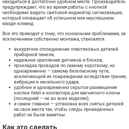
находиться в достаточно удобном месте. Производитель
предупреждает, что во время работы с кнопкой
необходимо видеть световой индикатор сигнализации,
который оповещает об успешном или неуспешном
вводе команд.
Все это приводит к тому, что основными проблемами, за
исключением собственно монтажа, становятся:
аккуратное отсоединение пластиковых деталей
приборной панели;
надежное крепление датчиков и блоков;
прокладка проводов по самому короткому, но
одновременно — самому безопасному пути,
исключающей их повреждение вследствие трения,
вибрации и несильного удара;
удобное и одновременно скрытое размещение
кнопки Valet и контактора для магнитного ключа
(последний — не во всех моделях);
и самое главное — установка всех снятых деталей
на свои места так, чтобы следы проведенных
работ не были заметны.
Как это сделать