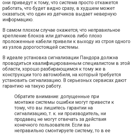
они приведут к тому, что система просто откажется
работать, что будет видно сразу, в худшем может
оказаться, что один из датчиков выдает неверную
информацию.
В самом плохом случае окажется, что неправильное
крепление блоков или датчиков либо плохо
проложенные кабели привели к выходу из строя одного
из узлов дорогостоящей системы.
В идеале установка сигнализации Пандора должна
проводиться квалифицированным специалистом в этой
области, хорошо разбирающимся к тому же в
конструкции того автомобиля, на который требуется
установить сигнализацию. В серьезных сервисах дают
гарантию на такую работу.
Обратите внимание: допущенные при
монтаже системы ошибки могут привести к
тому, что вы лишитесь гарантии на
сигнализацию, т. к. ни производитель, ни
продавец не могут отвечать за действия
конечного пользователя. Если вы
неправильно смонтируете систему, то в ее