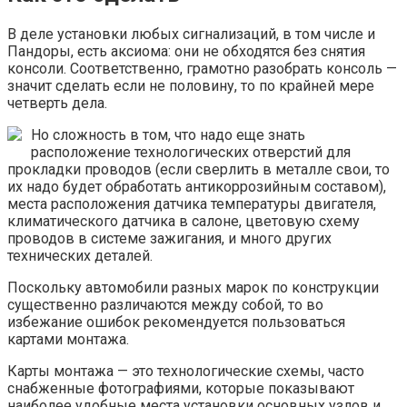
В деле установки любых сигнализаций, в том числе и
Пандоры, есть аксиома: они не обходятся без снятия
консоли. Соответственно, грамотно разобрать консоль —
значит сделать если не половину, то по крайней мере
четверть дела.
Но сложность в том, что надо еще знать
расположение технологических отверстий для
прокладки проводов (если сверлить в металле свои, то
их надо будет обработать антикоррозийным составом),
места расположения датчика температуры двигателя,
климатического датчика в салоне, цветовую схему
проводов в системе зажигания, и много других
технических деталей.
Поскольку автомобили разных марок по конструкции
существенно различаются между собой, то во
избежание ошибок рекомендуется пользоваться
картами монтажа.
Карты монтажа — это технологические схемы, часто
снабженные фотографиями, которые показывают
наиболее удобные места установки основных узлов и