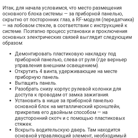
Итак, для начала условимся, что место размещения
основного блока системы — за приборной панелью,
скрытно от посторонних глаз, а RF-модуля (передатчика)
— на лобовом стекле, в соответствии с инструкцией к
системе. Поэтапно процесс установки и проключения
основных электрических связей выглядит следующим
образом:
Демонтировать пластиковую накладку под
приборной панелью, слева от руля (где верньер
управления внешним освещением).
Открутить 4 винта, удерживающие на месте
приборную панель.
Вытащить панель.
Разобрать снизу корпус рулевой колонки для
доступа к проводам от замка зажигания.
Установить в нише за приборной панелью
основной блок на металлический кронштейн,
прикрепив его двойным способом — на
двусторонний скотч и с помощью пластиковых
стяжек.
Вскрыть водительскую дверь. Там находится
основной управляющий элемент, необходимый