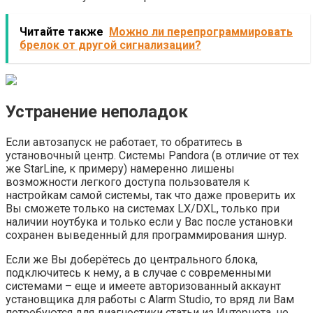
Читайте также
Можно ли перепрограммировать
брелок от другой сигнализации?
Устранение неполадок
Если автозапуск не работает, то обратитесь в
установочный центр. Системы Pandora (в отличие от тех
же StarLine, к примеру) намеренно лишены
возможности легкого доступа пользователя к
настройкам самой системы, так что даже проверить их
Вы сможете только на системах LX/DXL, только при
наличии ноутбука и только если у Вас после установки
сохранен выведенный для программирования шнур.
Если же Вы доберётесь до центрального блока,
подключитесь к нему, а в случае с современными
системами – еще и имеете авторизованный аккаунт
установщика для работы с Alarm Studio, то вряд ли Вам
потребуются для диагностики статьи из Интернета, не