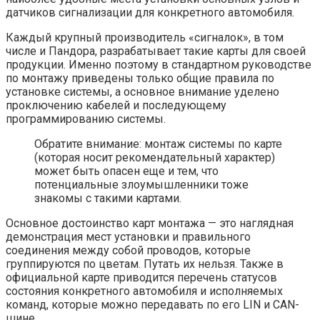
датчиков сигнализации для конкретного автомобиля.
Каждый крупный производитель «сигналок», в том
числе и Пандора, разрабатывает такие карты для своей
продукции. Именно поэтому в стандартном руководстве
по монтажу приведены только общие правила по
установке системы, а основное внимание уделено
проключению кабелей и последующему
программированию системы.
Обратите внимание: монтаж системы по карте
(которая носит рекомендательный характер)
может быть опасен еще и тем, что
потенциальные злоумышленники тоже
знакомы с такими картами.
Основное достоинство карт монтажа — это наглядная
демонстрация мест установки и правильного
соединения между собой проводов, которые
группируются по цветам. Путать их нельзя. Также в
официальной карте приводится перечень статусов
состояния конкретного автомобиля и исполняемых
команд, которые можно передавать по его LIN и CAN-
шине.