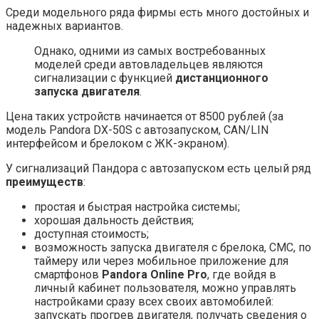
Среди модельного ряда фирмы есть много достойных и
надежных вариантов.
Однако, одними из самых востребованных
моделей среди автовладельцев являются
сигнализации с функцией
дистанционного
запуска двигателя
.
Цена таких устройств начинается от 8500 рублей (за
модель Pandora DX-50S с автозапуском, CAN/LIN
интерфейсом и брелоком с ЖК-экраном).
У сигнализаций Пандора с автозапуском есть целый ряд
преимуществ
:
простая и быстрая настройка системы;
хорошая дальность действия;
доступная стоимость;
возможность запуска двигателя с брелока, СМС, по
таймеру или через мобильное приложение для
смартфонов
Pandora Online Pro
, где войдя в
личный кабинет пользователя, можно управлять
настройками сразу всех своих автомобилей:
запускать прогрев двигателя, получать сведения о