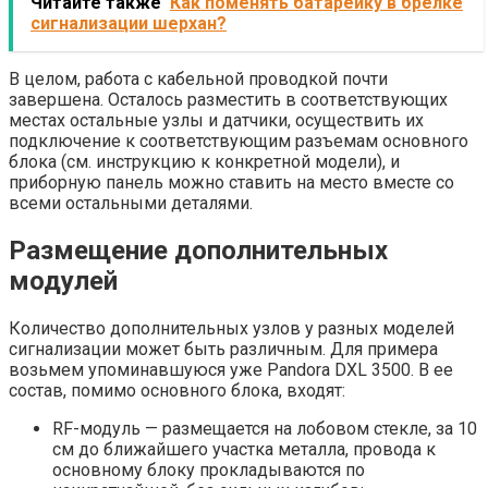
Читайте также
Как поменять батарейку в брелке
сигнализации шерхан?
В целом, работа с кабельной проводкой почти
завершена. Осталось разместить в соответствующих
местах остальные узлы и датчики, осуществить их
подключение к соответствующим разъемам основного
блока (см. инструкцию к конкретной модели), и
приборную панель можно ставить на место вместе со
всеми остальными деталями.
Размещение дополнительных
модулей
Количество дополнительных узлов у разных моделей
сигнализации может быть различным. Для примера
возьмем упоминавшуюся уже Pandora DXL 3500. В ее
состав, помимо основного блока, входят:
RF-модуль — размещается на лобовом стекле, за 10
см до ближайшего участка металла, провода к
основному блоку прокладываются по