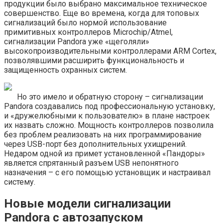
продукции было выбрано максимальное техническое
совершенство. Еще во времена, когда для топовых
сигнализаций было нормой использование
примитивных контроллеров Microchip/Atmel,
сигнализации Pandora уже «щеголяли»
высокопроизводительными контроллерами ARM Cortex,
позволявшими расширить функциональность и
защищенность охранных систем.
Но это имело и обратную сторону – сигнализации
Pandora создавались под профессиональную установку,
и «дружелюбными к пользователю» в плане настроек
их назвать сложно. Мощность контроллеров позволила
без проблем реализовать на них программирование
через USB-порт без дополнительных ухищрений.
Недаром одной из примет установленной «Пандоры»
является спрятанный разъем USB непонятного
назначения – с его помощью установщик и настраивал
систему.
Новые модели сигнализации
Pandora с автозапуском