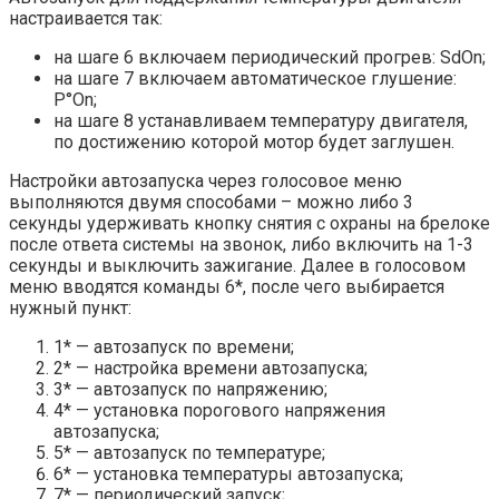
настраивается так:
на шаге 6 включаем периодический прогрев: SdOn;
на шаге 7 включаем автоматическое глушение:
P°On;
на шаге 8 устанавливаем температуру двигателя,
по достижению которой мотор будет заглушен.
Настройки автозапуска через голосовое меню
выполняются двумя способами – можно либо 3
секунды удерживать кнопку снятия с охраны на брелоке
после ответа системы на звонок, либо включить на 1-3
секунды и выключить зажигание. Далее в голосовом
меню вводятся команды 6*, после чего выбирается
нужный пункт:
1* — автозапуск по времени;
2* — настройка времени автозапуска;
3* — автозапуск по напряжению;
4* — установка порогового напряжения
автозапуска;
5* — автозапуск по температуре;
6* — установка температуры автозапуска;
7* — периодический запуск;