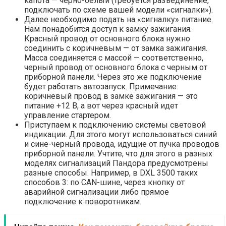
капота — черно-белый (требуется разъединение,
подключать по схеме вашей модели «сигналки»).
Далее необходимо подать на «сигналку» питание.
Нам понадобится доступ к замку зажигания.
Красный провод от основного блока нужно
соединить с коричневым — от замка зажигания.
Масса соединяется с массой — соответственно,
черный провод от основного блока с черным от
приборной панели. Через это же подключение
будет работать автозапуск. Примечание:
коричневый провод в замке зажигания — это
питание +12 В, а вот через красный идет
управление стартером.
Приступаем к подключению системы световой
индикации. Для этого могут использоваться синий
и сине-черный провода, идущие от пучка проводов
приборной панели. Учтите, что для этого в разных
моделях сигнализаций Пандора предусмотрены
разные способы. Например, в DXL 3500 таких
способов 3: по CAN-шине, через кнопку от
аварийной сигнализации либо прямое
подключение к поворотникам.