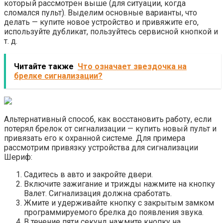
который рассмотрен выше (для ситуации, когда
сломался пульт). Выделим основные варианты, что
делать — купите новое устройство и привяжите его,
используйте дубликат, пользуйтесь сервисной кнопкой и
т. д.
Читайте также
Что означает звездочка на
брелке сигнализации?
Альтернативный способ, как восстановить работу, если
потерял брелок от сигнализации — купить новый пульт и
привязать его к охранной системе. Для примера
рассмотрим привязку устройства для сигнализации
Шериф:
Садитесь в авто и закройте двери.
Включите зажигание и трижды нажмите на кнопку
Валет. Сигнализация должна сработать.
Жмите и удерживайте кнопку с закрытым замком
программируемого брелка до появления звука.
В течение пяти секунд нажмите кнопку на