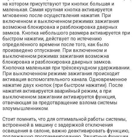
на котором присутствуют три кнопки: большая и
маленькая. Самая крупная кнопка активируется
мгновенно после осуществления нажатия. При
включенном и выключенном режимах зажигания
возможна блокировка и разблокировка дверных
замков. Кнопка небольшого размера активируется при
быстром нажатии, действует по истечению
определённого времени после того, как было
произведено отпускание. При включенном и
выключенном режимах зажигания возможна
блокировка и разблокировка дверных замков.
Кнопочка маленькая при трёхсекундном удерживании.
При выключенном режиме зажигания происходит
активация вспомогательного канала. Одновременное
нажатие двух кнопок (при быстром нажатии). После
нажатия активируется аварийный режим, а при
выключенном зажигании активируется функция,
отвечающая за предотвращение взлома системы
злоумышленником.
Стоит помнить, что для оптимальной работы системы,
встроенной в машину с задержкой отключения
освещения в салоне, важно деактивировать функцию,
подлежащую программированию. Защитные функции