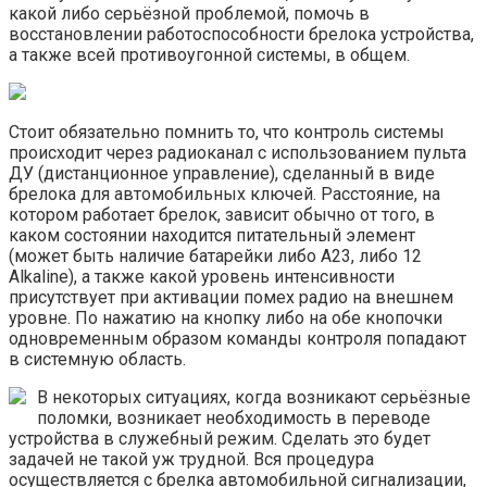
какой либо серьёзной проблемой, помочь в
восстановлении работоспособности брелока устройства,
а также всей противоугонной системы, в общем.
Стоит обязательно помнить то, что контроль системы
происходит через радиоканал с использованием пульта
ДУ (дистанционное управление), сделанный в виде
брелока для автомобильных ключей. Расстояние, на
котором работает брелок, зависит обычно от того, в
каком состоянии находится питательный элемент
(может быть наличие батарейки либо A23, либо 12
Alkaline), а также какой уровень интенсивности
присутствует при активации помех радио на внешнем
уровне. По нажатию на кнопку либо на обе кнопочки
одновременным образом команды контроля попадают
в системную область.
В некоторых ситуациях, когда возникают серьёзные
поломки, возникает необходимость в переводе
устройства в служебный режим. Сделать это будет
задачей не такой уж трудной. Вся процедура
осуществляется с брелка автомобильной сигнализации,