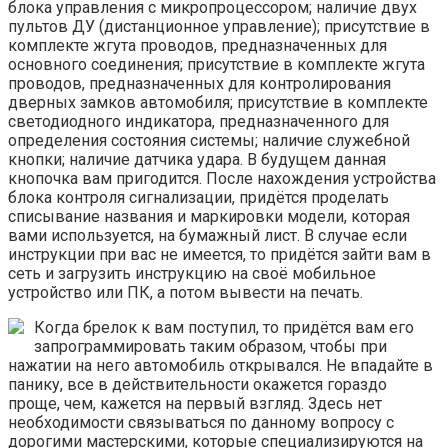
блока управления с микропроцессором; наличие двух
пультов ДУ (дистанционное управление); присутствие в
комплекте жгута проводов, предназначенных для
основного соединения; присутствие в комплекте жгута
проводов, предназначенных для контролирования
дверных замков автомобиля; присутствие в комплекте
светодиодного индикатора, предназначенного для
определения состояния системы; наличие служебной
кнопки; наличие датчика удара. В будущем данная
кнопочка вам пригодится. После нахождения устройства
блока контроля сигнализации, придётся проделать
списывание названия и маркировки модели, которая
вами используется, на бумажный лист. В случае если
инструкции при вас не имеется, то придётся зайти вам в
сеть и загрузить инструкцию на своё мобильное
устройство или ПК, а потом вывести на печать.
Когда брелок к вам поступил, то придётся вам его
запрограммировать таким образом, чтобы при
нажатии на него автомобиль открывался. Не впадайте в
панику, все в действительности окажется гораздо
проще, чем, кажется на первый взгляд. Здесь нет
необходимости связываться по данному вопросу с
дорогими мастерскими, которые специализируются на