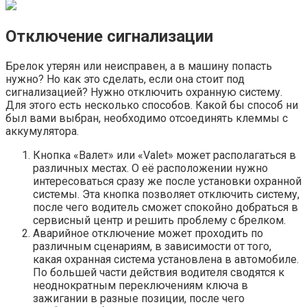
Отключение сигнализации
Брелок утерян или неисправен, а в машину попасть
нужно? Но как это сделать, если она стоит под
сигнализацией? Нужно отключить охранную систему.
Для этого есть несколько способов. Какой бы способ ни
был вами выбран, необходимо отсоединять клеммы с
аккумулятора.
Кнопка «Валет» или «Valet» может располагаться в
различных местах. О её расположении нужно
интересоваться сразу же после установки охранной
системы. Эта кнопка позволяет отключить систему,
после чего водитель сможет спокойно добраться в
сервисный центр и решить проблему с брелком.
Аварийное отключение может проходить по
различным сценариям, в зависимости от того,
какая охранная система установлена в автомобиле.
По большей части действия водителя сводятся к
неоднократным переключениям ключа в
зажигании в разные позиции, после чего