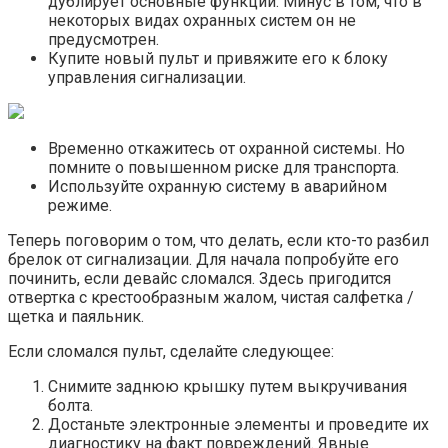
дублирует основные функции. Минус в том, что в
некоторых видах охранных систем он не
предусмотрен.
Купите новый пульт и привяжите его к блоку
управления сигнализации.
Временно откажитесь от охранной системы. Но
помните о повышенном риске для транспорта.
Используйте охранную систему в аварийном
режиме.
Теперь поговорим о том, что делать, если кто-то разбил
брелок от сигнализации. Для начала попробуйте его
починить, если девайс сломался. Здесь пригодится
отвертка с крестообразным жалом, чистая салфетка /
щетка и паяльник.
Если сломался пульт, сделайте следующее:
Снимите заднюю крышку путем выкручивания
болта.
Достаньте электронные элементы и проведите их
диагностику на факт повреждений. Явные