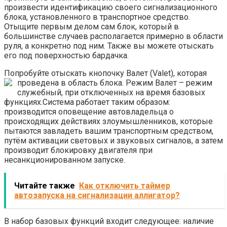
произвести идентификацию своего сигнализационного
блока, установленного в транспортное средство.
Отыщите первым делом сам блок, который в
большинстве случаев располагается примерно в области
руля, а конкретно под ним. Также вы можете отыскать
его под поверхностью бардачка.
Попробуйте отыскать кнопочку Валет (Valet), которая
проведена в область блока. Режим Валет – режим
служебный, при отключенных на время базовых
функциях.Система работает таким образом:
производится оповещение автовладельца о
происходящих действиях злоумышленников, которые
пытаются завладеть вашим транспортным средством,
путём активации световых и звуковых сигналов, а затем
производит блокировку двигателя при
несанкционированном запуске.
Читайте также
Как отключить таймер
автозапуска на сигнализации аллигатор?
В набор базовых функций входит следующее: наличие