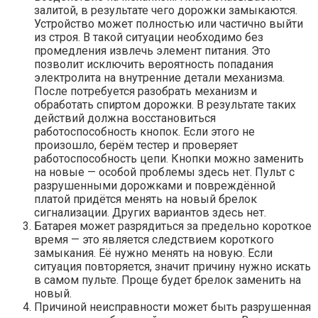
залитой, в результате чего дорожки замыкаются.
Устройство может полностью или частично выйти
из строя. В такой ситуации необходимо без
промедления извлечь элемент питания. Это
позволит исключить вероятность попадания
электролита на внутренние детали механизма.
После потребуется разобрать механизм и
обработать спиртом дорожки. В результате таких
действий должна восстановиться
работоспособность кнопок. Если этого не
произошло, берём тестер и проверяет
работоспособность цепи. Кнопки можно заменить
на новые — особой проблемы здесь нет. Пульт с
разрушенными дорожками и повреждённой
платой придётся менять на новый брелок
сигнализации. Других вариантов здесь нет.
Батарея может разрядиться за предельно короткое
время — это является следствием короткого
замыкания. Её нужно менять на новую. Если
ситуация повторяется, значит причину нужно искать
в самом пульте. Проще будет брелок заменить на
новый.
Причиной неисправности может быть разрушенная