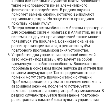
кнопка или небольшой участок платы. Возникают
такие неисправности из-за элементарного
физического воздействия. В редких случаях
помогает замена кнопки, которую выполняют
сервисные центры. Но чаще всего приходится
покупать новый пульт.
Потеря связи с автомобильным блоком характерна
для охранных систем Томагавк и Аллигатор, но и в
системах от других производителей также может
появляться эта проблема. Возникает она из-за
рассинхронизации канала, а решается путём
повторного программирования устройства.
Устройство для управления охранной системой
авто может «подвисать», что влечёт за собой
временную неработоспособность. Возникает эта
проблема в основном после запуска двигателя при
севшем аккумуляторе. Также радиочастотные
помехи могут стать причиной такой ситуации.
Проблема решается путём отключения системы в
аварийном режиме, после чего потребуется
немного проехать и проверить работу механизма. В
редких случаях требуется проведение повторной
регистрации в памяти блока пультов управления.