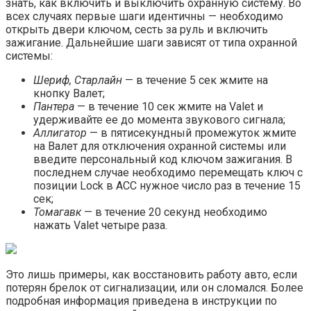
знать, как включить и выключить охранную систему. Во
всех случаях первые шаги идентичны — необходимо
открыть двери ключом, сесть за руль и включить
зажигание. Дальнейшие шаги зависят от типа охранной
системы:
Шериф, Старлайн
— в течение 5 сек жмите на
кнопку Валет;
Пантера
— в течение 10 сек жмите на Valet и
удерживайте ее до момента звукового сигнала;
Аллигатор
— в пятисекундный промежуток жмите
на Валет для отключения охранной системы или
введите персональный код ключом зажигания. В
последнем случае необходимо перемещать ключ с
позиции Lock в ACC нужное число раз в течение 15
сек;
Томагавк
— в течение 20 секунд необходимо
нажать Valet четыре раза.
Это лишь примеры, как восстановить работу авто, если
потерян брелок от сигнализации, или он сломался. Более
подробная информация приведена в инструкции по