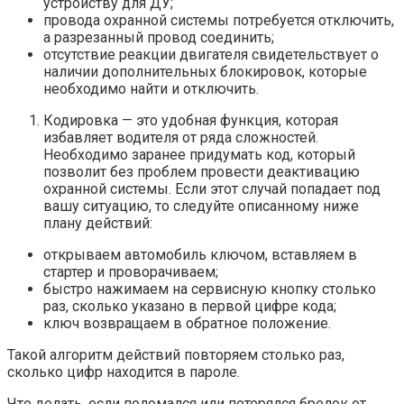
устройству для ДУ;
провода охранной системы потребуется отключить,
а разрезанный провод соединить;
отсутствие реакции двигателя свидетельствует о
наличии дополнительных блокировок, которые
необходимо найти и отключить.
Кодировка — это удобная функция, которая
избавляет водителя от ряда сложностей.
Необходимо заранее придумать код, который
позволит без проблем провести деактивацию
охранной системы. Если этот случай попадает под
вашу ситуацию, то следуйте описанному ниже
плану действий:
открываем автомобиль ключом, вставляем в
стартер и проворачиваем;
быстро нажимаем на сервисную кнопку столько
раз, сколько указано в первой цифре кода;
ключ возвращаем в обратное положение.
Такой алгоритм действий повторяем столько раз,
сколько цифр находится в пароле.
Что делать, если поломался или потерялся брелок от