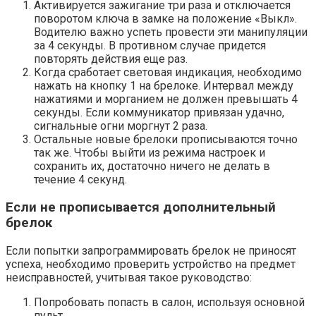
Активируется зажигание три раза и отключается
поворотом ключа в замке на положение «Выкл».
Водителю важно успеть провести эти манипуляции
за 4 секунды. В противном случае придется
повторять действия еще раз.
Когда сработает световая индикация, необходимо
нажать на кнопку 1 на брелоке. Интервал между
нажатиями и морганием не должен превышать 4
секунды. Если коммуникатор привязан удачно,
сигнальные огни моргнут 2 раза.
Остальные новые брелоки прописываются точно
так же. Чтобы выйти из режима настроек и
сохранить их, достаточно ничего не делать в
течение 4 секунд.
Если не прописывается дополнительный
брелок
Если попытки запрограммировать брелок не приносят
успеха, необходимо проверить устройство на предмет
неисправностей, учитывая такое руководство:
Попробовать попасть в салон, используя основной
пульт.