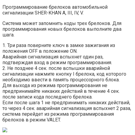
Программирование брелоков автомобильной
сигнализации SHER-KHAN A, III, IV, V.
Система может запомнить коды трех брелоков. Для
программирования новых брелоков выполните два
шага.
1. Три раза поверните ключ в замке зажигания из
положения OFF в положение ON.
Аварийная сигнализация вспыхнет один раз,
подтверждая вход в режим программирования.
2. Не позднее 4 сек. после вспышки аварийной
сигнализации нажмите кнопку I брелока, код которого
необходимо ввести в память процессорного блока.
Для выхода из режима программирования не
предпринимайте никаких действий в течение 4 сек.
после записи кода последнего брелока.
Если после шага 1 не предпринимать никаких действий,
то через 4 сек. аварийная сигнализация вспыхнет 2 раза,
система перейдет из режима программирования
брелоков в режим VALET.