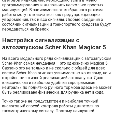
световой индикацией, необходимо зайти в меню
программирования и выполнить несколько простых
манипуляций. В зависимости от выбранного режима
работы могут отключаться как предупреждающие
уведомления, так и все сигналы. Любые сведения о
состоянии сигнализации и транспортного средства будут
передаваться на брелок.
Настройка сигнализации с
автозапуском Scher Khan Magicar 5
Из всего модельного ряда сигнализаций с автозапуском
Scher-Khan самая неудачная – это однозначно Magicar 5.
Связано это не только и не сколько с общей для всех
систем Scher-Khan этих лет уязвимостью ко взлому, но и
с крайне нелогичной реализацией автозапуска. Даже
классическая и наиболее удобная «программная
нейтраль» по поднятию ручного тормоза здесь не может
быть реализована физически, для ручника нет входа.
Точно так же не предусмотрен и наиболее точный
аналоговый способ контроля работы двигателя по
тахометрическому сигналу. Поэтому наилучшей