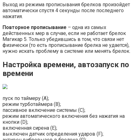
Выход из режима прописывания брелков произойдет
автоматически спустя 4 секунды после последнего
нажатия.
Повторное прописывание
– одна из самых
действенных мер в случае, если не работает брелок
Магикар 5. Только убедившись в том, что связи нет
физически (то есть прописывание брелка не удается),
нужно искать проблему в системе или менять брелок.
Настройка времени, автозапуск по
времени
пуск по таймеру (А);
режим турботаймера (B);
пассивное включение системы (C);
режим автоматического включения без нажатия на
кнопки (D);
включенная сирена (E);
выключен датчик определения ударов (F);
активен вибровызов в брелоке (G);