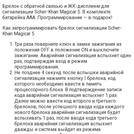
Брелок с обратной связью и ЖК-дисплеем для
сигнализации Scher-Khan Magicar 5. В комплекте
батарейка ААА. Программирование — в подарок!
Как запрограммировать брелок сигнализации Scher-
Khan Magicar 5
Три раза поверните ключ в замке зажигания из
положения OFF в положение ON и выключите
зажигание. Аварийная сигнализация вспыхнет один
раз, подтверждая вход в режим
программирования.
Не позднее 4 секунд после вспышки аварийной
сигнализации нажмите кнопку I брелока, код
которого необходимо ввести в память
процессорного блока. В подтверждение записи
кода аварийная сигнализация вспыхнет 1 раз.
Далее можно ввести код второго и третьего
брелоков, после успешного ввода кода каждого
нового брелока аварийная сигнализация будет
вспыхивать 1 раз, после ввода кода третьего
брелока аварийная сигнализация вспыхнет
дважды и система выйдет из режима