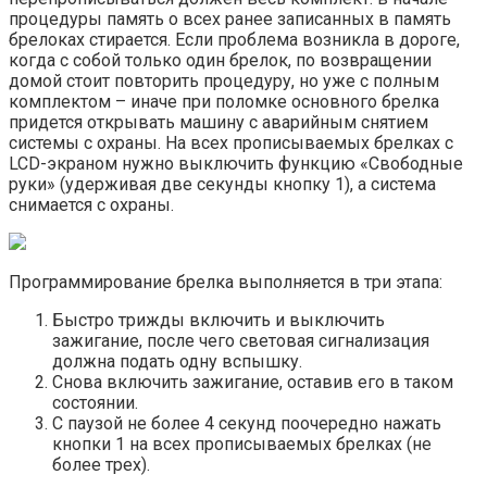
процедуры память о всех ранее записанных в память
брелоках стирается. Если проблема возникла в дороге,
когда с собой только один брелок, по возвращении
домой стоит повторить процедуру, но уже с полным
комплектом – иначе при поломке основного брелка
придется открывать машину с аварийным снятием
системы с охраны. На всех прописываемых брелках с
LCD-экраном нужно выключить функцию «Свободные
руки» (удерживая две секунды кнопку 1), а система
снимается с охраны.
Программирование брелка выполняется в три этапа:
Быстро трижды включить и выключить
зажигание, после чего световая сигнализация
должна подать одну вспышку.
Снова включить зажигание, оставив его в таком
состоянии.
С паузой не более 4 секунд поочередно нажать
кнопки 1 на всех прописываемых брелках (не
более трех).