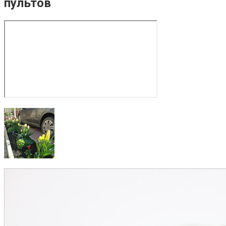
пультов