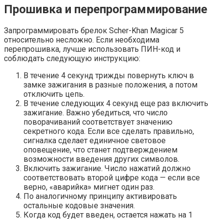
Прошивка и перепрограммирование
Запрограммировать брелок Scher-Khan Magicar 5
относительно несложно. Если необходима
перепрошивка, лучше использовать ПИН-код и
соблюдать следующую инструкцию:
В течение 4 секунд трижды повернуть ключ в
замке зажигания в разные положения, а потом
отключить цепь.
В течение следующих 4 секунд еще раз включить
зажигание. Важно убедиться, что число
поворачиваний соответствует значению
секретного кода. Если все сделать правильно,
сигналка сделает единичное световое
оповещение, что станет подтверждением
возможности введения других символов.
Включить зажигание. Число нажатий должно
соответствовать второй цифре кода — если все
верно, «аварийка» мигнет один раз.
По аналогичному принципу активировать
остальные кодовые значения.
Когда код будет введен, остается нажать на 1