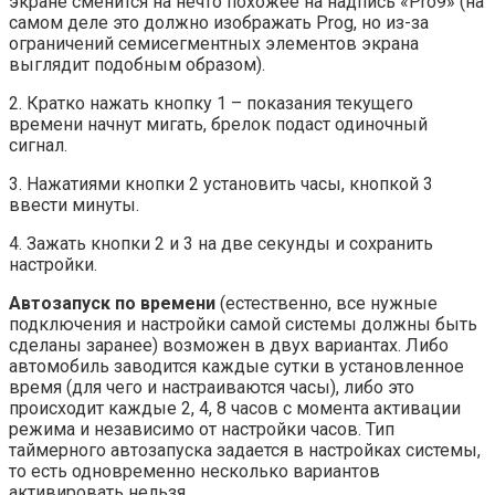
экране сменится на нечто похожее на надпись «Pro9» (на
самом деле это должно изображать Prog, но из-за
ограничений семисегментных элементов экрана
выглядит подобным образом).
2. Кратко нажать кнопку 1 – показания текущего
времени начнут мигать, брелок подаст одиночный
сигнал.
3. Нажатиями кнопки 2 установить часы, кнопкой 3
ввести минуты.
4. Зажать кнопки 2 и 3 на две секунды и сохранить
настройки.
Автозапуск по времени
(естественно, все нужные
подключения и настройки самой системы должны быть
сделаны заранее) возможен в двух вариантах. Либо
автомобиль заводится каждые сутки в установленное
время (для чего и настраиваются часы), либо это
происходит каждые 2, 4, 8 часов с момента активации
режима и независимо от настройки часов. Тип
таймерного автозапуска задается в настройках системы,
то есть одновременно несколько вариантов
активировать нельзя.