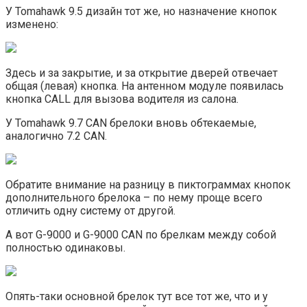
У Tomahawk 9.5 дизайн тот же, но назначение кнопок
изменено:
Здесь и за закрытие, и за открытие дверей отвечает
общая (левая) кнопка. На антенном модуле появилась
кнопка CALL для вызова водителя из салона.
У Tomahawk 9.7 CAN брелоки вновь обтекаемые,
аналогично 7.2 CAN.
Обратите внимание на разницу в пиктограммах кнопок
дополнительного брелока – по нему проще всего
отличить одну систему от другой.
А вот G-9000 и G-9000 CAN по брелкам между собой
полностью одинаковы.
Опять-таки основной брелок тут все тот же, что и у