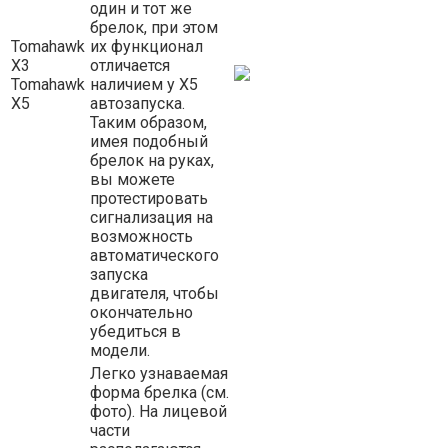
один и тот же
брелок, при этом
Tomahawk
их функционал
X3
отличается
Tomahawk
наличием у X5
X5
автозапуска.
Таким образом,
имея подобный
брелок на руках,
вы можете
протестировать
сигнализация на
возможность
автоматического
запуска
двигателя, чтобы
окончательно
убедиться в
модели.
Легко узнаваемая
форма брелка (см.
фото). На лицевой
части