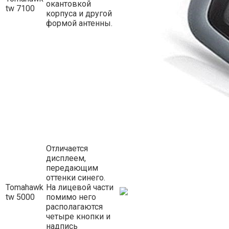
окантовкой
tw 7100
корпуса и другой
формой антенны.
Отличается
дисплеем,
передающим
оттенки синего.
Tomahawk
На лицевой части
tw 5000
помимо него
располагаются
четыре кнопки и
надпись