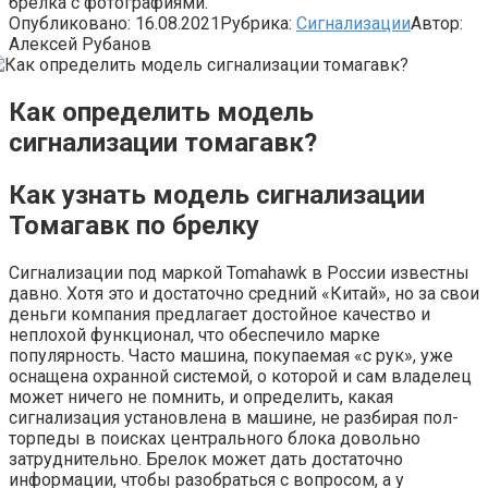
брелка с фотографиями.
Опубликовано:
16.08.2021
Рубрика:
Сигнализации
Автор:
Алексей Рубанов
Как определить модель
сигнализации томагавк?
Как узнать модель сигнализации
Томагавк по брелку
Сигнализации под маркой Tomahawk в России известны
давно. Хотя это и достаточно средний «Китай», но за свои
деньги компания предлагает достойное качество и
неплохой функционал, что обеспечило марке
популярность. Часто машина, покупаемая «с рук», уже
оснащена охранной системой, о которой и сам владелец
может ничего не помнить, и определить, какая
сигнализация установлена в машине, не разбирая пол-
торпеды в поисках центрального блока довольно
затруднительно. Брелок может дать достаточно
информации, чтобы разобраться с вопросом, а у