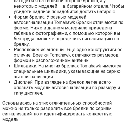
находиться на тыльной стороне брелка, а у
некоторых моделей — в батарейном отделе. Чтобы
увидеть надписи понадобится достать батарею.
Форма брелка. У разных моделей
автосигнализации Tomahawk брелки отличаются по
форме. Ниже в данном материале приведена
таблица с фотографиями, с помощью которой вы
без труда сможете определить сигнализацию по
брелку.
Расположения антенны. Еще одно конструктивное
отличие. Брелки Tomahawk отличаются размеров,
формой и расположением антенны.
Шильдики. На многих брелках Tomahawk имеются
специальные шильдики, указывающие на серию
автосигнализации.
Дисплей. При взгляде на брелок легче всего
опознать модель автосигнализации по размеру и
типу дисплея.
Основываясь на этих отличительных способностей
можно не только разделить все брелки по сериям
сигнализаций, но и идентифицировать конкретную
модель.