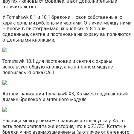
других «кановых» моделей, а вот дополнительный
отличить легко.
У Tomahawk 8.1 и 10.1 брелоки – свои собственные, с
характерными рублеными чертами. Отличие между ними
– вновь в пиктограммах на кнопках. У 8.1 они
сдвоенные, снятие и постановка на охрану выполняются
отдельными кнопками:
Tomahawk 10.1 для постановки и снятия с охраны
использует общую кнопку, а на антенном модуле
появилась кнопка CALL:
Автосигнализации Tomahawk X3, X5 имеют одинаковый
дизайн брелоков и антенного модуля.
Разница между ними – в наличии автозапуска у X5, то
есть повторяется та же история, что и с Z3/Z5. Кстати, и
брелки у них взаимозаменяемы (в отличие от антенного