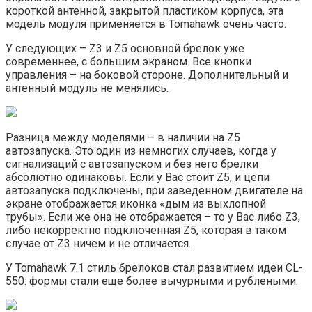
короткой антенной, закрытой пластиком корпуса, эта
модель модуля применяется в Tomahawk очень часто.
У следующих – Z3 и Z5 основной брелок уже
современнее, с большим экраном. Все кнопки
управления – на боковой стороне. Дополнительный и
антенный модуль не менялись.
Разница между моделями – в наличии на Z5
автозапуска. Это один из немногих случаев, когда у
сигнализаций с автозапуском и без него брелки
абсолютно одинаковы. Если у Вас стоит Z5, и цепи
автозапуска подключены, при заведенном двигателе на
экране отображается иконка «дым из выхлопной
трубы». Если же она не отображается – то у Вас либо Z3,
либо некорректно подключенная Z5, которая в таком
случае от Z3 ничем и не отличается.
У Tomahawk 7.1 стиль брелоков стал развитием идеи CL-
550: формы стали еще более вычурными и рублеными.