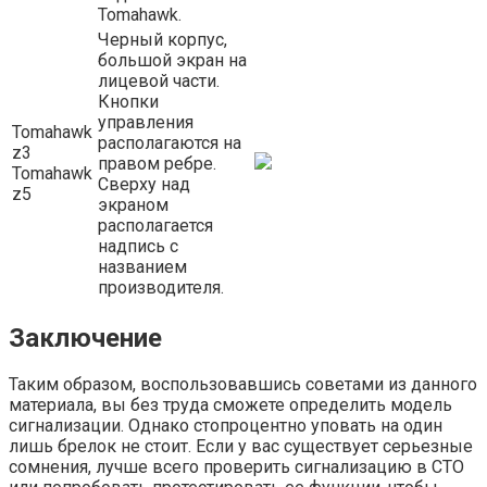
Tomahawk.
Черный корпус,
большой экран на
лицевой части.
Кнопки
управления
Tomahawk
располагаются на
z3
правом ребре.
Tomahawk
Сверху над
z5
экраном
располагается
надпись с
названием
производителя.
Заключение
Таким образом, воспользовавшись советами из данного
материала, вы без труда сможете определить модель
сигнализации. Однако стопроцентно уповать на один
лишь брелок не стоит. Если у вас существует серьезные
сомнения, лучше всего проверить сигнализацию в СТО