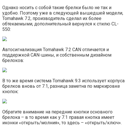
Однако носить с собой такие брелки было не так и
удобно. Поэтому уже в следующей вышедшей модели,
Tomahawk 7.2, производитель сделал их более
обтекаемыми, дополнительный вернулся к стилю CL-
550:
Автосигнализация Tomahawk 7.2 CAN отличается и
поддержкой CAN-шины, и собственным дизайном
брелоков:
В то же время система Tomahawk 9.3 использует корпуса
брелков вновь от 7.1, разница заметна по маркировке
кнопок:
Обратите внимание на передние кнопки основного
брелока – в то время как у 7.1 правая кнопка имеет
иконки «открыть/молния», то здесь – «открыть/ключ».