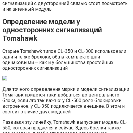
сигнализаций с двусторонней связью стоит посмотреть
и на антенный модуль.
Определение модели у
односторонних сигнализаций
Tomahawk
Старые Tomahawk типов CL-350 и CL-300 использовали
одни и те же брелоки, оба в комплекте шли
одинаковыми – как и у большинства простейших
односторонних сигнализаций.
Для точного определения марки и модели сигнализации
Томагавк придется-таки добраться до центрального
блока, если это так важно: у CL-500 реле блокировки
встроенное, у CL-350 подключается внешнее. В этом и
состоит отличие двух моделей.
Развивая эту линейку, Tomahawk выпускает модель CL-
550, которая продается и сейчас. Здесь брелки также