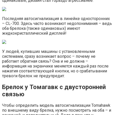
одинаковые, дизайн стал гораздо агрессивнее.
Последняя автосигнализация в линейке односторонних
– CL-700. Здесь часто возникают недопонимания – ведь
оба брелока (также одинаковых) имеют
жидкокристаллический дисплей!
У людей, купивших машины с установленными
системами, сразу возникает вопрос – почему не
работает обратная связь? Она и не должна –
информация на экранчике меняется каждый раз после
нажатия соответствующей кнопки, но о срабатывании
тревоги брелок не предупредит.
Брелок у Томагавк с двусторонней
связью
Чтобы определить модель автосигнализации Tomahawk
по внешнему виду брелка, нужно посмотреть на оба – и