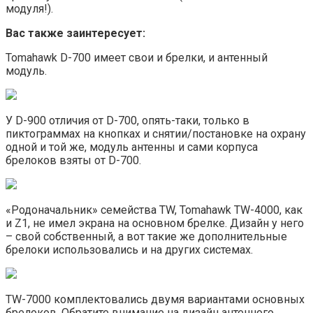
модуля!).
Вас также заинтересует:
Tomahawk D-700 имеет свои и брелки, и антенный
модуль.
У D-900 отличия от D-700, опять-таки, только в
пиктограммах на кнопках и снятии/постановке на охрану
одной и той же, модуль антенны и сами корпуса
брелоков взяты от D-700.
«Родоначальник» семейства TW, Tomahawk TW-4000, как
и Z1, не имел экрана на основном брелке. Дизайн у него
– свой собственный, а вот такие же дополнительные
брелоки использовались и на других системах.
TW-7000 комплектовались двумя вариантами основных
брелоков. Обратите внимание на дизайн антенного