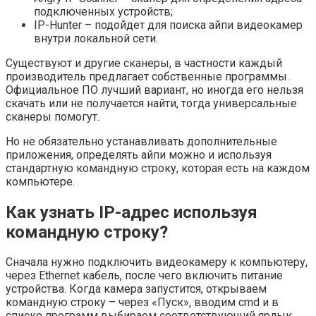
подключенных устройств;
IP-Hunter – подойдет для поиска айпи видеокамер
внутри локальной сети.
Существуют и другие сканеры, в частности каждый
производитель предлагает собственные программы.
Официальное ПО лучший вариант, но иногда его нельзя
скачать или не получается найти, тогда универсальные
сканеры помогут.
Но не обязательно устанавливать дополнительные
приложения, определять айпи можно и используя
стандартную командную строку, которая есть на каждом
компьютере.
Как узнать IP-адрес используя
командную строку?
Сначала нужно подключить видеокамеру к компьютеру,
через Ethernet кабель, после чего включить питание
устройства. Когда камера запустится, открываем
командную строку – через «Пуск», вводим cmd и в
списке программ выбираем соответствующий ярлык.