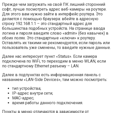
Прежде чем загружать на свой ПК лишний сторонний
софт, лучше посмотреть адрес веб-камеры на роутере.
Для этого вам нужно зайти в интерфейс роутера. Это
делается с помощью браузера: вбейте в адресную
строку 192.168.1.1 – это стандартный адрес для
большинства подобных устройств. На странице ввода
логина и пароля введите слово «admin» (без кавычек) в
обоих полях. Это стандартные «ключи» к роутеру.
Оставлять их такими не рекомендуется, если пароль или
пользователь уже сменены, то введите нужные данные.
Далее нас интересует пункт «Status». Если камера
подключена по WiFi, то переходим в меню WLAN, если
по стандартному Ethernet разъему – LAN.
Далее в подпунктах есть информационная панель с
названием «LAN-Side Devices», там можно посмотреть:
тип устройства;
IP-адрес внутри сети;
MAC-адрес;
время работы данного подключения.
Пункты в меню отличаются в зависимости от