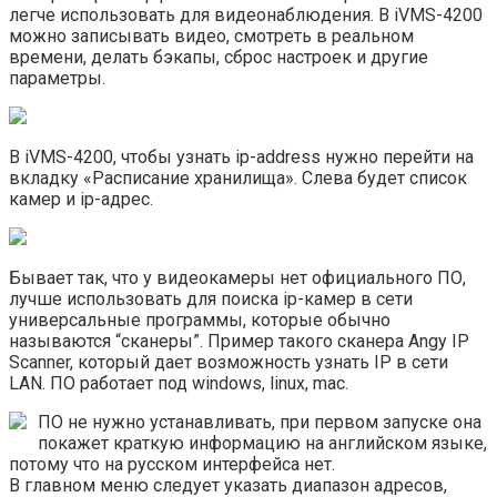
легче использовать для видеонаблюдения. В iVMS-4200
можно записывать видео, смотреть в реальном
времени, делать бэкапы, сброс настроек и другие
параметры.
В iVMS-4200, чтобы узнать ip-address нужно перейти на
вкладку «Расписание хранилища». Слева будет список
камер и ip-адрес.
Бывает так, что у видеокамеры нет официального ПО,
лучше использовать для поиска ip-камер в сети
универсальные программы, которые обычно
называются “сканеры”. Пример такого сканера Angy IP
Scanner, который дает возможность узнать IP в сети
LAN. ПО работает под windows, linux, mac.
ПО не нужно устанавливать, при первом запуске она
покажет краткую информацию на английском языке,
потому что на русском интерфейса нет.
В главном меню следует указать диапазон адресов,