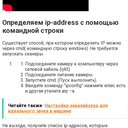
Определяем ip-address с помощью
командной строки
Существует способ, при котором определить IP можно
через cmd( командную строку windows). Не требуется
запускать сканеры.
Подсоедините камеру к компьютеру через
сетевой кабель (rj45).
Подсоедините питание камеры.
Запустите cmd. (Пуск выполнить).
Введите команду “ipconfig” нажмите enter, есть
и другая утилита arp –a.
Читайте также
Настройки эквалайзера для
идеального звука в машине
На выходе, получите список ip-адресов, которые