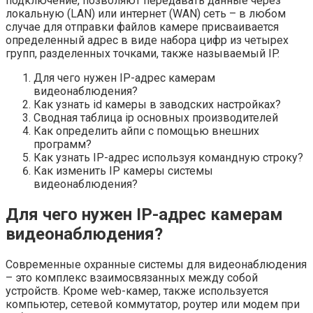
подключение, позволяют передавать данные через
локальную (LAN) или интернет (WAN) сеть – в любом
случае для отправки файлов камере присваивается
определенный адрес в виде набора цифр из четырех
групп, разделенных точками, также называемый IP.
Для чего нужен IP-адрес камерам
видеонаблюдения?
Как узнать id камеры в заводских настройках?
Сводная таблица ip основных производителей
Как определить айпи с помощью внешних
программ?
Как узнать IP-адрес используя командную строку?
Как изменить IP камеры системы
видеонаблюдения?
Для чего нужен IP-адрес камерам
видеонаблюдения?
Современные охранные системы для видеонаблюдения
– это комплекс взаимосвязанных между собой
устройств. Кроме web-камер, также используется
компьютер, сетевой коммутатор, роутер или модем при