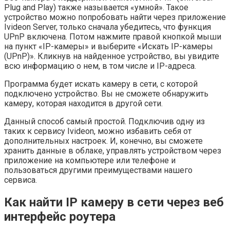
Plug and Play) также называется «умной». Такое
устройство можно попробовать найти через приложение
Ivideon Server, только сначала убедитесь, что функция
UPnP включена. Потом нажмите правой кнопкой мыши
на пункт «IP-камеры» и выберите «Искать IP-камеры
(UPnP)». Кликнув на найденное устройство, вы увидите
всю информацию о нем, в том числе и IP-адреса.
Программа будет искать камеру в сети, с которой
подключено устройство. Вы не сможете обнаружить
камеру, которая находится в другой сети.
Данный способ самый простой. Подключив одну из
таких к сервису Ivideon, можно избавить себя от
дополнительных настроек. И, конечно, вы сможете
хранить данные в облаке, управлять устройством через
приложение на компьютере или телефоне и
пользоваться другими преимуществами нашего
сервиса.
Как найти IP камеру в сети через веб
интерфейс роутера