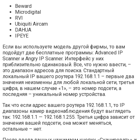
Beward
Microdigital
RVI
Ubiquiti Aircam
DAHUA
IPEYE
Если вы используете модель другой фирмы, то вам
подойдут две бесплатные программы: Advanced IP
Scanner и Angry IP Scanner. Интерфейс у них
приблизительно одинаковый. Все, что нужно ввести, –
это диапазон адресов для поиска. Стандартный
локальный IP вашего роутера 192.168.1.1 – первые два
значения неизменны для любой локальной сети, третья
цифра, в нашем случае «1», – это номер подсети, а
последняя – уникальный номер устройства.
Так что если адрес вашего роутера 192.168.1.1, то IP
диапазоны камер видеонаблюдения будут выглядеть
так: 192.168.1.1 — 192.168.1.255. Третья цифра зависит от
значения вашей подсети, она может меняться,
остальные – нет.
После ввода данных нажимаем кнопку «Сканировать» и