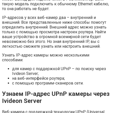
такую модель подключить к обычному Ethernet кабелю,
то она работать не будет.
IP-адресов у всех веб-камер два – внутренний и
внешний. Все представленные ниже способы помогут
определить внутренний. Внешний адрес можно узнать
только с помощью просмотра настроек роутера. Найти
ваше устройство в огромной всемирной сети будет
невозможно без этого. Но зная внутренний IP, вы с
легкостью сможете узнать или настроить внешний.
Узнать IP-адрес камеры можно несколькими
способами:
для камер с поддержкой UPnP – по поиску через
Ivideon Server;
на веб-интерфейсе роутера;
с помощью программ-сканеров сети.
Узнаем IP-адрес UPnP камеры через
Ivideon Server
Веб-камера с поддержкой технологии UPnP (Universal