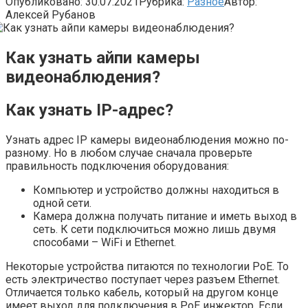
Опубликовано:
30.07.2021
Рубрика:
Разное
Автор:
Алексей Рубанов
Как узнать айпи камеры
видеонаблюдения?
Как узнать IP-адрес?
Узнать адрес IP камеры видеонаблюдения можно по-
разному. Но в любом случае сначала проверьте
правильность подключения оборудования:
Компьютер и устройство должны находиться в
одной сети.
Камера должна получать питание и иметь выход в
сеть. К сети подключиться можно лишь двумя
способами – WiFi и Ethernet.
Некоторые устройства питаются по технологии PoE. То
есть электричество поступает через разъем Ethernet.
Отличается только кабель, который на другом конце
имеет выход для подключения в PoE инжектор. Если