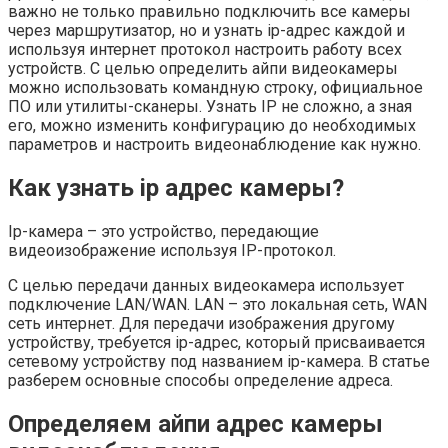
важно не только правильно подключить все камеры
через маршрутизатор, но и узнать ip-адрес каждой и
используя интернет протокол настроить работу всех
устройств. С целью определить айпи видеокамеры
можно использовать командную строку, официальное
ПО или утилиты-сканеры. Узнать IP не сложно, а зная
его, можно изменить конфигурацию до необходимых
параметров и настроить видеонаблюдение как нужно.
Как узнать ip адрес камеры?
Ip-камера – это устройство, передающие
видеоизображение используя IP-протокол.
С целью передачи данных видеокамера использует
подключение LAN/WAN. LAN – это локальная сеть, WAN
сеть интернет. Для передачи изображения другому
устройству, требуется ip-адрес, который присваивается
сетевому устройству под названием ip-камера. В статье
разберем основные способы определение адреса.
Определяем айпи адрес камеры