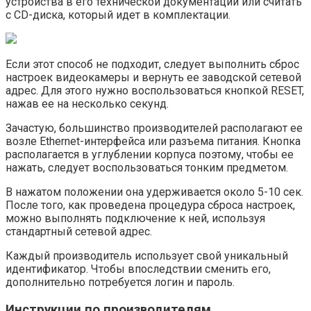
устройства в его технической документации или считать
с CD-диска, который идет в комплектации.
Если этот способ не подходит, следует выполнить сброс
настроек видеокамеры и вернуть ее заводской сетевой
адрес. Для этого нужно воспользоваться кнопкой RESET,
нажав ее на несколько секунд.
Зачастую, большинство производителей располагают ее
возле Ethernet-интерфейса или разъема питания. Кнопка
располагается в углублении корпуса поэтому, чтобы ее
нажать, следует воспользоваться тонким предметом.
В нажатом положении она удерживается около 5-10 сек.
После того, как проведена процедура сброса настроек,
можно выполнять подключение к ней, используя
стандартный сетевой адрес.
Каждый производитель использует свой уникальный
идентификатор. Чтобы впоследствии сменить его,
дополнительно потребуется логин и пароль.
Инструкции по производителям