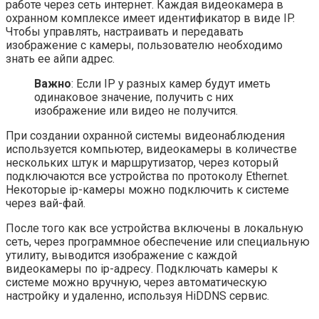
работе через сеть интернет. Каждая видеокамера в
охранном комплексе имеет идентификатор в виде IP.
Чтобы управлять, настраивать и передавать
изображение с камеры, пользователю необходимо
знать ее айпи адрес.
Важно
: Если IP у разных камер будут иметь
одинаковое значение, получить с них
изображение или видео не получится.
При создании охранной системы видеонаблюдения
используется компьютер, видеокамеры в количестве
нескольких штук и маршрутизатор, через который
подключаются все устройства по протоколу Ethernet.
Некоторые ip-камеры можно подключить к системе
через вай-фай.
После того как все устройства включены в локальную
сеть, через программное обеспечение или специальную
утилиту, выводится изображение с каждой
видеокамеры по ip-адресу. Подключать камеры к
системе можно вручную, через автоматическую
настройку и удаленно, используя HiDDNS сервис.