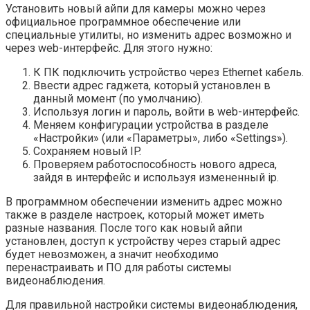
Установить новый айпи для камеры можно через
официальное программное обеспечение или
специальные утилиты, но изменить адрес возможно и
через web-интерфейс. Для этого нужно:
К ПК подключить устройство через Ethernet кабель.
Ввести адрес гаджета, который установлен в
данный момент (по умолчанию).
Используя логин и пароль, войти в web-интерфейс.
Меняем конфигурации устройства в разделе
«Настройки» (или «Параметры», либо «Settings»).
Сохраняем новый IP.
Проверяем работоспособность нового адреса,
зайдя в интерфейс и используя измененный ip.
В программном обеспечении изменить адрес можно
также в разделе настроек, который может иметь
разные названия. После того как новый айпи
установлен, доступ к устройству через старый адрес
будет невозможен, а значит необходимо
перенастраивать и ПО для работы системы
видеонаблюдения.
Для правильной настройки системы видеонаблюдения,