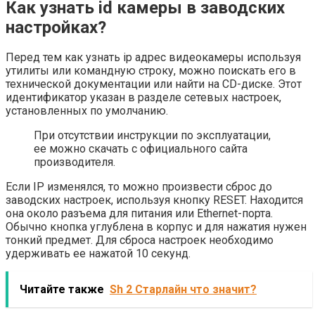
Как узнать id камеры в заводских
настройках?
Перед тем как узнать ip адрес видеокамеры используя
утилиты или командную строку, можно поискать его в
технической документации или найти на CD-диске. Этот
идентификатор указан в разделе сетевых настроек,
установленных по умолчанию.
При отсутствии инструкции по эксплуатации,
ее можно скачать с официального сайта
производителя.
Если IP изменялся, то можно произвести сброс до
заводских настроек, используя кнопку RESET. Находится
она около разъема для питания или Ethernet-порта.
Обычно кнопка углублена в корпус и для нажатия нужен
тонкий предмет. Для сброса настроек необходимо
удерживать ее нажатой 10 секунд.
Читайте также
Sh 2 Старлайн что значит?