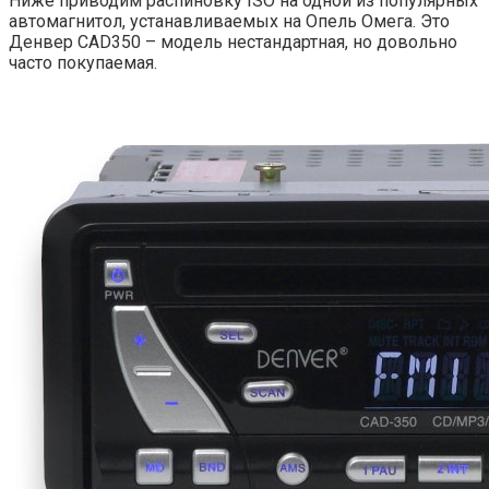
Ниже приводим распиновку ISO на одной из популярных
автомагнитол, устанавливаемых на Опель Омега. Это
Денвер CAD350 – модель нестандартная, но довольно
часто покупаемая.