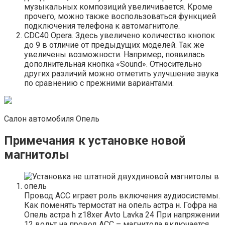
музыкальных композиций увеличивается. Кроме
прочего, можно также воспользоваться функцией
подключения телефона к автомагнитоле.
CDC40 Opera. Здесь увеличено количество кнопок
до 9 в отличие от предыдущих моделей. Так же
увеличены возможности. Например, появилась
дополнительная кнопка «Sound». Относительно
других различий можно отметить улучшение звука
по сравнению с прежними вариантами.
Салон автомобиля Опель
Примечания к установке новой
магнитолы
Провод АСС играет роль включения аудиосистемы.
Как поменять термостат на опель астра н. Гофра на
Опель астра h z18xer Avto Lavka 24 При напряжении
12 вольт на провод АСС – магнитола включается.