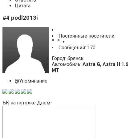
Цитата
#4 podl2013i
Постоянные посетители
Cообщений: 170
Город: брянск
Автомобиль:
Astra G, Astra H 1.6
MT
@Упоминание
БК на потолке Днем-