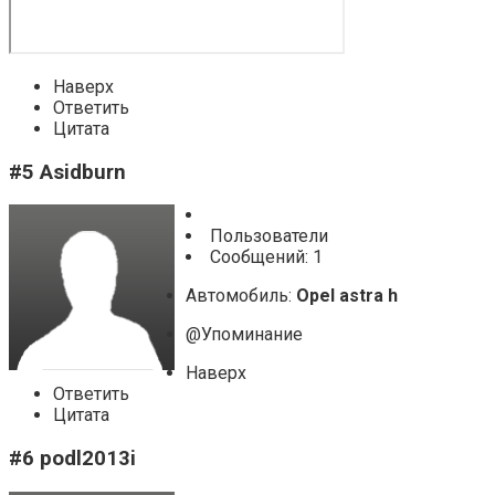
Наверх
Ответить
Цитата
#5 Asidburn
Пользователи
Cообщений: 1
Автомобиль:
Opel astra h
@Упоминание
Наверх
Ответить
Цитата
#6 podl2013i