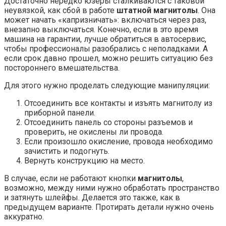
Достаточно нередко юзеры сталкиваются с таковой
неувязкой, как сбой в работе
штатной магнитолы
. Она
может начать «капризничать»: включаться через раз,
внезапно выключаться. Конечно, если в это время
машина на гарантии, лучше обратиться в автосервис,
чтобы профессионалы разобрались с неполадками. А
если срок давно прошел, можно решить ситуацию без
постороннего вмешательства.
Для этого нужно проделать следующие манипуляции:
Отсоединить все контакты и изъять магнитолу из
приборной панели.
Отсоединить панель со стороны разъемов и
проверить, не окислены ли провода.
Если произошло окисление, провода необходимо
зачистить и подогнуть.
Вернуть конструкцию на место.
В случае, если не работают кнопки
магнитолы
,
возможно, между ними нужно обработать пространство
и затянуть шлейфы. Делается это также, как в
предыдущем варианте. Протирать детали нужно очень
аккуратно.