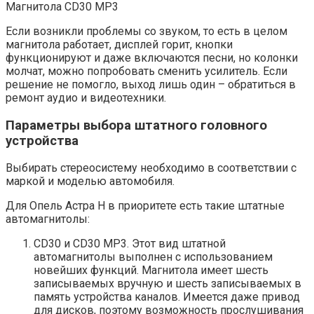
Магнитола CD30 MP3
Если возникли проблемы со звуком, то есть в целом
магнитола работает, дисплей горит, кнопки
функционируют и даже включаются песни, но колонки
молчат, можно попробовать сменить усилитель. Если
решение не помогло, выход лишь один – обратиться в
ремонт аудио и видеотехники.
Параметры выбора штатного головного
устройства
Выбирать стереосистему необходимо в соответствии с
маркой и моделью автомобиля.
Для Опель Астра H в приоритете есть такие штатные
автомагнитолы:
CD30 и CD30 MP3. Этот вид штатной
автомагнитолы выполнен с использованием
новейших функций. Магнитола имеет шесть
записываемых вручную и шесть записываемых в
память устройства каналов. Имеется даже привод
для дисков, поэтому возможность прослушивания