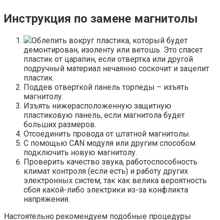
Инструкция по замене магнитолы
Облепить вокруг пластика, который будет
демонтирован, изоленту или ветошь. Это спасет
пластик от царапин, если отвертка или другой
подручный материал нечаянно соскочит и зацепит
пластик.
Поддев отверткой панель торпеды – изъять
магнитолу.
Изъять нижерасположенную защитную
пластиковую панель, если магнитола будет
больших размеров.
Отсоединить провода от штатной магнитолы.
С помощью CAN модуля или другим способом
подключить новую магнитолу.
Проверить качество звука, работоспособность
климат контроля (если есть) и работу других
электронных систем, так как велика вероятность
сбоя какой-либо электрики из-за конфликта
напряжения.
Настоятельно рекомендуем подобные процедуры