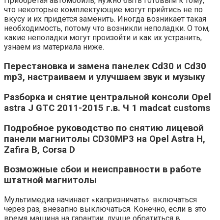
Приобретая автомобиль, нужно быть готовым к тому,
что некоторые комплектующие могут прийтись не по
вкусу и их придется заменить. Иногда возникает такая
необходимость, потому что возникли неполадки. О том,
какие неполадки могут произойти и как их устранить,
узнаем из материала ниже.
Перестановка и замена панелек Cd30 и Cd30
mp3, настраиваем и улучшаем звук и музыку
Разборка и снятие центральной консоли Opel
astra J GTC 2011-2015 г.в. Ч 1 madcat customs
Подробное руководство по снятию лицевой
панели магнитолы CD30MP3 на Opel Astra H,
Zafira B, Corsa D
Возможные сбои и неисправности в работе
штатной магнитолы
Мультимедиа начинает «капризничать»: включаться
через раз, внезапно выключаться. Конечно, если в это
время машина на гарантии, лучше обратиться в