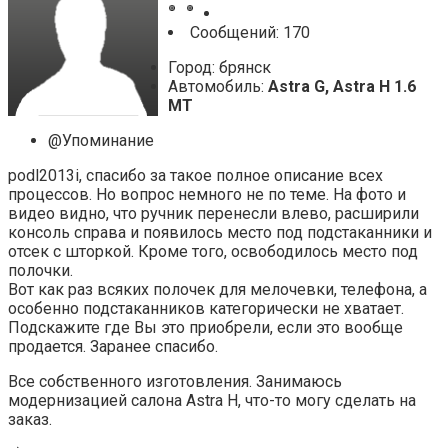
Cообщений: 170
Город: брянск
Автомобиль:
Astra G, Astra H 1.6
MT
@Упоминание
podl2013i, спасибо за такое полное описание всех
процессов. Но вопрос немного не по теме. На фото и
видео видно, что ручник перенесли влево, расширили
консоль справа и появилось место под подстаканники и
отсек с шторкой. Кроме того, освободилось место под
полочки.
Вот как раз всяких полочек для мелочевки, телефона, а
особенно подстаканников категорически не хватает.
Подскажите где Вы это приобрели, если это вообще
продается. Заранее спасибо.
Все собственного изготовления. Занимаюсь
модернизацией салона Astra H, что-то могу сделать на
заказ.