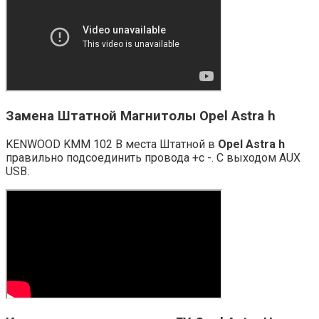
Замена Штатной Магнитолы Opel Astra h
KENWOOD KMM 102 В места Штатной в
Opel Astra h
правильно подсоединить провода +с -. С выходом AUX
USB.