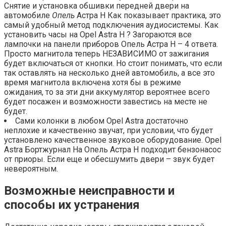
Снятие и установка обшивки передней двери на
автомобиле
Опель
Астра Н Как показывает практика, это
самый удобный метод подключения аудиосистемы. Как
установить часы на Opel Astra H ? Загораются все
лампочки на панели приборов Опель Астра Н – 4 ответа.
Просто магнитола теперь НЕЗАВИСИМО от зажигания
будет включаться от кнопки. Но стоит понимать, что если
так оставлять на несколько дней автомобиль, а все это
время магнитола включена хотя бы в режиме
ожидания, то за эти дни аккумулятор вероятнее всего
будет посажен и возможности завестись на месте не
будет.
Сами колонки в любом Opel Astra достаточно
неплохие и качественно звучат, при условии, что будет
установлено качественное звуковое оборудование. Opel
Astra Бортжурнал На Опель Астра Н подходит бензонасос
от приоры. Если еще и обесшумить двери – звук будет
невероятным.
Возможные неисправности и
способы их устранения