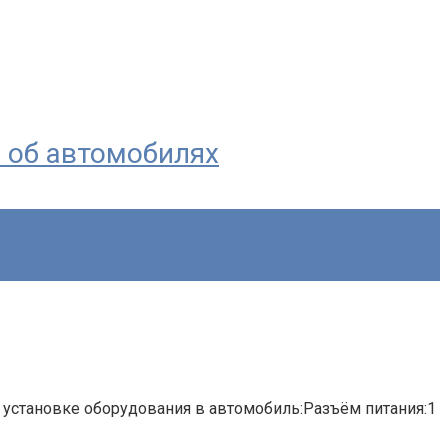
я об автомобилях
 установке оборудования в автомобиль:Разъём питания:1