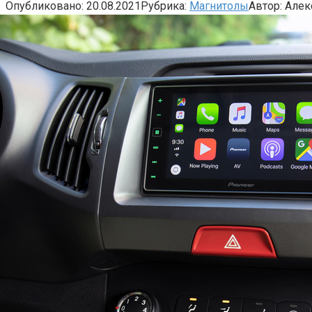
Опубликовано:
20.08.2021
Рубрика:
Магнитолы
Автор:
Алек