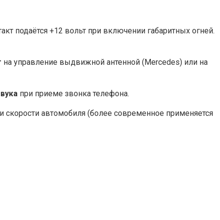
акт подаётся +12 вольт при включении габаритных огней.
т
на управление выдвижной антенной (Mercedes) или на
звука
при приеме звонка телефона.
и скорости автомобиля (более современное применяется