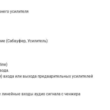
него усилителя
е (Сабвуфер, Усилитель)
ine)
вода.
) входа или выхода предварительных усилителей
линейные входы аудио сигнала с ченжера