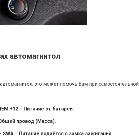
ах автомагнитол
автомагнитол, это может помочь Вам при самостоятельной
EM +12
=
Питание от батареи.
Общий провод (Масса).
и
SWA
=
Питание подаётся с замка зажигания.