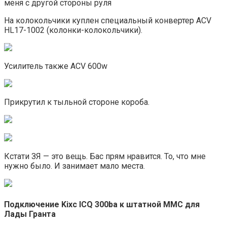
меня с другой стороны руля
На колокольчики куплен специальный конвертер ACV
HL17-1002 (колонки-колокольчики).
Усилитель также ACV 600w
Прикрутил к тыльной стороне короба.
Кстати ЗЯ — это вещь. Бас прям нравится. То, что мне
нужно было. И занимает мало места.
Подключение Kixc ICQ 300ba к штатной ММС для
Лады Гранта