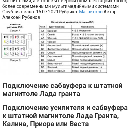
магнитолами, а в топовых версия (комплектациях Люкс)
более современными мультимедийными системами
Опубликовано:
16.07.2021
Рубрика:
Магнитолы
Автор:
Алексей Рубанов
Подключение сабвуфера к штатной
магнитоле Лада гранта
Подключение усилителя и сабвуфера
к штатной магнитоле Лада Гранта,
Калина, Приора или Веста