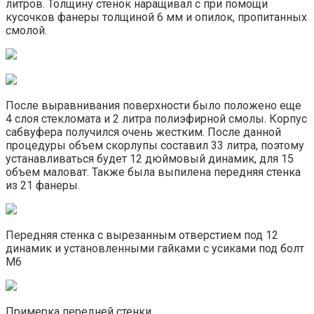
литров. Толщину стенок наращивал с при помощи
кусочков фанеры толщиной 6 мм и опилок, пропитанных
смолой.
После выравнивания поверхности было положено еще
4 слоя стекломата и 2 литра полиэфирной смолы. Корпус
сабвуфера получился очень жестким. После данной
процедуры объем скорлупы составил 33 литра, поэтому
устанавливаться будет 12 дюймовый динамик, для 15
объем маловат. Также была выпилена передняя стенка
из 21 фанеры.
Передняя стенка с вырезанным отверстием под 12
динамик и установленными гайками с усиками под болт
М6
Примерка передней стенки