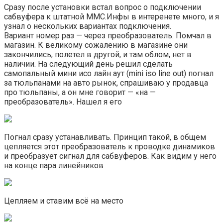
Сразу после установки встал вопрос о подключении
сабвуфера к штатной ММС.Инфы в интеренете много, и я
узнал о нескольких вариантах подключения.
Вариант номер раз — через преобразователь. Помчал в
магазин. К великому сожалению в магазине они
закончились, полетел в другой, и там облом, нет в
наличии. На следующий день решил сделать
самопальный мини исо лайн аут (mini iso line out) погнал
за тюльпанами на авто рынок, спрашиваю у продавца
про тюльпаны, а он мне говорит — «на —
преобразователь». Нашел я его
Погнал сразу устанавливать. Принцип такой, в общем
цепляется этот преобразователь к проводке динамиков
и преобразует сигнал для сабвуферов. Как видим у него
на конце пара линейников
Цепляем и ставим всё на место