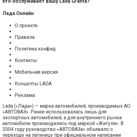
Кто обслуживает вашу Lada Granta?
Лада.Онлайн
О проекте
·
Правила
·
Политика конфид.
·
Контакты
·
Мобильная версия
·
Концепты LADA
·
Реклама
Lada («Лада») — марка автомобилей, производимых АО
«АВТОВАЗ». Ранее использовалась лишь для
экспортных автомобилей, а для внутреннего рынка
автомобили производились под маркой «Жигули». В
2004 году руководство «АВТОВАЗа» объявило о
переходе на латиницу при официальном написании