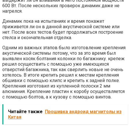
выдержит ли он вливания в него постоянной мощности
600 Вт. После нескольких проверок динамик даже не
нагрелся.
Динамик пока на испытаниях и время покажет
приживется ли он в данной акустической системе или
нет. После всех тестов будет продолжаться построение
стелса и окончательная отделка.
Одним из важных этапов было изготовление крепления
акустической системы потому, что за это время был
выявлен косяк болтания колонки по багажнику. крепеж
решил осуществить с помощью уже имеющихся
отверстий багажника, так как сверлить новые не очень
хотелось. В итоге крепить решил к местам крепления
обшивки с помощью клипс и крепить к задней полке.
Крепления изготовил из купленной полоски 2 мм
алюминия. Крепление пластин к коробу осуществляется
с помощью болтов, а к кузову с помощью винтов.
Читайте также
Прошивка андроид магнитолы из
Китая