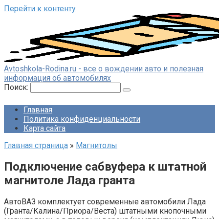
Перейти к контенту
Avtoshkola-Rodina.ru - все о вождении авто и полезная
информация об автомобилях
Поиск:
Главная
Политика конфиденциальности
Карта сайта
Главная страница
»
Магнитолы
Подключение сабвуфера к штатной
магнитоле Лада гранта
АвтоВАЗ комплектует современные автомобили Лада
(Гранта/Калина/Приора/Веста) штатными кнопочными