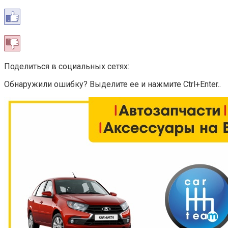
Поделиться в социальных сетях:
Обнаружили ошибку? Выделите ее и нажмите Ctrl+Enter..