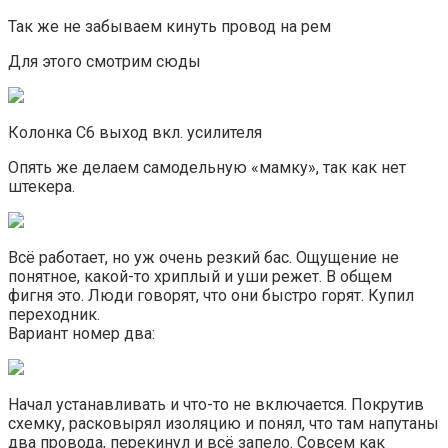
Так же не забываем кинуть провод на рем
Для этого смотрим сюды
Колонка С6 выход вкл. усилителя
Опять же делаем самодельную «мамку», так как нет
штекера.
Всё работает, но уж очень резкий бас. Ощущение не
понятное, какой-то хриплый и уши режет. В общем
фигня это. Люди говорят, что они быстро горят. Купил
переходник.
Вариант номер два:
Начал устанавливать и что-то не включается. Покрутив
схемку, расковырял изоляцию и понял, что там напутаны
два провода, перекинул и всё запело. Совсем как