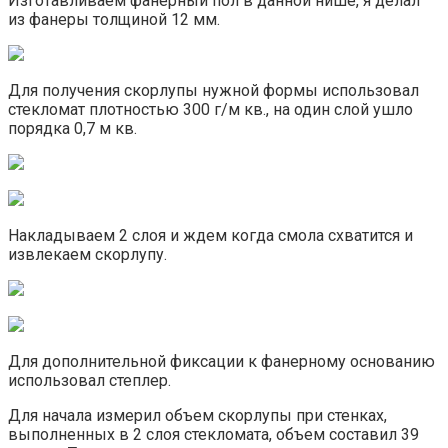
Изготавливаем фанерный пол в данной нише, я делал
из фанеры толщиной 12 мм.
Для получения скорлупы нужной формы использовал
стекломат плотностью 300 г/м кв., на один слой ушло
порядка 0,7 м кв.
Накладываем 2 слоя и ждем когда смола схватится и
извлекаем скорлупу.
Для дополнительной фиксации к фанерному основанию
использовал степлер.
Для начала измерил объем скорлупы при стенках,
выполненных в 2 слоя стекломата, объем составил 39