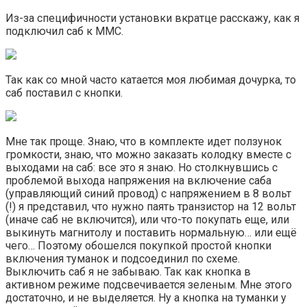
Из-за специфичности установки вкратце расскажу, как я
подключил саб к ММС.
Так как со мной часто катается моя любимая дочурка, то
саб поставил с кнопки.
Мне так проще. Знаю, что в комплекте идет ползунок
громкости, знаю, что можно заказать колодку вместе с
выходами на саб: все это я знаю. Но столкнувшись с
проблемой выхода напряжения на включение саба
(управляющий синий провод) с напряжением в 8 вольт
(!) я представил, что нужно паять транзистор на 12 вольт
(иначе саб не включится), или что-то покупать еще, или
выкинуть магнитолу и поставить нормальную… или ещё
чего… Поэтому обошелся покупкой простой кнопки
включения туманок и подсоединил по схеме.
Выключить саб я не забываю. Так как кнопка в
активном режиме подсвечивается зеленым. Мне этого
достаточно, и не выделяется. Ну а кнопка на туманки у