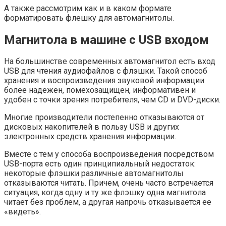
А также рассмотрим как и в каком формате
форматировать флешку для автомагнитолы.
Магнитола в машине с USB входом
На большинстве современных автомагнитол есть вход
USB для чтения аудиофайлов с флэшки. Такой способ
хранения и воспроизведения звуковой информации
более надежен, помехозащищен, информативен и
удобен с точки зрения потребителя, чем CD и DVD-диски.
Многие производители постепенно отказываются от
дисковых накопителей в пользу USB и других
электронных средств хранения информации.
Вместе с тем у способа воспроизведения посредством
USB-порта есть один принципиальный недостаток:
некоторые флэшки различные автомагнитолы
отказываются читать. Причем, очень часто встречается
ситуация, когда одну и ту же флэшку одна магнитола
читает без проблем, а другая напрочь отказывается ее
«видеть».