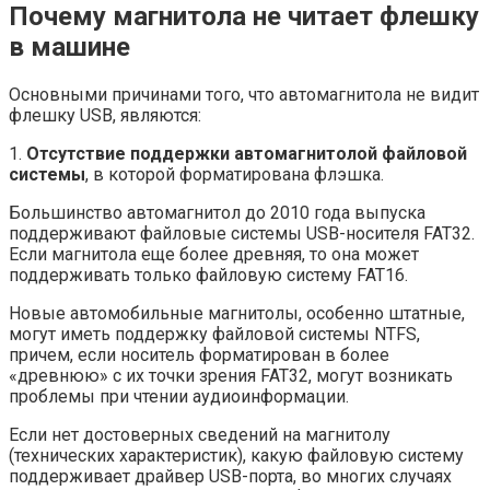
Почему магнитола не читает флешку
в машине
Основными причинами того, что автомагнитола не видит
флешку USB, являются:
1.
Отсутствие поддержки автомагнитолой файловой
системы
, в которой форматирована флэшка.
Большинство автомагнитол до 2010 года выпуска
поддерживают файловые системы USB-носителя FAT32.
Если магнитола еще более древняя, то она может
поддерживать только файловую систему FAT16.
Новые автомобильные магнитолы, особенно штатные,
могут иметь поддержку файловой системы NTFS,
причем, если носитель форматирован в более
«древнюю» с их точки зрения FAT32, могут возникать
проблемы при чтении аудиоинформации.
Если нет достоверных сведений на магнитолу
(технических характеристик), какую файловую систему
поддерживает драйвер USB-порта, во многих случаях