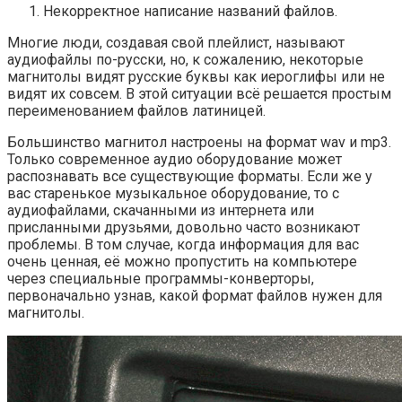
Некорректное написание названий файлов.
Многие люди, создавая свой плейлист, называют
аудиофайлы по-русски, но, к сожалению, некоторые
магнитолы видят русские буквы как иероглифы или не
видят их совсем. В этой ситуации всё решается простым
переименованием файлов латиницей.
Большинство магнитол настроены на формат wav и mp3.
Только современное аудио оборудование может
распознавать все существующие форматы. Если же у
вас старенькое музыкальное оборудование, то с
аудиофайлами, скачанными из интернета или
присланными друзьями, довольно часто возникают
проблемы. В том случае, когда информация для вас
очень ценная, её можно пропустить на компьютере
через специальные программы-конверторы,
первоначально узнав, какой формат файлов нужен для
магнитолы.