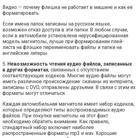
Видео — почему флешка не работает в машине и как её
форматировать:
Если имена папок записаны на русском языке,
возможен отказ доступа в эти папки. В любом случае,
если в автомобиле установлена нерусифицированная
модель магнитолы, лучше при формировании плей-
листа на флэшке переименовать файлы и папки на
английские литеры.
5.
Невозможность чтения аудио файлов, записанных
в других форматах
, связанных с отсутствием
соответствующих кодеков. Многие аудио файлы могут
иметь различное происхождение: скачаны из интернета,
записаны с DVD, отправлены друзьями. В связи с этим их
форматы могут отличаться.
Каждая автомобильная магнитола имеет набор кодеков,
которые определяют типы воспроизводимых аудио
файлов. При покупке магнитолы на этот факт
необходимо обратить внимание. Как правило,
стандартный набор включает наиболее
распространенные форматы mp3 и wav. Хорошие