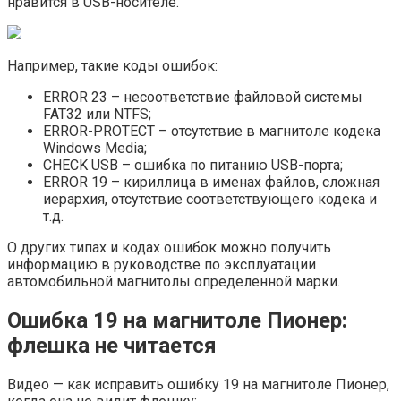
нравится в USB-носителе.
Например, такие коды ошибок:
ERROR 23 – несоответствие файловой системы
FAT32 или NTFS;
ERROR-PROTECT – отсутствие в магнитоле кодека
Windows Media;
CHECK USB – ошибка по питанию USB-порта;
ERROR 19 – кириллица в именах файлов, сложная
иерархия, отсутствие соответствующего кодека и
т.д.
О других типах и кодах ошибок можно получить
информацию в руководстве по эксплуатации
автомобильной магнитолы определенной марки.
Ошибка 19 на магнитоле Пионер:
флешка не читается
Видео — как исправить ошибку 19 на магнитоле Пионер,