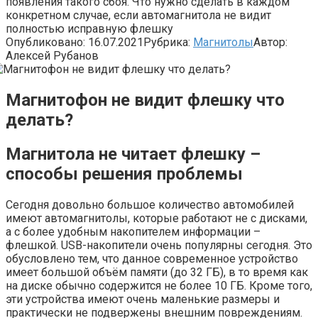
появления такого сбоя. Что нужно сделать в каждом
конкретном случае, если автомагнитола не видит
полностью исправную флешку
Опубликовано:
16.07.2021
Рубрика:
Магнитолы
Автор:
Алексей Рубанов
Магнитофон не видит флешку что
делать?
Магнитола не читает флешку –
способы решения проблемы
Сегодня довольно большое количество автомобилей
имеют автомагнитолы, которые работают не с дисками,
а с более удобным накопителем информации –
флешкой. USB-накопители очень популярны сегодня. Это
обусловлено тем, что данное современное устройство
имеет большой объём памяти (до 32 ГБ), в то время как
на диске обычно содержится не более 10 ГБ. Кроме того,
эти устройства имеют очень маленькие размеры и
практически не подвержены внешним повреждениям.