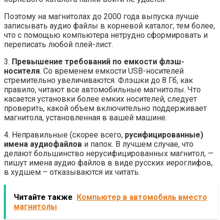
Поэтому на магнитолах до 2000 года выпуска лучше
записывать аудио файлы в корневой каталог, тем более,
что с помощью компьютера нетрудно сформировать и
переписать любой плей-лист.
3.
Превышение требований по емкости флэш-
носителя
. Со временем емкости USB-носителей
стремительно увеличиваются. Флэшки до 8 Гб, как
правило, читают все автомобильные магнитолы. Что
касается установки более емких носителей, следует
проверить, какой объем включительно поддерживает
магнитола, установленная в вашей машине.
4. Неправильные (скорее всего,
русифицированные)
имена аудиофайлов
и папок. В лучшем случае, что
делают большинство нерусифицированных магнитол, —
пишут имена аудио файлов в виде русских иероглифов,
в худшем – отказываются их читать.
Читайте также
Компьютер в автомобиль вместо
магнитолы