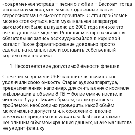
«современная эстрада – песни о любви – Басков», тогда
вполне возможно, что самые отдалённые папки
стереосистема не сможет прочитать. С этой проблемой
можно столкнуться, если музыкальная аппаратура
автомобиля была выпущена до 2000 года или же это
очень дешёвые модели. Решением вопроса является
обязательная запись всех аудиофайлов в корневой
каталог. Такое форматирование довольно просто
сделать на компьютере и составить собственный
корректный плейлист.
Несоответствие допустимой ёмкости флешки.
С течением времени USB-накопители значительно
увеличили свою ёмкость. Старая аудиоаппаратура,
предназначенная, например, для считывания с носителя
информации в объеме 8 ГБ — более ёмкие носители
читать не будет. Таким образом, столкнувшись с
проблемой, необходимо проверить, какой объём
максимально допустим и, к сожалению, вполне
возможно придётся пользоваться flash-носителем с
небольшим объёмом хранения данных, иначе магнитола
не увидит флешку.