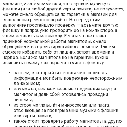
магазине, а затем заметили, что слушать музыку с
флешки (или любой другой карты памяти) не получается,
можете смело обращаться по гарантии в магазин для
выполнения ремонтных работ. Но перед этим
выполните простейшую проверку — возьмите другую
флешку и попробуйте проверить ее на компьютере, а
затем вставить в магнитолу. Если и это не станет
причиной нормальной работы магнитолы, смело
обращайтесь в сервис гарантийного ремонта. Так вы
сможете избавить себя от лишних затрат времени и
нервов. Если же магнитола не на гарантии, нужно
выяснить почему она перестала читать флешку:
разъем, в который вы вставляете носитель
информации, мог быть поврежден неосторожным
движением;
возможно, некачественные соединения внутри
магнитолы дали сбой, оторвались проводки
системы;
из строя могла выйти микросхема или плата,
отвечающая за проигрывание музыки с флешки
или карты памяти;
также стоит проверить работу магнитолы в других
режимах (радио, диски) — возможно, устройство