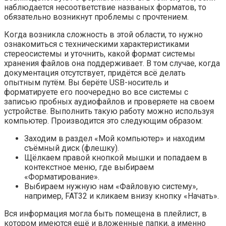
наблюдается несоответствие названых форматов, то
обязательно возникнут проблемы с прочтением.
Когда возникла сложность в этой области, то нужно
ознакомиться с техническими характеристиками
стереосистемы и уточнить, какой формат системы
хранения файлов она поддерживает. В том случае, когда
документация отсутствует, придётся всё делать
опытным путём. Вы берёте USB-носитель и
форматируете его поочередно во все системы с
записью пробных аудиофайлов и проверяете на своем
устройстве. Выполнить такую работу можно используя
компьютер. Производится это следующим образом:
Заходим в раздел «Мой компьютер» и находим
съёмный диск (флешку).
Щёлкаем правой кнопкой мышки и попадаем в
контекстное меню, где выбираем
«Форматирование».
Выбираем нужную нам «Файловую систему»,
например, FAT32 и кликаем внизу кнопку «Начать».
Вся информация могла быть помещена в плейлист, в
котором имеются ещё и вложенные папки, а именно