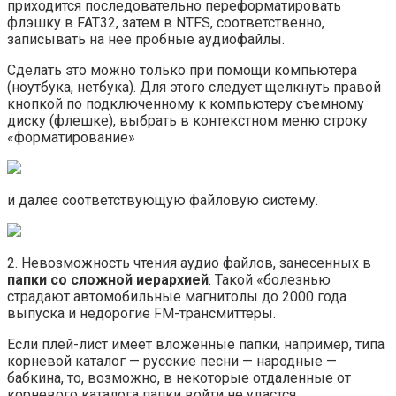
приходится последовательно переформатировать
флэшку в FAT32, затем в NTFS, соответственно,
записывать на нее пробные аудиофайлы.
Сделать это можно только при помощи компьютера
(ноутбука, нетбука). Для этого следует щелкнуть правой
кнопкой по подключенному к компьютеру съемному
диску (флешке), выбрать в контекстном меню строку
«форматирование»
и далее соответствующую файловую систему.
2. Невозможность чтения аудио файлов, занесенных в
папки со сложной иерархией
. Такой «болезнью
страдают автомобильные магнитолы до 2000 года
выпуска и недорогие FM-трансмиттеры.
Если плей-лист имеет вложенные папки, например, типа
корневой каталог — русские песни — народные —
бабкина, то, возможно, в некоторые отдаленные от
корневого каталога папки войти не удастся.