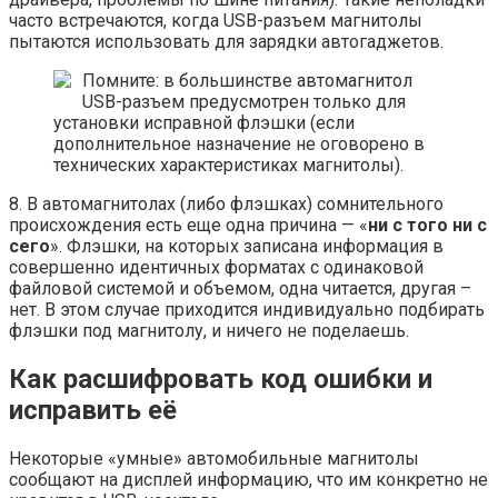
часто встречаются, когда USB-разъем магнитолы
пытаются использовать для зарядки автогаджетов.
Помните: в большинстве автомагнитол
USB-разъем предусмотрен только для
установки исправной флэшки (если
дополнительное назначение не оговорено в
технических характеристиках магнитолы).
8. В автомагнитолах (либо флэшках) сомнительного
происхождения есть еще одна причина — «
ни с того ни с
сего
». Флэшки, на которых записана информация в
совершенно идентичных форматах с одинаковой
файловой системой и объемом, одна читается, другая –
нет. В этом случае приходится индивидуально подбирать
флэшки под магнитолу, и ничего не поделаешь.
Как расшифровать код ошибки и
исправить её
Некоторые «умные» автомобильные магнитолы
сообщают на дисплей информацию, что им конкретно не