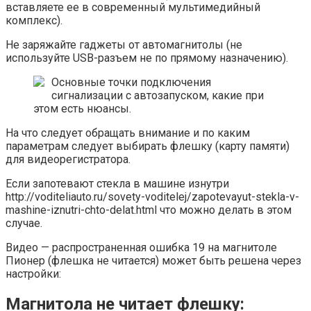
вставляете ее в современный мультимедийный
комплекс).
Не заряжайте гаджеты от автомагнитолы (не
используйте USB-разъем не по прямому назначению).
Основные точки подключения
сигнализации с автозапуском, какие при
этом есть нюансы.
На что следует обращать внимание и по каким
параметрам следует выбирать флешку (карту памяти)
для видеорегистратора.
Если запотевают стекла в машине изнутри
http://voditeliauto.ru/sovety-voditelej/zapotevayut-stekla-v-
mashine-iznutri-chto-delat.html что можно делать в этом
случае.
Видео — распространенная ошибка 19 на магнитоле
Пионер (флешка не читается) может быть решена через
настройки:
Магнитола не читает флешку: