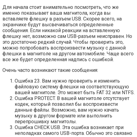
Для начала стоит внимательно посмотреть, что же
именно показывает ваша магнитола, когда вы
вставляете флешку в разъем USB. Скорее всего, на
экранчике будут высвечиваться определенные
сообщения. Если никакой реакции на вставленную
флешку нет, возможно сам USB-разъем неисправен. Но
это достаточно редкий случай. Чтобы проверить это,
можно попробовать воспроизвести музыку с данной
флешки в магнитоле на другом автомобиле. Чаще всего
все же будет определенная надпись с ошибкой.
Очень часто возникают такие сообщения:
Ошибка 23. Вам нужно проверить и изменить
файловую систему флешки на соответствующую
вашей магнитоле. Это может быть FAT 32 или NTFS.
Ошибка PROTECT. В вашей магнитоле отсутствует
кодек, который позволил бы воспроизвести
данные файлы. Возможно, вам нужно качать
музыку в другом формате или выполнить
перепрошивку магнитолы.
Ошибка CHECK USB. Эта ошибка возникает при
неполадках самого USB-порта. Обычно это связано