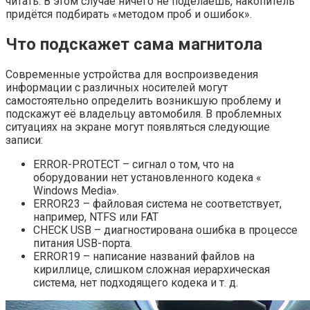
читать. В этом случае ничего не поделаешь, накопитель
придётся подбирать «методом проб и ошибок».
Что подскажет сама магнитола
Современные устройства для воспроизведения
информации с различных носителей могут
самостоятельно определить возникшую проблему и
подскажут её владельцу автомобиля. В проблемных
ситуациях на экране могут появляться следующие
записи:
ERROR-PROTECT – сигнал о том, что на
оборудовании нет установленного кодека «
Windows Media».
ERROR23 – файловая система не соответствует,
например, NTFS или FAT
CHECK USB – диагностирована ошибка в процессе
питания USB-порта.
ERROR19 – написание названий файлов на
кириллице, слишком сложная иерархическая
система, нет подходящего кодека и т. д.