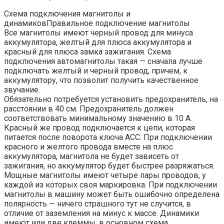
Схема подключения магнитолы и
динамиковПравильное подключение магнитолы
Все магнитолы имеют черный провод для минуса
аккумулятора, желтый для плюса аккумулятора и
красный для плюса замка зажигания. Схема
подключения автомагнитолы такая — сначала лучше
подключать желтый и черный провод, причем, к
аккумулятору, что позволит получить качественное
звучание.
Обязательно потребуется установить предохранитель, на
расстоянии в 40 см. Предохранитель должен
соответствовать минимальному значению в 10 А.
Красный же провод подключается к цепи, которая
питается после поворота ключа ACC. При подключении
красного и желтого провода вместе на плюс
аккумулятора, магнитола не будет зависеть от
зажигания, но аккумулятор будет быстрее разряжаться.
Мощные магнитолы имеют четыре пары проводов, у
каждой из которых своя маркировка. При подключении
магнитолы в машину может быть ошибочно определена
полярность — ничего страшного тут не случится, в
отличие от заземления на минус к массе. Динамики
имеют или две клеммы, в основном схема