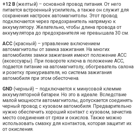
+12 В
(желтый) – основной провод питания. От него
питается встроенный усилитель, а также он служит для
сохранения настроек автомагнитолы. Этот провод
подключается через предохранитель напрямую к
аккумулятору. Желательно, чтобы длина провода от
аккумулятора до предохранителя не превышала 30 см.
ACC
(красный) – управление включением
автомагнитолы от замка зажигания. На многих
автомобилях замки зажигания имеют положение АСС
(аксессуары). При повороте ключа в положение ACC,
подается питание на автомагнитолу, обогреватель салона
и розетку прикуривателя, но система зажигания
автомобиля при этом обесточена.
GND
(черный) – подключается к минусовой клемме
аккумуляторной батареи. Но это в идеале. Вследствие
малой мощности автомагнитолы, допускается соединять
черный провод с кузовом автомобиля. Предварительно
нужно обеспечить хороший контакт с кузовом, зачистив
место соединения от грязи и окислов. Также можно
использовать смазку для контактов, которая защитит их
от окисления.