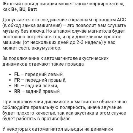
Желтый провод питания может также маркироваться,
как
B+
,
BU
,
Batt
.
Допускается его соединение с красным проводом АСС
(в обход замка зажигания) – это позволит вам слушать
музыку без ключа. Но в таком случае магнитола будет
постоянно потреблять ток, и при длительном простое
машины (от нескольких дней до 2-3 недель) у вас
может сесть аккумулятор.
За подключение к автомагнитоле акустических
динамиков отвечают такие провода:
FL
– передний левый,
FR
– передний правый,
RL
– задний левый,
RR
– задний правый.
При подключении динамиков к магнитоле обязательно
соблюдайте правильную полярность, иначе звучание
будет плохого качества, так как акустика в этом случае
будет работать в противофазе.
У некоторых автомагнитол выводы на динамики