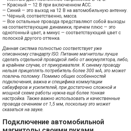
— Красный — 12 В при включенном АСС.
— Синий — это выход на 12 В на автомобильную антенну.
— Чёрный, соответственно, масса.
— Все остальные провода представляют собой выходы
на соответствующие динамики, причем плюс — это
однотонный цвет, а минус — соответствующий цвет с
полоской другого оттенка.
Данная система полностью соответствует уже
описанному стандарту ISO. Питание магнитолы лучше
сделать отдельной проводкой либо от аккумулятора, либо,
в крайнем случае, от прикуривателя. К синему проводу
нельзя прицеплять потребитель более 300 мА, это может
повлечь поломку. Помимо общих особенностей
подключения, важна и специфика коммутации
сабвуферов и усилителей, при достаточно сложной и
мощной схеме работы нужна ещё более тонкая
настройка. Также важно использовать и качественные
провода сечением от 1,5 мм, поскольку это может
сказаться на звуке.
Подключение автомобильной
магнитолы своими руками