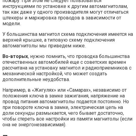
пожару. При этом не следует пользоваться
инструкциями по установке к другим автомагнитолам,
так как даже у одного производителя могут отличаться
штекеры и маркировка проводов в зависимости от
модели.
У большинства магнитол схема подключения имеется на
верхней крышке, а типовую схему подключения
автомагнитолы мы приведем ниже.
Во-вторых
, нужно помнить, что проводка большинства
отечественных автомобилей еще с советских времен
рассчитана на установку магнитол и радиоприемников с
механической настройкой, что может создать
дополнительные неудобства.
Например, в «Жигулях» или «Самарах», независимо от
положения ключа в замке зажигания, напряжение на
провод питания автомагнитолы подается постоянно. Но
при повороте ключа в замке, электрическая цепь на
доли секунды размыкается, чего бывает достаточно,
чтобы стереть все настройки из памяти магнитолы (если
она не энергонезависимая).