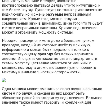
магнитолу в машине в теории, абсолютно
противопоказано пытаться делать что-то интуитивно, и
тем более, наугад. Существует не только риск ничего не
подключить, но и сжечь
разъёмы
неправильным
напряжением. Кроме того, можно получить
сомнительный звук в динамиках, из-за того что те будут
в итоге неправильно запитаны. Кривое подключение
может и ограничить мощность системы.
Нередко приходится иметь дело с большим пучком
проводов, каждый из которых несёт ту или иную
информацию и может быть подключен только к
соответствующему
проводу
без всяких вариантов
замены. Иногда из-за несоответствия стандартов эти
схемы могут существенно меняться от машины к
машине, поэтому в этом отношении нужно проявить
максимум внимательности и осторожности.
Одна машина может сменить за свою жизнь несколько
систем по звуку
, и каждая из них может быть
абсолютно разной по алгоритму подключения. Большое
значение также имеют габариты и крепления для