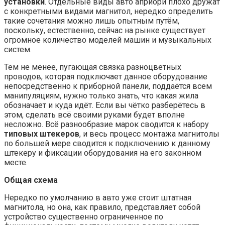
установки
. Отдельные виды авто априори плохо дружат
с конкретными видами магнитол, нередко определить
такие сочетания можно лишь опытным путём,
поскольку, естественно, сейчас на рынке существует
огромное количество моделей машин и музыкальных
систем.
Тем не менее, пугающая связка разноцветных
проводов, которая подключает данное оборудование
непосредственно к приборной панели, поддаётся всем
манипуляциям, нужно только знать, что какая жила
обозначает и куда идёт. Если вы чётко разберётесь в
этом, сделать всё своими руками будет вполне
несложно. Всё разнообразие марок сводится к набору
типовых штекеров
, и весь процесс монтажа магнитолы
по большей мере сводится к подключению к данному
штекеру и фиксации оборудования на его законном
месте.
Общая схема
Нередко по умолчанию в авто уже стоит штатная
магнитола, но она, как правило, представляет собой
устройство существенно ограниченное по