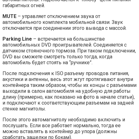
габаритных огней.
MUTE
– управляет отключением звука от
автомобильного комплекта мобильной связи. Звук
отключается при соединении этого вывода с массой.
Parking Line
– встречается на большинстве
автомобильных DVD проигрывателей. Соединяется с
датчиком стояночного тормоза. При таком подключении,
DVD вы сможете смотреть только тогда, когда
автомобиль будет стоять на “ручнике”.
После подключения к ISO разъему проводов питания,
акустики и антенны, весь этот жгут протягивают внутри
контейнера таким образом, чтобы их концы с разъемами
выходили в салон автомобиля на удобную для работы
длину (примерно, как показано на фото в начале статьи),
и подключают к соответствующим разъемам на задней
стенке магнитолы.
После этого автомагнитолу необходимо включить и
послушать. Если все работает нормально, тогда ее
можно вставлять в контейнер до упора (должны
сработать защелки по бокам).