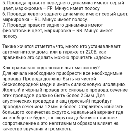
5. Провода правого переднего динамика имеют серый
цвет, маркировка – FR. Минус имеет полосу.
6. Провода левого заднего динамика имеют серый цвет,
маркировка – RL. Минус имеет полосу.
7. Провода правого заднего динамика имеют
фиолетовый цвет, маркировка – RR. Минус имеет
полосу.
Также хочется отметить что, много кто устанавливает
автомагнитолу дома, или в гараже от 220В, как
правильно это сделать можно прочитать «здесь»
Как правильно подключить автомагнитолу?
Для начала необходимо приобрести все необходимые
провода. Провода должны быть из чистой
бескислородной меди и иметь силиконовую илоляцию.
Желтый и чёрный провод это силовые провода, сечение
этих проводов должно быть более 2.5мм. Для
акустических проводов и аац (красный) подойдут
провода сечением 1.2мм. и более. Старайтесь избегать
большого количества скруток, идеальный вариант где
их вообще не будет, т.к. скрутки добавляют лишнее
сопротивление а это негативным образом влияет на
качество звучания и громкость.