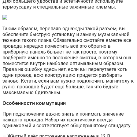
Для большего удобства и эстетичности используйте
термоусадку и специальные зажимные клеммы.
Таким образом, перепаяв однажды такой разъём, вы
обеспечите быструю установку и замену музыкальной
техники такого плана. Обязательно смотайте вместе все
провода, нередко поместить всё это обратно в
приборную панель бывает не так просто, поэтому
подберите именно то положение смотки, в котором она
поместится внутри наиболее оптимальным образом.
Права на ошибку здесь нет, если вы перепутаете хоть
один провод, всю конструкцию придётся разбирать
заново. Кстати, если вам нужно подключить магнитолу к
рулю, проводов будет ещё больше, так что будьте
максимально бдительны.
Особенности коммутации
При подключении важно знать и понимать значение
каждого провода. Набор их практически всегда
одинаковый и соответствует общепринятому стандарту.
— Жёлтый даёт постоянное напряжение в 12 В.