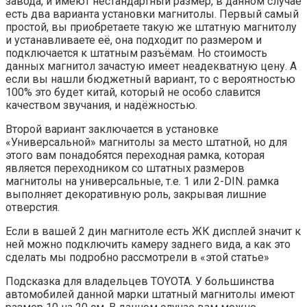
завода, и имеют нестандартный размер, в данном случае
есть два варианта установки магнитолы. Первый самый
простой, вы приобретаете такую же штатную магнитолу
и устанавливаете её, она подходит по размером и
подключается к штатным разъёмам. Но стоимость
данных магнитол зачастую имеет неадекватную цену. А
если вы нашли бюджетный вариант, то с вероятностью
100% это будет китай, который не особо славится
качеством звучания, и надёжностью.
Второй вариант заключается в установке
«Универсальной» магнитолы за место штатной, но для
этого вам понадобятся переходная рамка, которая
является переходником со штатных размеров
магнитолы на универсальные, т.е. 1 или 2-DIN. рамка
выполняет декоративную роль, закрывая лишние
отверстия.
Если в вашей 2 дин магнитоле есть ЖК дисплей значит к
ней можно подключить камеру заднего вида, а как это
сделать мы подробно рассмотрели в «этой статье»
Подсказка для владельцев TOYOTA. У большинства
автомобилей данной марки штатный магнитолы имеют