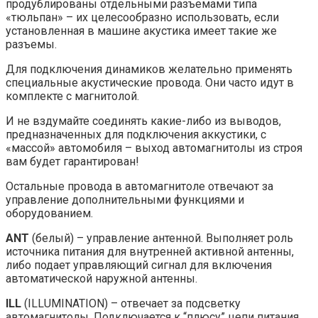
продублированы отдельными разъемами типа
«тюльпан» – их целесообразно использовать, если
установленная в машине акустика имеет такие же
разъемы.
Для подключения динамиков желательно применять
специальные акустические провода. Они часто идут в
комплекте с магнитолой.
И не вздумайте соединять какие-либо из выводов,
предназначенных для подключения аккустики, с
«массой» автомобиля – выход автомагнитолы из строя
вам будет гарантирован!
Остальные провода в автомагнитоле отвечают за
управление дополнительными функциями и
оборудованием.
ANT
(белый) – управление антенной. Выполняет роль
источника питания для внутренней активной антенны,
либо подает управляющий сигнал для включения
автоматической наружной антенны.
ILL
(ILLUMINATION) – отвечает за подсветку
автомагнитолы. Подключается к “плюсу” цепи питания