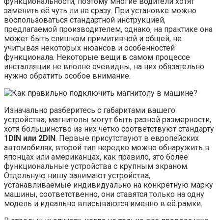
функциональности, поэтому многие водители хотят
заменить её чуть ли не сразу. При установке можно
воспользоваться стандартной инструкцией,
предлагаемой производителем, однако, на практике она
может быть слишком примитивной и общей, не
учитывая некоторых нюансов и особенностей
функционала. Некоторые вещи в самом процессе
инсталляции не вполне очевидны, на них обязательно
нужно обратить особое внимание.
Изначально разберитесь с габаритами вашего
устройства, магнитолы могут быть разной размерности,
хотя большинство из них чётко соответствуют стандарту
1DIN или 2DIN
. Первые присутствуют в европейских
автомобилях, второй тип нередко можно обнаружить в
японцах или американцах, как правило, это более
функциональные устройства с крупным экраном.
Отдельную нишу занимают устройства,
устанавливаемые индивидуально на конкретную марку
машины, соответственно, они ставятся только на одну
модель и идеально вписываются именно в её рамки.