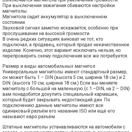
При выключении зажигания сбиваются настройки
магнитолы.
Магнитола садит аккумулятор в выключенном
состоянии.
Звуковой сигнал заметно искажается, особенно при
прослушивании на высокой громкости.
В очень редких ситуациях виноват не тот, кто
подключал, а продавец, который продал некачественное
изделие. Конечно, этот вариант исключать нельзя, но
перепроверить схему подключения все же потребуется.
Размер и виды автомобильных магнитол
Универсальные магнитолы имеют стандартный размер,
он может быть 1 – DIN (высота 5 см, ширина 18 см.) и 2
DIN. (высота 10 см, ширина 18 см.) Если вы меняете
магнитолу с большой на маленькую (с 1 –DIN, на 2 – DIN)
вам понадобится докупить специальный кармашек,
который будет закрывать недостающий дин. По
подключению данные магнитолы имеют все
одинаковый разъём его название ISO или ещё его
называют евро разъём.
Штатные магнитолы устанавливаются на автомобили с