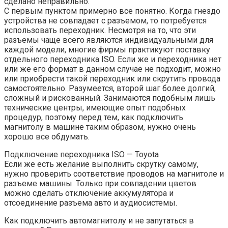
сделано неправильно.
С первым пунктом примерно все понятно. Когда гнездо
устройства не совпадает с разъемом, то потребуется
использовать переходник. Несмотря на то, что эти
разъемы чаще всего являются индивидуальными для
каждой модели, многие фирмы практикуют поставку
отдельного переходника ISO. Если же и переходника нет
или же его формат в данном случае не подходит, можно
или приобрести такой переходник или скрутить провода
самостоятельно. Разумеется, второй шаг более долгий,
сложный и рискованный. Занимаются подобным лишь
технические центры, имеющие опыт подобных
процедур, поэтому перед тем, как подключить
магнитолу в машине таким образом, нужно очень
хорошо все обдумать.
Подключение переходника ISO — Toyota
Если же есть желание выполнить скрутку самому,
нужно проверить соответствие проводов на магнитоле и
разъеме машины. Только при совпадении цветов
можно сделать отключение аккумулятора и
отсоединение разъема авто и аудиосистемы.
Как подключить автомагнитолу и не запутаться в