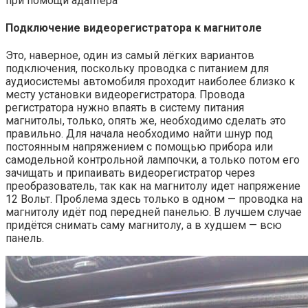
при помощи адаптера
Подключение видеорегистратора к магнитоле
Это, наверное, один из самый лёгких вариантов
подключения, поскольку проводка с питанием для
аудиосистемы автомобиля проходит наиболее близко к
месту установки видеорегистратора. Провода
регистратора нужно впаять в систему питания
магнитолы, только, опять же, необходимо сделать это
правильно. Для начала необходимо найти шнур под
постоянным напряжением с помощью прибора или
самодельной контрольной лампочки, а только потом его
зачищать и припаивать видеорегистратор через
преобразователь, так как на магнитолу идет напряжение
12 Вольт. Проблема здесь только в одном — проводка на
магнитолу идёт под передней панелью. В лучшем случае
придётся снимать саму магнитолу, а в худшем — всю
панель.