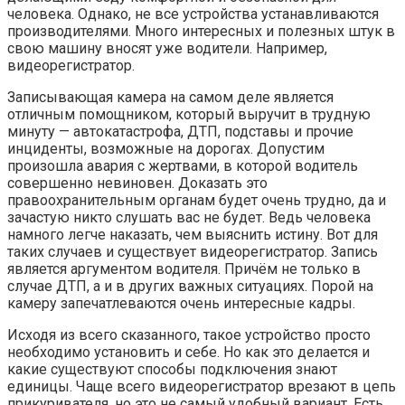
человека. Однако, не все устройства устанавливаются
производителями. Много интересных и полезных штук в
свою машину вносят уже водители. Например,
видеорегистратор.
Записывающая камера на самом деле является
отличным помощником, который выручит в трудную
минуту — автокатастрофа, ДТП, подставы и прочие
инциденты, возможные на дорогах. Допустим
произошла авария с жертвами, в которой водитель
совершенно невиновен. Доказать это
правоохранительным органам будет очень трудно, да и
зачастую никто слушать вас не будет. Ведь человека
намного легче наказать, чем выяснить истину. Вот для
таких случаев и существует видеорегистратор. Запись
является аргументом водителя. Причём не только в
случае ДТП, а и в других важных ситуациях. Порой на
камеру запечатлеваются очень интересные кадры.
Исходя из всего сказанного, такое устройство просто
необходимо установить и себе. Но как это делается и
какие существуют способы подключения знают
единицы. Чаще всего видеорегистратор врезают в цепь
прикуривателя, но это не самый удобный вариант. Есть