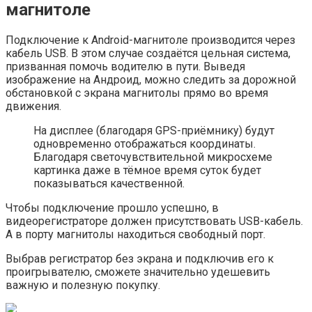
магнитоле
Подключение к Android-магнитоле производится через
кабель USB. В этом случае создаётся цельная система,
призванная помочь водителю в пути. Выведя
изображение на Андроид, можно следить за дорожной
обстановкой с экрана магнитолы прямо во время
движения.
На дисплее (благодаря GPS-приёмнику) будут
одновременно отображаться координаты.
Благодаря светочувствительной микросхеме
картинка даже в тёмное время суток будет
показываться качественной.
Чтобы подключение прошло успешно, в
видеорегистраторе должен присутствовать USB-кабель.
А в порту магнитолы находиться свободный порт.
Выбрав регистратор без экрана и подключив его к
проигрывателю, сможете значительно удешевить
важную и полезную покупку.