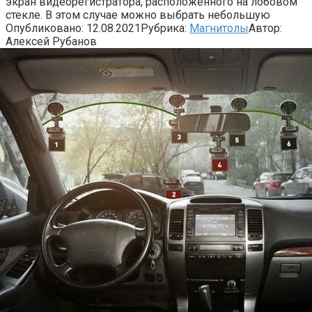
экран видеорегистратора, расположенного на лобовом
стекле. В этом случае можно выбрать небольшую
Опубликовано:
12.08.2021
Рубрика:
Магнитолы
Автор:
Алексей Рубанов