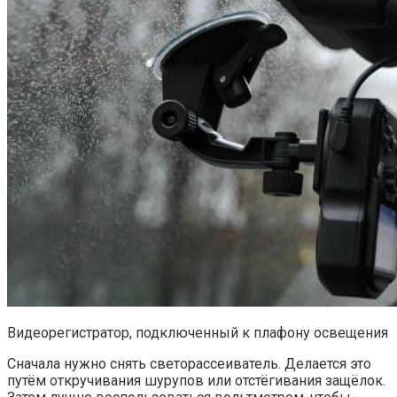
Видеорегистратор, подключенный к плафону освещения
Сначала нужно снять светорассеиватель. Делается это
путём откручивания шурупов или отстёгивания защёлок.