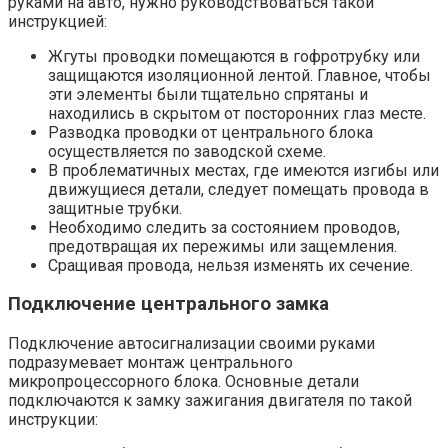
руками на авто, нужно руководствоваться такой
инструкцией:
Жгуты проводки помещаются в гофротрубку или
защищаются изоляционной лентой. Главное, чтобы
эти элементы были тщательно спрятаны и
находились в скрытом от посторонних глаз месте.
Разводка проводки от центрального блока
осуществляется по заводской схеме.
В проблематичных местах, где имеются изгибы или
движущиеся детали, следует помещать провода в
защитные трубки.
Необходимо следить за состоянием проводов,
предотвращая их пережимы или защемления.
Сращивая провода, нельзя изменять их сечение.
Подключение центрального замка
Подключение автосигнализации своими руками
подразумевает монтаж центрального
микропроцессорного блока. Основные детали
подключаются к замку зажигания двигателя по такой
инструкции: