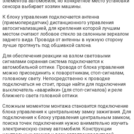
элементов автомобиля, но конкретное место установки
сенсора выбирает хозяин машины.
К блоку управления подключается антенна
(приемопередатчик) дистанционного управления
автосигнализацией, для крепления которой лучшим
местом считают лобовое стекло за салонным зеркалом
заднего вида. Провода от антенны в нужную сторону
лучше протянуть под обшивкой салона.
Для обеспечения реакции на взлом световыми
сигналами охранная система подключается к
автомобильной оптике. Провода от блока управления
можно присоединить к поворотникам, стоп-сигналам,
головному свету. Непосредственно к проводке
подключаться не стоит, проще найти для подключения
выключатель «аварийки» (для стоп-сигналов) и реле
ближнего света головной оптики.
Сложным моментом монтажа становится подключение
блока управления к центральному замку зажигания. Для
подключения к блоку управления центральным замком,
поиска точек подключения нужно внимательно изучить
электрическую схему автомобиля. Конструкции