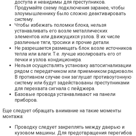
доступа и невидимы для преступников.
Продумайте схему подключения заранее, чтобы
злоумышленнику было сложно деактивировать
систему.
Чтобы избежать поломки блока, нельзя
устанавливать его возле металлических
элементов или движущихся узлов. В их числе
различные тяги, тросики и прочие детали.
Не разрешается размещать блок возле источников
тепла или влаги. Т.е. лучше изолировать его от
печки и узлов кондиционера.
Нельзя осуществлять установку автосигнализации
рядом с передатчиком или приемником радиоволн.
В противном случае они заглушат противоугонную
систему или будут задействованы преступниками
для перехвата сигнала с пейджера.
Базовые провода устанавливают на панели
приборов.
Еще следует обращать внимание на такие моменты
монтажа:
Проводку следует закреплять между дверью и
кузовом машины. Для предотвращения перегибов