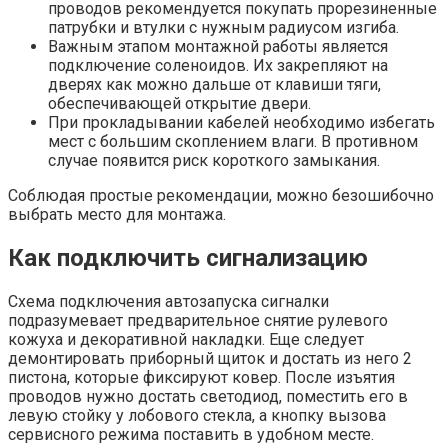
проводов рекомендуется покупать прорезиненные
патрубки и втулки с нужным радиусом изгиба.
Важным этапом монтажной работы является
подключение соленоидов. Их закрепляют на
дверях как можно дальше от клавиши тяги,
обеспечивающей открытие двери.
При прокладывании кабелей необходимо избегать
мест с большим скоплением влаги. В противном
случае появится риск короткого замыкания.
Соблюдая простые рекомендации, можно безошибочно
выбрать место для монтажа.
Как подключить сигнализацию
Схема подключения автозапуска сигналки
подразумевает предварительное снятие рулевого
кожуха и декоративной накладки. Еще следует
демонтировать приборный щиток и достать из него 2
пистона, которые фиксируют ковер. После изъятия
проводов нужно достать светодиод, поместить его в
левую стойку у лобового стекла, а кнопку вызова
сервисного режима поставить в удобном месте.