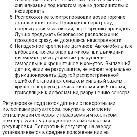
сигнализации под капотом нужно дополнительно
изолировать.
Расположение электропроводки возле горячих
деталей двигателя. Приводит к перегреву,
повреждениям изоляции, перегоранию проводов.
Лучше продумать безопасное расположение
проводов сразу, не дожидаясь неисправности.
Ненадежное крепление датчиков. Автомобильные
вибрации, тряска опор датчиков при движении
вызывают раскручивание, разрушение
самодельных кронштейнов и хомутов. Выпавший
датчик, если не разрушается, не может нормально
функционировать. Другой распространенной
ошибкой становится слишком сильный зажим
хрупкого корпуса датчика винтами или болтами,
приводящий к деформации, разрушению сенсора.
Регулировке поддаются датчики с поворотными
колесиками регуляторов, покупая в комплекте
сигнализации сенсоры с неразъемным корпусом,
поинтересуйтесь у продавцов возможностями
регулировки. Поворотный регулятор на заводе
устанавливается в среднее положение или на