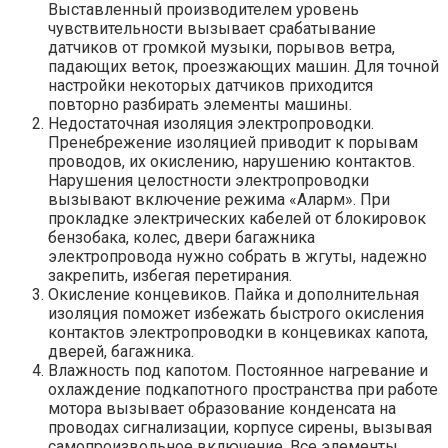
Выставленный производителем уровень
чувствительности вызывает срабатывание
датчиков от громкой музыки, порывов ветра,
падающих веток, проезжающих машин. Для точной
настройки некоторых датчиков приходится
повторно разбирать элементы машины.
Недостаточная изоляция электропроводки.
Пренебрежение изоляцией приводит к порывам
проводов, их окислению, нарушению контактов.
Нарушения целостности электропроводки
вызывают включение режима «Аларм». При
прокладке электрических кабелей от блокировок
бензобака, колес, двери багажника
электропровода нужно собрать в жгуты, надежно
закрепить, избегая перетирания.
Окисление концевиков. Пайка и дополнительная
изоляция поможет избежать быстрого окисления
контактов электропроводки в концевиках капота,
дверей, багажника.
Влажность под капотом. Постоянное нагревание и
охлаждение подкапотного пространства при работе
мотора вызывает образование конденсата на
проводах сигнализации, корпусе сирены, вызывая
самопроизвольное включение. Все элементы