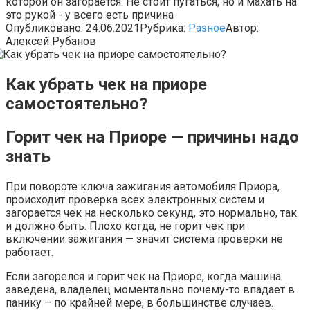
которой он загорается. Не стоит пугаться, но и махать на
это рукой - у всего есть причина
Опубликовано:
24.06.2021
Рубрика:
Разное
Автор:
Алексей Рубанов
Как убрать чек на приоре
самостоятельно?
Горит чек на Приоре — причины надо
знать
При повороте ключа зажигания автомобиля Приора,
происходит проверка всех электронных систем и
загорается чек на несколько секунд, это нормально, так
и должно быть. Плохо когда, не горит чек при
включении зажигания — значит система проверки не
работает.
Если загорелся и горит чек на Приоре, когда машина
заведена, владелец моментально почему-то впадает в
панику – по крайней мере, в большинстве случаев.