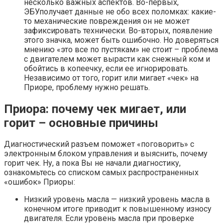
несколько важных аспектов. Во-первых,
ЭБУполучает данные не обо всех поломках: какие-
то механические повреждения он не может
зафиксировать технически. Во-вторых, появление
этого значка, может быть ошибочно. Но доверяться
мнению «это все по пустякам» не стоит – проблема
с двигателем может вырасти как снежный ком и
обойтись в копеечку, если ее игнорировать.
Независимо от того, горит или мигает «чек» на
Приоре, проблему нужно решать.
Приора: почему чек мигает, или
горит – основные причины
Диагностический разъем поможет «поговорить» с
электронным блоком управления и выяснить, почему
горит чек. Ну, а пока Вы не начали диагностику,
ознакомьтесь со списком самых распространенных
«ошибок» Приоры:
Низкий уровень масла — низкий уровень масла в
конечном итоге приводит к повышенному износу
двигателя. Если уровень масла при проверке