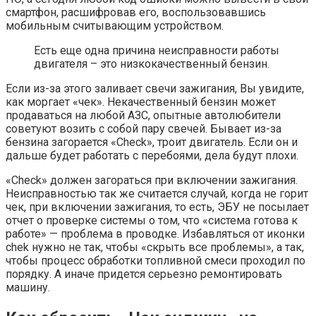
смартфон, расшифровав его, воспользовавшись
мобильным считывающим устройством.
Есть еще одна причина неисправности работы
двигателя – это низкокачественный бензин.
Если из-за этого заливает свечи зажигания, Вы увидите,
как моргает «чек». Некачественный бензин может
продаваться на любой АЗС, опытные автолюбители
советуют возить с собой пару свечей. Бывает из-за
бензина загорается «Check», троит двигатель. Если он и
дальше будет работать с перебоями, дела будут плохи.
«Check» должен загораться при включении зажигания.
Неисправностью так же считается случай, когда не горит
чек, при включении зажигания, то есть, ЭБУ не посылает
отчет о проверке системы о том, что «система готова к
работе» — проблема в проводке. Избавляться от иконки
chek нужно не так, чтобы «скрыть все проблемы», а так,
чтобы процесс обработки топливной смеси проходил по
порядку. А иначе придется серьезно ремонтировать
машину.