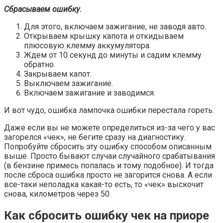
Сбрасываем ошибку.
Для этого, включаем зажигание, не заводя авто.
Открываем крышку капота и откидываем
плюсовую клемму аккумулятора.
Ждем от 10 секунд до минуты и садим клемму
обратно.
Закрываем капот.
Выключаем зажигание.
Включаем зажигание и заводимся.
И вот чудо, ошибка лампочка ошибки перестала гореть.
Даже если вы не можете определиться из-за чего у вас
загорелся «чек», не бегите сразу на диагностику.
Попробуйте сбросить эту ошибку способом описанным
выше. Просто бывают случаи случайного срабатывания
(в бензине примесь попалась и тому подобное). И тогда
после сброса ошибка просто не загорится снова. А если
все-таки неполадка какая-то есть, то «чек» выскочит
снова, километров через 50.
Как сбросить ошибку чек на приоре