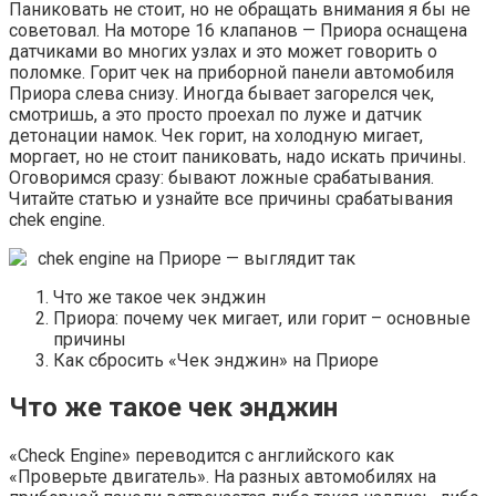
Паниковать не стоит, но не обращать внимания я бы не
советовал. На моторе 16 клапанов — Приора оснащена
датчиками во многих узлах и это может говорить о
поломке. Горит чек на приборной панели автомобиля
Приора слева снизу. Иногда бывает загорелся чек,
смотришь, а это просто проехал по луже и датчик
детонации намок. Чек горит, на холодную мигает,
моргает, но не стоит паниковать, надо искать причины.
Оговоримся сразу: бывают ложные срабатывания.
Читайте статью и узнайте все причины срабатывания
chek engine.
chek engine на Приоре — выглядит так
Что же такое чек энджин
Приора: почему чек мигает, или горит – основные
причины
Как сбросить «Чек энджин» на Приоре
Что же такое чек энджин
«Check Engine» переводится с английского как
«Проверьте двигатель». На разных автомобилях на