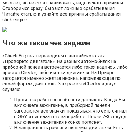
моргает, но не стоит паниковать, надо искать причины.
Оговоримся сразу: бывают ложные срабатывания.
Читайте статью и узнайте все причины срабатывания
chek engine.
Что же такое чек энджин
«Check Engine» переводится с английского как
«Проверьте двигатель». На разных автомобилях на
приборной панели встречается либо такая надпись, либо
просто «Check», либо иконка двигателя. На Приоре
загорается именно желтая иконка, напоминающая по
своей форме двигатель. Загорается «Check» в двух
случаях:
Проверка работоспособности датчиков. Когда Вы
включаете зажигание, в приборной панели
загораются все значки, показывая, что есть сигнал
с ЭБУ и система готова к работе. После 2-3 секунд
включения зажигания иконка погаснет.
Неисправность рабочей системы двигателя. Есть