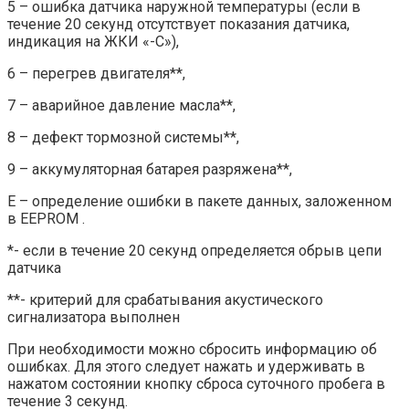
5 – ошибка датчика наружной температуры (если в
течение 20 секунд отсутствует показания датчика,
индикация на ЖКИ «-С»),
6 – перегрев двигателя**,
7 – аварийное давление масла**,
8 – дефект тормозной системы**,
9 – аккумуляторная батарея разряжена**,
Е – определение ошибки в пакете данных, заложенном
в EEPROM .
*- если в течение 20 секунд определяется обрыв цепи
датчика
**- критерий для срабатывания акустического
сигнализатора выполнен
При необходимости можно сбросить информацию об
ошибках. Для этого следует нажать и удерживать в
нажатом состоянии кнопку сброса суточного пробега в
течение 3 секунд.