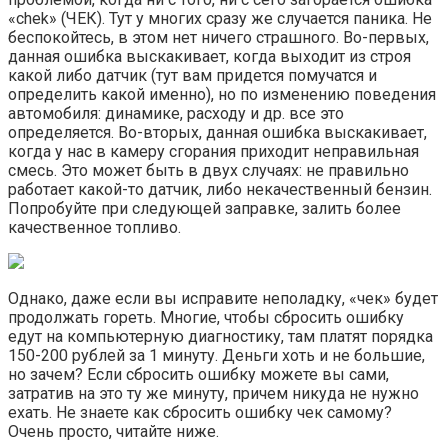
«chek» (ЧЕК). Тут у многих сразу же случается паника. Не
беспокойтесь, в этом нет ничего страшного. Во-первых,
данная ошибка выскакивает, когда выходит из строя
какой либо датчик (тут вам придется помучатся и
определить какой именно), но по изменению поведения
автомобиля: динамике, расходу и др. все это
определяется. Во-вторых, данная ошибка выскакивает,
когда у нас в камеру сгорания приходит неправильная
смесь. Это может быть в двух случаях: не правильно
работает какой-то датчик, либо некачественный бензин.
Попробуйте при следующей заправке, залить более
качественное топливо.
Однако, даже если вы исправите неполадку, «чек» будет
продолжать гореть. Многие, чтобы сбросить ошибку
едут на компьютерную диагностику, там платят порядка
150-200 рублей за 1 минуту. Деньги хоть и не большие,
но зачем? Если сбросить ошибку можете вы сами,
затратив на это ту же минуту, причем никуда не нужно
ехать. Не знаете как сбросить ошибку чек самому?
Очень просто, читайте ниже.