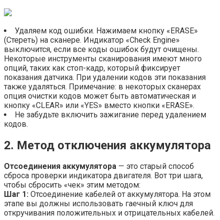
Удаляем код ошибки. Нажимаем кнопку «ERASE»
(Стереть) на сканере. Индикатор «Check Engine»
выключится, если все коды ошибок будут очищены.
Некоторые инструменты сканирования имеют много
опций, таких как стоп-кадр, который фиксирует
показания датчика. При удалении кодов эти показания
также удаляться. Примечание: в некоторых сканерах
опция очистки кодов может быть автоматическая и
кнопку «CLEAR» или «YES» вместо кнопки «ERASE».
Не забудьте включить зажигание перед удалением
кодов.
2. Метод отключения аккумулятора
Отсоединения аккумулятора
— это старый способ
сброса проверки индикатора двигателя. Вот три шага,
чтобы сбросить «чек» этим методом:
Шаг 1:
Отсоединение кабелей от аккумулятора. На этом
этапе вы должны использовать гаечный ключ для
откручивания положительных и отрицательных кабелей.