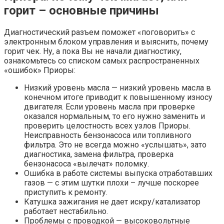
горит – основные причины
Диагностический разъем поможет «поговорить» с
электронным блоком управления и выяснить, почему
горит чек. Ну, а пока Вы не начали диагностику,
ознакомьтесь со списком самых распространенных
«ошибок» Приоры:
Низкий уровень масла — низкий уровень масла в
конечном итоге приводит к повышенному износу
двигателя. Если уровень масла при проверке
оказался нормальным, то его нужно заменить и
проверить целостность всех узлов Приоры.
Неисправность бензонасоса или топливного
фильтра. Это не всегда можно «услышать», зато
диагностика, замена фильтра, проверка
бензонасоса «вылечат» поломку.
Ошибка в работе системы выпуска отработавших
газов — с этим шутки плохи – лучше поскорее
приступить к ремонту.
Катушка зажигания не дает искру/катализатор
работает нестабильно.
Проблемы с проводкой — высоковольтные