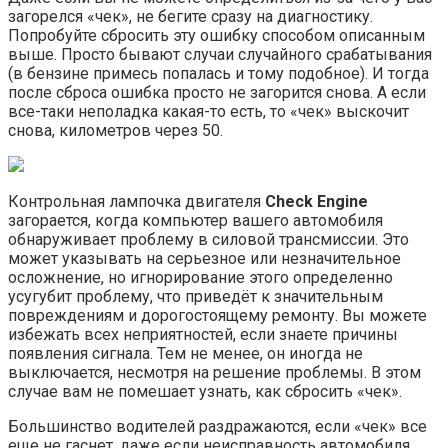
загорелся «чек», не бегите сразу на диагностику.
Попробуйте сбросить эту ошибку способом описанным
выше. Просто бывают случаи случайного срабатывания
(в бензине примесь попалась и тому подобное). И тогда
после сброса ошибка просто не загорится снова. А если
все-таки неполадка какая-то есть, то «чек» выскочит
снова, километров через 50.
Контрольная лампочка двигателя
Check Engine
загорается, когда компьютер вашего автомобиля
обнаруживает проблему в силовой трансмиссии. Это
может указывать на серьезное или незначительное
осложнение, но игнорирование этого определенно
усугубит проблему, что приведёт к значительным
повреждениям и дорогостоящему ремонту. Вы можете
избежать всех неприятностей, если знаете причины
появления сигнала. Тем не менее, он иногда не
выключается, несмотря на решение проблемы. В этом
случае вам не помешает узнать, как сбросить «чек».
Большинство водителей раздражаются, если «чек» все
еще не гаснет, даже если неисправность автомобиля