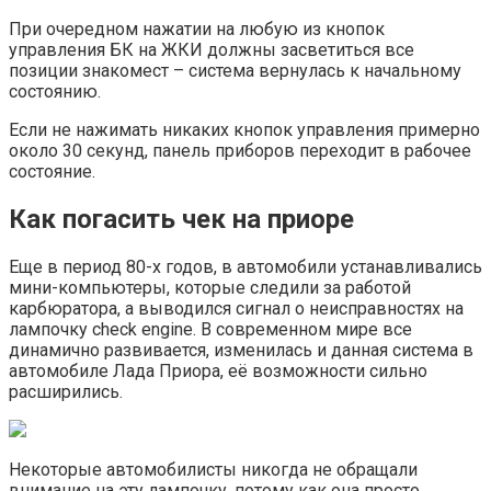
При очередном нажатии на любую из кнопок
управления БК на ЖКИ должны засветиться все
позиции знакомест – система вернулась к начальному
состоянию.
Если не нажимать никаких кнопок управления примерно
около 30 секунд, панель приборов переходит в рабочее
состояние.
Как погасить чек на приоре
Еще в период 80-х годов, в автомобили устанавливались
мини-компьютеры, которые следили за работой
карбюратора, а выводился сигнал о неисправностях на
лампочку cheсk engine. В современном мире все
динамично развивается, изменилась и данная система в
автомобиле Лада Приора, её возможности сильно
расширились.
Некоторые автомобилисты никогда не обращали
внимание на эту лампочку, потому как она просто