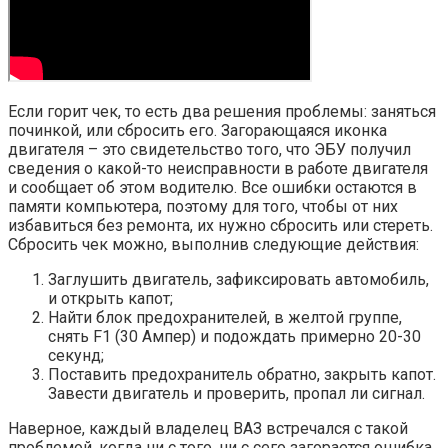
Если горит чек, то есть два решения проблемы: заняться
починкой, или сбросить его. Загорающаяся иконка
двигателя – это свидетельство того, что ЭБУ получил
сведения о какой-то неисправности в работе двигателя
и сообщает об этом водителю. Все ошибки остаются в
памяти компьютера, поэтому для того, чтобы от них
избавиться без ремонта, их нужно сбросить или стереть.
Сбросить чек можно, выполнив следующие действия:
Заглушить двигатель, зафиксировать автомобиль,
и открыть капот;
Найти блок предохранителей, в желтой группе,
снять F1 (30 Ампер) и подождать примерно 20-30
секунд;
Поставить предохранитель обратно, закрыть капот.
Завести двигатель и проверить, пропал ли сигнал.
Наверное, каждый владелец ВАЗ встречался с такой
проблемой, когда ни с того, ни с сего загорается ошибка