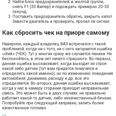
Найти блок предохранителей, в желтой группе,
снять F1 (30 Ампер) и подождать примерно 20-30
секунд;
Поставить предохранитель обратно, закрыть капот.
Завести двигатель и проверить, пропал ли сигнал.
Как сбросить чек на приоре самому
Наверное, каждый владелец ВАЗ встречался с такой
проблемой, когда ни с того, ни с сего загорается ошибка
«chek» (ЧЕК). Тут у многих сразу же случается паника. Не
беспокойтесь, в этом нет ничего страшного. Во-первых,
данная ошибка выскакивает, когда выходит из строя
какой либо датчик (тут вам придется помучатся и
определить какой именно), но по изменению поведения
автомобиля: динамике, расходу и др. все это
определяется. Во-вторых, данная ошибка выскакивает,
когда у нас в камеру сгорания приходит неправильная
смесь. Это может быть в двух случаях: не правильно
работает какой-то датчик, либо некачественный бензин.
Попробуйте при следующей заправке, залить более
качественное топливо.