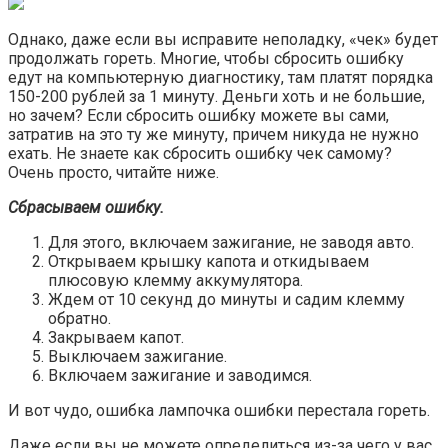
Однако, даже если вы исправите неполадку, «чек» будет
продолжать гореть. Многие, чтобы сбросить ошибку
едут на компьютерную диагностику, там платят порядка
150-200 рублей за 1 минуту. Деньги хоть и не большие,
но зачем? Если сбросить ошибку можете вы сами,
затратив на это ту же минуту, причем никуда не нужно
ехать. Не знаете как сбросить ошибку чек самому?
Очень просто, читайте ниже.
Сбрасываем ошибку.
Для этого, включаем зажигание, не заводя авто.
Открываем крышку капота и откидываем
плюсовую клемму аккумулятора.
Ждем от 10 секунд до минуты и садим клемму
обратно.
Закрываем капот.
Выключаем зажигание.
Включаем зажигание и заводимся.
И вот чудо, ошибка лампочка ошибки перестала гореть.
Даже если вы не можете определиться из-за чего у вас