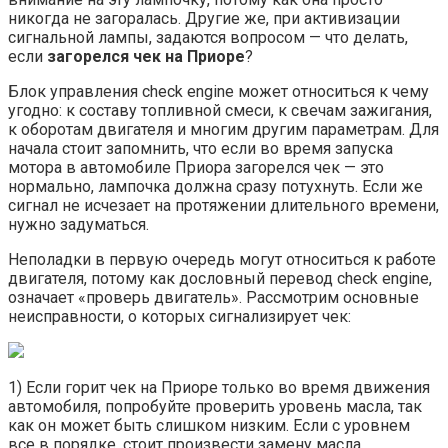
никогда не загоралась. Другие же, при активизации
сигнальной лампы, задаются вопросом — что делать,
если
загорелся чек на Приоре
?
Блок управления cheсk engine может относиться к чему
угодно: к составу топливной смеси, к свечам зажигания,
к оборотам двигателя и многим другим параметрам. Для
начала стоит запомнить, что если во время запуска
мотора в автомобиле Приора загорелся чек — это
нормально, лампочка должна сразу потухнуть. Если же
сигнал не исчезает на протяжении длительного времени,
нужно задуматься.
Неполадки в первую очередь могут относиться к работе
двигателя, потому как дословный перевод cheсk engine,
означает «проверь двигатель». Рассмотрим основные
неисправности, о которых сигнализирует чек:
1) Если горит чек на Приоре только во время движения
автомобиля, попробуйте проверить уровень масла, так
как он может быть слишком низким. Если с уровнем
все в порядке, стоит произвести замену масла,