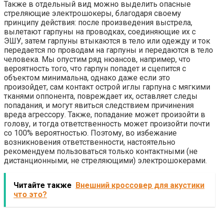
Также в отдельный вид можно выделить опасные
стреляющие электрошокеры, благодаря своему
принципу действия: после произведения выстрела,
вылетают гарпуны на проводках, соединяющие их с
ЭШУ, затем гарпуны втыкаются в тело или одежду и ток
передается по проводам на гарпуны и передаются в тело
человека. Мы опустим ряд нюансов, например, что
вероятность того, что гарпун попадет и сцепится с
объектом минимальна, однако даже если это
произойдет, сам контакт острой иглы гарпуна с мягкими
тканями оппонента, повреждает их, оставляет следы
попадания, и могут явиться следствием причинения
вреда агрессору. Также, попадание может произойти в
голову, и тогда ответственность может произойти почти
со 100% вероятностью. Поэтому, во избежание
возникновения ответственности, настоятельно
рекомендуем пользоваться только контактными (не
дистанционными, не стреляющими) электрошокерами.
Читайте также
Внешний кроссовер для акустики
что это?