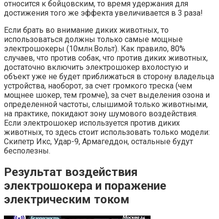
относится к бойцовским, то время удержания для
достижения того же эффекта увеличивается в 3 раза!
Если брать во внимание диких животных, то
использоваться должны только самые мощные
электрошокеры (10млн.Вольт). Как правило, 80%
случаев, что против собак, что против диких животных,
достаточно включить электрошокер вхолостую и
объект уже не будет приближаться в сторону владельца
устройства, наоборот, за счет громкого треска (чем
мощнее шокер, тем громче), за счет выделения озона и
определенной частоты, слышимой только животными,
на практике, покидают зону шумового воздействия.
Если электрошокер используется против диких
животных, то здесь стоит использовать только модели:
Скипетр Икс, Удар-9, Армагеддон, остальные будут
бесполезны.
Результат воздействия
электрошокера и поражение
электрическим током