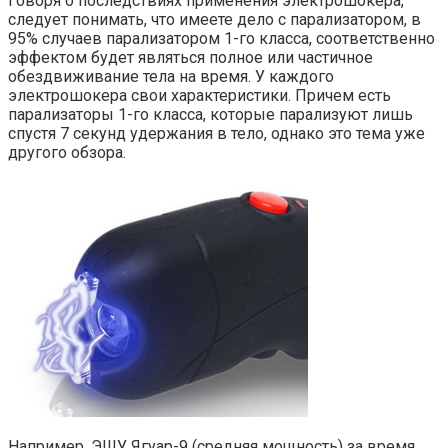
Говоря о последствиях применения электрошокера,
следует понимать, что имеете дело с парализатором, в
95% случаев парализатором 1-го класса, соответственно
эффектом будет являться полное или частичное
обездвиживание тела на время. У каждого
электрошокера свои характеристики. Причем есть
парализаторы 1-го класса, которые парализуют лишь
спустя 7 секунд удержания в тело, однако это тема уже
другого обзора.
Например, ЭШУ Ягуар-9 (средняя мощность) за время