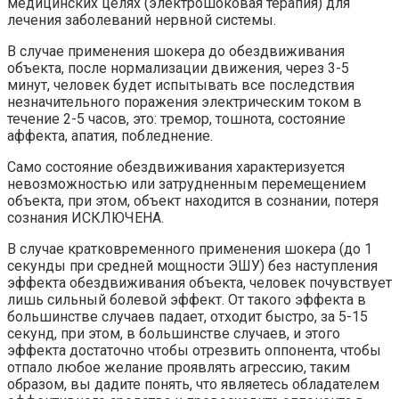
медицинских целях (электрошоковая терапия) для
лечения заболеваний нервной системы.
В случае применения шокера до обездвиживания
объекта, после нормализации движения, через 3-5
минут, человек будет испытывать все последствия
незначительного поражения электрическим током в
течение 2-5 часов, это: тремор, тошнота, состояние
аффекта, апатия, побледнение.
Само состояние обездвиживания характеризуется
невозможностью или затрудненным перемещением
объекта, при этом, объект находится в сознании, потеря
сознания ИСКЛЮЧЕНА.
В случае кратковременного применения шокера (до 1
секунды при средней мощности ЭШУ) без наступления
эффекта обездвиживания объекта, человек почувствует
лишь сильный болевой эффект. От такого эффекта в
большинстве случаев падает, отходит быстро, за 5-15
секунд, при этом, в большинстве случаев, и этого
эффекта достаточно чтобы отрезвить оппонента, чтобы
отпало любое желание проявлять агрессию, таким
образом, вы дадите понять, что являетесь обладателем