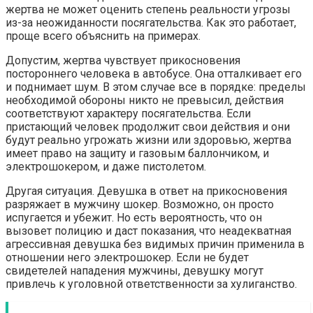
жертва не может оценить степень реальности угрозы
из-за неожиданности посягательства. Как это работает,
проще всего объяснить на примерах.
Допустим, жертва чувствует прикосновения
постороннего человека в автобусе. Она отталкивает его
и поднимает шум. В этом случае все в порядке: пределы
необходимой обороны никто не превысил, действия
соответствуют характеру посягательства. Если
пристающий человек продолжит свои действия и они
будут реально угрожать жизни или здоровью, жертва
имеет право на защиту и газовым баллончиком, и
электрошокером, и даже пистолетом.
Другая ситуация. Девушка в ответ на прикосновения
разряжает в мужчину шокер. Возможно, он просто
испугается и убежит. Но есть вероятность, что он
вызовет полицию и даст показания, что неадекватная
агрессивная девушка без видимых причин применила в
отношении него электрошокер. Если не будет
свидетелей нападения мужчины, девушку могут
привлечь к уголовной ответственности за хулиганство.