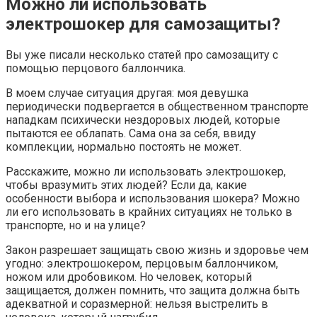
Можно ли использовать
электрошокер для самозащиты?
Вы уже писали несколько статей про самозащиту с
помощью перцового баллончика.
В моем случае ситуация другая: моя девушка
периодически подвергается в общественном транспорте
нападкам психически нездоровых людей, которые
пытаются ее облапать. Сама она за себя, ввиду
комплекции, нормально постоять не может.
Расскажите, можно ли использовать электрошокер,
чтобы вразумить этих людей? Если да, какие
особенности выбора и использования шокера? Можно
ли его использовать в крайних ситуациях не только в
транспорте, но и на улице?
Закон разрешает защищать свою жизнь и здоровье чем
угодно: электрошокером, перцовым баллончиком,
ножом или дробовиком. Но человек, который
защищается, должен помнить, что защита должна быть
адекватной и соразмерной: нельзя выстрелить в