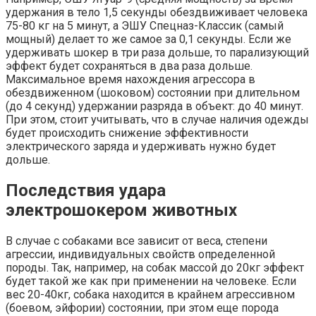
удержания в тело 1,5 секунды обездвиживает человека
75-80 кг на 5 минут, а ЭШУ Спецназ-Классик (самый
мощный) делает то же самое за 0,1 секунды. Если же
удерживать шокер в три раза дольше, то парализующий
эффект будет сохраняться в два раза дольше.
Максимальное время нахождения агрессора в
обездвиженном (шоковом) состоянии при длительном
(до 4 секунд) удержании разряда в объект: до 40 минут.
При этом, стоит учитывать, что в случае наличия одежды
будет происходить снижение эффективности
электрического заряда и удерживать нужно будет
дольше.
Последствия удара
электрошокером животных
В случае с собаками все зависит от веса, степени
агрессии, индивидуальных свойств определенной
породы. Так, например, на собак массой до 20кг эффект
будет такой же как при применении на человеке. Если
вес 20-40кг, собака находится в крайнем агрессивном
(боевом, эйфории) состоянии, при этом еще порода