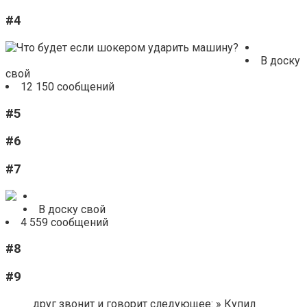
#4
В доску
свой
12 150 сообщений
#5
#6
#7
В доску свой
4 559 сообщений
#8
#9
друг звонит и говорит следующее: » Купил