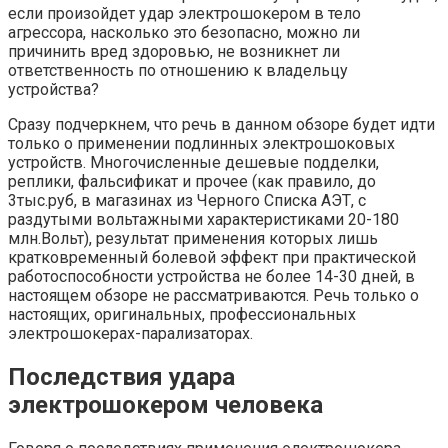
если произойдет удар электрошокером в тело
агрессора, насколько это безопасно, можно ли
причинить вред здоровью, не возникнет ли
ответственность по отношению к владельцу
устройства?
Сразу подчеркнем, что речь в данном обзоре будет идти
только о применении подлинных электрошоковых
устройств. Многочисленные дешевые подделки,
реплики, фальсификат и прочее (как правило, до
3тыс.руб, в магазинах из Черного Списка АЭТ, с
раздутыми вольтажными характеристиками 20-180
млн.Вольт), результат применения которых лишь
кратковременный болевой эффект при практической
работоспособности устройства не более 14-30 дней, в
настоящем обзоре не рассматриваются. Речь только о
настоящих, оригинальных, профессиональных
электрошокерах-парализаторах.
Последствия удара
электрошокером человека