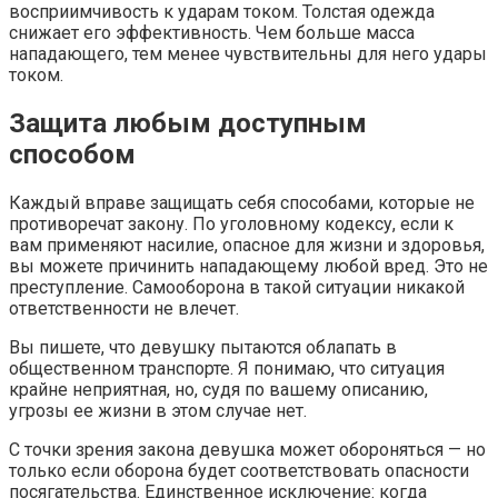
восприимчивость к ударам током. Толстая одежда
снижает его эффективность. Чем больше масса
нападающего, тем менее чувствительны для него удары
током.
Защита любым доступным
способом
Каждый вправе защищать себя способами, которые не
противоречат закону. По уголовному кодексу, если к
вам применяют насилие, опасное для жизни и здоровья,
вы можете причинить нападающему любой вред. Это не
преступление. Самооборона в такой ситуации никакой
ответственности не влечет.
Вы пишете, что девушку пытаются облапать в
общественном транспорте. Я понимаю, что ситуация
крайне неприятная, но, судя по вашему описанию,
угрозы ее жизни в этом случае нет.
С точки зрения закона девушка может обороняться — но
только если оборона будет соответствовать опасности
посягательства. Единственное исключение: когда