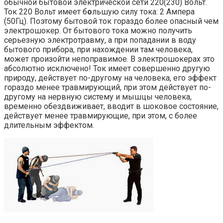
обычной бытовой электрической сети 220(230) Вольт.
Ток 220 Вольт имеет б
о
льшую силу тока: 2 Ампера
(50Гц). Поэтому бытовой ток гораздо более опасный чем
электрошокер. От бытового тока можно получить
серьезную электротравму, а при попадании в воду
бытового прибора, при нахождении там человека,
может произойти непоправимое. В электрошокерах это
абсолютно исключено! Ток имеет совершенно другую
природу, действует по-другому на человека, его эффект
гораздо менее травмирующий, при этом действует по-
другому на нервную систему и мышцы человека,
временно обездвиживает, вводит в шоковое состояние,
действует менее травмирующие, при этом, с более
длительным эффектом.