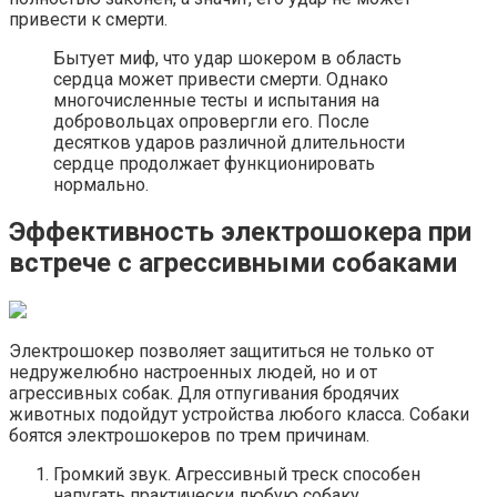
привести к смерти.
Бытует миф, что удар шокером в область
сердца может привести смерти. Однако
многочисленные тесты и испытания на
добровольцах опровергли его. После
десятков ударов различной длительности
сердце продолжает функционировать
нормально.
Эффективность электрошокера при
встрече с агрессивными собаками
Электрошокер позволяет защититься не только от
недружелюбно настроенных людей, но и от
агрессивных собак. Для отпугивания бродячих
животных подойдут устройства любого класса. Собаки
боятся электрошокеров по трем причинам.
Громкий звук. Агрессивный треск способен
напугать практически любую собаку.