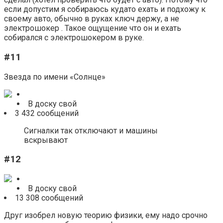
если допустим я собираюсь кудато ехать и подхожу к
своему авто, обычно в руках ключ держу, а не
электрошокер . Такое ощущение что он и ехать
собирался с электрошокером в руке.
#11
Звезда по имени «Солнце»
В доску свой
3 432 сообщений
Сигналки так отключают и машины
вскрывают
#12
В доску свой
13 308 сообщений
Друг изобрел новую теорию физики, ему надо срочно