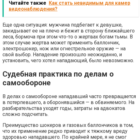
Читайте также
Как стать невидимым для камер
видеонаблюдения?
Еще одна ситуация: мужчина подбегает к девушке,
закидывает ее на плечо и бежит в сторону ближайшего
леса, бормоча при этом что-то о жертвах богам тьмы. В
этом случае жертва может применить баллончик,
электрошокер, нож или огнестрельное оружие — на
свой выбор. Нападение произошло неожиданно, и
установить, чего хотел нападающий, было невозможно.
Судебная практика по делам о
самообороне
В делах о самообороне нападавший часто превращается
в потерпевшего, а оборонявшийся — в обвиняемого. На
разбирательства уходят годы, затраты на адвокатов
сложно подсчитать.
Преимущество шокеров и газовых баллончиков в том,
что их применение редко приводит к тяжкому вреду
здоровью нападавшего. По крайней мере, я не смог