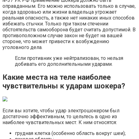
№37 УК РФ применение шокера должно быть
оправданным. Его можно использовать только в случае,
когда здоровью или жизни владельца угрожает
реальная опасность, а также нет никаких иных способов
избежать стычки. Только при таком стечении
обстоятельств самооборона будет считать допустимой. В
противоположном случае закон не будет на вашей
стороне, что может привести к возбуждению
уголовного дела.
Если противник уже нейтрализован, то нельзя
добивать его дополнительными ударами.
Какие места на теле наиболее
чувствительны к ударам шокера?
Если вы хотите, чтобы удар электрошокером был
достаточно эффективным, то цельтесь в одно из
наиболее чувствительных мест. К ним относятся:
грудная клетка (особенно область вокруг шеи);