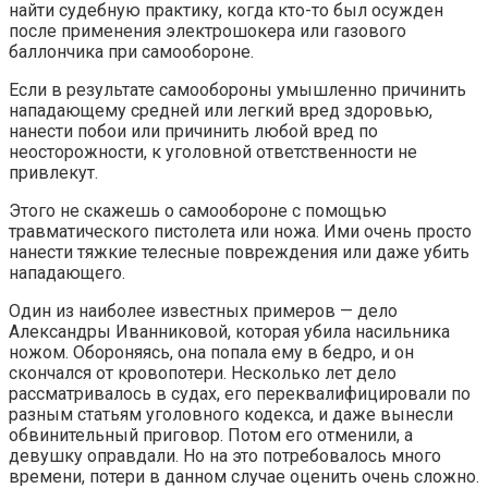
найти судебную практику, когда кто-то был осужден
после применения электрошокера или газового
баллончика при самообороне.
Если в результате самообороны умышленно причинить
нападающему средней или легкий вред здоровью,
нанести побои или причинить любой вред по
неосторожности, к уголовной ответственности не
привлекут.
Этого не скажешь о самообороне с помощью
травматического пистолета или ножа. Ими очень просто
нанести тяжкие телесные повреждения или даже убить
нападающего.
Один из наиболее известных примеров — дело
Александры Иванниковой, которая убила насильника
ножом. Обороняясь, она попала ему в бедро, и он
скончался от кровопотери. Несколько лет дело
рассматривалось в судах, его переквалифицировали по
разным статьям уголовного кодекса, и даже вынесли
обвинительный приговор. Потом его отменили, а
девушку оправдали. Но на это потребовалось много
времени, потери в данном случае оценить очень сложно.