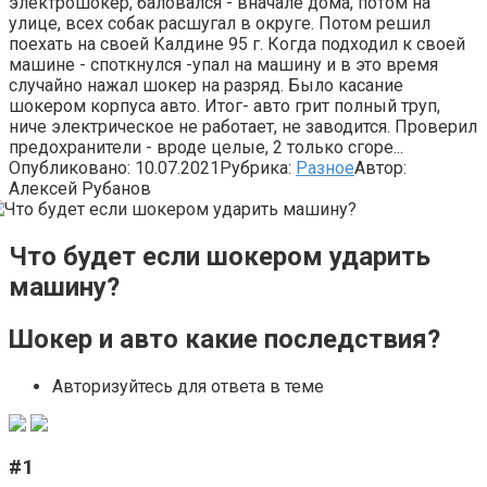
электрошокер, баловался - вначале дома, потом на
улице, всех собак расшугал в округе. Потом решил
поехать на своей Калдине 95 г. Когда подходил к своей
машине - споткнулся -упал на машину и в это время
случайно нажал шокер на разряд. Было касание
шокером корпуса авто. Итог- авто грит полный труп,
ниче электрическое не работает, не заводится. Проверил
предохранители - вроде целые, 2 только сгоре...
Опубликовано:
10.07.2021
Рубрика:
Разное
Автор:
Алексей Рубанов
Что будет если шокером ударить
машину?
Шокер и авто какие последствия?
Авторизуйтесь для ответа в теме
#1