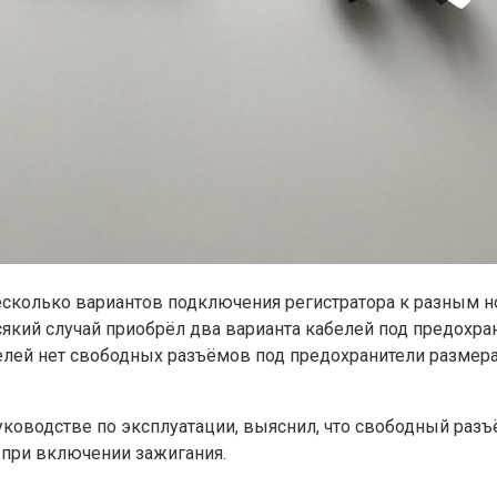
сколько вариантов подключения регистратора к разным н
який случай приобрёл два варианта кабелей под предохрани
елей нет свободных разъёмов под предохранители размера
ководстве по эксплуатации, выяснил, что свободный разъ
 при включении зажигания.