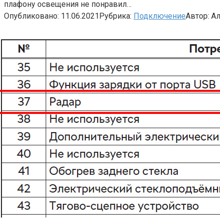
плафону освещения не понравил…
Опубликовано:
11.06.2021
Рубрика:
Подключение
Автор:
Ал