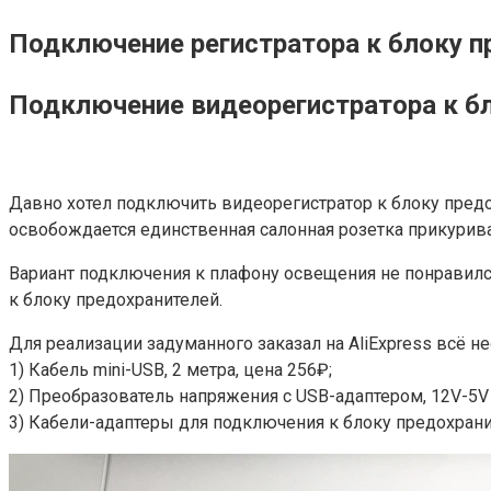
Подключение регистратора к блоку п
Подключение видеорегистратора к б
Давно хотел подключить видеорегистратор к блоку предо
освобождается единственная салонная розетка прикурива
Вариант подключения к плафону освещения не понравилс
к блоку предохранителей.
Для реализации задуманного заказал на AliExpress всё н
1) Кабель mini-USB, 2 метра, цена 256₽;
2) Преобразователь напряжения с USB-адаптером, 12V-5V 
3) Кабели-адаптеры для подключения к блоку предохранит