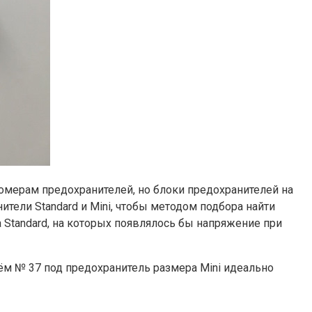
омерам предохранителей, но блоки предохранителей на
тели Standard и Mini, чтобы методом подбора найти
 Standard, на которых появлялось бы напряжение при
ём № 37 под предохранитель размера Mini идеально