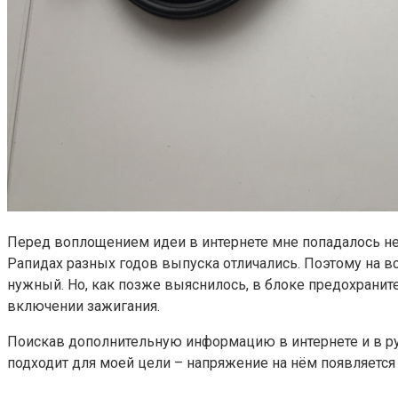
Перед воплощением идеи в интернете мне попадалось не
Рапидах разных годов выпуска отличались. Поэтому на вс
нужный. Но, как позже выяснилось, в блоке предохранит
включении зажигания.
Поискав дополнительную информацию в интернете и в ру
подходит для моей цели – напряжение на нём появляется