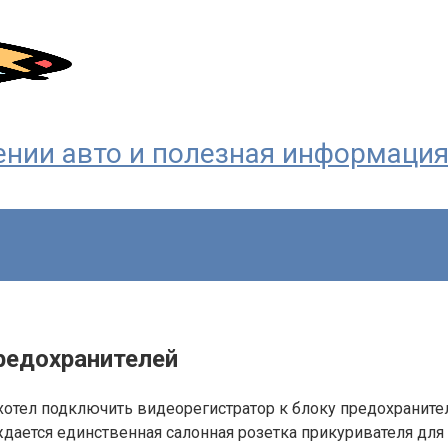
ждении авто и полезная информаци
редохранителей
 хотел подключить видеорегистратор к блоку предохраните
ждается единственная салонная розетка прикуривателя для