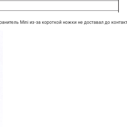
нитель Mini из-за короткой ножки не доставал до контакт