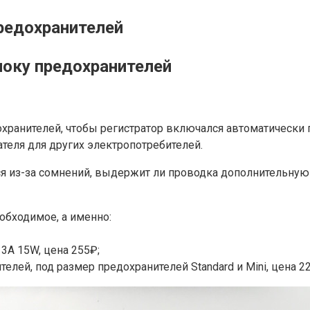
редохранителей
локу предохранителей
хранителей, чтобы регистратор включался автоматически п
теля для других электропотребителей.
я из-за сомнений, выдержит ли проводка дополнительную 
еобходимое, а именно:
3А 15W, цена 255₽;
елей, под размер предохранителей Standard и Mini, цена 2