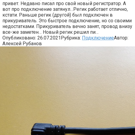
привет. Недавно писал про свой новый регистратор. А
вот про подключение затянул…Регик работает отлично,
кстати. Раньше регик (другой) был подключен в
прикуриватель. Это быстрое подключение, но со своими
недостатками. Прикуриватель вечно занят, провод внизу
все-же заметен… Новый регик решил пи…
Опубликовано:
26.07.2021
Рубрика:
Подключение
Автор:
Алексей Рубанов