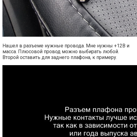
Нашел в разъеме нужные провода. Мне нужны +12В и
масса. Плюсовой провод можно выбирать любой.
Второй оставить для заднего плафона, к примеру.