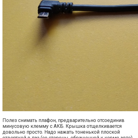
Полез снимать плафон, предварительно отсоединив
минусовую клемму с АКБ. Крышка отщелкивается
довольно просто. Надо нажать тоненькой плоской
отверткой в паз (со стороны, обращенной к корме авто).