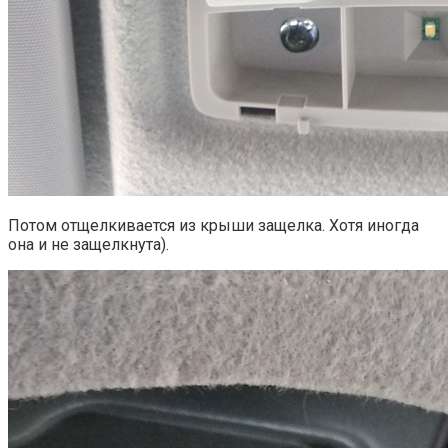
Потом отщелкивается из крыши защелка. Хотя иногда
она и не защелкнута).