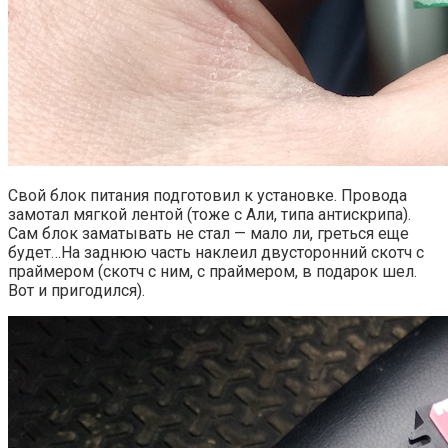
Свой блок питания подготовил к установке. Провода
замотал мягкой лентой (тоже с Али, типа антискрипа).
Сам блок заматывать не стал — мало ли, греться еще
будет…На заднюю часть наклеил двусторонний скотч с
праймером (скотч с ним, с праймером, в подарок шел.
Вот и пригодился).