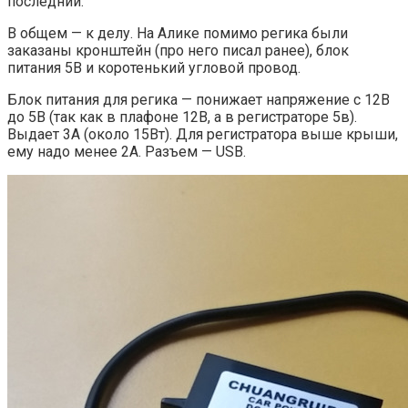
последний.
В общем — к делу. На Алике помимо регика были
заказаны кронштейн (про него писал ранее), блок
питания 5В и коротенький угловой провод.
Блок питания для регика — понижает напряжение с 12В
до 5В (так как в плафоне 12В, а в регистраторе 5в).
Выдает 3А (около 15Вт). Для регистратора выше крыши,
ему надо менее 2А. Разъем — USB.