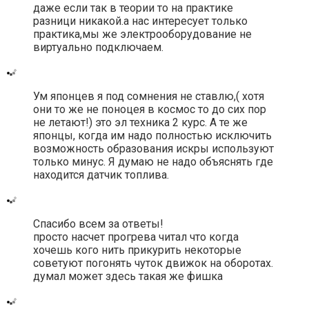
даже если так в теории то на практике
разници никакой.а нас интересует только
практика,мы же электрооборудование не
виртуально подключаем.
Ум японцев я под сомнения не ставлю,( хотя
они то же не поноцея в космос то до сих пор
не летают!) это эл техника 2 курс. А те же
японцы, когда им надо полностью исключить
возможность образования искры используют
только минус. Я думаю не надо объяснять где
находится датчик топлива.
Cпасибо всем за ответы!
просто насчет прогрева читал что когда
хочешь кого нить прикурить некоторые
советуют погонять чуток движок на оборотах.
думал может здесь такая же фишка