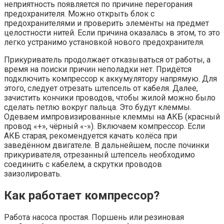
неприятность появляется по причине перегорания
предохранителя. Можно открыть блок с
предохранителями и проверить элементы на предмет
целостности нитей. Если причина оказалась в этом, то это
легко устранимо установкой нового предохранителя.
Прикуриватель продолжает отказываться от работы, а
время на поиски причин неполадки нет. Придётся
подключить компрессор к аккумулятору напрямую. Для
этого, следует отрезать штепсель от кабеля. Далее,
зачистить кончики проводов, чтобы жилой можно было
сделать петлю вокруг пальца. Это будут клеммы.
Одеваем импровизированные клеммы на АКБ (красный
провод «+», чёрный «-»). Включаем компрессор. Если
АКБ старая, рекомендуется качать колёса при
заведённом двигателе. В дальнейшем, после починки
прикуривателя, отрезанный штепсель необходимо
соединить с кабелем, а скрутки проводов
заизолировать.
Как работает компрессор?
Работа насоса простая. Поршень или резиновая