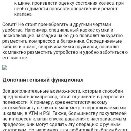
к шине, произвести оценку состояния колеса, при
необходимости провести оперативный ремонт
клапана.
Совет! Не стоит пренебрегать и другими чертами
удобства. Например, специальный каркас сумки и
нескользящие накладки на ее дно позволят аккуратно
разместить компрессор в багажнике. Отсоединяемые
кабеля и шланг, сворачиваемый пружиной, позволят
компактно разместить устройство и удобно заботиться о
его чистоте.
Дополнительный функционал
Все дополнительные возможности, которые способен
предложить компрессор, стоит оценивать в разрезе их
полезности. К примеру, среднестатистическому
автомобилисту не нужен манометр с переключаемыми
шкалами, в АТМ и PSI. Также, большинству покупателей
не интересен клапан спуска давления с настраиваемым
пределом, они могут сделать эту операцию с ручным
контролем. Но, например, для любителей рыбалки будет