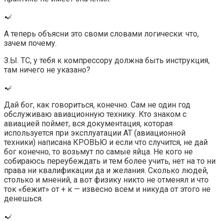
А теперь объясни это своми словами логически: что,
зачем почему.
З.Ы. ТС, у тебя к компрессору должна быть инструкция,
там ничего не указано?
Дай бог, как говориться, конечно. Сам не один год
обслуживаю авиационную технику. Кто знаком с
авиацией поймет, вся документация, которая
используется при эксплуатации АТ (авиационной
техники) написана КРОВЬЮ и если что случится, не дай
бог конечно, то возьмут по самые яйца. Не кого не
собираюсь переубеждать и тем более учить, нет на то ни
права ни квалификации да и желания. Сколько людей,
столько и мнений, а вот физику никто не отменял и что
ток «бежит» от + к — извесно всем и никуда от этого не
денешься.