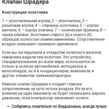
Клапан Шрадера
Конструкция золотника
1 — уплотнительная втулка; 2 — уплотнитель; 3 —
резьбовая втулка; 4 — стержень золотника; 5 — корпус
вентиля; 6 — корпус клапана; 7 — коническая пружина; 8 —
чашка клапана. Золотники старого (а) и нового (б)
образцов полностью взаимозаменя­емы. Сопротивление
воздуху оказывают примерно одинаковое.
Если вы заглядывали в отверстие колесного вентиля,
наверняка видели там золотник. Это устройство,
стандартизованное во всем мире, используется не
только в колесах автомобилей, мото­циклов и
велосипедов, но и в кондиционерах, аквалангах и
других элементах пневмоаппаратуры.
Именно клапан Шрадера и создает главное
сопротивление на пути потока воздуха. Из-за его
влияния ни один манометр не будет показывать верное
давление, пока компрессор накачивает колесо.
Собираясь покататься по бездорожью, всегда лучше