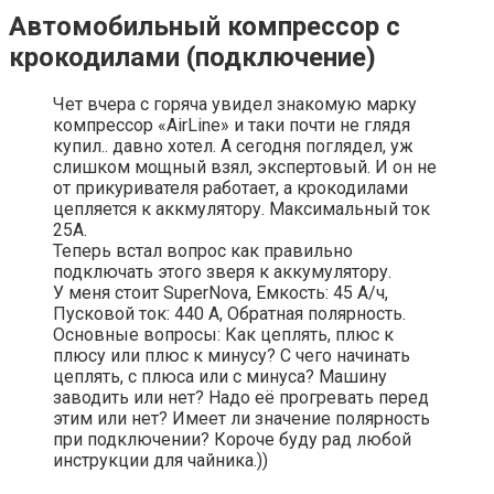
Автомобильный компрессор с
крокодилами (подключение)
Чет вчера с горяча увидел знакомую марку
компрессор «AirLine» и таки почти не глядя
купил.. давно хотел. А сегодня поглядел, уж
слишком мощный взял, экспертовый. И он не
от прикуривателя работает, а крокодилами
цепляется к аккмулятору. Максимальный ток
25А.
Теперь встал вопрос как правильно
подключать этого зверя к аккумулятору.
У меня стоит SuperNova, Емкость: 45 А/ч,
Пусковой ток: 440 А, Обратная полярность.
Основные вопросы: Как цеплять, плюс к
плюсу или плюс к минусу? С чего начинать
цеплять, с плюса или с минуса? Машину
заводить или нет? Надо её прогревать перед
этим или нет? Имеет ли значение полярность
при подключении? Короче буду рад любой
инструкции для чайника.))