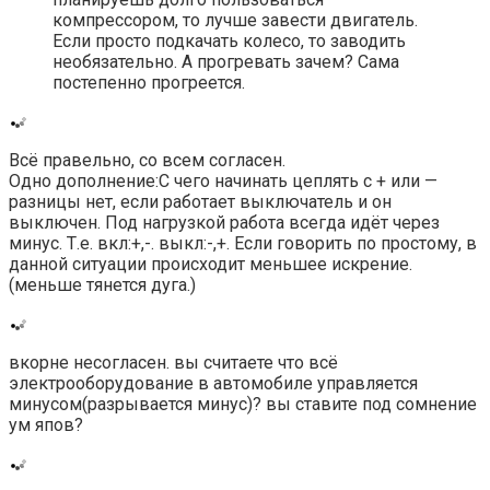
компрессором, то лучше завести двигатель.
Если просто подкачать колесо, то заводить
необязательно. А прогревать зачем? Сама
постепенно прогреется.
Всё правельно, со всем согласен.
Одно дополнение:С чего начинать цеплять с + или —
разницы нет, если работает выключатель и он
выключен. Под нагрузкой работа всегда идёт через
минус. Т.е. вкл:+,-. выкл:-,+. Если говорить по простому, в
данной ситуации происходит меньшее искрение.
(меньше тянется дуга.)
вкорне несогласен. вы считаете что всё
электрооборудование в автомобиле управляется
минусом(разрывается минус)? вы ставите под сомнение
ум япов?