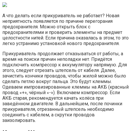
А что делать если прикуриватель не работает? Новая
неприятность появляется по причине перегорания
предохранителя. Можно открыть блок с
предохранителями и проверить элементы на предмет
целостности нитей. Если причина оказалась в этом, то это
легко устранимо установкой нового предохранителя.
Прикуриватель продолжает отказываться от работы, а
время на поиски причин неполадки нет. Придётся
подключить компрессор к аккумулятору напрямую. Для
этого, следует отрезать штепсель от кабеля. Далее,
зачистить кончики проводов, чтобы жилой можно было
сделать петлю вокруг пальца. Это будут клеммы.
Одеваем импровизированные клеммы на АКБ (красный
провод «+», чёрный «-»). Включаем компрессор. Если
АКБ старая, рекомендуется качать колёса при
заведённом двигателе. В дальнейшем, после починки
прикуривателя, отрезанный штепсель необходимо
соединить с кабелем, а скрутки проводов
заизолировать.