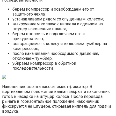
последовательности:
берём компрессор и освобождаем его от
защитного чехла;
устанавливаем рядом со спущенным колесом;
выкручиваем колпачок ниппеля и одеваем на
штуцер наконечник шланга;
берём штепсель и подключаем его к
прикуривателю;
возвращаемся к колесу и включаем тумблер на
компрессоре;
после накачивания необходимого давления,
отключаем тумблер;
убираем компрессор в обратной
последовательности.
Наконечник шланга насоса, имеет фиксатор. В
вертикальном положении клапан закрыт и наконечник
готов к насадке на штуцер колеса. После перевода
рычага в горизонтальное положение, наконечник
фиксируется на штуцере, открывая ниппель для подачи
воздуха.