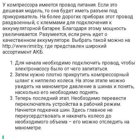
У компрессора имеется провод питания. Если это
дешевая модель, то она будет иметь разъем под
прикуриватель. На более дорогих приборах этот провод
раздвоенный, с клеммами для подключения к
аккумуляторной батарее. Благодаря этому мощность
увеличивается. Разумеется, если речь идет о
качественном аккумуляторе. Выбрать такой можно на
http://www.rimir.by, где представлен широкий
ассортимент АКБ.
Для начала необходимо подключить провод, чтобы
электронасосу было от чего запитаться.
Затем нужно плотно прикрутить компрессорный
шланг к ниппелю колеса. На этом этапе можно
увидеть на манометре давление в шинах и понять,
насколько его необходимо поднять.
Теперь последний этап. Необходимо перевести
переключатель устройства в рабочий режим.
Начнется подкачка шин. Здесь главное не
переусердствовать и накачать колесо до
необходимого объема – его можно отследить на
манометре.