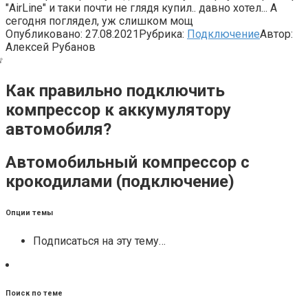
"AirLine" и таки почти не глядя купил.. давно хотел... А
сегодня поглядел, уж слишком мощ
Опубликовано:
27.08.2021
Рубрика:
Подключение
Автор:
Алексей Рубанов
Как правильно подключить
компрессор к аккумулятору
автомобиля?
Автомобильный компрессор с
крокодилами (подключение)
Опции темы
Подписаться на эту тему…
Поиск по теме