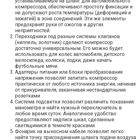
устанавливаемые на шланг для автомобильного
компрессора, обеспечивают простоту фиксации и
не допускают роста температуры (деформаций и
зажатий) в зоне соединений. Эти же элементы
предохранят руки от ожогов и других
неприятностей.
Переходники под разные системы клапанов
(ниппель, золотник) сделают компрессор
достаточно универсальным. Его можно будет
использовать для колес автомобиля, детского
велосипеда, коляски, лодки, даже качать
футбольные мячи.
Адаптеры питания или блоки преобразования
напряжения позволят запитать компрессор
практически от любого источника энергии, начиная
от прикуривателя, заканчивая нестандартными
розетками.
Система подсветки позволит различить показания
манометра и найти нужный переключатель в
любое время суток. Аналогичное удобство
предоставляют надписи шкал, сделанные
светящимися в темноте красками.
Фонарик на выносном кабеле позволит легко
найти точку присоединения шланга подачи воздуха