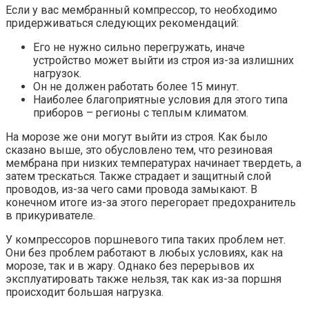
Если у вас мембранный компрессор, то необходимо
придерживаться следующих рекомендаций:
Его не нужно сильно перегружать, иначе
устройство может выйти из строя из-за излишних
нагрузок.
Он не должен работать более 15 минут.
Наиболее благоприятные условия для этого типа
приборов – регионы с теплым климатом.
На морозе же они могут выйти из строя. Как было
сказано выше, это обусловлено тем, что резиновая
мембрана при низких температурах начинает твердеть, а
затем трескаться. Также страдает и защитный слой
проводов, из-за чего сами провода замыкают. В
конечном итоге из-за этого перегорает предохранитель
в прикуривателе.
У компрессоров поршневого типа таких проблем нет.
Они без проблем работают в любых условиях, как на
морозе, так и в жару. Однако без перерывов их
эксплуатировать также нельзя, так как из-за поршня
происходит большая нагрузка.