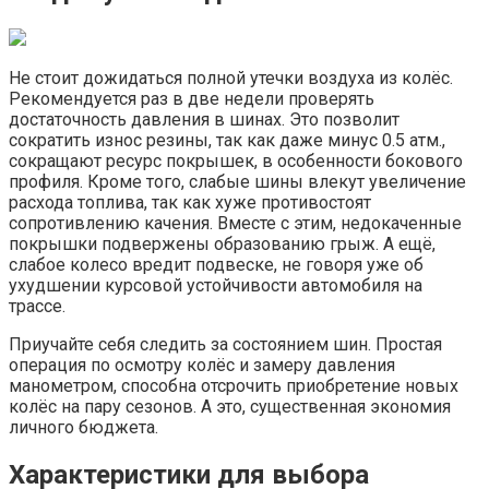
Не стоит дожидаться полной утечки воздуха из колёс.
Рекомендуется раз в две недели проверять
достаточность давления в шинах. Это позволит
сократить износ резины, так как даже минус 0.5 атм.,
сокращают ресурс покрышек, в особенности бокового
профиля. Кроме того, слабые шины влекут увеличение
расхода топлива, так как хуже противостоят
сопротивлению качения. Вместе с этим, недокаченные
покрышки подвержены образованию грыж. А ещё,
слабое колесо вредит подвеске, не говоря уже об
ухудшении курсовой устойчивости автомобиля на
трассе.
Приучайте себя следить за состоянием шин. Простая
операция по осмотру колёс и замеру давления
манометром, способна отсрочить приобретение новых
колёс на пару сезонов. А это, существенная экономия
личного бюджета.
Характеристики для выбора