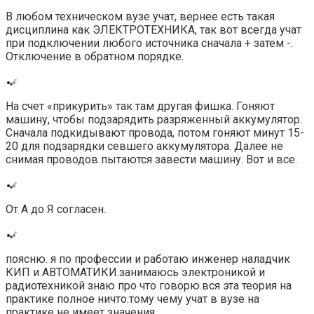
В любом техническом вузе учат, вернее есть такая
дисциплина как ЭЛЕКТРОТЕХНИКА, так вот всегда учат
при подключении любого источника сначала + затем -.
Отключение в обратном порядке.
На счет «прикурить» так там другая фишка. Гоняют
машину, чтобы подзарядить разряженный аккумулятор.
Сначала подкидывают провода, потом гоняют минут 15-
20 для подзарядки севшего аккумулятора. Далее не
снимая проводов пытаются завести машину. Вот и все.
От А до Я согласен.
поясню. я по профессии и работаю инженер наладчик
КИП и АВТОМАТИКИ.занимаюсь электроникой и
радиотехникой знаю про что говорю.вся эта теория на
практике полное ничто.тому чему учат в вузе на
практике не имеет значения.