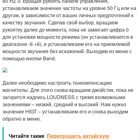
80 HZ 0. Вращая рукоять панели управления,
устанавливаем значение частоты на уровне 50 Гц или на
другом, в зависимости от ваших личных предпочтений к
качеству звучания. Сделав свой выбор, вращаем
рукоятку далее до момента, пока не замигает цифра 0
для установки мощности режима (он устанавливается в
диапазоне -6 +6), и устанавливаем его на приемлемой
мощности звучания без искажений. Выходим из меню с
помощью кнопки Band.
Далее необходимо настроить тонкомпенсацию
магнитолы. Для этого снова вращаем джойстик, пока не
загорится надпись LOUDNESS с тремя возможными
значениями – низкий, средний и высокий. Нам нужно
значение HIGT – устанавливаем его и снова выходим
обратно в меню.
Читайте также
Перепрошить китайскую