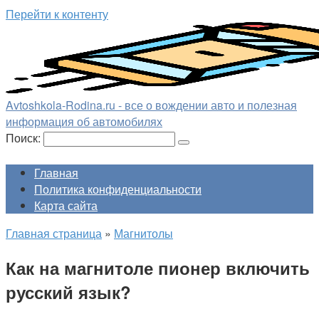
Перейти к контенту
Avtoshkola-Rodina.ru - все о вождении авто и полезная
информация об автомобилях
Поиск:
Главная
Политика конфиденциальности
Карта сайта
Главная страница
»
Магнитолы
Как на магнитоле пионер включить
русский язык?