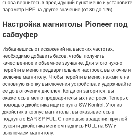
снова вернитесь в предыдущий пункт меню и установите
параметр HPF на другое значение (от 80 до 125).
Настройка магнитолы Pioneer под
сабвуфер
Избавившись от искажений на высоких частотах,
необходимо добавить басов, чтобы получить
качественное и объемное звучание. Для этого нужно
перейти в меню предварительных настроек, выключив и
включив магнитолу. Чтобы перейти в меню, нажмите на
основную кнопку выключения устройства и удерживайте
ее до включения дисплея. Когда он загорится, вы
окажетесь в меню предварительных настроек. Теперь с
помощью джойстика ищите пункт SW Kontrol. Утопив
джойстик в корпус магнитолы, вы оказываетесь в
подпункте EAR SP FUL. С помощью вращения круглой
рукояти джойстика меняем надпись FULL на SW и
выключаем магнитолу.