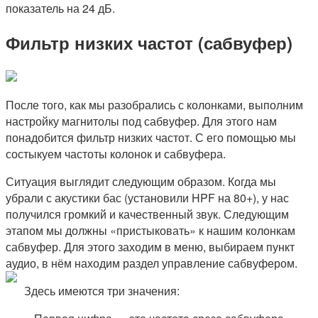
показатель на 24 дБ.
Фильтр низких частот (сабвуфер)
После того, как мы разобрались с колонками, выполним
настройку магнитолы под сабвуфер. Для этого нам
понадобится фильтр низких частот. С его помощью мы
состыкуем частоты колонок и сабвуфера.
Ситуация выглядит следующим образом. Когда мы
убрали с акустики бас (установили HPF на 80+), у нас
получился громкий и качественный звук. Следующим
этапом мы должны «пристыковать» к нашим колонкам
сабвуфер. Для этого заходим в меню, выбираем пункт
аудио, в нём находим раздел управление сабвуфером.
Здесь имеются три значения: