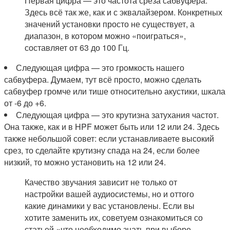
Первая цифра — это частота среза сабвуфера.
Здесь всё так же, как и с эквалайзером. Конкретных
значений установки просто не существует, а
диапазон, в котором можно «поиграться»,
составляет от 63 до 100 Гц.
Следующая цифра — это громкость нашего
сабвуфера. Думаем, тут всё просто, можно сделать
сабвуфер громче или тише относительно акустики, шкала
от -6 до +6.
Следующая цифра — это крутизна затухания частот.
Она также, как и в HPF может быть или 12 или 24. Здесь
также небольшой совет: если устанавливаете высокий
срез, то сделайте крутизну спада на 24, если более
низкий, то можно установить на 12 или 24.
Качество звучания зависит не только от
настройки вашей аудиосистемы, но и оттого
какие динамики у вас установлены. Если вы
хотите заменить их, советуем ознакомиться со
статьей «что необходимо знать при выборе