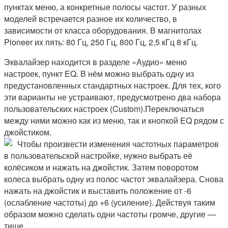
пунктах меню, а конкретные полосы частот. У разных
моделей встречается разное их количество, в
зависимости от класса оборудования. В магнитолах
Pioneer их пять: 80 Гц, 250 Гц, 800 Гц, 2,5 кГц 8 кГц.
Эквалайзер находится в разделе «Аудио» меню
настроек, пункт EQ. В нём можно выбрать одну из
предустановленных стандартных настроек. Для тех, кого
эти варианты не устраивают, предусмотрено два набора
пользовательских настроек (Custom).Переключаться
между ними можно как из меню, так и кнопкой EQ рядом с
джойстиком.
Чтобы произвести изменения частотных параметров
в пользовательской настройке, нужно выбрать её
колёсиком и нажать на джойстик. Затем поворотом
колеса выбрать одну из полос частот эквалайзера. Снова
нажать на джойстик и выставить положение от -6
(ослабление частоты) до +6 (усиление). Действуя таким
образом можно сделать одни частоты громче, другие —
тише.