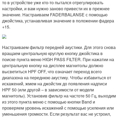
то в устройстве уже кто-то пытался отрегулировать
настройки, и вам нужно заново привести их в прежнее
значение. Настраиваем FADERBALANSE с помощью
джойстика, устанавливая значение в положении фадера
+15.
Настраиваем фильтр передней акустики. Для этого снова
вращаем центральную круглую кнопку джойстика в
поиске пункта меню HIGH PASS FILTER. При нажатии на
центральную кнопку на дисплее магнитолы должно
высветиться HPF OFF, что означает переход всего
диапазона на переднюю акустику. Чтобы избавиться от
искажений, жмем на джойстик до появления надписи
HPF 50 (или другой – в зависимости от модели
магнитолы). Установив фильтр на частоте 50 Гц, выходим
из этого пункта меню с помощью кнопки Band и
проверяем уровень искажений с помощью усиления или
уменьшения громкости. Если результат вас не устроил,