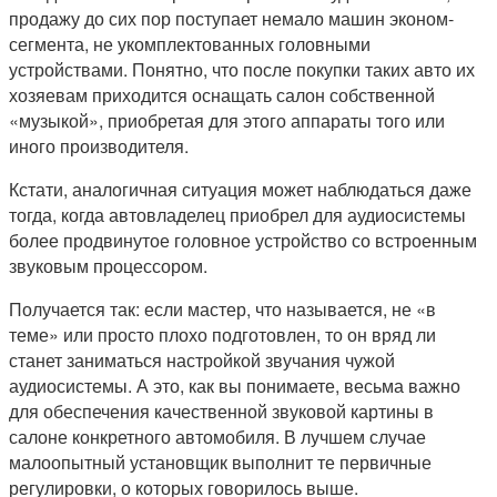
продажу до сих пор поступает немало машин эконом-
сегмента, не укомплектованных головными
устройствами. Понятно, что после покупки таких авто их
хозяевам приходится оснащать салон собственной
«музыкой», приобретая для этого аппараты того или
иного производителя.
Кстати, аналогичная ситуация может наблюдаться даже
тогда, когда автовладелец приобрел для аудиосистемы
более продвинутое головное устройство со встроенным
звуковым процессором.
Получается так: если мастер, что называется, не «в
теме» или просто плохо подготовлен, то он вряд ли
станет заниматься настройкой звучания чужой
аудиосистемы. А это, как вы понимаете, весьма важно
для обеспечения качественной звуковой картины в
салоне конкретного автомобиля. В лучшем случае
малоопытный установщик выполнит те первичные
регулировки, о которых говорилось выше.