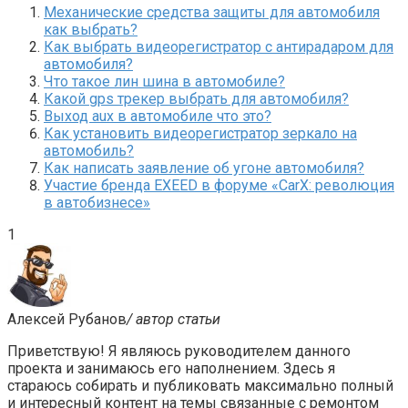
Механические средства защиты для автомобиля
как выбрать?
Как выбрать видеорегистратор с антирадаром для
автомобиля?
Что такое лин шина в автомобиле?
Какой gps трекер выбрать для автомобиля?
Выход aux в автомобиле что это?
Как установить видеорегистратор зеркало на
автомобиль?
Как написать заявление об угоне автомобиля?
Участие бренда EXEED в форуме «CarX: революция
в автобизнесе»
1
Алексей Рубанов
/ автор статьи
Приветствую! Я являюсь руководителем данного
проекта и занимаюсь его наполнением. Здесь я
стараюсь собирать и публиковать максимально полный
и интересный контент на темы связанные с ремонтом