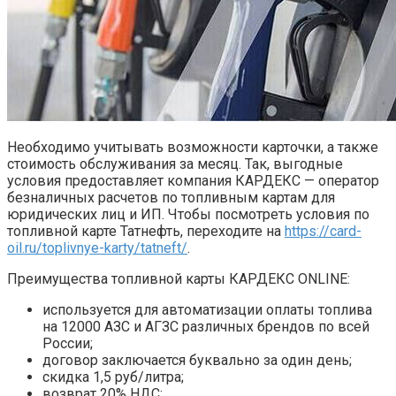
Необходимо учитывать возможности карточки, а также
стоимость обслуживания за месяц. Так, выгодные
условия предоставляет компания КАРДЕКС — оператор
безналичных расчетов по топливным картам для
юридических лиц и ИП. Чтобы посмотреть условия по
топливной карте Татнефть, переходите на
https://card-
oil.ru/toplivnye-karty/tatneft/
.
Преимущества топливной карты КАРДЕКС ONLINE:
используется для автоматизации оплаты топлива
на 12000 АЗС и АГЗС различных брендов по всей
России;
договор заключается буквально за один день;
скидка 1,5 руб/литра;
возврат 20% НДС;