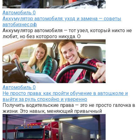
Автомобиль
0
Аккумулятор автомобиля: уход и замена — советы
автобизнес.рф
Аккумулятор автомобиля — тот узел, который никто не
любит, но без которого никуда. О
Автомобиль
0
Не просто права: как пройти обучение в автошколе и
выйти за руль спокойно и уверенно
Получить водительские права — это не просто галочка в
жизни. Это навык, меняющий привычный