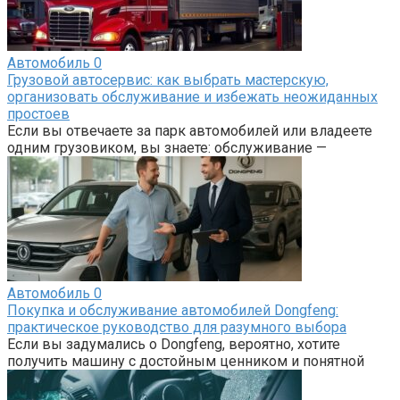
Автомобиль
0
Грузовой автосервис: как выбрать мастерскую,
организовать обслуживание и избежать неожиданных
простоев
Если вы отвечаете за парк автомобилей или владеете
одним грузовиком, вы знаете: обслуживание —
Автомобиль
0
Покупка и обслуживание автомобилей Dongfeng:
практическое руководство для разумного выбора
Если вы задумались о Dongfeng, вероятно, хотите
получить машину с достойным ценником и понятной