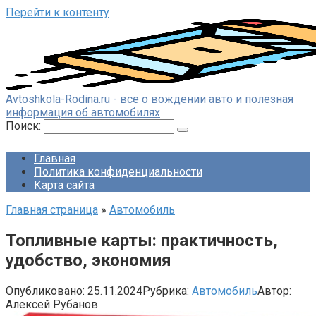
Перейти к контенту
Avtoshkola-Rodina.ru - все о вождении авто и полезная
информация об автомобилях
Поиск:
Главная
Политика конфиденциальности
Карта сайта
Главная страница
»
Автомобиль
Топливные карты: практичность,
удобство, экономия
Опубликовано:
25.11.2024
Рубрика:
Автомобиль
Автор:
Алексей Рубанов