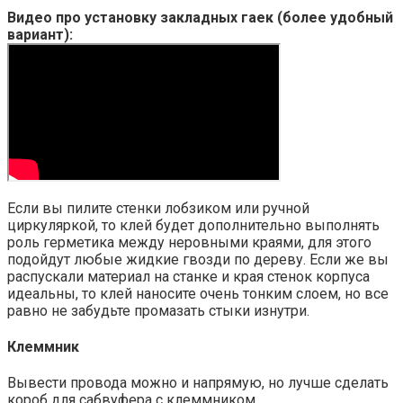
Видео про установку закладных гаек (более удобный
вариант):
Если вы пилите стенки лобзиком или ручной
циркуляркой, то клей будет дополнительно выполнять
роль герметика между неровными краями, для этого
подойдут любые жидкие гвозди по дереву. Если же вы
распускали материал на станке и края стенок корпуса
идеальны, то клей наносите очень тонким слоем, но все
равно не забудьте промазать стыки изнутри.
Клеммник
Вывести провода можно и напрямую, но лучше сделать
короб для сабвуфера с клеммником.