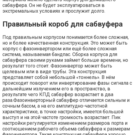
сабвуфера. Он не будет эксплуатироваться в
экстремальных условиях и прослужит долго.
Правильный короб для сабвуфера
Под правильным корпусом понимается более сложная,
но и более качественная конструкция. Это может быть
корпус с фазоинвертором или ещё более сложная
система, называемая бандпас. Сборка корпуса для
сабвуфера своими руками займет больше времени, но
результат того стоит. Фазоинвертор может быть
щелевым или в виде трубы. Эта конструкция
представляет собой небольшой «тоннель». В нём
происходит поворот или инвертирование фазы сигнала с
дальнейшим излучением его в пространство, в
результате чего КПД сабвуфер возрастает в два
раза.Фазоинверторный сабвуфер отличается сильным и
сочным басом, а на его амплитудно-частотной
характеристике, в точке настройки, имеется большой
выступ и на этой частоте громкость возрастает. Пик
настройки регулируется изменением размеров порта и
соотношением рабочего объема сабвуфера к размерам
фазоинвертора. Такая конструкция сабвуфера хорошо