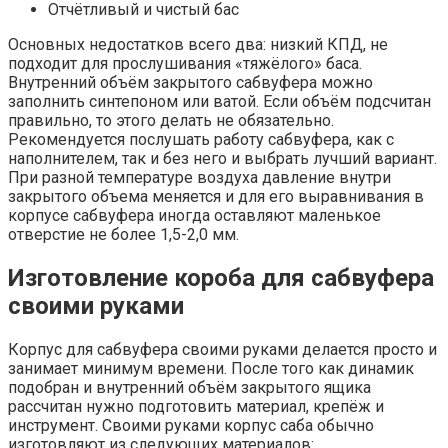
Отчётливый и чистый бас
Основных недостатков всего два: низкий КПД, не
подходит для прослушивания «тяжёлого» баса.
Внутренний объём закрытого сабвуфера можно
заполнить синтепоном или ватой. Если объём подсчитан
правильно, то этого делать не обязательно.
Рекомендуется послушать работу сабвуфера, как с
наполнителем, так и без него и выбрать лучший вариант.
При разной температуре воздуха давление внутри
закрытого объема меняется и для его выравнивания в
корпусе сабвуфера иногда оставляют маленькое
отверстие не более 1,5-2,0 мм.
Изготовление короба для сабвуфера
своими руками
Корпус для сабвуфера своими руками делается просто и
занимает минимум времени. После того как динамик
подобран и внутренний объём закрытого ящика
рассчитан нужно подготовить материал, крепёж и
инструмент. Своими руками корпус саба обычно
изготовляют из следующих материалов: