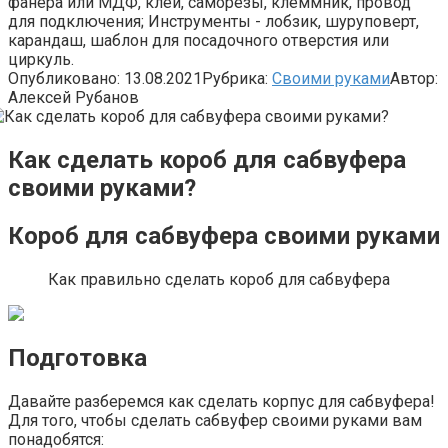
фанера или МДФ, клей, саморезы, клеммник, провод
для подключения; Инструменты - лобзик, шуруповерт,
карандаш, шаблон для посадочного отверстия или
циркуль.
Опубликовано:
13.08.2021
Рубрика:
Своими руками
Автор:
Алексей Рубанов
Как сделать короб для сабвуфера
своими руками?
Короб для сабвуфера своими руками
Как правильно сделать короб для сабвуфера
Подготовка
Давайте разберемся как сделать корпус для сабвуфера!
Для того, чтобы сделать сабвуфер своими руками вам
понадобятся: