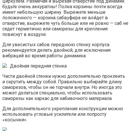
циркулем. Размечая и вырезая отверстие под динамик
будьте очень аккуратны! Полка корзины почти всегда
имеет небольшую ширину. Вырежете меньше
положенного — корзина сабвуфера не войдет в
отверстие, вырежете чуть больше или не ровно — саб не
сядет герметично или саморезы для крепления
повиснут в воздухе.
Для увесистых сабов переднюю стенку корпуса
рекомендуется делать двойной, для исключения
вибраций во время работы динамика.
Двойная передняя стенка
Части двойной стенки нужно дополнительно проклеить
и скрутить между собой. Правильно выбирайте длину
саморезов, чтобы он не торчали внутри. Но иногда это
может делаться специально, чтобы использовать
саморезы как каркас для набивочного материала.
Для дополнительного укрепления конструкции можно
использовать угловые усилители или попросту
«косынки».