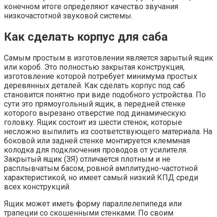
конечном итоге определяют качество звучания
низкочастотной звуковой системы.
Как сделать корпус для саба
Самым простым в изготовлении является зарытый ящик
или короб. Это полностью закрытая конструкция,
изготовление которой потребует минимума простых
деревянных деталей. Как сделать корпус под саб
становится понятно при виде подобного устройства. По
сути это прямоугольный ящик, в передней стенке
которого вырезано отверстие под динамическую
головку. Ящик состоит из шести стенок, которые
несложно выпилить из соответствующего материала. На
боковой или задней стенке монтируется клеммная
колодка для подключения проводов от усилителя.
Закрытый ящик (ЗЯ) отличается плотным и не
расплывчатым басом, ровной амплитудно-частотной
характеристикой, но имеет самый низкий КПД среди
всех конструкций.
Ящик может иметь форму параллелепипеда или
трапеции со скошенными стенками. По своим