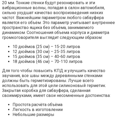
20 мм. Тонкие стенки будут резонировать и эти
вибрационные волны, попадая в салон автомобиля,
сильно ухудшат качество воспроизведения низких
частот. Важнейшим параметром любого сабвуфера
является его объём. Это параметр учитывает внутреннее
пространство ящика без объёма, занимаемого
динамиком. Соотношения объема корпуса и диаметра
громкоговорителя выглядит следующим образом:
10 дюймов (25 см) – 15-20 литров
12 дюймов (30 см) – 25-35 литров
15 дюймов (35 см) – 40-60 литров
18 дюймов (46 см) – 70-110 литров
Для того чтобы повысить КПД и улучшить качество
звучания, все швы между деревянными стенками
должны быть герметизированы. Лучше всего
использовать для этой цели силиконовый герметик.
Закрытая коробка для сабвуфера, сделанная
своимируками, имеет свои несомненные достоинства:
Простота расчёта объёма
Легкость в изготовлении
Небольшие размеры