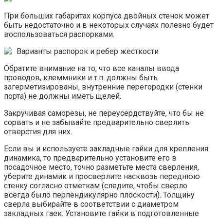
При больших габаритах корпуса двойных стенок может
быть недостаточно и в некоторых случаях полезно будет
воспользоваться распорками.
Варианты распорок и ребер жесткости
Обратите внимание на то, что все каналы ввода
проводов, клеммники и т.п. должны быть
загерметизированы, внутренние перегородки (стенки
порта) не должны иметь щелей.
Закручивая саморезы, не переусердствуйте, что бы не
сорвать и не забывайте предварительно сверлить
отверстия для них.
Если вы и используете закладные гайки для крепления
динамика, то предварительно установите его в
посадочное место, точно разметьте места сверления,
уберите динамик и просверлите насквозь переднюю
стенку согласно отметкам (следите, чтобы сверло
всегда было перпендикулярно плоскости). Толщину
сверла выбирайте в соответствии с диаметром
закладных гаек. Установите гайки в подготовленные