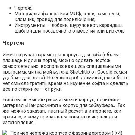
Чертеж;
Материалы: фанера или МДФ, клей, саморезы,
клемник, провод для подключения;
Инструменты — лобзик, шуруповерт, карандаш,
шаблон для посадочного отверстия или циркуль.
Чертеж
Имея на руках параметры корпуса для саба (объем,
площадь и длина порта), можно сделать чертеж
самостоятельно, воспользовавшись специальными
программами (на мой взгляд SketchUp от Google самая
удобная для этого). Но если короб делается для себя, то
нет смысла тратить время на изучение софта и сделать
все по старинке — от руки.
Если вы не умеете рассчитывать корпус, то читайте
материал «Как рассчитать корпус для сабвуфера». Так
же можно заказать платный расчет в интернете, как
правило, к нему прилагается понятный чертеж для
изготовления.
Пример чертежа корпуса с фазоинвертором (ФИ)