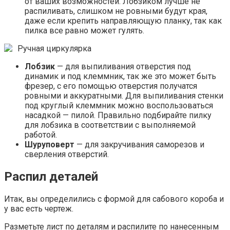
от ваших возможностей. Лобзиком лучше не
распиливать, слишком не ровными будут края,
даже если крепить направляющую планку, так как
пилка все равно может гулять.
Ручная циркулярка
Лобзик
— для выпиливания отверстия под
динамик и под клеммник, так же это может быть
фрезер, с его помощью отверстия получатся
ровными и аккуратными. Для выпиливания стенки
под круглый клеммник можно воспользоваться
насадкой — пилой. Правильно подбирайте пилку
для лобзика в соответствии с выполняемой
работой.
Шуруповерт
— для закручивания саморезов и
сверления отверстий.
Распил деталей
Итак, вы определились с формой для сабового короба и
у вас есть чертеж.
Разметьте лист по деталям и распилите по нанесенным