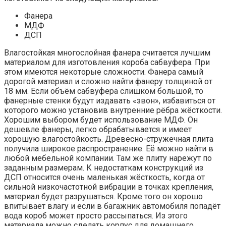
Фанера
МДФ
ДСП
Влагостойкая многослойная фанера считается лучшим
материалом для изготовления короба сабвуфера. При
этом имеются некоторые сложности. Фанера самый
дорогой материал и сложно найти фанеру толщиной от
18 мм. Если объём сабвуфера слишком большой, то
фанерные стенки будут издавать «звон», избавиться от
которого можно установив внутренние рёбра жёсткости.
Хорошим выбором будет использование МДФ. Он
дешевле фанеры, легко обрабатывается и имеет
хорошую влагостойкость. Древесно-стружечная плита
получила широкое распространение. Её можно найти в
любой мебельной компании. Там же плиту нарежут по
заданным размерам. К недостаткам конструкций из
ДСП относится очень маленькая жёсткость, когда от
сильной низкочастотной вибрации в точках крепления,
материал будет разрушаться. Кроме того он хорошо
впитывает влагу и если в багажник автомобиля попадёт
вода короб может просто рассыпаться. Из этого
материала можно сделать корпус для домашнего