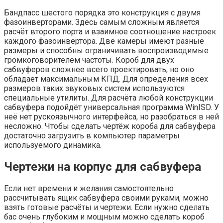
Бандпасс шестого порядка это конструкция с двумя
фазоинверторами. Здесь самым сложным является
расчёт второго порта и взаимное соотношение настроек
каждого фазоинвертора. Две камеры имеют разные
размеры и способны ограничивать воспроизводимые
громкоговорителем частоты. Короб для двух
сабвуферов сложнее всего проектировать, но оно
обладает максимальным КПД. Для определения всех
размеров таких звуковых систем используются
специальные утилиты. Для расчёта любой конструкции
сабвуфера подойдёт универсальная программа WinISD. У
неё нет рускоязычного интерфейса, но разобраться в ней
несложно. Чтобы сделать чертёж короба для сабвуфера
достаточно загрузить в компьютер параметры
используемого динамика.
Чертежи на корпус для сабвуфера
Если нет времени и желания самостоятельно
рассчитывать ящик сабвуфера своими руками, можно
взять готовые расчёты и чертежи. Если нужно сделать
бас очень глубоким и мощным можно сделать короб