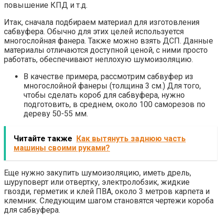
повышение КПД и т.д.
Итак, сначала подбираем материал для изготовления
сабвуфера. Обычно для этих целей используется
многослойная фанера. Также можно взять ДСП. Данные
материалы отличаются доступной ценой, с ними просто
работать, обеспечивают неплохую шумоизоляцию.
В качестве примера, рассмотрим сабвуфер из
многослойной фанеры (толщина 3 см.) Для того,
чтобы сделать короб для сабвуфера, нужно
подготовить, в среднем, около 100 саморезов по
дереву 50-55 мм.
Читайте также
Как вытянуть заднюю часть
машины своими руками?
Еще нужно закупить шумоизоляцию, иметь дрель,
шуруповерт или отвертку, электролобзик, жидкие
гвозди, герметик и клей ПВА, около 3 метров карпета и
клемник. Следующим шагом становятся чертежи короба
для сабвуфера.