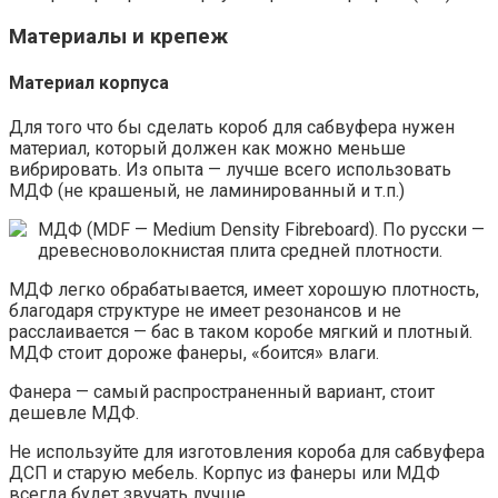
Материалы и крепеж
Материал корпуса
Для того что бы сделать короб для сабвуфера нужен
материал, который должен как можно меньше
вибрировать. Из опыта — лучше всего использовать
МДФ (не крашеный, не ламинированный и т.п.)
МДФ (MDF — Medium Density Fibreboard). По русски —
древесноволокнистая плита средней плотности.
МДФ легко обрабатывается, имеет хорошую плотность,
благодаря структуре не имеет резонансов и не
расслаивается — бас в таком коробе мягкий и плотный.
МДФ стоит дороже фанеры, «боится» влаги.
Фанера — самый распространенный вариант, стоит
дешевле МДФ.
Не используйте для изготовления короба для сабвуфера
ДСП и старую мебель. Корпус из фанеры или МДФ
всегда будет звучать лучше.