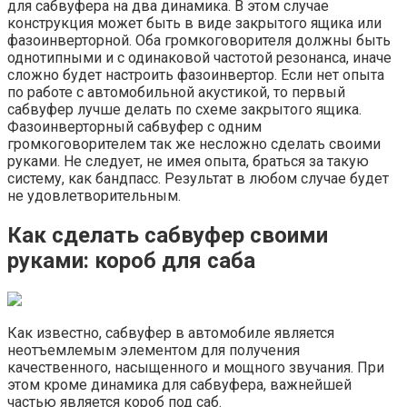
для сабвуфера на два динамика. В этом случае
конструкция может быть в виде закрытого ящика или
фазоинверторной. Оба громкоговорителя должны быть
однотипными и с одинаковой частотой резонанса, иначе
сложно будет настроить фазоинвертор. Если нет опыта
по работе с автомобильной акустикой, то первый
сабвуфер лучше делать по схеме закрытого ящика.
Фазоинверторный сабвуфер с одним
громкоговорителем так же несложно сделать своими
руками. Не следует, не имея опыта, браться за такую
систему, как бандпасс. Результат в любом случае будет
не удовлетворительным.
Как сделать сабвуфер своими
руками: короб для саба
Как известно, сабвуфер в автомобиле является
неотъемлемым элементом для получения
качественного, насыщенного и мощного звучания. При
этом кроме динамика для сабвуфера, важнейшей
частью является короб под саб.