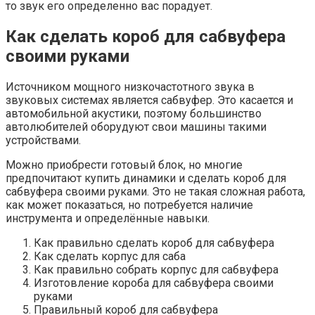
то звук его определенно вас порадует.
Как сделать короб для сабвуфера
своими руками
Источником мощного низкочастотного звука в
звуковых системах является сабвуфер. Это касается и
автомобильной акустики, поэтому большинство
автолюбителей оборудуют свои машины такими
устройствами.
Можно приобрести готовый блок, но многие
предпочитают купить динамики и сделать короб для
сабвуфера своими руками. Это не такая сложная работа,
как может показаться, но потребуется наличие
инструмента и определённые навыки.
Как правильно сделать короб для сабвуфера
Как сделать корпус для саба
Как правильно собрать корпус для сабвуфера
Изготовление короба для сабвуфера своими
руками
Правильный короб для сабвуфера