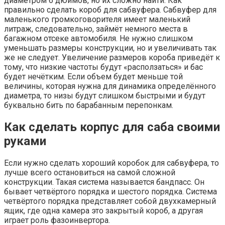
диаметром 6 дюймов, но их сложно найти. Как
правильно сделать короб для сабвуфера. Сабвуфер для
маленького громкоговорителя имеет маленький
литраж, следовательно, займёт немного места в
багажном отсеке автомобиля. Не нужно слишком
уменьшать размеры конструкции, но и увеличивать так
же не следует. Увеличение размеров короба приведёт к
тому, что низкие частоты будут «расползаться» и бас
будет нечётким. Если объем будет меньше той
величины, которая нужна для динамика определённого
диаметра, то низы будут слишком быстрыми и будут
буквально бить по барабанным перепонкам.
Как сделать корпус для саба своими
руками
Если нужно сделать хороший коробок для сабвуфера, то
лучше всего остановиться на самой сложной
конструкции. Такая система называется бандпасс. Он
бывает четвёртого порядка и шестого порядка. Система
четвёртого порядка представляет собой двухкамерный
ящик, где одна камера это закрытый короб, а другая
играет роль фазоинвертора.