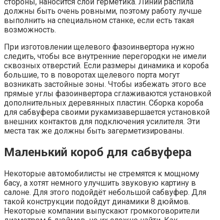
стороны, наносится слой герметика. Линии распила
должны быть очень ровными, поэтому работу лучше
выполнить на специальном станке, если есть такая
возможность.
При изготовлении щелевого фазоинвертора нужно
следить, чтобы все внутренние перегородки не имели
сквозных отверстий. Если размеры динамика и короба
большие, то в поворотах щелевого порта могут
возникать застойные зоны. Чтобы избежать этого все
прямые углы фазоинвертора сглаживаются установкой
дополнительных деревянных пластин. Сборка короба
для сабвуфера своими рукамизавершается установкой
внешних контактов для подключения усилителя. Эти
места так же должны быть загерметизированы.
Маленький короб для сабвуфера
Некоторые автомобилисты не стремятся к мощному
басу, а хотят немного улучшить звуковую картину в
салоне. Для этого подойдёт небольшой сабвуфер. Для
такой конструкции подойдут динамики 8 дюймов.
Некоторые компании выпускают громкоговорители