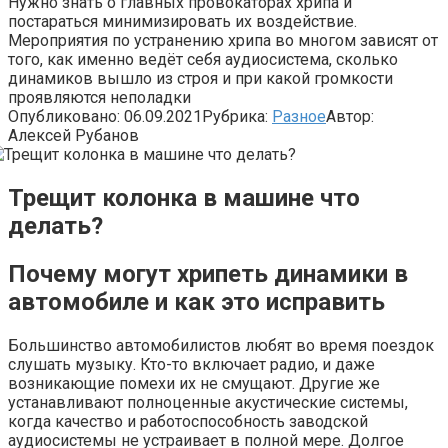
Нужно знать о главных провокаторах хрипа и
постараться минимизировать их воздействие.
Мероприятия по устранению хрипа во многом зависят от
того, как именно ведёт себя аудиосистема, сколько
динамиков вышло из строя и при какой громкости
проявляются неполадки
Опубликовано:
06.09.2021
Рубрика:
Разное
Автор:
Алексей Рубанов
Трещит колонка в машине что
делать?
Почему могут хрипеть динамики в
автомобиле и как это исправить
Большинство автомобилистов любят во время поездок
слушать музыку. Кто-то включает радио, и даже
возникающие помехи их не смущают. Другие же
устанавливают полноценные акустические системы,
когда качество и работоспособность заводской
аудиосистемы не устраивает в полной мере. Долгое