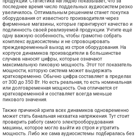
продукции. Статистика наглядно показывает, что за
последнее время число поддельных аудиосистем резко
увеличилось. Оптимальным решением станет покупка
оборудования от известного производителя через
фирменные магазины, которые гарантируют качество и
подлинность своей реализуемой продукции. Учтите ещё
одну важную особенность, чтобы грамотно собрать
комплекс аудиосистемы и не спровоцировать
преждевременный выход из строя оборудования. На
корпусе динамиков производители в большинстве
случаев наносят цифры, которые означают
максимальную пиковую мощность. Этот тот показатель
мощности, которую система может выдержать
кратковременно. Обычно цифра составляет в пределах
от 300 до 350 Вт. Но есть реальная, то есть номинальная
или долговременная мощность. Она отличается от
кратковременной и составляет всегда меньше
пикового значения.
Также причиной хрипа всех динамиков одновременно
может стать банальная нехватка напряжения. Тут стоит
проверить работу самого электрооборудования
машины, которое могло выйти из строя и утратить
мощность. Либо же сама аудиосистемы подбиралась без