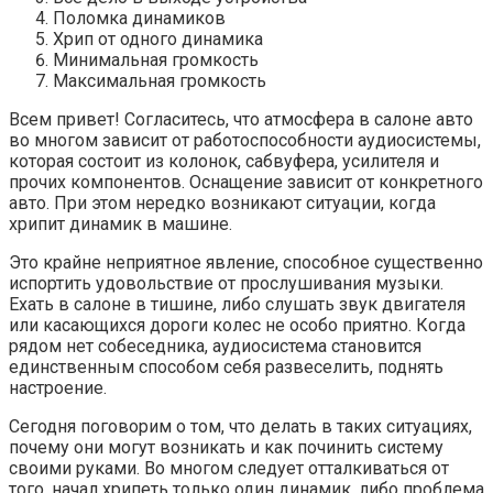
Поломка динамиков
Хрип от одного динамика
Минимальная громкость
Максимальная громкость
Всем привет! Согласитесь, что атмосфера в салоне авто
во многом зависит от работоспособности аудиосистемы,
которая состоит из колонок, сабвуфера, усилителя и
прочих компонентов. Оснащение зависит от конкретного
авто. При этом нередко возникают ситуации, когда
хрипит динамик в машине.
Это крайне неприятное явление, способное существенно
испортить удовольствие от прослушивания музыки.
Ехать в салоне в тишине, либо слушать звук двигателя
или касающихся дороги колес не особо приятно. Когда
рядом нет собеседника, аудиосистема становится
единственным способом себя развеселить, поднять
настроение.
Сегодня поговорим о том, что делать в таких ситуациях,
почему они могут возникать и как починить систему
своими руками. Во многом следует отталкиваться от
того, начал хрипеть только один динамик, либо проблема