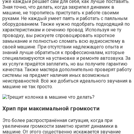
уже каждый решает сам для себя, как лучше поставить.
Зная точно, что делать, когда захрипел динамик в
машине, не торопитесь приступать к работе своими
руками. Не каждый умеет паять и работать с паяльным
оборудованием. Также нужно подобрать подходящий по
характеристикам и сечению провод. Используя не ту
проводку, вы рискуете спровоцировать короткое
замыкание и полностью сломать всю аудиосистему в
своей машине. При отсутствии надлежащего опыта и
знаний лучше обратиться к профессионалам, которые
специализируются на установке и ремонте автозвука. За
их услуги придётся заплатить, но вы получите гарантию
качества. Также мастера дополнительно проверят работу
системы на предмет наличия иных возможных
неисправностей. Всё же добиться идеального звучания в
машине не так просто.
Хрип при максимальной громкости
Это более распространённая ситуация, когда при
увеличении громкости заметно хрипят динамики в
машине. От этого существенно искажается звучание