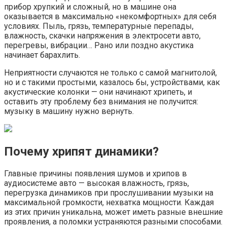
прибор хрупкий и сложный, но в машине она
оказывается в максимально «некомфортных» для себя
условиях. Пыль, грязь, температурные перепады,
влажность, скачки напряжения в электросети авто,
перегревы, вибрации… Рано или поздно акустика
начинает барахлить.
Неприятности случаются не только с самой магнитолой,
но и с такими простыми, казалось бы, устройствами, как
акустические колонки — они начинают хрипеть, и
оставить эту проблему без внимания не получится:
музыку в машину нужно вернуть.
Почему хрипят динамики?
Главные причины появления шумов и хрипов в
аудиосистеме авто — высокая влажность, грязь,
перегрузка динамиков при прослушивании музыки на
максимальной громкости, нехватка мощности. Каждая
из этих причин уникальна, может иметь разные внешние
проявления, а поломки устраняются разными способами.