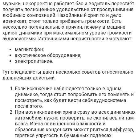
музыки, некорректно работает бас и водитель перестаёт
получать полноценное удовольствие от прослушивания
любимых композиций. Назойливый хрип то и дело
возникает, стоит только прибавить громкости. Есть
несколько потенциальных причин, почему в машине
хрипят динамики при максимальном уровне громкости
аудиосистемы. Источниками неприятностей выступают:
магнитофон;
акустическое оборудование;
электропитание.
Тут специалисты дают несколько советов относительно
дальнейших действий.
Если искажение наблюдается только в одном
динамике, тогда стоит попробовать его поменять и
посмотреть, как будет вести себя аудиосистема
после этого.
При возникновении хрипа сразу во всех динамиках
автомобиля нужно проверить, не скопилась ли там
влага. Из-за повышенной влажности и
образования конденсата может рваться диффузор,
теряться упругость в бумажных подвесах.