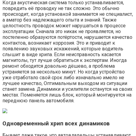
Когда акустическая система только устанавливается,
повредить её проводку не так сложно. Это обычно
происходит, когда установкой занимается не специалист,
а аматор без надлежащего опыта и знаний. Также
целостность проводок может нарушаться в процессе
эксплуатации. Сначала это никак не проявляется, но
постепенно образуются потёртости, нарушается качество
контактов, возникает коррозия. Это и приводит к
появлению звуковых искажений, которые водитель
слышит в виде хрипа. Если неисправность касается
магнитолы, тут лучше обратиться к экспертам. Иногда
ремонт обходится довольно дёшево, а проблема
устраняется за несколько минут. Но когда устройство
уже отработало свой срок либо изначально имело не
лучшее качество, Оптимальным выходом из ситуации
станет замена. Динамики и усилители останутся на своих
местах. Поменяется лишь блок, который монтируется на
переднюю панель автомобиля.
Одновременный хрип всех динамиков
Бывает даже такое, что автовладельцы устанавливают