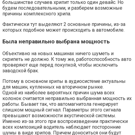
большинстве случаев хрипит только один девайс. Но
будем последовательными, и разберем возможные
причины комплексного хрипа.
Фактически тут выделяют 2 основные причины, из-за
которых подобное может происходить в автомобиле.
Была неправильно выбрана мощность
Объективно на новых машинах ничего шуметь и
скрипеть не должно. К тому же, работоспособность авто
проверяют еще перед покупкой, чтобы исключить
заводской брак.
Потому в основном хрипы в аудиосистеме актуальны
для машин, купленных на вторичном рынке.
Одной из наиболее вероятных причин шума всех
колонок считается неправильно выбранная мощность их
работы. Бывает так, что автомагнитола генерирует
слишком мощный сигнал. Параметры этого сигнала
превышают возможности акустической системы.
Именно из-за этого при воспроизведении практически
всех композиций водитель наблюдает посторонние
шумы в виде хрипов. Причем доноситься они будут