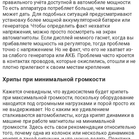
правильного учёта доступной в автомобиле мощности.
То есть аппаратура потребляет больше, чем машина
может дать. Для подобных ситуаций предусматривают
установку более мощной аккумуляторной батареи или
генератора. Чтобы определить факт нехватки
напряжения, можно просто посмотреть на экран
автомагнитолы. Если дисплей немного гаснет, когда вы
прибавляете мощность на регуляторе, тогда проблема
точно с напряжением. Но не факт, что его не хватает из-
за слабого генератора или АКБ. Проблема часто кроется
в контактах проводов, которые окислились, отошли и не
плотно прилегают к своим местам крепления.
Хрипы при минимальной громкости
Кажется очевидным, что аудиосистема будет хрипеть
при максимальной громкости, поскольку оборудование
находится под огромными нагрузками и порой просто их
не выдерживает. Но с каким же удивлением
сталкиваются автомобилисты, когда хрипят динамики в
машине при работе магнитолы на минимальной
громкости. Здесь есть свои рекомендации относительно
того, почему одна из колонок или несколько динамиков
хрипят в такой ситуации, и что нужно делать. Практика