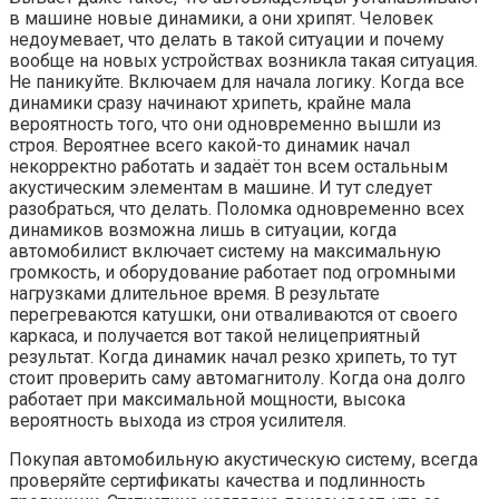
в машине новые динамики, а они хрипят. Человек
недоумевает, что делать в такой ситуации и почему
вообще на новых устройствах возникла такая ситуация.
Не паникуйте. Включаем для начала логику. Когда все
динамики сразу начинают хрипеть, крайне мала
вероятность того, что они одновременно вышли из
строя. Вероятнее всего какой-то динамик начал
некорректно работать и задаёт тон всем остальным
акустическим элементам в машине. И тут следует
разобраться, что делать. Поломка одновременно всех
динамиков возможна лишь в ситуации, когда
автомобилист включает систему на максимальную
громкость, и оборудование работает под огромными
нагрузками длительное время. В результате
перегреваются катушки, они отваливаются от своего
каркаса, и получается вот такой нелицеприятный
результат. Когда динамик начал резко хрипеть, то тут
стоит проверить саму автомагнитолу. Когда она долго
работает при максимальной мощности, высока
вероятность выхода из строя усилителя.
Покупая автомобильную акустическую систему, всегда
проверяйте сертификаты качества и подлинность