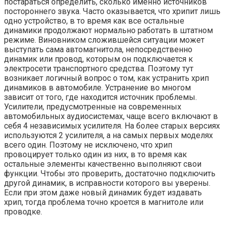
постараться определить, сколько именно источников
постороннего звука. Часто оказывается, что хрипит лишь
одно устройство, в то время как все остальные
динамики продолжают нормально работать в штатном
режиме. Виновником сложившейся ситуации может
выступать сама автомагнитола, непосредственно
динамик или провод, которым он подключается к
электросети транспортного средства. Поэтому тут
возникает логичный вопрос о том, как устранить хрип
динамиков в автомобиле. Устранение во многом
зависит от того, где находится источник проблемы.
Усилители, предусмотренные на современных
автомобильных аудиосистемах, чаще всего включают в
себя 4 независимых усилителя. На более старых версиях
используются 2 усилителя, а на самых первых моделях
всего один. Поэтому не исключено, что хрип
провоцирует только один из них, в то время как
остальные элементы качественно выполняют свои
функции. Чтобы это проверить, достаточно подключить
другой динамик, в исправности которого вы уверены.
Если при этом даже новый динамик будет издавать
хрип, тогда проблема точно кроется в магнитоле или
проводке.