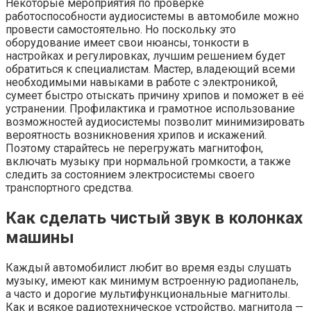
Некоторые мероприятия по проверке
работоспособности аудиосистемы в автомобиле можно
провести самостоятельно. Но поскольку это
оборудование имеет свои нюансы, тонкости в
настройках и регулировках, лучшим решением будет
обратиться к специалистам. Мастер, владеющий всеми
необходимыми навыками в работе с электроникой,
сумеет быстро отыскать причину хрипов и поможет в её
устранении. Профилактика и грамотное использование
возможностей аудиосистемы позволит минимизировать
вероятность возникновения хрипов и искажений.
Поэтому старайтесь не перегружать магнитофон,
включать музыку при нормальной громкости, а также
следить за состоянием электросистемы своего
транспортного средства.
Как сделать чистый звук в колонках
машины
Каждый автомобилист любит во время езды слушать
музыку, имеют как минимум встроенную радиопанель,
а часто и дорогие мультифункциональные магнитолы.
Как и всякое радиотехническое устройство, магнитола —