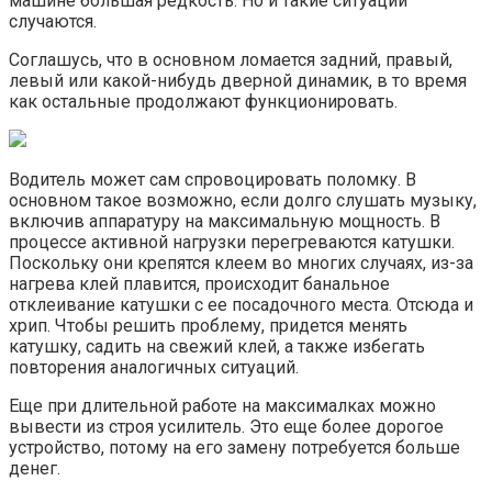
машине большая редкость. Но и такие ситуации
случаются.
Соглашусь, что в основном ломается задний, правый,
левый или какой-нибудь дверной динамик, в то время
как остальные продолжают функционировать.
Водитель может сам спровоцировать поломку. В
основном такое возможно, если долго слушать музыку,
включив аппаратуру на максимальную мощность. В
процессе активной нагрузки перегреваются катушки.
Поскольку они крепятся клеем во многих случаях, из-за
нагрева клей плавится, происходит банальное
отклеивание катушки с ее посадочного места. Отсюда и
хрип. Чтобы решить проблему, придется менять
катушку, садить на свежий клей, а также избегать
повторения аналогичных ситуаций.
Еще при длительной работе на максималках можно
вывести из строя усилитель. Это еще более дорогое
устройство, потому на его замену потребуется больше
денег.