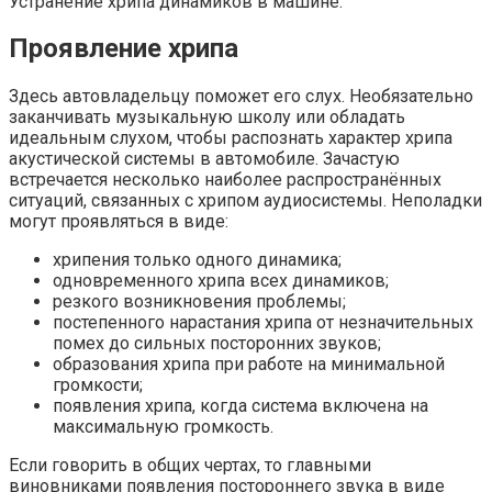
Устранение хрипа динамиков в машине.
Проявление хрипа
Здесь автовладельцу поможет его слух. Необязательно
заканчивать музыкальную школу или обладать
идеальным слухом, чтобы распознать характер хрипа
акустической системы в автомобиле. Зачастую
встречается несколько наиболее распространённых
ситуаций, связанных с хрипом аудиосистемы. Неполадки
могут проявляться в виде:
хрипения только одного динамика;
одновременного хрипа всех динамиков;
резкого возникновения проблемы;
постепенного нарастания хрипа от незначительных
помех до сильных посторонних звуков;
образования хрипа при работе на минимальной
громкости;
появления хрипа, когда система включена на
максимальную громкость.
Если говорить в общих чертах, то главными
виновниками появления постороннего звука в виде