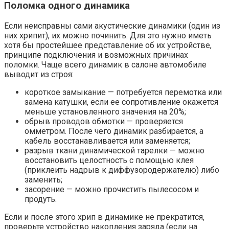
Поломка одного динамика
Если неисправны сами акустические динамики (один из
них хрипит), их можно починить. Для это нужно иметь
хотя бы простейшее представление об их устройстве,
принципе подключения и возможных причинах
поломки. Чаще всего динамик в салоне автомобиле
выводит из строя:
короткое замыкание — потребуется перемотка или
замена катушки, если ее сопротивление окажется
меньше установленного значения на 20%;
обрыв проводов обмотки — проверяется
омметром. После чего динамик разбирается, а
кабель восстанавливается или заменяется;
разрыв ткани динамической тарелки — можно
восстановить целостность с помощью клея
(приклеить надрыв к диффузородержателю) либо
заменить;
засорение — можно прочистить пылесосом и
продуть.
Если и после этого хрип в динамике не прекратится,
проверьте устройство накопления заряда (если на