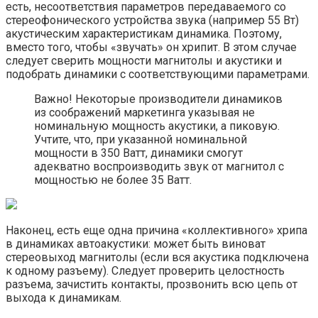
есть, несоответствия параметров передаваемого со
стереофонического устройства звука (например 55 Вт)
акустическим характеристикам динамика. Поэтому,
вместо того, чтобы «звучать» он хрипит. В этом случае
следует сверить мощности магнитолы и акустики и
подобрать динамики с соответствующими параметрами.
Важно! Некоторые производители динамиков
из соображений маркетинга указывая не
номинальную мощность акустики, а пиковую.
Учтите, что, при указанной номинальной
мощности в 350 Ватт, динамики смогут
адекватно воспроизводить звук от магнитол с
мощностью не более 35 Ватт.
Наконец, есть еще одна причина «коллективного» хрипа
в динамиках автоакустики: может быть виноват
стереовыход магнитолы (если вся акустика подключена
к одному разъему). Следует проверить целостность
разъема, зачистить контакты, прозвонить всю цепь от
выхода к динамикам.