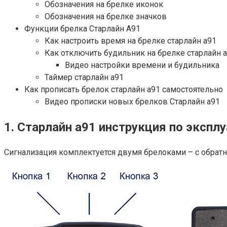
Обозначения на брелке иконок
Обозначения на брелке значков
Функции брелка Старлайн А91
Как настроить время на брелке старлайн а91
Как отключить будильник на брелке старлайн 
Видео настройки времени и будильника
Таймер старлайн а91
Как прописать брелок старлайн а91 самостоятельно
Видео прописки новых брелков Старлайн а91
1. Старлайн а91 инструкция по экспл
Сигнализация комплектуется двумя брелоками – с обратн