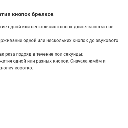
атия кнопок брелков
тие одной или нескольких кнопок длительностью не
ерживание одной или нескольких кнопок до звукового
а раза подряд в течение пол секунды;
жатия одной или разных кнопок. Сначала жмём и
кнопку коротко.