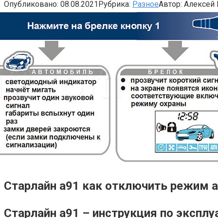
Опубликовано:
08.08.2021
Рубрика:
Разное
Автор:
Алексей 
Старлайн а91 как отключить режим 
Старлайн а91 – инструкция по эксплу