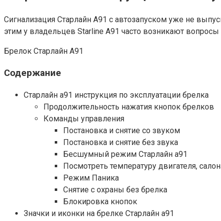
Сигнализация Старлайн А91 с автозапуском уже не выпуска
этим у владельцев Starline A91 часто возникают вопросы
Брелок Старлайн А91
Содержание
Старлайн а91 инструкция по эксплуатации брелка
Продолжительность нажатия кнопок брелков
Команды управления
Постановка и снятие со звуком
Постановка и снятие без звука
Бесшумный режим Старлайн а91
Посмотреть температуру двигателя, салон
Режим Паника
Снятие с охраны без брелка
Блокировка кнопок
Значки и иконки на брелке Старлайн а91