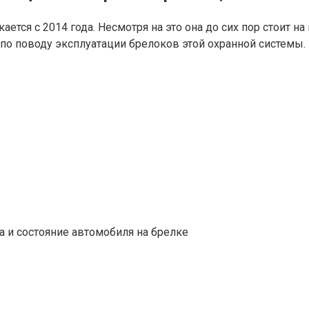
ется с 2014 года. Несмотря на это она до сих пор стоит н
 по поводу эксплуатации брелоков этой охранной системы.
а и состояние автомобиля на брелке