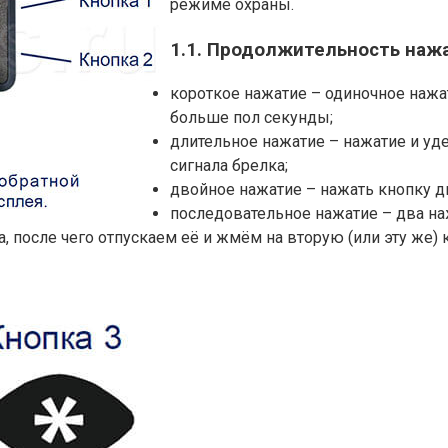
режиме охраны.
1.1. Продолжительность наж
короткое нажатие – одиночное нажа
больше пол секунды;
длительное нажатие – нажатие и уд
сигнала брелка;
двойное нажатие – нажать кнопку дв
последовательное нажатие – два на
 после чего отпускаем её и жмём на вторую (или эту же) 