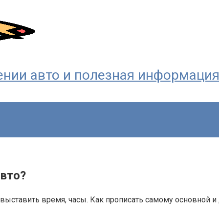
ждении авто и полезная информаци
авто?
 выставить время, часы. Как прописать самому основной 