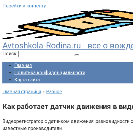
Перейти к контенту
Avtoshkola-Rodina.ru - все о во
Поиск:
Главная
Политика конфиденциальности
Карта сайта
Главная страница
»
Разное
Как работает датчик движения в вид
Видеорегистратор с датчиком движения: разновидности с
известные производители.