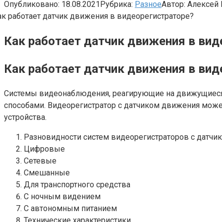
Опубликовано:
18.08.2021
Рубрика:
Разное
Автор:
Алексей 
Как работает датчик движения в вид
Как работает датчик движения в вид
Системы видеонаблюдения, реагирующие на движущиеся
способами. Видеорегистратор с датчиком движения може
устройства.
Разновидности систем видеорегистраторов с датчи
Цифровые
Сетевые
Смешанные
Для транспортного средства
С ночным видением
С автономным питанием
Технические характеристики