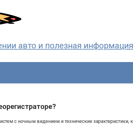
ждении авто и полезная информаци
еорегистраторе?
истем с ночным видением и технические характеристики, 