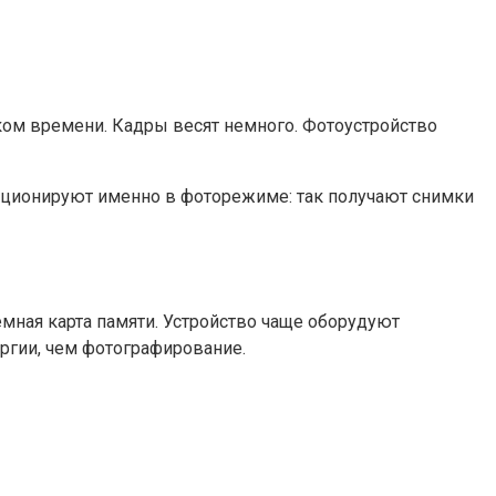
ком времени. Кадры весят немного. Фотоустройство
кционируют именно в фоторежиме: так получают снимки
емная карта памяти. Устройство чаще оборудуют
ргии, чем фотографирование.