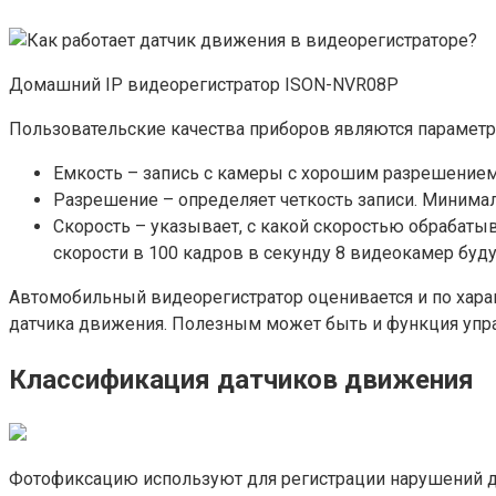
Домашний IP видеорегистратор ISON-NVR08P
Пользовательские качества приборов являются параметр
Емкость – запись с камеры с хорошим разрешением 
Разрешение – определяет четкость записи. Минима
Скорость – указывает, с какой скоростью обрабаты
скорости в 100 кадров в секунду 8 видеокамер буд
Автомобильный видеорегистратор оценивается и по харак
датчика движения. Полезным может быть и функция упр
Классификация датчиков движения
Фотофиксацию используют для регистрации нарушений 