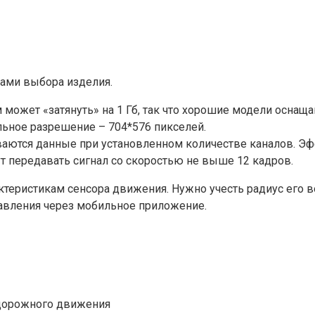
ами выбора изделия.
может «затянуть» на 1 Гб, так что хорошие модели оснаща
льное разрешение – 704*576 пикселей.
ваются данные при установленном количестве каналов. Эф
ут передавать сигнал со скоростью не выше 12 кадров.
теристикам сенсора движения. Нужно учесть радиус его в
авления через мобильное приложение.
дорожного движения