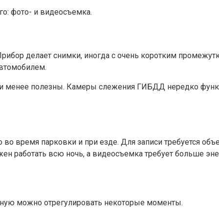
о: фото- и видеосъемка.
рибор делает снимки, иногда с очень коротким промежут
автомобилем.
они менее полезны. Камеры слежения ГИБДД нередко фун
 во время парковки и при езде. Для записи требуется объ
ен работать всю ночь, а видеосъемка требует больше эне
чную можно отрегулировать некоторые моменты.