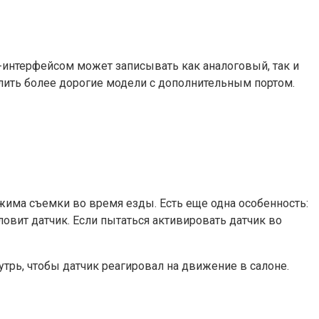
t-интерфейсом может записывать как аналоговый, так и
лить более дорогие модели с дополнительным портом.
има съемки во время езды. Есть еще одна особенность:
вит датчик. Если пытаться активировать датчик во
трь, чтобы датчик реагировал на движение в салоне.