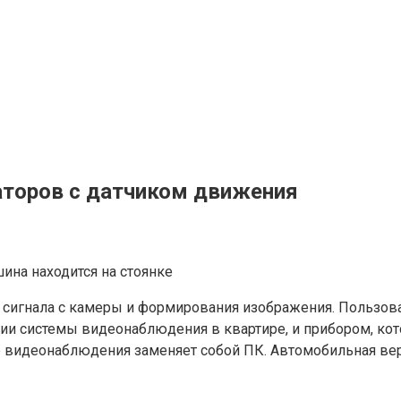
аторов с датчиком движения
ина находится на стоянке
и сигнала с камеры и формирования изображения. Пользов
ии системы видеонаблюдения в квартире, и прибором, ко
е видеонаблюдения заменяет собой ПК. Автомобильная вер