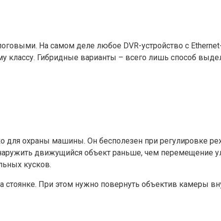
алоговыми. На самом деле любое DVR-устройство с Etherne
му классу. Гибридные варианты – всего лишь способ выде
о для охраны машины. Он бесполезен при регулировке реж
наружить движущийся объект раньше, чем перемещение уло
льных кусков.
 стоянке. При этом нужно повернуть объектив камеры вну