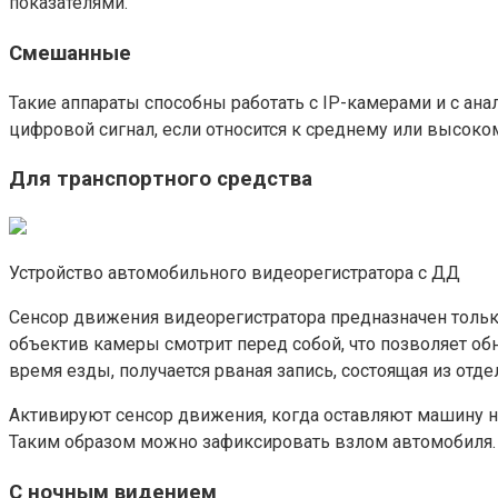
показателями.
Смешанные
Такие аппараты способны работать с IP-камерами и с ан
цифровой сигнал, если относится к среднему или высоко
Для транспортного средства
Устройство автомобильного видеорегистратора с ДД
Сенсор движения видеорегистратора предназначен тольк
объектив камеры смотрит перед собой, что позволяет об
время езды, получается рваная запись, состоящая из отде
Активируют сенсор движения, когда оставляют машину на
Таким образом можно зафиксировать взлом автомобиля.
С ночным видением