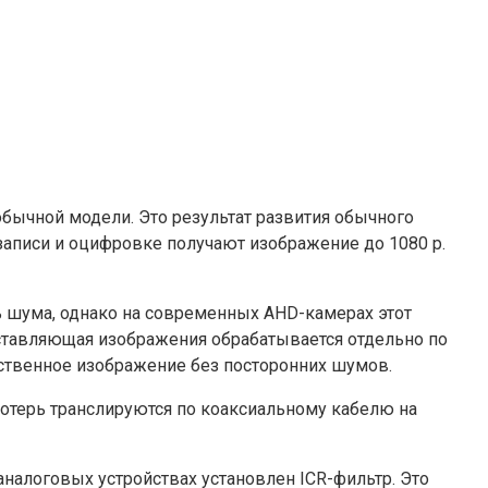
бычной модели. Это результат развития обычного
 записи и оцифровке получают изображение до 1080 p.
шума, однако на современных AHD-камерах этот
оставляющая изображения обрабатывается отдельно по
ественное изображение без посторонних шумов.
потерь транслируются по коаксиальному кабелю на
аналоговых устройствах установлен ICR-фильтр. Это