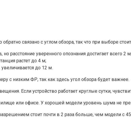
обратно связано с углом обзора, так что при выборе стои
в, но расстояние уверенного опознания достигает всего 2 м
танция растет до 4 м;
 увеличивается до 12 м.
еру с низким ФР, так как здесь угол обзора будет важнее.
ения. Если устройство работает круглые сутки, чувствит
илище или офисе. У хорошей модели уровень шума не пр
зрешением стоит почти в 2 раза больше, чем модели с 45