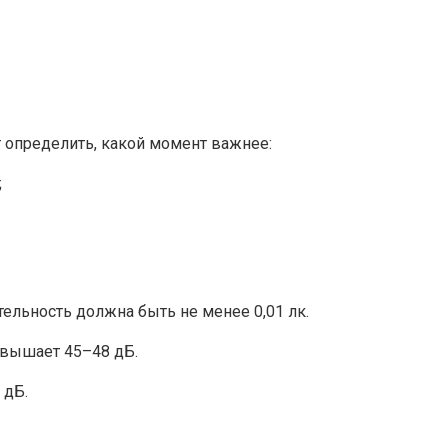
т определить, какой момент важнее:
;
ельность должна быть не менее 0,01 лк.
евышает 45–48 дБ.
 дБ.