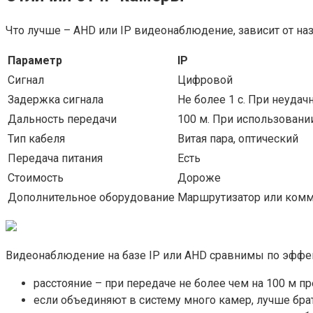
Что лучше – AHD или IP видеонаблюдение, зависит от наз
Параметр
IP
Сигнал
Цифровой
Задержка сигнала
Не более 1 с. При неудач
Дальность передачи
100 м. При использовани
Тип кабеля
Витая пара, оптический
Передача питания
Есть
Стоимость
Дороже
Дополнительное оборудование
Маршрутизатор или комм
Видеонаблюдение на базе IP или AHD сравнимы по эффект
расстояние – при передаче не более чем на 100 м п
если объединяют в систему много камер, лучше бр