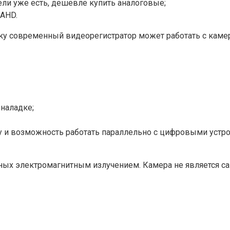
ели уже есть, дешевле купить аналоговые;
 AHD.
ьку современный видеорегистратор может работать с каме
 наладке;
у и возможность работать параллельно с цифровыми устро
ых электромагнитным излучением. Камера не является са