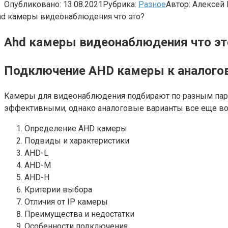
Опубликовано:
13.08.2021
Рубрика:
Разное
Автор:
Алексей 
Ahd камеры видеонаблюдения что эт
Подключение AHD камеры к аналогов
Камеры для видеонаблюдения подбирают по разным парам
эффективными, однако аналоговые варианты все еще вос
Определение AHD камеры
Подвиды и характеристики
AHD-L
AHD-M
AHD-H
Критерии выбора
Отличия от IP камеры
Преимущества и недостатки
Особенности подключения