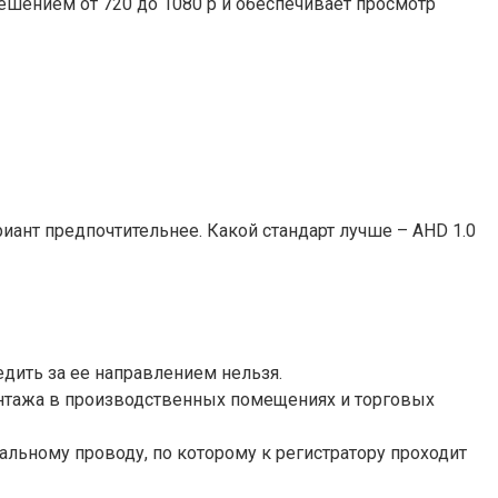
решением от 720 до 1080 р и обеспечивает просмотр
иант предпочтительнее. Какой стандарт лучше – AHD 1.0
дить за ее направлением нельзя.
нтажа в производственных помещениях и торговых
льному проводу, по которому к регистратору проходит