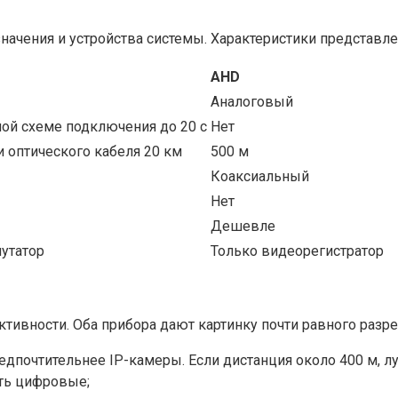
начения и устройства системы. Характеристики представле
AHD
Аналоговый
ной схеме подключения до 20 с
Нет
и оптического кабеля 20 км
500 м
Коаксиальный
Нет
Дешевле
утатор
Только видеорегистратор
ивности. Оба прибора дают картинку почти равного разре
редпочтительнее IP-камеры. Если дистанция около 400 м, л
ать цифровые;