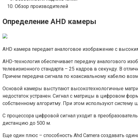
Обзор производителей
Определение AHD камеры
AHD камера передает аналоговое изображение с высок
AHD-технология обеспечивает передачу аналогового изо
телевизионного стандарта – 25 кадров в секунду. В отли
Причем передача сигнала по коаксиальному кабелю возмо
Основой камеры выступают высокотехнологичные матриц
недостаток устранен. Сигнал с матрицы в цифровом форм
собственному алгоритму. При этом используют систему ш
С процессора цифровой сигнал уходит в преобразователь
дистанцию до 500 м.
Еще один плюс – способность Ahd Camera создавать одина