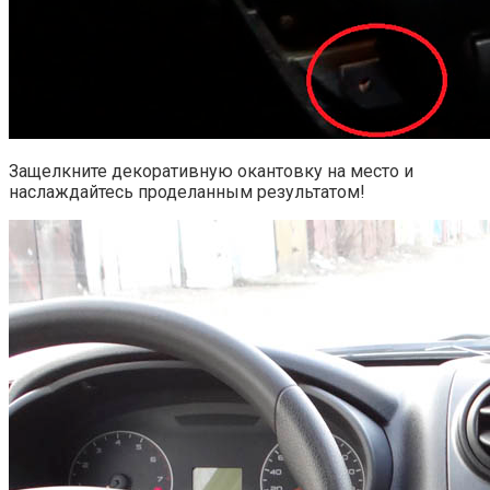
Защелкните декоративную окантовку на место и
наслаждайтесь проделанным результатом!