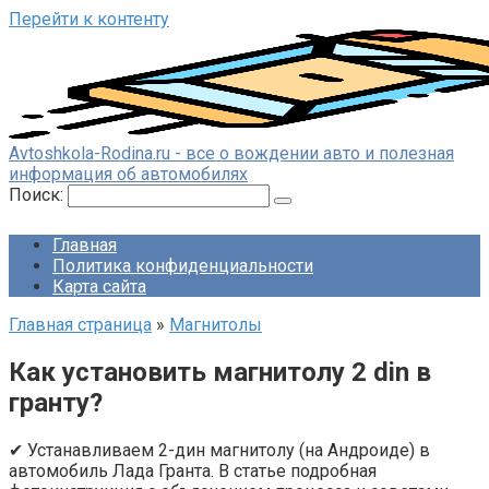
Перейти к контенту
Avtoshkola-Rodina.ru - все о вождении авто и полезная
информация об автомобилях
Поиск:
Главная
Политика конфиденциальности
Карта сайта
Главная страница
»
Магнитолы
Как установить магнитолу 2 din в
гранту?
✔ Устанавливаем 2-дин магнитолу (на Андроиде) в
автомобиль Лада Гранта. В статье подробная