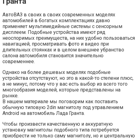
Гранта
АвтоВАЗ в своих в своих современных моделях
автомобилей в богатых комплектациях давно
применяет мультимедийные системы с сенсорным
дисплеем. Подобные устройства имеют ряд
неоспоримых преимуществ, на них удобно пользоваться
навигацией, просматривать фото и видео при
длительных стоянках и в целом внешнее убранство
салона автомобиля становится значительно
современнее.
Однако на более дешевых моделях подобные
устройства отсутствуют, но это в какой-то степени плюс,
а не минус, потому что у вас есть выбор из всего того
многообразия моделей, которые представлены на
рынке.
В нашем материале мы поговорим как поставить
обычную типовую 2din магнитолу под управлением
Android на автомобиль Лада Гранта.
Чтобы произвести качественную и аккуратную
установку магнитолы подобного типа потребуется
приобрести не только саму магнитолу, но и центральную