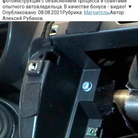
фотоинструкция с объяснением процесса и советами
опытного автовладельца. В качестве бонуса - видео! ▼
Опубликовано:
08.08.2021
Рубрика:
Магнитолы
Автор:
Алексей Рубанов