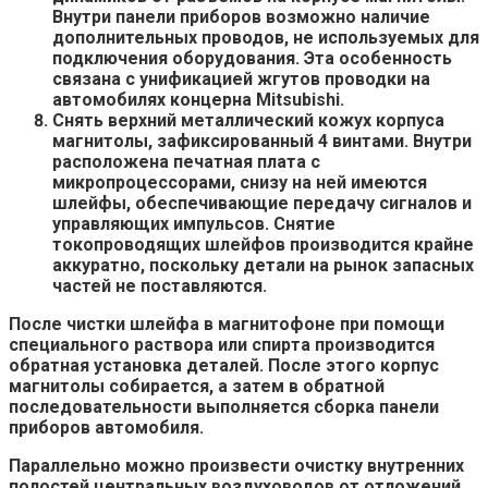
Внутри панели приборов возможно наличие
дополнительных проводов, не используемых для
подключения оборудования. Эта особенность
связана с унификацией жгутов проводки на
автомобилях концерна Mitsubishi.
Снять верхний металлический кожух корпуса
магнитолы, зафиксированный 4 винтами. Внутри
расположена печатная плата с
микропроцессорами, снизу на ней имеются
шлейфы, обеспечивающие передачу сигналов и
управляющих импульсов. Снятие
токопроводящих шлейфов производится крайне
аккуратно, поскольку детали на рынок запасных
частей не поставляются.
После чистки шлейфа в магнитофоне при помощи
специального раствора или спирта производится
обратная установка деталей. После этого корпус
магнитолы собирается, а затем в обратной
последовательности выполняется сборка панели
приборов автомобиля.
Параллельно можно произвести очистку внутренних
полостей центральных воздуховодов от отложений