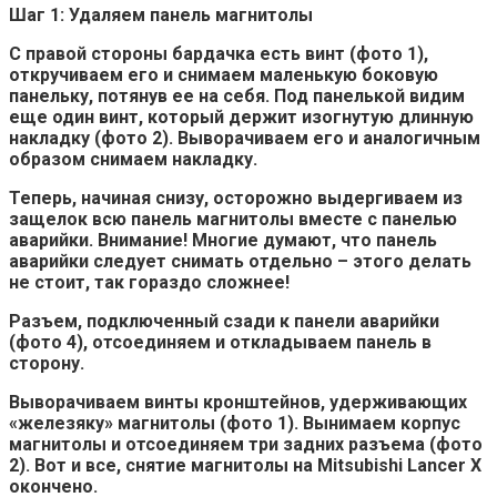
Шаг 1: Удаляем панель магнитолы
С правой стороны бардачка есть винт (фото 1),
откручиваем его и снимаем маленькую боковую
панельку, потянув ее на себя. Под панелькой видим
еще один винт, который держит изогнутую длинную
накладку (фото 2). Выворачиваем его и аналогичным
образом снимаем накладку.
Теперь, начиная снизу, осторожно выдергиваем из
защелок всю панель магнитолы вместе с панелью
аварийки. Внимание! Многие думают, что панель
аварийки следует снимать отдельно – этого делать
не стоит, так гораздо сложнее!
Разъем, подключенный сзади к панели аварийки
(фото 4), отсоединяем и откладываем панель в
сторону.
Выворачиваем винты кронштейнов, удерживающих
«железяку» магнитолы (фото 1). Вынимаем корпус
магнитолы и отсоединяем три задних разъема (фото
2). Вот и все, снятие магнитолы на Mitsubishi Lancer X
окончено.