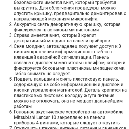
безопасности имеется винт, который требуется
выкрутить. Для облегчения процедуры можно
опустить крышку, предварительно демонтировав с
направляющей механизм микролифта.
Аккуратно снять декоративную крышку, которая
фиксируется пластиковыми пистонами.
Справа имеется винт, который крепит
декоративный молдинг на панели приборов.
Сняв молдинг, автовладелец получает доступ к 3
винтам крепления информационного табло с
клавишей аварийной сигнализации. Панель
связана с дисплеем магнитолы шлейфом, который
фиксируется боковыми пластиковыми защелками.
Табло снимать не следует.
Поддеть пальцами и снять пластиковую панель,
содержащую на себе информационный дисплей и
кнопки управления магнитолой. Деталь крепится на
пластиковых пистонах, колодку жгута питания
можно не отключать, она не мешает дальнейшим
работам.
Головное акустическое устройство на автомобиле
Mitsubishi Lancer 10 закреплено на панели
приборов 4 винтами, которые следует открутить.
Отключить штекеры антенны, питания и динамиков