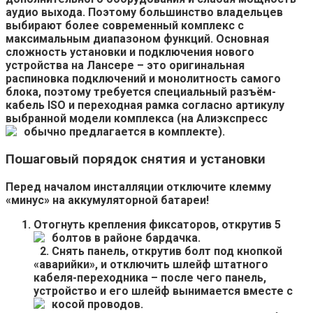
аудио выхода. Поэтому большинство владельцев
выбирают более современный комплекс с
максимальным диапазоном функций. Основная
сложность установки и подключения нового
устройства на Лансере – это оригинальная
распиновка подключений и монолитность самого
блока, поэтому требуется специальный разъём-
кабель ISO и переходная рамка согласно артикулу
выбранной модели комплекса (на Алиэкспресс
обычно предлагается в комплекте).
Пошаговый порядок снятия и установки
Перед началом инсталляции отключите клемму
«минус» на аккумуляторной батареи!
Отогнуть крепления фиксаторов, открутив 5
болтов в районе бардачка.
Снять панель, открутив болт под кнопкой
«аварийки», и отключить шлейф штатного
кабеля-переходника – после чего панель,
устройство и его шлейф вынимается вместе с
косой проводов.