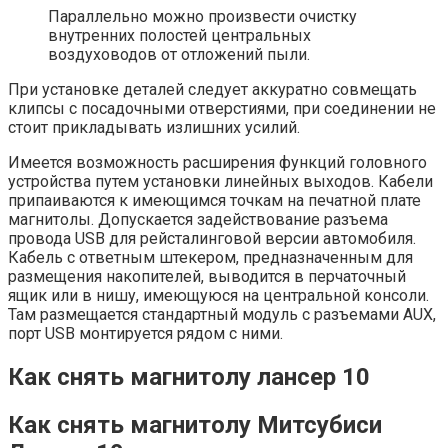
Параллельно можно произвести очистку
внутренних полостей центральных
воздуховодов от отложений пыли.
При установке деталей следует аккуратно совмещать
клипсы с посадочными отверстиями, при соединении не
стоит прикладывать излишних усилий.
Имеется возможность расширения функций головного
устройства путем установки линейных выходов. Кабели
припаиваются к имеющимся точкам на печатной плате
магнитолы. Допускается задействование разъема
провода USB для рейсталинговой версии автомобиля.
Кабель с ответным штекером, предназначенным для
размещения накопителей, выводится в перчаточный
ящик или в нишу, имеющуюся на центральной консоли.
Там размещается стандартный модуль с разъемами AUX,
порт USB монтируется рядом с ними.
Как снять магнитолу лансер 10
Как снять магнитолу Митсубиси