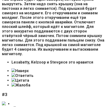
выкрутить. Затем надо снять крышку (она на
пистонах и легко снимается). Под крышкой будет
саморез на молдинге. Его откручиваем и снимаем
молдинг. После этого откручиваем ещё три
самореза панели с кнопкой аварийки. Отключает
плоский шлейф, который идёт к магнитоле. Для
этого аккуратно поддеваются с двух сторон
отвёрткой чёрный замочек. Потом снимаем крышку
магнитолы. Для этого поддеваем пальцем снизу. Она
легко снимается. Под крышкой на самой магнитоле
будет 4 самореза. Их выкручиваем и вытаскиваем
магнитолу.
Lesabatty, Kelzoop и Stevgece это нравится
Наверх
Ответить
Цитата
Жалоба
#3