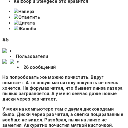
Kelzoop и Stevgece это нравится
Наверх
Ответить
Цитата
Жалоба
#5
Пользователи
26 сообщений
Но попробовать же можно почистить. Вдруг
поможет. А то новую магнитолу покупать не очень
хочется. На форумах читал, что бывает линза лазера
пылью загрязняется. А у меня сейчас даже новые
диски через раз читает.
У меня на компьютере там с двумя дисководами
было. Диски через раз читал, а слегка поцарапанные
вообще не видел. Разобрал, пыли на линзе не
заметил. Аккуратно почистил мягкой кисточкой.