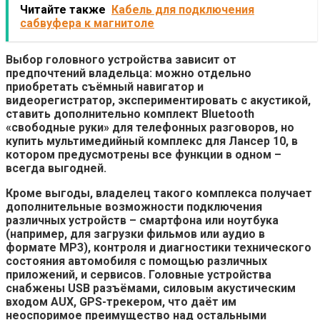
Читайте также
Кабель для подключения
сабвуфера к магнитоле
Выбор головного устройства зависит от
предпочтений владельца: можно отдельно
приобретать съёмный навигатор и
видеорегистратор, экспериментировать с акустикой,
ставить дополнительно комплект Bluetooth
«свободные руки» для телефонных разговоров, но
купить мультимедийный комплекс для Лансер 10, в
котором предусмотрены все функции в одном –
всегда выгодней.
Кроме выгоды, владелец такого комплекса получает
дополнительные возможности подключения
различных устройств – смартфона или ноутбука
(например, для загрузки фильмов или аудио в
формате MP3), контроля и диагностики технического
состояния автомобиля с помощью различных
приложений, и сервисов. Головные устройства
снабжены USB разъёмами, силовым акустическим
входом AUX, GPS-трекером, что даёт им
неоспоримое преимущество над остальными