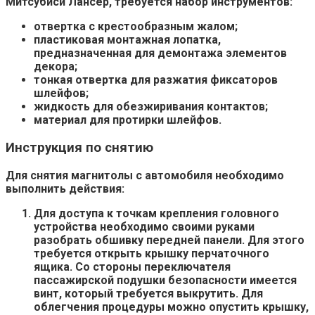
Митсубиси Лансер, требуется набор инструментов:
отвертка с крестообразным жалом;
пластиковая монтажная лопатка,
предназначенная для демонтажа элементов
декора;
тонкая отвертка для разжатия фиксаторов
шлейфов;
жидкость для обезжиривания контактов;
материал для протирки шлейфов.
Инструкция по снятию
Для снятия магнитолы с автомобиля необходимо
выполнить действия:
Для доступа к точкам крепления головного
устройства необходимо своими руками
разобрать обшивку передней панели. Для этого
требуется открыть крышку перчаточного
ящика. Со стороны переключателя
пассажирской подушки безопасности имеется
винт, который требуется выкрутить. Для
облегчения процедуры можно опустить крышку,