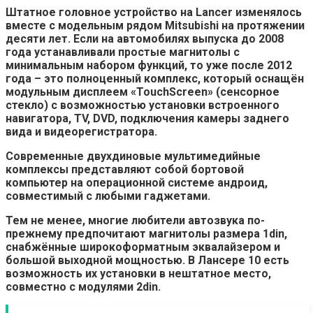
Штатное головное устройство на Lancer изменялось
вместе с модельным рядом Mitsubishi на протяжении
десяти лет. Если на автомобилях выпуска до 2008
года устанавливали простые магнитолы с
минимальным набором функций, то уже после 2012
года – это полноценный комплекс, который оснащён
модульным дисплеем «TouchScreen» (сенсорное
стекло) с возможностью установки встроенного
навигатора, TV, DVD, подключения камеры заднего
вида и видеорегистратора.
Современные двухдиновые мультимедийные
комплексы представляют собой бортовой
компьютер на операционной системе андроид,
совместимый с любыми гаджетами.
Тем не менее, многие любители автозвука по-
прежнему предпочитают магнитолы размера 1din,
снабжённые широкоформатным эквалайзером и
большой выходной мощностью. В Лансере 10 есть
возможность их установки в нештатное место,
совместно с модулями 2din.