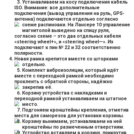
Устанавливаем на косу подключения кабель
ISO. Внимание: все дополнительные
подключения (вывод управления на руль, GPS-
антенна) подключаются отдельно согласно
схеме распиновки.
На Лансере 10 управление
магнитолой выведено на спицу руля,
согласно схеме – это два отдельных кабеля
«steering wheel+», и «steering wheel—». Их
подключают к пин № 22 и 32 соответственно
полярности.
Новая рамка крепится вместе со шторками
отдельно.
Комплект виброизоляции, который идёт
вместе с переходной рамкой необходимо
проклеить с обратной стороны, надёжно
закрепив её.
Корзину устройства с накладками и
переходной рамкой устанавливаем на штатное
место.
Подгоняем кронштейны крепления, отметив
места для саморезов для установки корзины.
Корзину вынимаем, устанавливаем на ней
кронштейны по размеченным отверстиям.
Устройство вставляем в корзину, прикрутив