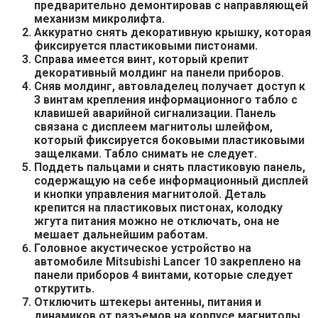
предварительно демонтировав с направляющей
механизм микролифта.
Аккуратно снять декоративную крышку, которая
фиксируется пластиковыми пистонами.
Справа имеется винт, который крепит
декоративный молдинг на панели приборов.
Сняв молдинг, автовладелец получает доступ к
3 винтам крепления информационного табло с
клавишей аварийной сигнализации. Панель
связана с дисплеем магнитолы шлейфом,
который фиксируется боковыми пластиковыми
защелками. Табло снимать не следует.
Поддеть пальцами и снять пластиковую панель,
содержащую на себе информационный дисплей
и кнопки управления магнитолой. Деталь
крепится на пластиковых пистонах, колодку
жгута питания можно не отключать, она не
мешает дальнейшим работам.
Головное акустическое устройство на
автомобиле Mitsubishi Lancer 10 закреплено на
панели приборов 4 винтами, которые следует
открутить.
Отключить штекеры антенны, питания и
динамиков от разъемов на корпусе магнитолы.