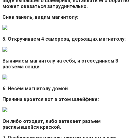
виде выпавшего шлейфика, вставлять его обратно
может оказаться затруднительно.
Сняв панель, видим магнитолу:
5. Откручиваем 4 самореза, держащих магнитолу:
Вынимаем магнитолу на себя, и отсоединяем 3
разъема сзади:
6. Несём магнитолу домой.
Причина кроется вот в этом шлейфике:
Он либо отходит, либо затекает разъем
расплывшейся краской.
7. Разбираем магнитолу, чистим разъем и сам