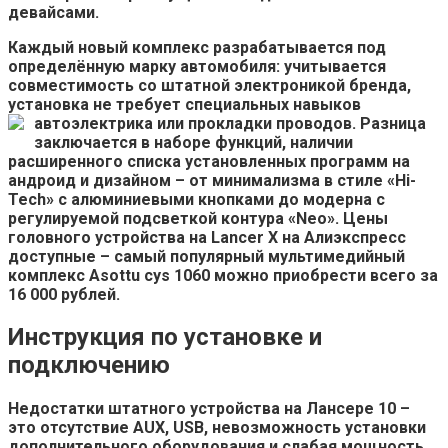
девайсами.
Каждый новый комплекс разрабатывается под
определённую марку автомобиля: учитывается
совместимость со штатной электроникой бренда,
установка не требует специальных навыков
автоэлектрика или прокладки проводов.
Разница
заключается в наборе функций, наличии
расширенного списка установленных программ на
андроид и дизайном – от минимализма в стиле «Hi-
Tech» с алюминиевыми кнопками до модерна с
регулируемой подсветкой контура «Neo». Цены
головного устройства на Lancer X на Алиэкспресс
доступные – самый популярный мультимедийный
комплекс Asottu сys 1060 можно приобрести всего за
16 000 рублей.
Инструкция по установке и
подключению
Недостатки штатного устройства на Лансере 10 –
это отсутствие AUX, USB, невозможность установки
дополнительного оборудования и слабая мощность