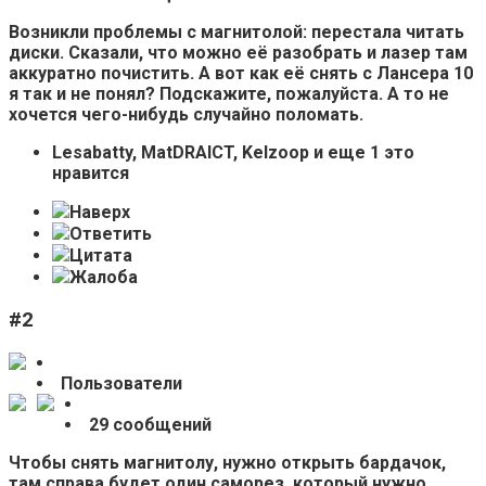
Возникли проблемы с магнитолой: перестала читать
диски. Сказали, что можно её разобрать и лазер там
аккуратно почистить. А вот как её снять с Лансера 10
я так и не понял? Подскажите, пожалуйста. А то не
хочется чего-нибудь случайно поломать.
Lesabatty, MatDRAICT, Kelzoop и еще 1 это
нравится
Наверх
Ответить
Цитата
Жалоба
#2
Пользователи
29 сообщений
Чтобы снять магнитолу, нужно открыть бардачок,
там справа будет один саморез, который нужно