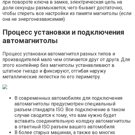
при повороте ключа в замке, электрическая цепь на
доли секунды размыкается, чего бывает достаточно,
чтобы стереть все настройки из памяти магнитолы (если
она не энергонезависимая).
Процесс установки и подключения
автомагнитолы
Процесс установки автомагнитол разных типов и
производителей мало чем отличается друг от друга. Для
этого контейнер без магнитолы устанавливают в
штатное гнездо и фиксируют, отгибая наружу
металлические лепестки по его периметру.
В современных автомобилях для подключения
автомагнитолы предусмотрен специальный
разъем стандарта ISO. Все подключение в таком
случае сводится к тому, что вам нужно будет
вставить соединительную колодку автомагнитолы
в ответный ISO разъем вашего автомобиля.
В более старых машинах, а также во многих