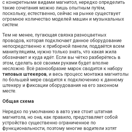
с конкретными видами магнитол, нередко определить
такие сочетания можно лишь опытным путём,
поскольку, естественно, сейчас на рынке существует
огромное количество моделей машин и музыкальных
систем.
Тем не менее, пугающая связка разноцветных
проводов, которая подключает данное оборудование
непосредственно к приборной панели, поддаётся всем
манипуляциям, нужно только знать, что какая жила
обозначает и куда идёт. Если вы чётко разберётесь в
этом, сделать всё своими руками будет вполне
несложно. Всё разнообразие марок сводится к набору
типовых штекеров
, и весь процесс монтажа магнитолы
по большей мере сводится к подключению к данному
штекеру и фиксации оборудования на его законном
месте.
Общая схема
Нередко по умолчанию в авто уже стоит штатная
магнитола, но она, как правило, представляет собой
устройство существенно ограниченное по
функциональности, поэтому многие водители хотят