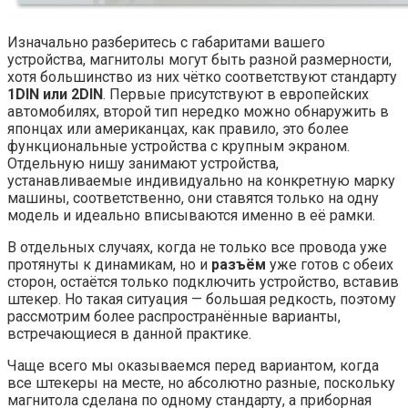
Изначально разберитесь с габаритами вашего
устройства, магнитолы могут быть разной размерности,
хотя большинство из них чётко соответствуют стандарту
1DIN или 2DIN
. Первые присутствуют в европейских
автомобилях, второй тип нередко можно обнаружить в
японцах или американцах, как правило, это более
функциональные устройства с крупным экраном.
Отдельную нишу занимают устройства,
устанавливаемые индивидуально на конкретную марку
машины, соответственно, они ставятся только на одну
модель и идеально вписываются именно в её рамки.
В отдельных случаях, когда не только все провода уже
протянуты к динамикам, но и
разъём
уже готов с обеих
сторон, остаётся только подключить устройство, вставив
штекер. Но такая ситуация — большая редкость, поэтому
рассмотрим более распространённые варианты,
встречающиеся в данной практике.
Чаще всего мы оказываемся перед вариантом, когда
все штекеры на месте, но абсолютно разные, поскольку
магнитола сделана по одному стандарту, а приборная