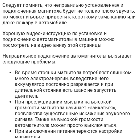
Следует помнить, что неправильно установленная и
подключенная магнитола будет не только плохо звучать,
но может и вовсе привести к короткому замыканию или
даже пожару в автомобиле.
Хорошую видео-инструкцию по установке и
подключению автомагнитолы в машине можно
посмотреть на видео внизу этой страницы.
Неправильное подключение автомагнитолы вызывает
следующие проблемы:
Во время стоянки магнитола потребляет слишком
много электроэнергии, вследствие чего
аккумулятор постоянно разряжается и при
длительной стоянке есть шанс не запустить
двигатель.
При прослушивании мызыки на высокой
громкости магнитола начинает «заикаться»,
появляются существенные искажения звукового
сигнала. Также на высокой громкости
автомагнитола может просто выключаться.
При выключении питания теряются настройки
магнитолы.