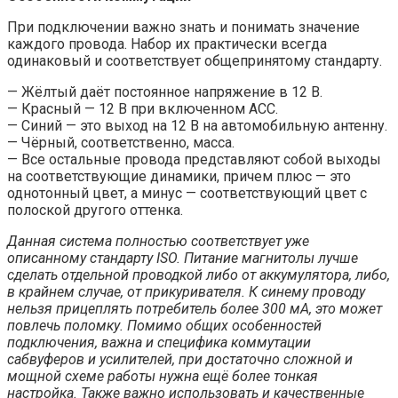
При подключении важно знать и понимать значение
каждого провода. Набор их практически всегда
одинаковый и соответствует общепринятому стандарту.
— Жёлтый даёт постоянное напряжение в 12 В.
— Красный — 12 В при включенном АСС.
— Синий — это выход на 12 В на автомобильную антенну.
— Чёрный, соответственно, масса.
— Все остальные провода представляют собой выходы
на соответствующие динамики, причем плюс — это
однотонный цвет, а минус — соответствующий цвет с
полоской другого оттенка.
Данная система полностью соответствует уже
описанному стандарту ISO. Питание магнитолы лучше
сделать отдельной проводкой либо от аккумулятора, либо,
в крайнем случае, от прикуривателя. К синему проводу
нельзя прицеплять потребитель более 300 мА, это может
повлечь поломку. Помимо общих особенностей
подключения, важна и специфика коммутации
сабвуферов и усилителей, при достаточно сложной и
мощной схеме работы нужна ещё более тонкая
настройка. Также важно использовать и качественные