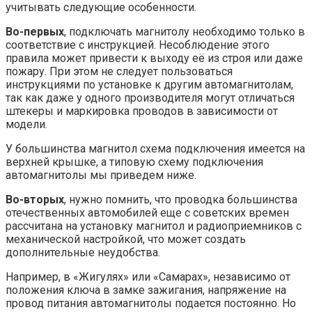
учитывать следующие особенности.
Во-первых
, подключать магнитолу необходимо только в
соответствие с инструкцией. Несоблюдение этого
правила может привести к выходу её из строя или даже
пожару. При этом не следует пользоваться
инструкциями по установке к другим автомагнитолам,
так как даже у одного производителя могут отличаться
штекеры и маркировка проводов в зависимости от
модели.
У большинства магнитол схема подключения имеется на
верхней крышке, а типовую схему подключения
автомагнитолы мы приведем ниже.
Во-вторых
, нужно помнить, что проводка большинства
отечественных автомобилей еще с советских времен
рассчитана на установку магнитол и радиоприемников с
механической настройкой, что может создать
дополнительные неудобства.
Например, в «Жигулях» или «Самарах», независимо от
положения ключа в замке зажигания, напряжение на
провод питания автомагнитолы подается постоянно. Но