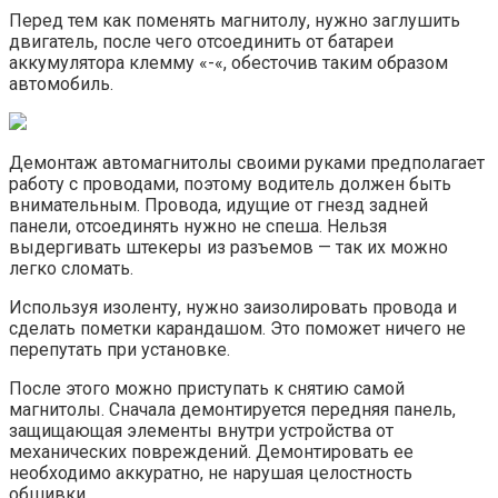
Перед тем как поменять магнитолу, нужно заглушить
двигатель, после чего отсоединить от батареи
аккумулятора клемму «-«, обесточив таким образом
автомобиль.
Демонтаж автомагнитолы своими руками предполагает
работу с проводами, поэтому водитель должен быть
внимательным. Провода, идущие от гнезд задней
панели, отсоединять нужно не спеша. Нельзя
выдергивать штекеры из разъемов — так их можно
легко сломать.
Используя изоленту, нужно заизолировать провода и
сделать пометки карандашом. Это поможет ничего не
перепутать при установке.
После этого можно приступать к снятию самой
магнитолы. Сначала демонтируется передняя панель,
защищающая элементы внутри устройства от
механических повреждений. Демонтировать ее
необходимо аккуратно, не нарушая целостность
обшивки.