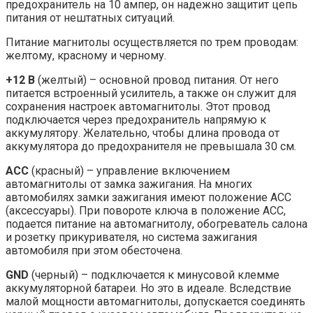
предохранитель на 10 ампер, он надежно защитит цепь
питания от нештатных ситуаций.
Питание магнитолы осуществляется по трем проводам:
желтому, красному и черному.
+12 В
(желтый) – основной провод питания. От него
питается встроенный усилитель, а также он служит для
сохранения настроек автомагнитолы. Этот провод
подключается через предохранитель напрямую к
аккумулятору. Желательно, чтобы длина провода от
аккумулятора до предохранителя не превышала 30 см.
ACC
(красный) – управление включением
автомагнитолы от замка зажигания. На многих
автомобилях замки зажигания имеют положение АСС
(аксессуары). При повороте ключа в положение ACC,
подается питание на автомагнитолу, обогреватель салона
и розетку прикуривателя, но система зажигания
автомобиля при этом обесточена.
GND
(черный) – подключается к минусовой клемме
аккумуляторной батареи. Но это в идеале. Вследствие
малой мощности автомагнитолы, допускается соединять