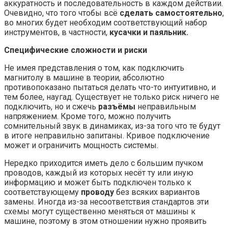
аккуратность и последовательность в каждом действии.
Очевидно, что того чтобы всё
сделать самостоятельно
,
во многих будет необходим соответствующий набор
инструментов, в частности,
кусачки и паяльник.
Специфические сложности и риски
Не имея представления о том, как подключить
магнитолу в машине в теории, абсолютно
противопоказано пытаться делать что-то интуитивно, и
тем более, наугад. Существует не только риск ничего не
подключить, но и сжечь
разъёмы
неправильным
напряжением. Кроме того, можно получить
сомнительный звук в динамиках, из-за того что те будут
в итоге неправильно запитаны. Кривое подключение
может и ограничить мощность системы.
Нередко приходится иметь дело с большим пучком
проводов, каждый из которых несёт ту или иную
информацию и может быть подключен только к
соответствующему
проводу
без всяких вариантов
замены. Иногда из-за несоответствия стандартов эти
схемы могут существенно меняться от машины к
машине, поэтому в этом отношении нужно проявить