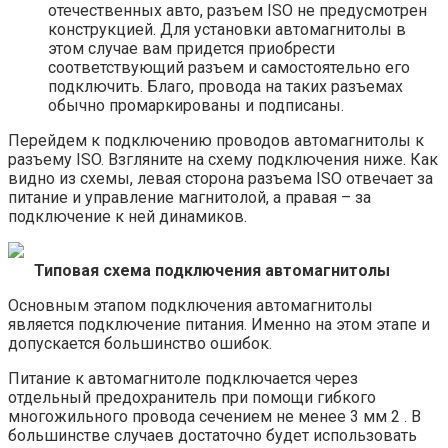
отечественных авто, разъем ISO не предусмотрен
конструкцией. Для установки автомагнитолы в
этом случае вам придется приобрести
соответствующий разъем и самостоятельно его
подключить. Благо, провода на таких разъемах
обычно промаркированы и подписаны.
Перейдем к подключению проводов автомагнитолы к
разъему ISO. Взгляните на схему подключения ниже. Как
видно из схемы, левая сторона разъема ISO отвечает за
питание и управление магнитолой, а правая – за
подключение к ней динамиков.
Типовая схема подключения автомагнитолы
Основным этапом подключения автомагнитолы
является подключение питания. Именно на этом этапе и
допускается большинство ошибок.
Питание к автомагнитоле подключается через
отдельный предохранитель при помощи гибкого
многожильного провода сечением не менее 3 мм 2 . В
большинстве случаев достаточно будет использовать