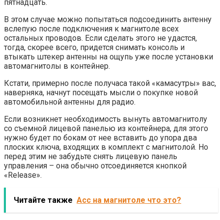
пятнадцать.
В этом случае можно попытаться подсоединить антенну
вслепую после подключения к магнитоле всех
остальных проводов. Если сделать этого не удастся,
тогда, скорее всего, придется снимать консоль и
втыкать штекер антенны на ощупь уже после установки
автомагнитолы в контейнер.
Кстати, примерно после получаса такой «камасутры» вас,
наверняка, начнут посещать мысли о покупке новой
автомобильной антенны для радио.
Если возникнет необходимость вынуть автомагнитолу
со съемной лицевой панелью из контейнера, для этого
нужно будет по бокам от нее вставить до упора два
плоских ключа, входящих в комплект с магнитолой. Но
перед этим не забудьте снять лицевую панель
управления – она обычно отсоединяется кнопкой
«Release».
Читайте также
Асс на магнитоле что это?