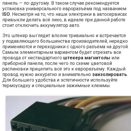
панель — по-другому. В таком случае рекомендуется
установка универсального евроразъёма под названием
ISO
. Несмотря на то, что наши электрики в автосервисах
привыкли делать всё лихо, в идеале при данной работе
стоит отключить аккумулятор авто.
Это штекер выглядит вполне тривиально и встречается
у подавляющего большинства производителей, нередко
применяются и переходники с одного разъёма на другой.
Самым элементарным вариантом будет отрезать все
провода от нестандартного
штекера магнитолы
или
приборной панели, после чего по схеме цветовой
распиновки прицепить всё это к евроразъёму. Каждый
провод нужно аккуратно и внимательно
заизолировать
.
Для большего удобства и эстетичности используйте
термоусадку и специальные зажимные клеммы.