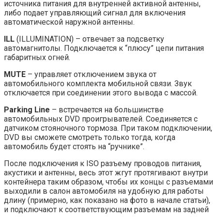
источника питания для внутренней активной антенны,
либо подает управляющий сигнал для включения
автоматической наружной антенны.
ILL
(ILLUMINATION) – отвечает за подсветку
автомагнитолы. Подключается к “плюсу” цепи питания
габаритных огней.
MUTE
– управляет отключением звука от
автомобильного комплекта мобильной связи. Звук
отключается при соединении этого вывода с массой.
Parking Line
– встречается на большинстве
автомобильных DVD проигрывателей. Соединяется с
датчиком стояночного тормоза. При таком подключении,
DVD вы сможете смотреть только тогда, когда
автомобиль будет стоять на “ручнике”.
После подключения к ISO разъему проводов питания,
акустики и антенны, весь этот жгут протягивают внутри
контейнера таким образом, чтобы их концы с разъемами
выходили в салон автомобиля на удобную для работы
длину (примерно, как показано на фото в начале статьи),
и подключают к соответствующим разъемам на задней