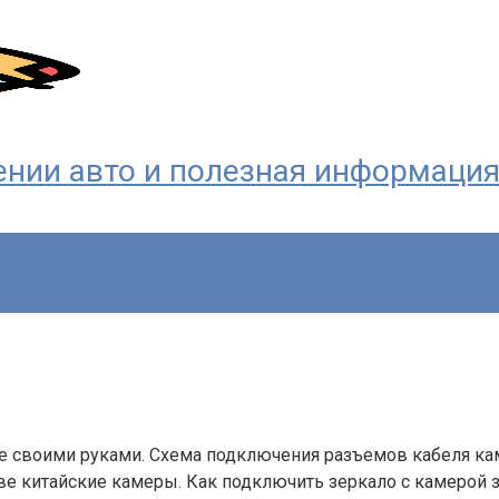
ждении авто и полезная информаци
ле своими руками. Схема подключения разъемов кабеля к
ве китайские камеры. Как подключить зеркало с камерой з