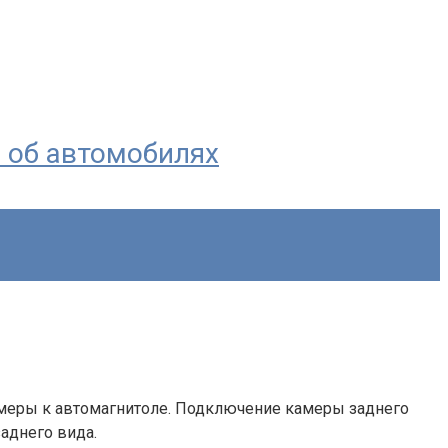
я об автомобилях
амеры к автомагнитоле. Подключение камеры заднего
аднего вида.