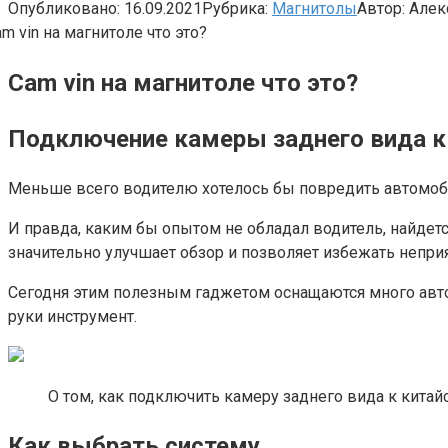
Опубликовано:
16.09.2021
Рубрика:
Магнитолы
Автор:
Алек
Cam vin на магнитоле что это?
Подключение камеры заднего вида к
Меньше всего водителю хотелось бы повредить автомобил
И правда, каким бы опытом не обладал водитель, найдетс
значительно улучшает обзор и позволяет избежать непри
Сегодня этим полезным гаджетом оснащаются много автом
руки инструмент.
О том, как подключить камеру заднего вида к китай
Как выбрать систему