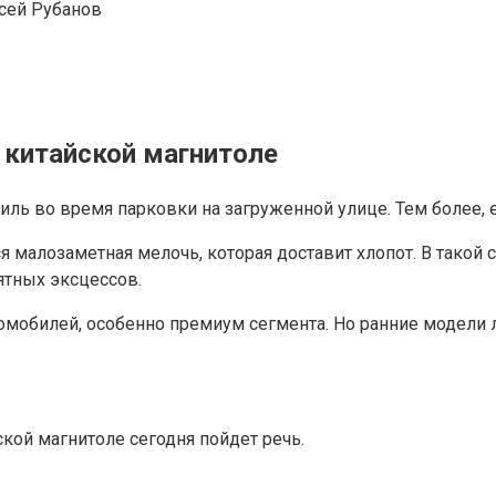
сей Рубанов
 китайской магнитоле
ь во время парковки на загруженной улице. Тем более, е
я малозаметная мелочь, которая доставит хлопот. В такой 
ятных эксцессов.
обилей, особенно премиум сегмента. Но ранние модели ли
ской магнитоле сегодня пойдет речь.