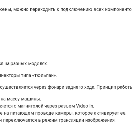
жены, можно переходить к подключению всех компоненто
я на разных моделях.
ннекторы типа «тюльпан».
осуществляется через фонари заднего хода. Принцип рабо
 на массу машины.
ется с магнитолой через разъем Video In.
е на питающем проводе камеры, которое активирует ее.
 и переключается в режим трансляции изображения.