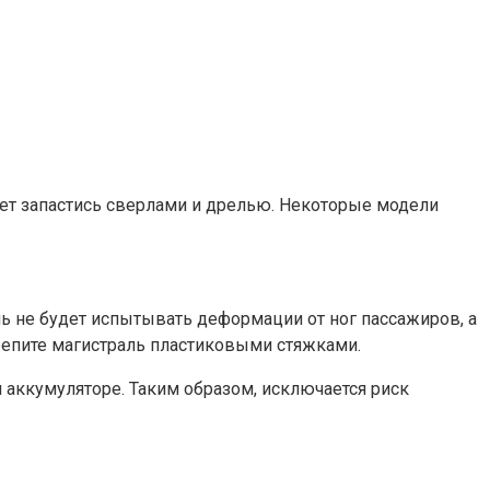
ует запастись сверлами и дрелью. Некоторые модели
ль не будет испытывать деформации от ног пассажиров, а
репите магистраль пластиковыми стяжками.
аккумуляторе. Таким образом, исключается риск