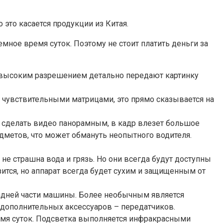
то касается продукции из Китая.
мное время суток. Поэтому не стоит платить деньги за
с высоким разрешением детально передают картинку
чувствительными матрицами, это прямо сказывается на
т сделать видео панорамным, в кадр влезет большое
дметов, что может обмануть неопытного водителя.
 страшна вода и грязь. Но они всегда будут доступны
ится, но аппарат всегда будет сухим и защищенным от
задней части машины. Более необычным является
 дополнительных аксессуаров – передатчиков.
емя суток. Подсветка выполняется инфракрасными