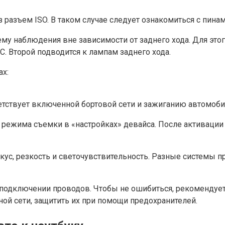
 разъем ISO. В таком случае следует ознакомиться с пина
му наблюдения вне зависимости от заднего хода. Для этог
C. Второй подводится к лампам заднего хода.
ах:
тветствует включенной бортовой сети и зажиганию автомоби
режима съемки в «настройках» девайса. После активации 
кус, резкость и светочувствительность. Разные системы 
подключении проводов. Чтобы не ошибиться, рекомендуется
й сети, защитить их при помощи предохранителей.