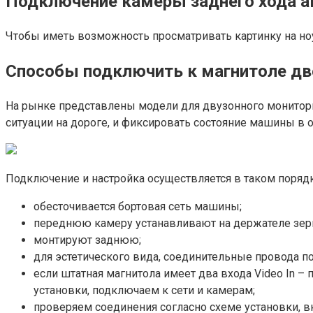
Подключение камеры заднего хода ав
Чтобы иметь возможность просматривать картинку на но
Способы подключить к магнитоле дв
На рынке представлены модели для двузонного монитор
ситуации на дороге, и фиксировать состояние машины в о
Подключение и настройка осуществляется в таком порядк
обесточивается бортовая сеть машины;
переднюю камеру устанавливают на держателе зерк
монтируют заднюю;
для эстетического вида, соединительные провода п
если штатная магнитола имеет два входа Video In –
установки, подключаем к сети и камерам;
проверяем соединения согласно схеме установки, 