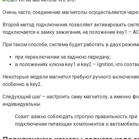
Очень часто, соединение магнитолы осуществляется через
Второй метод подключения позволяет активировать систе
подключается к замку зажигания, на положение key1 – AC
При таком способе, система будет работать в двух режим
при переключении на заднюю передачу;
в положениях ключа key1 и key2 – Ignition, что соо
Некоторые модели магнитол требуют ручного включения 
особенно в key2.
Следующий шаг – настроить саму магнитолу, а именно фо
индивидуальны.
Совет: важно соблюдать строгую правильность при 
подключении питающих компонентов к автомобильно