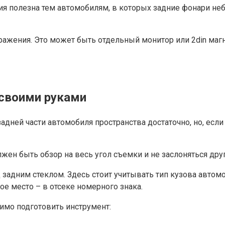
ия полезна тем автомобилям, в которых задние фонари неб
ражения. Это может быть отдельный монитор или 2din маг
 своими руками
дней части автомобиля пространства достаточно, но, если
лжен быть обзор на весь угол съемки и не заслоняться др
 задним стеклом. Здесь стоит учитывать тип кузова автомо
ое место – в отсеке номерного знака.
имо подготовить инструмент: