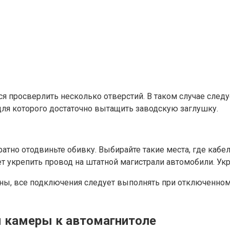
я просверлить несколько отверстий. В таком случае след
ля которого достаточно вытащить заводскую заглушку.
атно отодвиньте обивку. Выбирайте такие места, где кабе
т укрепить провод на штатной магистрали автомобили. Ук
ны, все подключения следует выполнять при отключенном 
 камеры к автомагнитоле