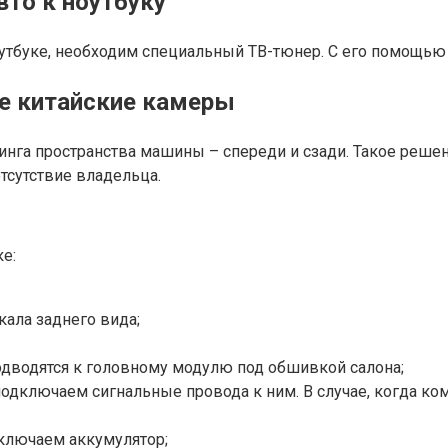
то к ноутбуку
утбуке, необходим специальный ТВ-тюнер. С его помощью
е китайские камеры
инга пространства машины – спереди и сзади. Такое реш
тсутствие владельца.
е:
ала заднего вида;
одводятся к головному модулю под обшивкой салона;
 подключаем сигнальные провода к ним. В случае, когда к
включаем аккумулятор;