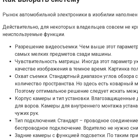
Рынок автомобильной электроники в изобилии наполнен 
Действительно, для некоторых владельцев совсем не кри
неиспользуемые функции.
Разрешение видеосъемки. Чем выше этот параметр,
самых мелких предметов сзади машины.
Чувствительность матрицы. Иногда этот параметр 
качестве изображения в темное время. Картинка по
Охват съемки. Стандартный диапазон углов обзора 
количество пространства. Но здесь есть коварный 
Поэтому оптимальное решение следует искать межд
Корпус камеры и тип установки. Влагозащищенные д
для воров. Камеры для внутреннего монтажа устана
чужих рук.
Тип подключения. Стандарт – проводное соединени
беспроводное подключение. Водителю не нужно сним
Задние камеры с функцией подсветки. По таким пр