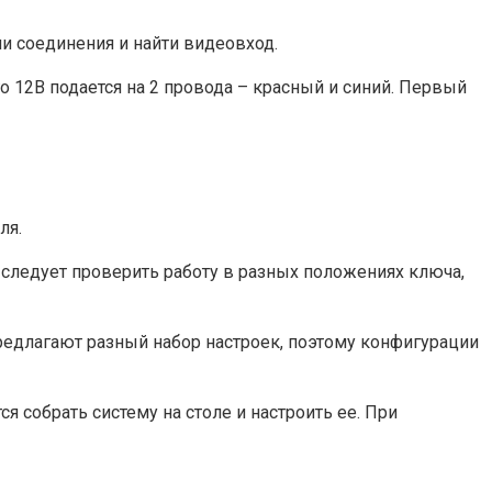
ми соединения и найти видеовход.
о 12В подается на 2 провода – красный и синий. Первый
ля.
следует проверить работу в разных положениях ключа,
предлагают разный набор настроек, поэтому конфигурации
 собрать систему на столе и настроить ее. При